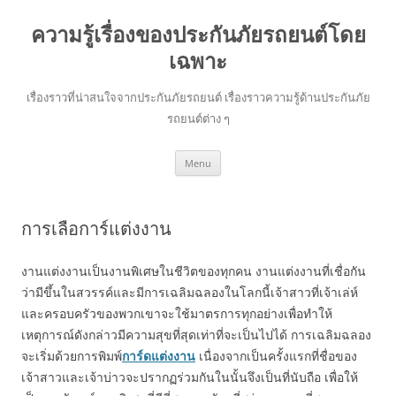
ความรู้เรื่องของประกันภัยรถยนต์โดย
เฉพาะ
เรื่องราวที่น่าสนใจจากประกันภัยรถยนต์ เรื่องราวความรู้ด้านประกันภัย
รถยนต์ต่าง ๆ
Skip
Menu
to
content
การเลือการ์แต่งงาน
งานแต่งงานเป็นงานพิเศษในชีวิตของทุกคน งานแต่งงานที่เชื่อกัน
ว่ามีขึ้นในสวรรค์และมีการเฉลิมฉลองในโลกนี้เจ้าสาวที่เจ้าเล่ห์
และครอบครัวของพวกเขาจะใช้มาตรการทุกอย่างเพื่อทำให้
เหตุการณ์ดังกล่าวมีความสุขที่สุดเท่าที่จะเป็นไปได้ การเฉลิมฉลอง
จะเริ่มด้วยการพิมพ์
การ์ดแต่งงาน
เนื่องจากเป็นครั้งแรกที่ชื่อของ
เจ้าสาวและเจ้าบ่าวจะปรากฏร่วมกันในนั้นจึงเป็นที่นับถือ เพื่อให้