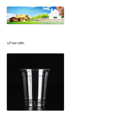
แก้วพลาสติก