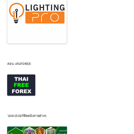
สอน เล่นFOREX
วอลเปเปอร์ติดผนังลายต่างๆ