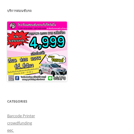
บริการสอนขับรถ
CATEGORIES
Barcode Printer
crowdfunding
eec