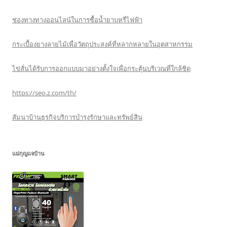
ช่องทางทางออนไลน์ในการซื้อน้ำยาบุหรี่ไฟฟ้า
กระเบื้องยางลายไม้เพื่อวัตถุประสงค์ที่หลากหลายในอุตสาหกรรม
ไข่สั่นได้รับการออกแบบมาอย่างตั้งใจเพื่อกระตุ้นบริเวณที่ใกล้ชิด
https://seo.z.com/th/
สัมนาบ้านธุรกิจบริการบำรุงรักษาและทรัพย์สิน
แม่กุญแจบ้าน