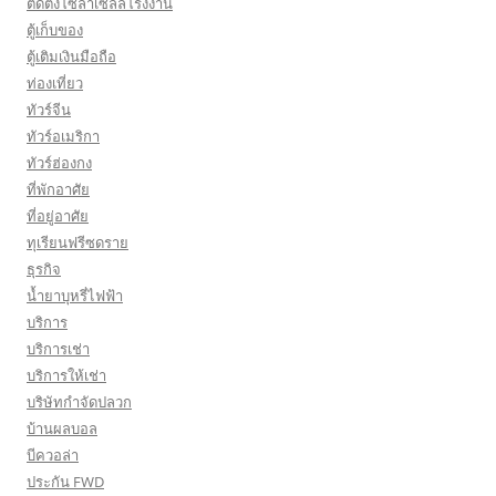
ติดตั้งโซล่าเซลล์โรงงาน
ตู้เก็บของ
ตู้เติมเงินมือถือ
ท่องเที่ยว
ทัวร์จีน
ทัวร์อเมริกา
ทัวร์ฮ่องกง
ที่พักอาศัย
ที่อยู่อาศัย
ทุเรียนฟรีซดราย
ธุรกิจ
น้ำยาบุหรี่ไฟฟ้า
บริการ
บริการเช่า
บริการให้เช่า
บริษัทกำจัดปลวก
บ้านผลบอล
บีควอล่า
ประกัน FWD