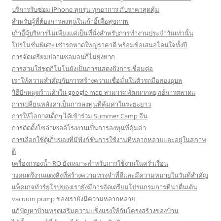
บริการรับซ่อม iPhone ทุกรุ่น ทุกอาการ กับราคาสุดคุ้ม
สำหรับผู้ที่ต้องการลงทุนในเก้าอี้เพื่อสุขภาพ
เก้าอี้ผู้บริหารไม่เพียงแค่เป็นที่นั่งสำหรับการทำงานประจำวันเท่านั้น
โปรโมชั่นพิเศษ เช่ารถหาดใหญ่ราคาดี พร้อมข้อเสนอโดนใจทั้งปี
การจัดเตรียมปลาแซลมอนก็ไม่ยุ่งยาก
การสวมใส่ชุดกิโมโนยังเป็นการแสดงถึงการเชื่อมต่อ
เราให้ความสำคัญกับการสร้างความเชื่อมั่นในตัวรถมือสองอุบล
วิธีปักหมุดร้านค้าใน google map สามารถพัฒนากลยุทธ์การตลาดแ
การเปลี่ยนหลังคาเป็นการลงทุนที่คุ้มค่าในระยะยาว
การให้โอกาสเด็กๆ ได้เข้าร่วม Summer Camp จีน
การติดตั้งโซล่าเซลล์โรงงานเป็นการลงทุนที่คุ้มค่า
การเลือกใช้ตู้เก็บของที่มีฟังก์ชั่นการใช้งานที่หลากหลายและอยู่ในสภาพ
ดี
เครื่องกรองน้ำ RO ยังเหมาะสำหรับการใช้งานในครัวเรือน
วงดนตรีงานแต่งสิ่งที่สร้างความทรงจำที่ดีและมีความหมายในวันที่สำคัญ
แพ็คเกจทัวร์ยุโรปของเรายังมีการจัดเตรียมโปรแกรมการที่น่าตื่นเต้น
vacuum pump ของเรายังมีความหลากหลาย
แก้ปัญหาบ้านทรุดเสริมความแข็งแรงให้กับโครงสร้างของบ้าน