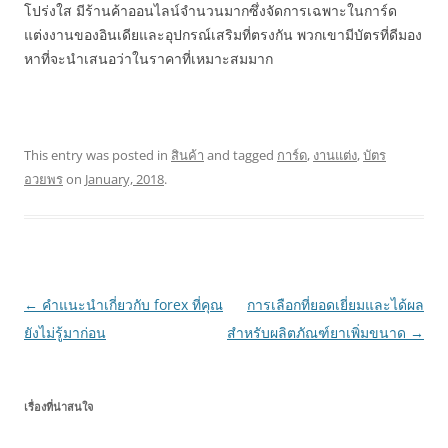
โปร่งใส มีร้านค้าออนไลน์จำนวนมากซึ่งจัดการเฉพาะในการ์ด
แต่งงานของอินเดียและอุปกรณ์เสริมที่ตรงกัน พวกเขามีบัตรที่ดีมอง
หาที่จะนำเสนอว่าในราคาที่เหมาะสมมาก
This entry was posted in
สินค้า
and tagged
การ์ด
,
งานแต่ง
,
บัตร
อวยพร
on
January, 2018
.
Post
←
คำแนะนำเกี่ยวกับ forex ที่คุณ
การเลือกที่ยอดเยี่ยมและได้ผล
navigation
ยังไม่รู้มาก่อน
สำหรับผลิตภัณฑ์ยาเพิ่มขนาด
→
เรื่องที่น่าสนใจ