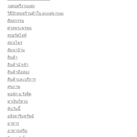
วงดนตรีงานแต่ง
วิธีปักหมุดร้านค้าใน google map
ศัลยกรรม
ศาลพระพรหม
สปอร์ตไลท์
สมุนไพร
สัมนาบ้าน
สินค้า
สินค้านำเข้า
สินค้ามือสอง
สินค้าและบริการ
สุขภาพ
หอพัก ม.รังสิต
หาเงินกู้ด่วน
หุ้นวันนี้
อสังหาริมทรัพย์
อาหาร
อาหารเสริม