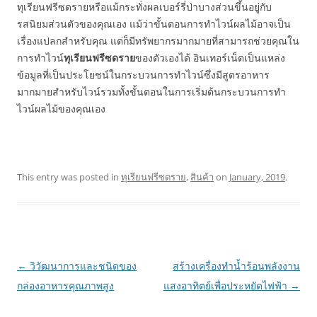
ทุเรียนฟรีซดรายหรือแม้กระทั่งผลเบอร์รี่ป่าบางส่วนขึ้นอยู่กับ
รสนิยมส่วนตัวของคุณเอง แม้ว่าขั้นตอนการทำไวน์ผลไม้อาจเป็น
เรื่องแปลกสำหรับคุณ แต่ก็มีทรัพยากรมากมายที่สามารถช่วยคุณใน
การทำไวน์
ทุเรียนฟรีซดราย
ของตัวเองได้ อินเทอร์เน็ตเป็นแหล่ง
ข้อมูลที่เป็นประโยชน์ในกระบวนการทำไวน์ซึ่งมีสูตรอาหาร
มากมายสำหรับไวน์รวมทั้งขั้นตอนในการเริ่มต้นกระบวนการทำ
ไวน์ผลไม้ของคุณเอง
This entry was posted in
ทุเรียนฟรีซดราย
,
สินค้า
on
January, 2019
.
Post
←
วิวัฒนาการและชนิดของ
สร้างเครื่องทำน้ำร้อนพลังงาน
navigation
กล่องอาหารคุณภาพสูง
แสงอาทิตย์เพื่อประหยัดไฟฟ้า
→