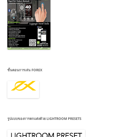
ขั้นตอนการเล่น FOREX
รูปแบบของการตกแต่งด้วย LIGHTROOM PRESETS