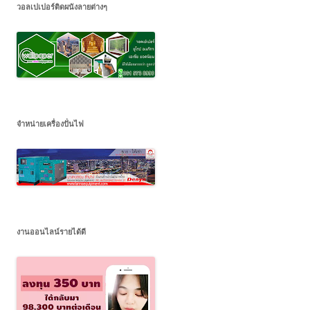
วอลเปเปอร์ติดผนังลายต่างๆ
จำหน่ายเครื่องปั่นไฟ
งานออนไลน์รายได้ดี