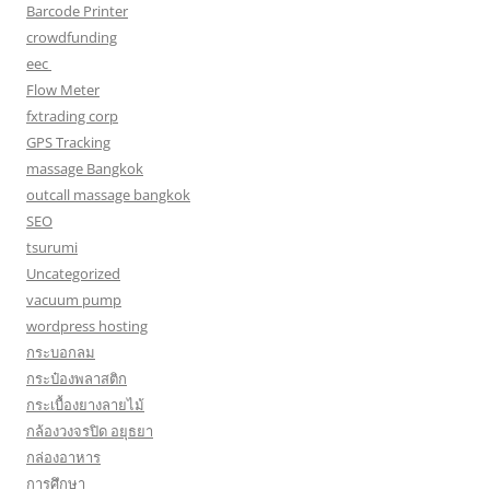
Barcode Printer
crowdfunding
eec
Flow Meter
fxtrading corp
GPS Tracking
massage Bangkok
outcall massage bangkok
SEO
tsurumi
Uncategorized
vacuum pump
wordpress hosting
กระบอกลม
กระป๋องพลาสติก
กระเบื้องยางลายไม้
กล้องวงจรปิด อยุธยา
กล่องอาหาร
การศึกษา