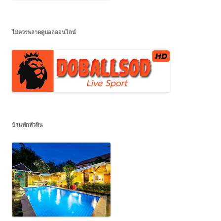
ไม่ควรพลาดดูบอลออนไลน์
บ้านพักหัวหิน