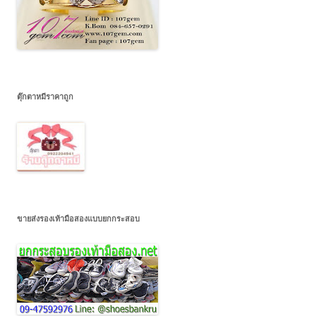
ตุ๊กตาหมีราคาถูก
ขายส่งรองเท้ามือสองแบบยกกระสอบ