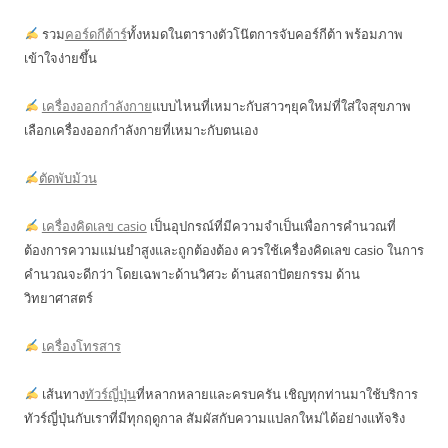
รวม
คอร์ดกีต้าร์
ทั้งหมดในตารางตัวโน๊ตการจับคอร์กีต้า พร้อมภาพ
เข้าใจง่ายขึ้น
เครื่องออกกำลังกาย
แบบไหนที่เหมาะกับสาวๆยุคใหม่ที่ใส่ใจสุขภาพ
เลือกเครื่องออกกำลังกายที่เหมาะกับตนเอง
ตัดพับม้วน
เครื่องคิดเลข casio
เป็นอุปกรณ์ที่มีความจำเป็นเพื่อการคำนวณที่
ต้องการความแม่นยำสูงและถูกต้องต้อง ควรใช้เครื่องคิดเลข casio ในการ
คำนวณจะดีกว่า โดยเฉพาะด้านวิศวะ ด้านสถาปัตยกรรม ด้าน
วิทยาศาสตร์
เครื่องโทรสาร
เส้นทาง
ทัวร์ญี่ปุ่น
ที่หลากหลายและครบครัน เชิญทุกท่านมาใช้บริการ
ทัวร์ญี่ปุ่นกับเราที่มีทุกฤดูกาล สัมผัสกับความแปลกใหม่ได้อย่างแท้จริง