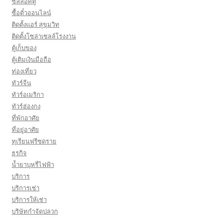
ซีลล็อคตู้
ซื้อตั๋วออนไลน์
ติดตั้งเเอร์ สุขุมวิท
ติดตั้งโซล่าเซลล์โรงงาน
ตู้เก็บของ
ตู้เติมเงินมือถือ
ท่องเที่ยว
ทัวร์จีน
ทัวร์อเมริกา
ทัวร์ฮ่องกง
ที่พักอาศัย
ที่อยู่อาศัย
ทุเรียนฟรีซดราย
ธุรกิจ
น้ำยาบุหรี่ไฟฟ้า
บริการ
บริการเช่า
บริการให้เช่า
บริษัทกำจัดปลวก