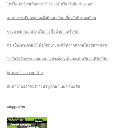
ไตรโคเดอร์มาเพื่อการสร้างระบบไฮโดรโปนิกส์ของคุณ
จองเลขทะเบียนรถและสิ่งที่ยอดเยี่ยมเกี่ยวกับป้ายทะเบียน
ช่องทางทางออนไลน์ในการซื้อน้ำยาบุหรี่ไฟฟ้า
กระเบื้องยางลายไม้เพื่อวัตถุประสงค์ที่หลากหลายในอุตสาหกรรม
ไข่สั่นได้รับการออกแบบมาอย่างตั้งใจเพื่อกระตุ้นบริเวณที่ใกล้ชิด
https://seo.z.com/th/
สัมนาบ้านธุรกิจบริการบำรุงรักษาและทรัพย์สิน
แม่กุญแจบ้าน