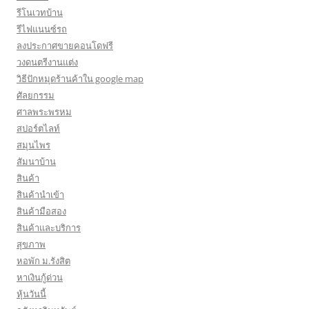
รีโนเวทบ้าน
รีไฟแนนซ์รถ
ลงประกาศขายคอนโดฟรี
วงดนตรีงานแต่ง
วิธีปักหมุดร้านค้าใน google map
ศัลยกรรม
ศาลพระพรหม
สปอร์ตไลท์
สมุนไพร
สัมนาบ้าน
สินค้า
สินค้านำเข้า
สินค้ามือสอง
สินค้าและบริการ
สุขภาพ
หอพัก ม.รังสิต
หาเงินกู้ด่วน
หุ้นวันนี้