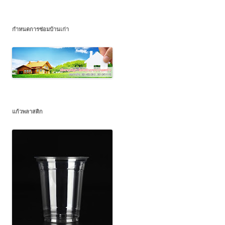
กำหนดการซ่อมบ้านเก่า
แก้วพลาสติก