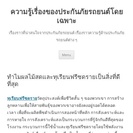
ความรู้เรื่องของประกันภัยรถยนต์โดย
เฉพาะ
เรื่องราวที่น่าสนใจจากประกันภัยรถยนต์ เรื่องราวความรู้ด้านประกันภัย
รถยนต์ต่าง ๆ
Skip
Menu
to
content
ทำไมผลไม้สดและทุเรียนฟรีซดรายเป็นสิ่งที่ดี
ที่สุด
ทุเรียนฟรีซดราย
วัตถุประสงค์เพื่อชีวิตสั้น ๆ ของพวกเขา การสร้าง
ลูกหลานเพื่อให้สายพันธุ์ของพวกเขาอาจยังคงอยู่รอดได้ตลอด
เวลา เพื่อที่จะผลิตพืชดำเนินการสองหน้าที่หลัก การสังเคราะห์และ
การหายใจ การสังเคราะห์แสงเป็นกระบวนการที่รู้จักกันดีที่สุดของ
โรงงาน กระบวนการนี้ใช้น้ำและทุเรียนฟรีซดรายโดยใช้พลังงาน