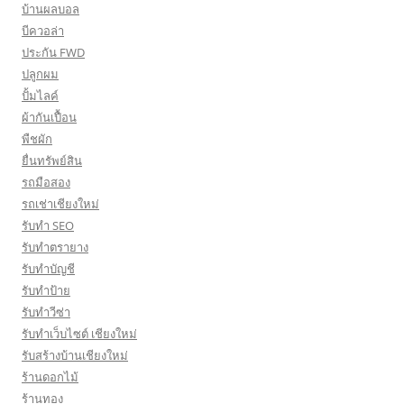
บ้านผลบอล
บีควอล่า
ประกัน FWD
ปลูกผม
ปั้มไลค์
ผ้ากันเปื้อน
พืชผัก
ยื่นทรัพย์สิน
รถมือสอง
รถเช่าเชียงใหม่
รับทำ SEO
รับทำตรายาง
รับทำบัญชี
รับทำป้าย
รับทำวีซ่า
รับทำเว็บไซต์ เชียงใหม่
รับสร้างบ้านเชียงใหม่
ร้านดอกไม้
ร้านทอง