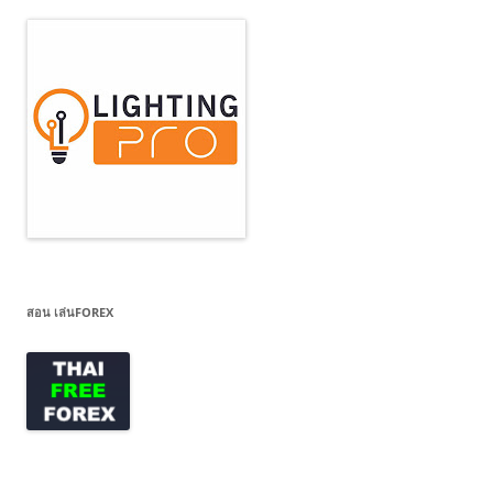
สอน เล่นFOREX