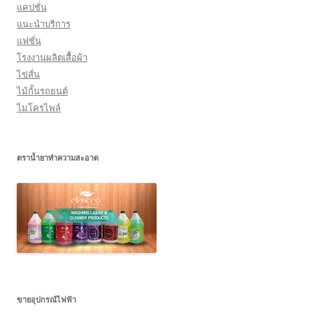
แคปชั่น
แนะนำบริการ
แฟชั่น
โรงงานผลิตเสื้อผ้า
ไข่สั่น
ไม้กั้นรถยนต์
ไมโครไพล์
ตราน้ำยาทำความสะอาด
ขายอุปกรณ์ไฟฟ้า