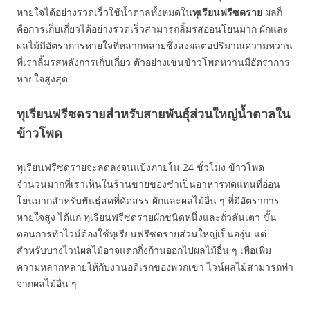
หายใจได้อย่างรวดเร็วใช้น้ำตาลทั้งหมดใน
ทุเรียนฟรีซดราย
ผลก็
คือการเก็บเกี่ยวได้อย่างรวดเร็วสามารถลิ้มรสอ่อนโยนมาก ผักและ
ผลไม้มีอัตราการหายใจที่หลากหลายซึ่งส่งผลต่อปริมาณความหวาน
ที่เราลิ้มรสหลังการเก็บเกี่ยว ตัวอย่างเช่นข้าวโพดหวานมีอัตราการ
หายใจสูงสุด
ทุเรียนฟรีซดรายสำหรับสายพันธุ์ส่วนใหญ่น้ำตาลใน
ข้าวโพด
ทุเรียนฟรีซดรายจะลดลงจนแป้งภายใน 24 ชั่วโมง ข้าวโพด
จำนวนมากที่เราเห็นในร้านขายของชำเป็นอาหารทดแทนที่อ่อน
โยนมากสำหรับพันธุ์สดที่คัดสรร ผักและผลไม้อื่น ๆ ที่มีอัตราการ
หายใจสูง ได้แก่ ทุเรียนฟรีซดรายผักชนิดหนึ่งและถั่วลันเตา ขั้น
ตอนการทำไวน์ต้องใช้ทุเรียนฟรีซดรายส่วนใหญ่เป็นองุ่น แต่
สำหรับบางไวน์ผลไม้อาจแตกกิ่งก้านออกไปผลไม้อื่น ๆ เพื่อเพิ่ม
ความหลากหลายให้กับงานอดิเรกของพวกเขา ไวน์ผลไม้สามารถทำ
จากผลไม้อื่น ๆ