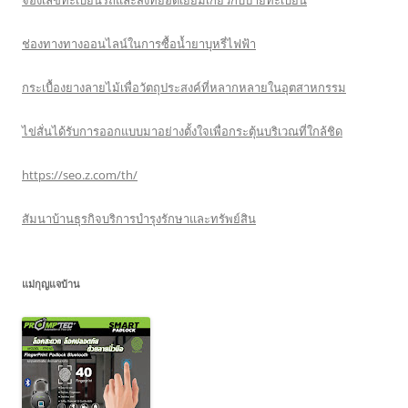
จองเลขทะเบียนรถและสิ่งที่ยอดเยี่ยมเกี่ยวกับป้ายทะเบียน
ช่องทางทางออนไลน์ในการซื้อน้ำยาบุหรี่ไฟฟ้า
กระเบื้องยางลายไม้เพื่อวัตถุประสงค์ที่หลากหลายในอุตสาหกรรม
ไข่สั่นได้รับการออกแบบมาอย่างตั้งใจเพื่อกระตุ้นบริเวณที่ใกล้ชิด
https://seo.z.com/th/
สัมนาบ้านธุรกิจบริการบำรุงรักษาและทรัพย์สิน
แม่กุญแจบ้าน