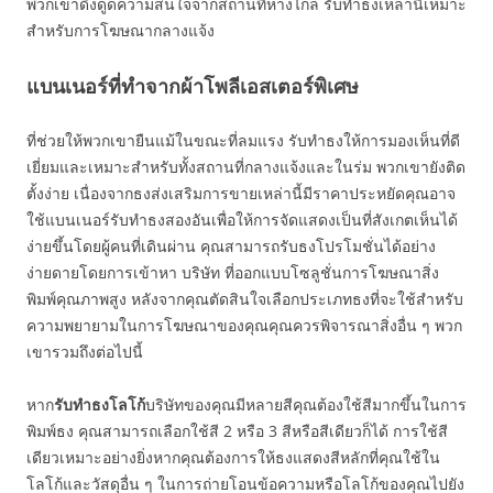
พวกเขาดึงดูดความสนใจจากสถานที่ห่างไกล รับทำธงเหล่านี้เหมาะ
สำหรับการโฆษณากลางแจ้ง
แบนเนอร์ที่ทำจากผ้าโพลีเอสเตอร์พิเศษ
ที่ช่วยให้พวกเขายืนแม้ในขณะที่ลมแรง รับทำธงให้การมองเห็นที่ดี
เยี่ยมและเหมาะสำหรับทั้งสถานที่กลางแจ้งและในร่ม พวกเขายังติด
ตั้งง่าย เนื่องจากธงส่งเสริมการขายเหล่านี้มีราคาประหยัดคุณอาจ
ใช้แบนเนอร์รับทำธงสองอันเพื่อให้การจัดแสดงเป็นที่สังเกตเห็นได้
ง่ายขึ้นโดยผู้คนที่เดินผ่าน คุณสามารถรับธงโปรโมชั่นได้อย่าง
ง่ายดายโดยการเข้าหา บริษัท ที่ออกแบบโซลูชั่นการโฆษณาสิ่ง
พิมพ์คุณภาพสูง หลังจากคุณตัดสินใจเลือกประเภทธงที่จะใช้สำหรับ
ความพยายามในการโฆษณาของคุณคุณควรพิจารณาสิ่งอื่น ๆ พวก
เขารวมถึงต่อไปนี้
หาก
รับทำธงโลโก้
บริษัทของคุณมีหลายสีคุณต้องใช้สีมากขึ้นในการ
พิมพ์ธง คุณสามารถเลือกใช้สี 2 หรือ 3 สีหรือสีเดียวก็ได้ การใช้สี
เดียวเหมาะอย่างยิ่งหากคุณต้องการให้ธงแสดงสีหลักที่คุณใช้ใน
โลโก้และวัสดุอื่น ๆ ในการถ่ายโอนข้อความหรือโลโก้ของคุณไปยัง