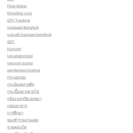
Flow Meter
fxtrading corp
GPS Tracking
massage Bangkok
outcall massage bangkok
SEO
tsurumi
Uncategorized
vacuum pump
wordpress hosting
กระบอกลม
กระป๋องพลาสติก
กระเบื้องยางลายไม้
กล้องวงจรปิด อยุธยา
กล่องอาหาร
การศึกษา
ของชำร่วยงานแต่ง
ขายคอนโด