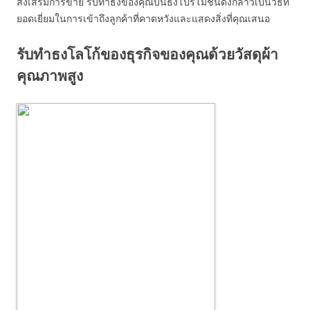
ส่งเสริมการขาย รับทำธงของคุณบนธงโปรโมชั่นดังกล่าวเป็นวิธีที่
ยอดเยี่ยมในการเข้าถึงลูกค้าที่คาดหวังและแสดงสิ่งที่คุณเสนอ
รับทำธงโลโก้ของธุรกิจของคุณด้วยวัสดุผ้า
คุณภาพสูง