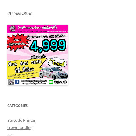
บริการสอนขับรถ
CATEGORIES
Barcode Printer
crowdfunding
eec