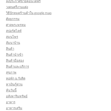
ลงประกาศขายคอนโดฟรี
วงดนตรีงานแต่ง
วิธีปักหมุดร้านค้าใน google map
ศัลยกรรม
ศาลพระพรหม
สปอร์ตไลท์
สมุนไพร
สัมนาบ้าน
สินค้า
สินค้านำเข้า
สินค้ามือสอง
สินค้าและบริการ
สุขภาพ
หอพัก ม.รังสิต
หาเงินกู้ด่วน
หุ้นวันนี้
อสังหาริมทรัพย์
อาหาร
อาหารเสริม