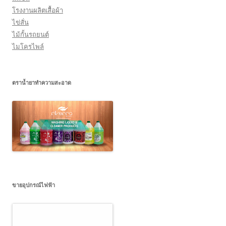
โรงงานผลิตเสื้อผ้า
ไข่สั่น
ไม้กั้นรถยนต์
ไมโครไพล์
ตราน้ำยาทำความสะอาด
ขายอุปกรณ์ไฟฟ้า