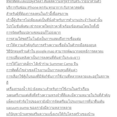
ที่พักติดทะเลแบบพูลวิลล่า สัมผัสความหรูหรากับสระว่ายน้ำส่วนตัว
บริการรับซ่อม iPhone ทุกรุ่น ทุกอาการ กับราคาสุดคุ้ม
สำหรับผู้ที่ต้องการลงทุนในเก้าอี้เพื่อสุขภาพ
เก้าอี้ผู้บริหารไม่เพียงแค่เป็นที่นั่งสำหรับการทำงานประจำวันเท่านั้น
โปรโมชั่นพิเศษ เช่ารถหาดใหญ่ราคาดี พร้อมข้อเสนอโดนใจทั้งปี
การจัดเตรียมปลาแซลมอนก็ไม่ยุ่งยาก
การสวมใส่ชุดกิโมโนยังเป็นการแสดงถึงการเชื่อมต่อ
เราให้ความสำคัญกับการสร้างความเชื่อมั่นในตัวรถมือสองอุบล
วิธีปักหมุดร้านค้าใน google map สามารถพัฒนากลยุทธ์การตลาดแ
การเปลี่ยนหลังคาเป็นการลงทุนที่คุ้มค่าในระยะยาว
การให้โอกาสเด็กๆ ได้เข้าร่วม Summer Camp จีน
การติดตั้งโซล่าเซลล์โรงงานเป็นการลงทุนที่คุ้มค่า
การเลือกใช้ตู้เก็บของที่มีฟังก์ชั่นการใช้งานที่หลากหลายและอยู่ในสภาพ
ดี
เครื่องกรองน้ำ RO ยังเหมาะสำหรับการใช้งานในครัวเรือน
วงดนตรีงานแต่งสิ่งที่สร้างความทรงจำที่ดีและมีความหมายในวันที่สำคัญ
แพ็คเกจทัวร์ยุโรปของเรายังมีการจัดเตรียมโปรแกรมการที่น่าตื่นเต้น
vacuum pump ของเรายังมีความหลากหลาย
แก้ปัญหาบ้านทรุดเสริมความแข็งแรงให้กับโครงสร้างของบ้าน