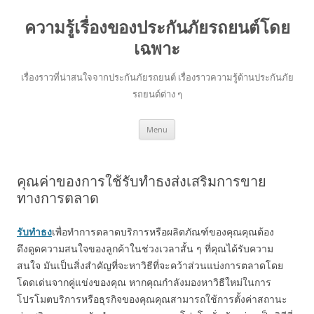
ความรู้เรื่องของประกันภัยรถยนต์โดย
เฉพาะ
เรื่องราวที่น่าสนใจจากประกันภัยรถยนต์ เรื่องราวความรู้ด้านประกันภัย
รถยนต์ต่าง ๆ
Skip
Menu
to
content
คุณค่าของการใช้รับทำธงส่งเสริมการขาย
ทางการตลาด
รับทำธง
เพื่อทำการตลาดบริการหรือผลิตภัณฑ์ของคุณคุณต้อง
ดึงดูดความสนใจของลูกค้าในช่วงเวลาสั้น ๆ ที่คุณได้รับความ
สนใจ มันเป็นสิ่งสำคัญที่จะหาวิธีที่จะคว้าส่วนแบ่งการตลาดโดย
โดดเด่นจากคู่แข่งของคุณ หากคุณกำลังมองหาวิธีใหม่ในการ
โปรโมตบริการหรือธุรกิจของคุณคุณสามารถใช้การตั้งค่าสถานะ