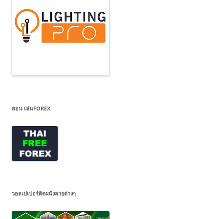
สอน เล่นFOREX
วอลเปเปอร์ติดผนังลายต่างๆ