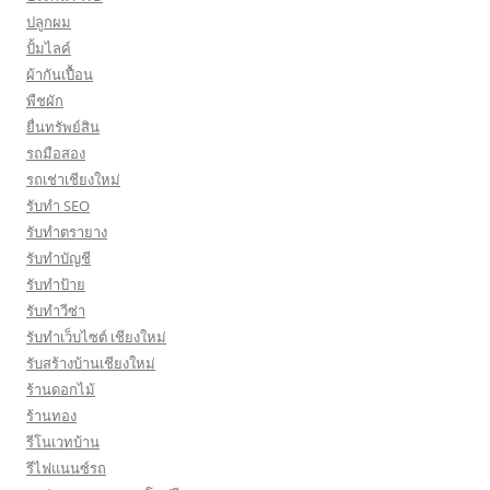
ปลูกผม
ปั้มไลค์
ผ้ากันเปื้อน
พืชผัก
ยื่นทรัพย์สิน
รถมือสอง
รถเช่าเชียงใหม่
รับทำ SEO
รับทำตรายาง
รับทำบัญชี
รับทำป้าย
รับทำวีซ่า
รับทำเว็บไซต์ เชียงใหม่
รับสร้างบ้านเชียงใหม่
ร้านดอกไม้
ร้านทอง
รีโนเวทบ้าน
รีไฟแนนซ์รถ