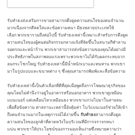
รับทำธงส่งเสริมการขายสามารถดึงดูดความสนใจของคนจำนวน
มากเนื่องจากสีสดใสและข้อความหนา มีธงหลายประเภทให้
เลือก พวกเขารวมถึงต่อไปนี้ รับทำธงเหล่านี้เหมาะสำหรับการดึงดูด
ความสนใจของผู้คนต่อกิจกรรมกลางแจ้งที่จัดขึ้นในสนามกีฬาลาน
จอดรถและหน้าร้าน พวกเขาสามารถส่งข้อความของคุณได้อย่างมี
ประสิทธิภาพในสภาพลมแรงเพราะพวกเขาไม่ได้รับผลกระทบจาก
ลมกระโชกใหญ่ รับทำธงเหล่านี้มีน้ำหนักเบาและทนทาน พวกเขา
มาในรูปแบบและขนาดต่าง ๆ ซึ่งคุณสามารถพิมพ์และสื่อข้อความ
รับทำธงเหล่านี้เป็นตัวเลือกที่ดีที่สุดเมื่อพูดถึงการโฆษณาธุรกิจของ
คุณโดยไม่คำนึงว่าอยู่ในอาคารหรือนอกอาคาร พวกเขาดูเหมือน
แบนเนอร์ แต่เคลื่อนไหวเหมือนธง พวกเขาแกว่งไปมาในสายลม
เพื่อสื่อข้อความ ค่าสถานะเหล่านี้ยังคุ้มค่า โบว์แบนเนอร์ช่วยให้เข้า
ถึงคนจำนวนมากในเหตุการณ์ได้ง่ายขึ้น
รับทำธง
สามารถดึงดูด
ความสนใจของลูกค้าที่คาดหวังในบริเวณที่มีการจราจรหนา
แน่น พวกเขาให้ประโยชน์ของการมองเห็นง่ายซึ่งหมายความว่า