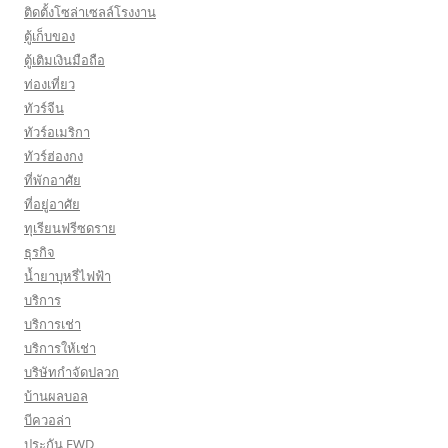
ติดตั้งโซล่าเซลล์โรงงาน
ตู้เก็บของ
ตู้เติมเงินมือถือ
ท่องเที่ยว
ทัวร์จีน
ทัวร์อเมริกา
ทัวร์ฮ่องกง
ที่พักอาศัย
ที่อยู่อาศัย
ทุเรียนฟรีซดราย
ธุรกิจ
น้ำยาบุหรี่ไฟฟ้า
บริการ
บริการเช่า
บริการให้เช่า
บริษัทกำจัดปลวก
บ้านผลบอล
บีควอล่า
ประกัน FWD