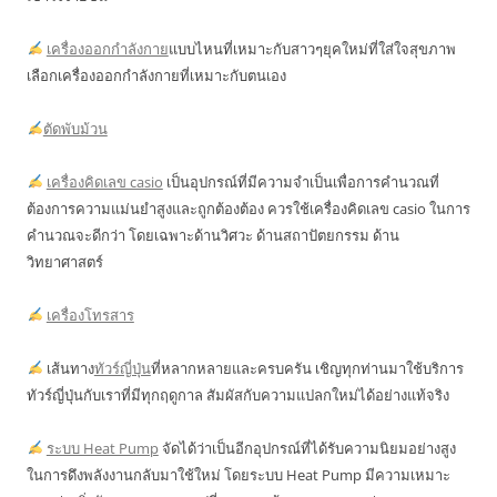
เครื่องออกกำลังกาย
แบบไหนที่เหมาะกับสาวๆยุคใหม่ที่ใส่ใจสุขภาพ
เลือกเครื่องออกกำลังกายที่เหมาะกับตนเอง
ตัดพับม้วน
เครื่องคิดเลข casio
เป็นอุปกรณ์ที่มีความจำเป็นเพื่อการคำนวณที่
ต้องการความแม่นยำสูงและถูกต้องต้อง ควรใช้เครื่องคิดเลข casio ในการ
คำนวณจะดีกว่า โดยเฉพาะด้านวิศวะ ด้านสถาปัตยกรรม ด้าน
วิทยาศาสตร์
เครื่องโทรสาร
เส้นทาง
ทัวร์ญี่ปุ่น
ที่หลากหลายและครบครัน เชิญทุกท่านมาใช้บริการ
ทัวร์ญี่ปุ่นกับเราที่มีทุกฤดูกาล สัมผัสกับความแปลกใหม่ได้อย่างแท้จริง
ระบบ Heat Pump
จัดได้ว่าเป็นอีกอุปกรณ์ที่ได้รับความนิยมอย่างสูง
ในการดึงพลังงานกลับมาใช้ใหม่ โดยระบบ Heat Pump มีความเหมาะ