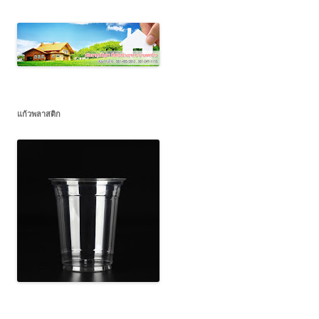
แก้วพลาสติก