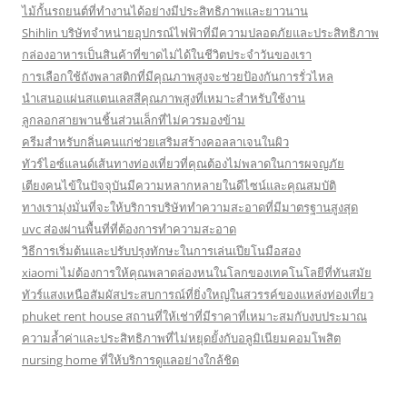
ไม้กั้นรถยนต์ที่ทำงานได้อย่างมีประสิทธิภาพและยาวนาน
Shihlin บริษัทจำหน่ายอุปกรณ์ไฟฟ้าที่มีความปลอดภัยและประสิทธิภาพ
กล่องอาหารเป็นสินค้าที่ขาดไม่ได้ในชีวิตประจำวันของเรา
การเลือกใช้ถังพลาสติกที่มีคุณภาพสูงจะช่วยป้องกันการรั่วไหล
นำเสนอแผ่นสแตนเลสสีคุณภาพสูงที่เหมาะสำหรับใช้งาน
ลูกลอกสายพานชิ้นส่วนเล็กที่ไม่ควรมองข้าม
ครีมสำหรับกลิ่นคนแก่ช่วยเสริมสร้างคอลลาเจนในผิว
ทัวร์ไอซ์แลนด์เส้นทางท่องเที่ยวที่คุณต้องไม่พลาดในการผจญภัย
เตียงคนไข้ในปัจจุบันมีความหลากหลายในดีไซน์และคุณสมบัติ
ทางเรามุ่งมั่นที่จะให้บริการบริษัททำความสะอาดที่มีมาตรฐานสูงสุด
uvc ส่องผ่านพื้นที่ที่ต้องการทำความสะอาด
วิธีการเริ่มต้นและปรับปรุงทักษะในการเล่นเปียโนมือสอง
xiaomi ไม่ต้องการให้คุณพลาดล่องหนในโลกของเทคโนโลยีที่ทันสมัย
ทัวร์แสงเหนือสัมผัสประสบการณ์ที่ยิ่งใหญ่ในสวรรค์ของแหล่งท่องเที่ยว
phuket rent house สถานที่ให้เช่าที่มีราคาที่เหมาะสมกับงบประมาณ
ความล้ำค่าและประสิทธิภาพที่ไม่หยุดยั้งกับอลูมิเนียมคอมโพสิต
nursing home ที่ให้บริการดูแลอย่างใกล้ชิด