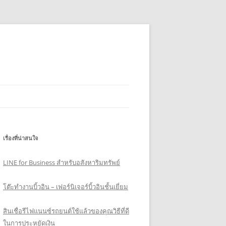
เรื่องที่น่าสนใจ
LINE for Business สำหรับอสังหาริมทรัพย์
โต๊ะทำงานบิ้วอิน – เฟอร์นิเจอร์บิ้วอินชั้นเยี่ยม
สินเชื่อรีไฟแนนซ์รถยนต์ใช้แล้วของคุณวิธีที่ดี
ในการประหยัดเงิน