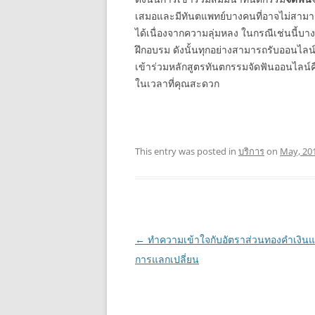
เสมอและมีทันตแพทย์บางคนที่อาจไม่สามาร
ได้เนื่องจากความลุ่มหลง ในกรณีเช่นนี
ฝึกอบรม ดังนั้นทุกอย่างสามารถรับออนไลน
เข้าร่วมหลักสูตรทันตกรรมจัดฟันออนไลน์ค
ในเวลาที่คุณสะดวก
This entry was posted in
บริการ
on
May, 20
Post
←
ทำความเข้าใจกับอัตราส่วนทองคำเงินแล
navigation
การแลกเปลี่ยน