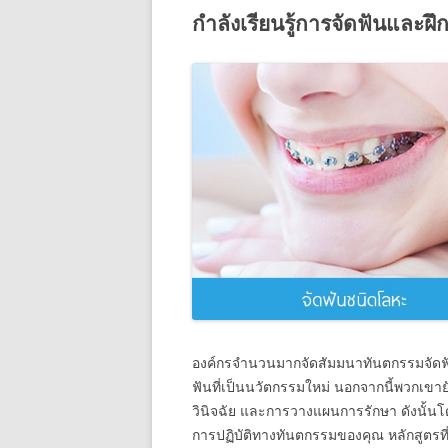
กำลังเรียนรู้การจัดฟันและฝ
องค์กรจำนวนมากจัดสัมมนาทันตกรรมจัดฟัน
ฟันที่เป็นนวัตกรรมใหม่ นอกจากนี้พวกเขายั
วินิจฉัย และการวางแผนการรักษา ดังนั้น
การปฏิบัติทางทันตกรรมของคุณ หลักสูตรท