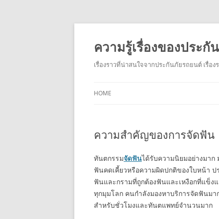
ความรู้เรื่องของประก
เรื่องราวที่น่าสนใจจากประกันภัยรถยนต์ เรื่อ
HOME
ความสำคัญของการจัดฟัน
ทันตกรรม
จัดฟัน
ได้รับความนิยมอย่างมาก 
ฟันคดเคี้ยวหรือความผิดปกติของใบหน้า ป
ฟันและกรามที่ถูกต้องฟันและเหงือกที่แข็งแร
ทุกมุมโลก คนกำลังมองหาบริการจัดฟันมากข
สำหรับชั่วโมงและทันตแพทย์จำนวนมาก