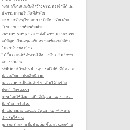
วงดนตรีงานแต่งสิ่งที่สร้างความทรงจำที่ดีและ
มีความหมายในวันที่สำคัญ
แพ็คเกจทัวร์ยุโรปของเรายังมีการจัดเตรียม
โปรแกรมการที่น่าตื่นเต้น
vacuum pump ของเรายังมีความหลากหลาย
แก้ปัญหาบ้านทรุดเสริมความแข็งแรงให้กับ
โครงสร้างของบ้าน
ไม้กั้นรถยนต์ที่ทำงานได้อย่างมีประสิทธิภาพ
และยาวนาน
Shihlin บริษัทจำหน่ายอุปกรณ์ไฟฟ้าที่มีความ
ปลอดภัยและประสิทธิภาพ
กล่องอาหารเป็นสินค้าที่ขาดไม่ได้ในชีวิต
ประจำวันของเรา
การเลือกใช้ถังพลาสติกที่มีคุณภาพสูงจะช่วย
ป้องกันการรั่วไหล
นำเสนอแผ่นสแตนเลสสีคุณภาพสูงที่เหมาะ
สำหรับใช้งาน
ลูกลอกสายพานชิ้นส่วนเล็กที่ไม่ควรมองข้าม