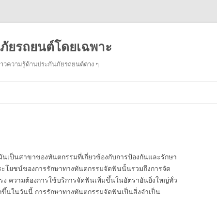
ันภัยรถยนต์โดยเฉพาะ
งราวความรู้ด้านประกันภัยรถยนต์ต่าง ๆ
Skip
to
content
มันเป็นสาขาของทันตกรรมที่เกี่ยวข้องกับการป้องกันและรักษา
ระโยชน์ของการรักษาทางทันตกรรมจัดฟันนั้นรวมถึงการจัด
ง ความต้องการใช้บริการจัดฟันเพิ่มขึ้นในอัตราอันยิ่งใหญ่ทั่ว
ึ้นในวันนี้ การรักษาทางทันตกรรมจัดฟันเป็นสิ่งจำเป็น