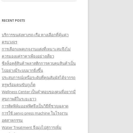
RECENT POSTS
บริการขนส่งทางรถ-เรือ ทางเลือกที่คุ้มค่า
ครบวงจร
การเลือกแพคเกจงานแต่งที่เหมาะสมจึงไม่
ควรมองแค่ราคาเพียงอย่างเดียว
ซีลล็อคตู้สินค้าพลาสติกการควบคุมสินค้าเป็น
ไปอย่างมีระบบมากยิ่งขึ้น
ประสบการณ์เหนือระดับที่คุณสัมผัสได้จากรถ
หรูพร้อมคนขับภูเก็ต
Wellness Center เป็นคำตอบของคนที่อยากมี
สุขภาพดีในระยะยาว
การติดฟิล์มออฟฟิศจึงเป็นวิธีที่ชาญฉลาด
การใช้ servo press machine ในโรงงาน
อุตสาหกรรม
Water Treatment จึงมุ่งไปสู่การเพิ่ม