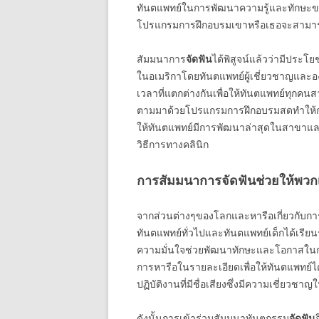
ทันตแพทย์ในการพัฒนาความรู้และทักษะข
โปรแกรมการฝึกอบรมเขาหรือเธอจะสามารถให้
สัมมนาการ
จัดฟัน
ได้พิสูจน์แล้วว่ามีประ
ในอเมริกาโดยทันตแพทย์ผู้เชี่ยวชาญและองค
เวลาที่แตกต่างกันเพื่อให้ทันตแพทย์ทุก
ตามมาด้วยโปรแกรมการฝึกอบรมสดทำให้การเ
ให้ทันตแพทย์มีการพัฒนาล่าสุดในสาขาแล
วิธีการทางคลินิก
การสัมมนาการจัดฟันช่วยให้พวกเ
จากส่วนต่างๆของโลกและหารือเกี่ยวกับกา
ทันตแพทย์ทั่วไปและทันตแพทย์เด็กได้เรียนรู้
ความมั่นใจช่วยพัฒนาทักษะและโอกาสในกา
การหารือในรายละเอียดเพื่อให้ทันตแพทย์ได้
ปฏิบัติงานที่มีชื่อเสียงซึ่งมีความเชี่ย
ดังนั้นการเข้าร่วมสัมมนาทันตกรรม
จัดฟัน