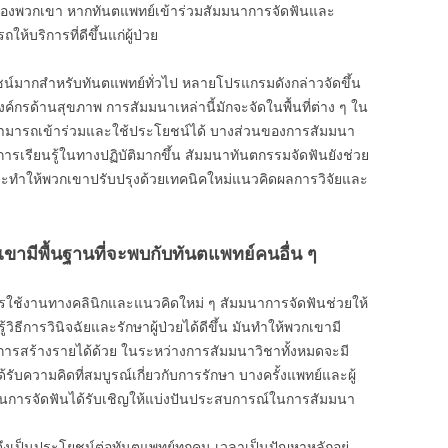
องพวกเขา หากทันตแพทย์เข้าร่วมสัมมนาการจัดฟันและ
บริการที่ดีขึ้นแก่ผู้ป่วย
โยชน์มากสำหรับทันตแพทย์ทั่วไป หลายโปรแกรมดังกล่าวจัดขึ้น
์กรด้านสุขภาพ การสัมมนาเหล่านี้มักจะจัดในพื้นที่ต่าง ๆ ใน
คนสามารถเข้าร่วมและใช้ประโยชน์ได้ บางส่วนของการสัมมนา
รียนรู้ในทางปฏิบัติมากขึ้น สัมมนาทันตกรรมจัดฟันยังช่วย
ะทำให้พวกเขาปรับปรุงด้วยเทคนิคใหม่แนวคิดผลการวิจัยและ
ขามีพื้นฐานที่จะพบกับทันตแพทย์คนอื่น ๆ
รใช้งานทางคลินิกและแนวคิดใหม่ ๆ สัมมนาการจัดฟันช่วยให้
วิธีการวินิจฉัยและรักษาผู้ป่วยได้ดีขึ้น มันทำให้พวกเขามี
รสร้างรายได้ด้วย ในระหว่างการสัมมนาวิชาทั้งหมดจะมี
รับความคิดที่สมบูรณ์เกี่ยวกับการรักษา บางครั้งแพทย์และผู้
วชาญในการจัดฟันได้รับเชิญให้แบ่งปันประสบการณ์ในการสัมมนา
จึงเป็นประโยชน์ต่อทันตแพทย์ทุกคน เวลาเป็นปัญหาหลักอยู่