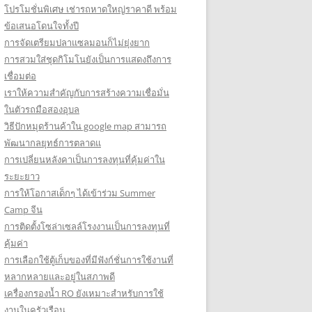
โปรโมชั่นพิเศษ เช่ารถหาดใหญ่ราคาดี พร้อม
ข้อเสนอโดนใจทั้งปี
การจัดเตรียมปลาแซลมอนก็ไม่ยุ่งยาก
การสวมใส่ชุดกิโมโนยังเป็นการแสดงถึงการ
เชื่อมต่อ
เราให้ความสำคัญกับการสร้างความเชื่อมั่น
ในตัวรถมือสองอุบล
วิธีปักหมุดร้านค้าใน google map สามารถ
พัฒนากลยุทธ์การตลาดแ
การเปลี่ยนหลังคาเป็นการลงทุนที่คุ้มค่าใน
ระยะยาว
การให้โอกาสเด็กๆ ได้เข้าร่วม Summer
Camp จีน
การติดตั้งโซล่าเซลล์โรงงานเป็นการลงทุนที่
คุ้มค่า
การเลือกใช้ตู้เก็บของที่มีฟังก์ชั่นการใช้งานที่
หลากหลายและอยู่ในสภาพดี
เครื่องกรองน้ำ RO ยังเหมาะสำหรับการใช้
งานในครัวเรือน