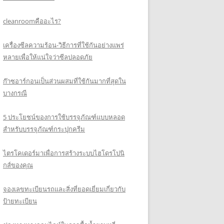
cleanroomคืออะไร?
เครื่องซีลความร้อน-วิธีการที่ใช้กันอย่างแพร่
หลายเพื่อให้แน่ใจว่าซีลปลอดภัย
ก๊าซอาร์กอนเป็นส่วนผสมที่ใช้กันมากที่สุดใน
บางกรณี
5 ประโยชน์ของการใช้บรรจุภัณฑ์แบบหลอด
สำหรับบรรจุภัณฑ์กระปุกครีม
ไตรโคเดอร์มาเพื่อการสร้างระบบไฮโดรโปนิ
กส์ของคุณ
จองเลขทะเบียนรถและสิ่งที่ยอดเยี่ยมเกี่ยวกับ
ป้ายทะเบียน