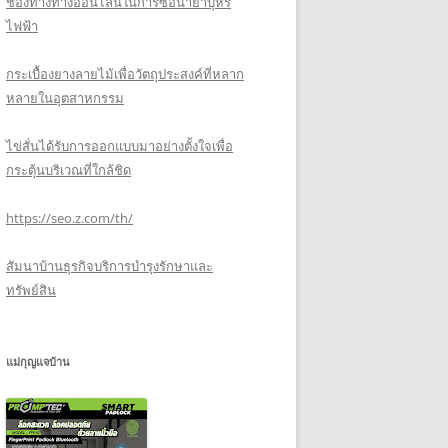
ช่องทางทางออนไลน์ในการซื้อน้ำยาบุหรี่
ไฟฟ้า
กระเบื้องยางลายไม้เพื่อวัตถุประสงค์ที่หลาก
หลายในอุตสาหกรรม
ไข่สั่นได้รับการออกแบบมาอย่างตั้งใจเพื่อ
กระตุ้นบริเวณที่ใกล้ชิด
https://seo.z.com/th/
สัมนาบ้านธุรกิจบริการบำรุงรักษาและ
ทรัพย์สิน
แม่กุญแจบ้าน