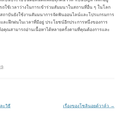
ถใช้เวลาว่างในการเข้าร่วมสัมมนาในสถานที่อื่น ๆ ในโลก
้บางสถาบันยังใช้งานสัมมนาการจัดฟันออนไลน์และโปรแกรมการ
์และฝึกฝนในเวลาที่มีอยู่ ประโยชน์อีกประการหนึ่งของการ
ือคุณสามารถอ่านเนื้อหาได้หลายครั้งตามที่คุณต้องการและ
19
.
ะวิธี
เรื่องของโซลินอยด์วาล์ว
→