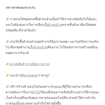
บริการสำหรับคนรักประกัน
การสวมใส่ชุดเดรสเสื้อผ้าคนอ้วนนั้นทำให้เราประหยัดเงินไปได้เยอะ
และไม่ต้องยุ่งยากในการเลือก
เสื้อผ้าคนอ้วน
หลายชิ้นด้วย เพียงใส่ชุดเด
รสชุดเดียวก็สวยได้แล้ว
สวมใส่เสื้อผ้าคนอ้วนชุดทำงานให้ถูกกาลเทศะ และไม่หวือหวาจนเกิน
ไป เลือกชุดทำงาน
เสื้อผ้าคนอ้วน
ที่พองาม ไม่ใช่อลังการงานสร้างเหมือน
หลุดมาจากรันเวย์
ฝากส่งสินค้าจากญี่ปุ่น ราคาถูก
แนะนำ
ฟิล์มกรองแสง
ราคาถูก
บริการร้านค้าออนไลน์ของทาง Shopup ที่ผู้ใช้งานสามารถเลือก
ความต้องการในการ
ทำเว็บ
ได้เองทั้งหมด รวมถึงยังมีระบบการใช้งานของ
เว็บสำเร็จรูปที่รองรับต่อการขายของออนไลน์ที่จะช่วยทำให้การทำเว็บ
ขายของนั้นประสบความสำเร็จได้ง่ายยิ่งขึ้น