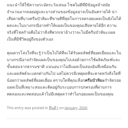
แนะนำให้ใช้ความระมัดระวังเสมอ โชคไม่ดีที่มีข้อมูลล้าสมัย
จำนวนมากลอยอยู่และบางส่วนของข้อมูลอาจเป็นอันตรายได้ น่า
เสียดายที่บางครีมบัวหิมะที่ขายดีที่สุดในการลดรอยแผลเป็นยังไม่ได้
ผลและในบางกรณีอาจทำให้แผลเป็นของคุณเสียหายได้อีก ความ
จริงที่โชคร้ายคือไม่ว่าสิ่งที่พวกเขาอ้างว่าจะไม่มีครีมบัวหิมะแผล
เป็นที่มีชีวิตอยู่ถึงของตัวเอง
คุณควรโล่งใจที่จะรู้ว่าเป็นไปได้ที่จะได้รับผลลัพธ์ที่ยอดเยี่ยมและใน
บางกรณีอาจกำจัดแผลเป็นของคุณไปเลยด้วยการใช้ผลิตภัณฑ์และ
ขั้นตอนจากธรรมชาติ แน่นอนว่าไม่มีแผลเป็นสองอันที่เหมือนกัน
และผลลัพธ์จะแตกต่างกันไป แต่ไม่ควรมีเหตุผลที่จะคาดหวังสิ่งใดที่
น้อยกว่าผลลัพธ์ที่ยอดเยี่ยม ตราบใดที่คุณเลือก
ครีมบัวหิมะ
กำจัดรอย
แผลเป็นที่เหมาะสมและติดอยู่กับระบอบการปกครองที่ผ่านการ
ทดลองและทดสอบแล้วไม่มีเหตุผลว่าทำไมรอยแผลเป็นของคุณ
This entry was posted in
สินค้า
on
January, 2020
.