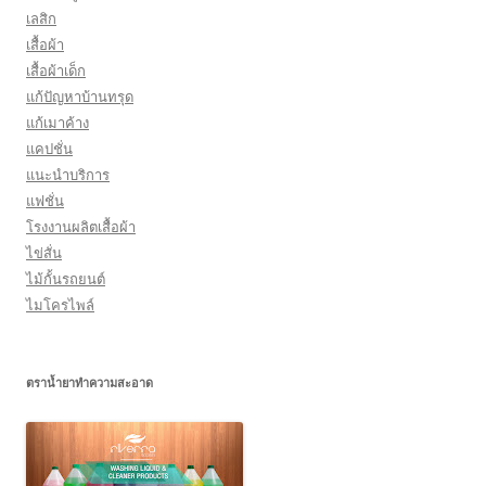
เลสิก
เสื้อผ้า
เสื้อผ้าเด็ก
แก้ปัญหาบ้านทรุด
แก้เมาค้าง
แคปชั่น
แนะนำบริการ
แฟชั่น
โรงงานผลิตเสื้อผ้า
ไข่สั่น
ไม้กั้นรถยนต์
ไมโครไพล์
ตราน้ำยาทำความสะอาด