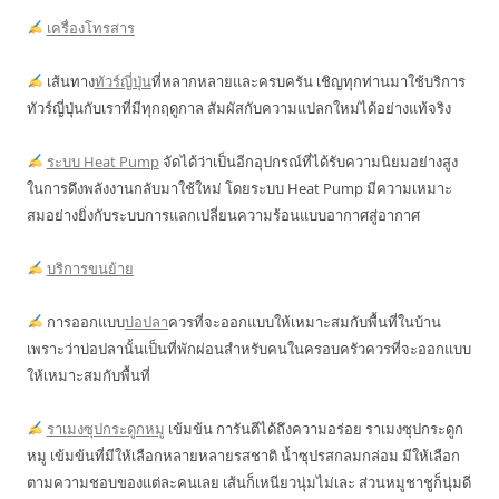
เครื่องโทรสาร
เส้นทาง
ทัวร์ญี่ปุ่น
ที่หลากหลายและครบครัน เชิญทุกท่านมาใช้บริการ
ทัวร์ญี่ปุ่นกับเราที่มีทุกฤดูกาล สัมผัสกับความแปลกใหม่ได้อย่างแท้จริง
ระบบ Heat Pump
จัดได้ว่าเป็นอีกอุปกรณ์ที่ได้รับความนิยมอย่างสูง
ในการดึงพลังงานกลับมาใช้ใหม่ โดยระบบ Heat Pump มีความเหมาะ
สมอย่างยิ่งกับระบบการแลกเปลี่ยนความร้อนแบบอากาศสู่อากาศ
บริการขนย้าย
การออกแบบ
บ่อปลา
ควรที่จะออกแบบให้เหมาะสมกับพื้นที่ในบ้าน
เพราะว่าบ่อปลานั้นเป็นที่พักผ่อนสำหรับคนในครอบครัวควรที่จะออกแบบ
ให้เหมาะสมกับพื้นที่
ราเมงซุปกระดูกหมู
เข้มข้น การันตีได้ถึงความอร่อย ราเมงซุปกระดูก
หมู เข้มข้นที่มีให้เลือกหลายหลายรสชาติ น้ำซุปรสกลมกล่อม มีให้เลือก
ตามความชอบของแต่ละคนเลย เส้นก็เหนียวนุ่มไม่เละ ส่วนหมูชาชูก็นุ่มดี