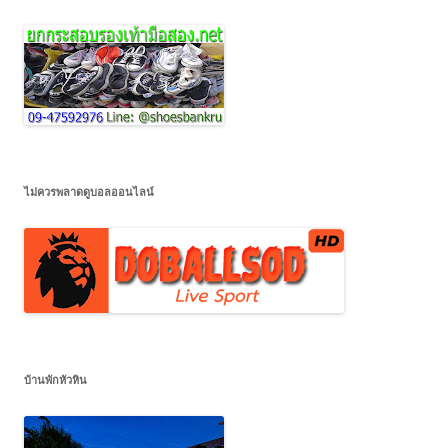
ไม่ควรพลาดดูบอลออนไลน์
บ้านพักหัวหิน