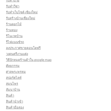
รับทำป้าย
รับทำวีซ่า
รับทำเว็บไซต์ เชียงใหม่
รับสร้างบ้านเชียงใหม่
ร้านดอกไม้
ร้านทอง
รีโนเวทบ้าน
รีไฟแนนซ์รถ
ลงประกาศขายคอนโดฟรี
วงดนตรีงานแต่ง
วิธีปักหมุดร้านค้าใน google map
ศัลยกรรม
ศาลพระพรหม
สปอร์ตไลท์
สมุนไพร
สัมนาบ้าน
สินค้า
สินค้านำเข้า
สินค้ามือสอง