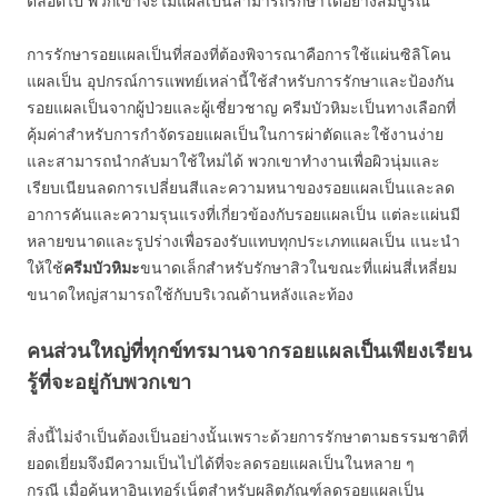
ตลอดไป พวกเขาจะไม่แผลเป็นสามารถรักษาได้อย่างสมบูรณ์
การรักษารอยแผลเป็นที่สองที่ต้องพิจารณาคือการใช้แผ่นซิลิโคน
แผลเป็น อุปกรณ์การแพทย์เหล่านี้ใช้สำหรับการรักษาและป้องกัน
รอยแผลเป็นจากผู้ป่วยและผู้เชี่ยวชาญ ครีมบัวหิมะเป็นทางเลือกที่
คุ้มค่าสำหรับการกำจัดรอยแผลเป็นในการผ่าตัดและใช้งานง่าย
และสามารถนำกลับมาใช้ใหม่ได้ พวกเขาทำงานเพื่อผิวนุ่มและ
เรียบเนียนลดการเปลี่ยนสีและความหนาของรอยแผลเป็นและลด
อาการคันและความรุนแรงที่เกี่ยวข้องกับรอยแผลเป็น แต่ละแผ่นมี
หลายขนาดและรูปร่างเพื่อรองรับแทบทุกประเภทแผลเป็น แนะนำ
ให้ใช้
ครีมบัวหิมะ
ขนาดเล็กสำหรับรักษาสิวในขณะที่แผ่นสี่เหลี่ยม
ขนาดใหญ่สามารถใช้กับบริเวณด้านหลังและท้อง
คนส่วนใหญ่ที่ทุกข์ทรมานจากรอยแผลเป็นเพียงเรียน
รู้ที่จะอยู่กับพวกเขา
สิ่งนี้ไม่จำเป็นต้องเป็นอย่างนั้นเพราะด้วยการรักษาตามธรรมชาติที่
ยอดเยี่ยมจึงมีความเป็นไปได้ที่จะลดรอยแผลเป็นในหลาย ๆ
กรณี เมื่อค้นหาอินเทอร์เน็ตสำหรับผลิตภัณฑ์ลดรอยแผลเป็น