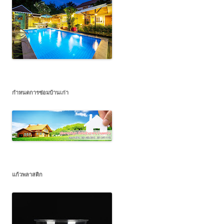
กำหนดการซ่อมบ้านเก่า
แก้วพลาสติก