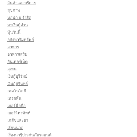
สินค้าและบริการ
สุขภาพ
หอพัก ม.รังสิต
หาเงินกู้ด่วน
หุ้นวันนี้
อสังหาริมทรัพย์
อาหาร
อาหารเสริม
อินเทอร์เน็ต
อุเทน
เงินกู้บุรีรัมย์
เงินกู้สุรินทร์
เทคโนโลยี
เทรดหุ้น
เบอร์มือถือ
เบอร์โทรศัพท์
เภสัชและยา
เรียนนวด
เรื่องน่ารู้ประกันภัยรถยนต์