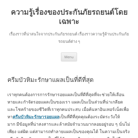
ความรู้เรื่องของประกันภัยรถยนต์โดย
เฉพาะ
เรื่องราวที่น่าสนใจจากประกันภัยรถยนต์ เรื่องราวความรู้ด้านประกันภัย
รถยนต์ต่าง ๆ
Skip
Menu
to
content
ครีมบัวหิมะรักษาแผลเป็นที่ดีที่สุด
เราทุกคนต้องการการรักษารอยแผลเป็นที่ดีที่สุดที่จะช่วยให้เลือน
หายและกำจัดรอยแผลเป็นของเรา แผลเป็นเป็นส่วนที่น่าเกลียด
และโชคร้ายของชีวิตที่เราทุกคนประสบ เมื่อค้นหาอินเทอร์เน็ตเพื่อ
หา
ครีมบัวหิมะรักษารอยแผล
เป็นที่ดีที่สุดคุณต้องระมัดระวังให้
มาก มีข้อมูลที่น่าสงสารและล้าสมัยจำนวนมากลอยอยู่รอบ ๆ นั่นไม่
เพียง แต่ผิด แต่สามารถทำลายแผลเป็นของคุณได้ ในความเป็นจริง