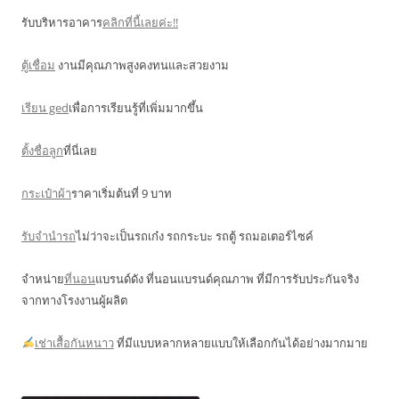
รับบริหารอาคาร
คลิกที่นี้เลยค่ะ!!
ตู้เชื่อม
งานมีคุณภาพสูงคงทนและสวยงาม
เรียน ged
เพื่อการเรียนรู้ที่เพิ่มมากขึ้น
ตั้งชื่อลูก
ที่นี่เลย
กระเป๋าผ้า
ราคาเริ่มต้นที่ 9 บาท
รับจำนำรถ
ไม่ว่าจะเป็นรถเก๋ง รถกระบะ รถตู้ รถมอเตอร์ไซค์
จำหน่าย
ที่นอน
แบรนด์ดัง ที่นอนแบรนด์คุณภาพ ที่มีการรับประกันจริง
จากทางโรงงานผู้ผลิต
เช่าเสื้อกันหนาว
ที่มีแบบหลากหลายแบบให้เลือกกันได้อย่างมากมาย