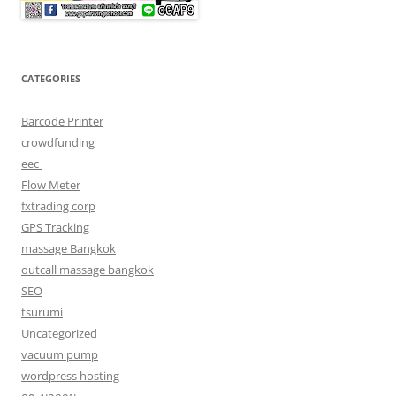
CATEGORIES
Barcode Printer
crowdfunding
eec
Flow Meter
fxtrading corp
GPS Tracking
massage Bangkok
outcall massage bangkok
SEO
tsurumi
Uncategorized
vacuum pump
wordpress hosting