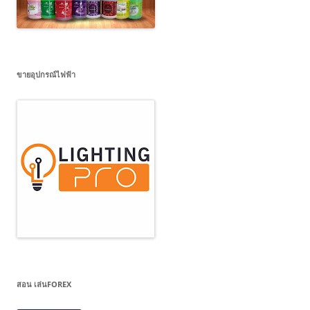
ขายอุปกรณ์ไฟฟ้า
สอน เล่นFOREX