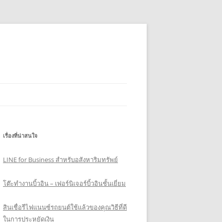
เรื่องที่น่าสนใจ
LINE for Business สำหรับอสังหาริมทรัพย์
โต๊ะทำงานบิ้วอิน – เฟอร์นิเจอร์บิ้วอินชั้นเยี่ยม
สินเชื่อรีไฟแนนซ์รถยนต์ใช้แล้วของคุณวิธีที่ดี
ในการประหยัดเงิน