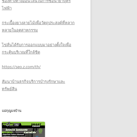
ช่องทางทางออนไลน์ในการซื้อน้ำยาบุหรี่
ไฟฟ้า
กระเบื้องยางลายไม้เพื่อวัตถุประสงค์ที่หลาก
หลายในอุตสาหกรรม
ไข่สั่นได้รับการออกแบบมาอย่างตั้งใจเพื่อ
กระตุ้นบริเวณที่ใกล้ชิด
https://seo.z.com/th/
สัมนาบ้านธุรกิจบริการบำรุงรักษาและ
ทรัพย์สิน
แม่กุญแจบ้าน