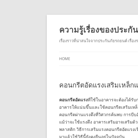
ความรู้เรื่องของประก
เรื่องราวที่น่าสนใจจากประกันภัยรถยนต์ เรื่อ
HOME
คอนกรีตอัดแรงเสริมเหล็กแล
คอนกรีตอัดแรง
ที่ใช้ในอาคารจะต้องได้รับ
อาคารให้แน่นขึ้นและใช้คอนกรีตเสริมเห
คอนกรีตผ่านแรงดึงที่วิศวกรค้นพบ การบีบอ
แม้ว่าจะใช้แรงดึง อาคารเสริมอาจเสริมด้ว
พลาสติก วิธีการเสริมแรงคอนกรีตอัดแรงเริ่ม
มาแล้วใช้วิธีนี้ยังคงยืนอยู่ในปัจจุบัน