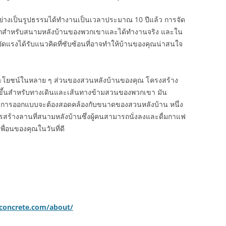
อย่างเป็นรูปธรรมได้ทำงานเป็นเวลาประมาณ 10 ปีแล้ว การจัด
สำหรับสนามหลังบ้านของพวกเขาและได้ทำงานจริง และใน
ดแรงได้รับแนวคิดที่ซับซ้อนที่อาจทำให้บ้านของคุณน่าสนใจ
ะโยชน์ในหลาย ๆ ส่วนของสวนหลังบ้านของคุณ โครงสร้าง
ำขึ้นสำหรับทางเดินและเส้นทางข้ามสวนของพวกเขา มัน
ละการออกแบบจะต้องสอดคล้องกับขนาดของสวนหลังบ้าน หนึ่ง
ือการสร้างลานที่สนามหลังบ้านซึ่งผู้คนสามารถนั่งลงและดื่มกาแฟ
เพื่อนของคุณในวันที่ดี
concrete.com/about/