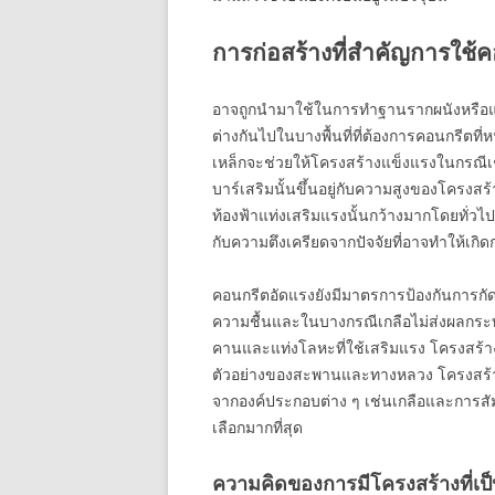
การก่อสร้างที่สำคัญการใช้
อาจถูกนำมาใช้ในการทำฐานรากผนังหรือแม
ต่างกันไปในบางพื้นที่ที่ต้องการคอนกรีตที
เหล็กจะช่วยให้โครงสร้างแข็งแรงในกรณี
บาร์เสริมนั้นขึ้นอยู่กับความสูงของโครงสร
ท้องฟ้าแท่งเสริมแรงนั้นกว้างมากโดยทั่
กับความตึงเครียดจากปัจจัยที่อาจทำให้เกิ
คอนกรีตอัดแรงยังมีมาตรการป้องกันการกั
ความชื้นและในบางกรณีเกลือไม่ส่งผลกระ
คานและแท่งโลหะที่ใช้เสริมแรง โครงสร้างอื
ตัวอย่างของสะพานและทางหลวง โครงสร้าง
จากองค์ประกอบต่าง ๆ เช่นเกลือและการสัม
เลือกมากที่สุด
ความคิดของการมีโครงสร้างที่เ