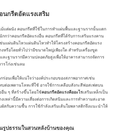
คอนกรีตอัดแรงเสริม
้แต่ผนัง คอนกรีตที่ใช้ในการทำแผ่นพื้นและฐานรากนั้นแตก
่หนักกว่าคอนกรีตอัดแรงอื่น คอนกรีตที่ได้รับการเสริมแรงคาน
เช่นแผ่นดินไหวแผ่นดินไหวทำให้โครงสร้างคอนกรีตอัดแรง
้างหรือโดยทั่วไปว่ามีขนาดใหญ่เพียงใด สำหรับเครื่องขูด
วไปและฐานรากมีความปลอดภัยสูงเพื่อให้อาคารสามารถจัดการ
ดการโก่งเช่นลม
ดกร่อนเพื่อให้แน่ใจว่าองค์ประกอบของสภาพอากาศเช่น
ทบต่อเพดานโลหะที่ใช้ อาจใช้การเคลือบสังกะสีฟอสเฟตบน
่น ๆ ที่สร้างขึ้นโดยใช้
คอนกรีตอัดแรงคืออะไร
เสริมเหล็กเป็น
เหล่านี้มีความเสี่ยงต่อการเกิดสนิมและการทำความสะอาด
ผัสกับความชื้น การใช้กำลังเสริมเส้นใยพลาสติกจึงแนะนำให้
ป็นรูปธรรมในสวนหลังบ้านของคุณ