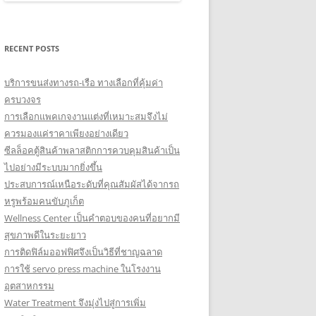
RECENT POSTS
บริการขนส่งทางรถ-เรือ ทางเลือกที่คุ้มค่า
ครบวงจร
การเลือกแพคเกจงานแต่งที่เหมาะสมจึงไม่
ควรมองแค่ราคาเพียงอย่างเดียว
ซีลล็อคตู้สินค้าพลาสติกการควบคุมสินค้าเป็น
ไปอย่างมีระบบมากยิ่งขึ้น
ประสบการณ์เหนือระดับที่คุณสัมผัสได้จากรถ
หรูพร้อมคนขับภูเก็ต
Wellness Center เป็นคำตอบของคนที่อยากมี
สุขภาพดีในระยะยาว
การติดฟิล์มออฟฟิศจึงเป็นวิธีที่ชาญฉลาด
การใช้ servo press machine ในโรงงาน
อุตสาหกรรม
Water Treatment จึงมุ่งไปสู่การเพิ่ม