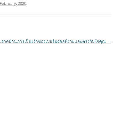
February, 2020
.
สะอาดบ้าน
การเป็นเจ้าของเบอร์มงคลที่ง่ายและตรงกับใจคุณ
→