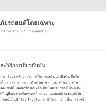
ันภัยรถยนต์โดยเฉพาะ
งราวความรู้ด้านประกันภัยรถยนต์ต่าง ๆ
Skip
to
content
ะวิธีการเกี่ยวกับมัน
การเสริมแรงเพื่อจุดประสงค์ในการสร้างเสาที่สร้างขึ้นใน
ล็กในการสร้างรากฐานสำหรับอาคาร แท่งเสริมแรงเสริม
ัดจะช่วยในคอนกรีต แต่เหล็กเส้นนั้นเสริมกำลังให้กับแท่ง
ยวัสดุที่แตกต่างกันเช่นเหล็กแผ่นจานและแม้กระทั่งเส้นใย
ต้นขึ้นในปี 1850 โดยผู้รับเหมาที่เรียกว่า บ้านที่เขาสร้างขึ้น