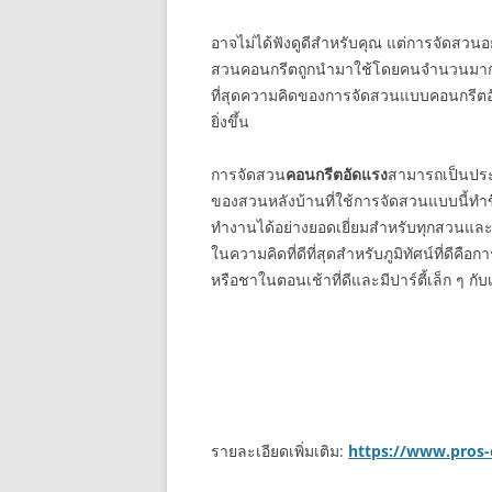
อาจไม่ได้ฟังดูดีสำหรับคุณ แต่การจัดสวน
สวนคอนกรีตถูกนำมาใช้โดยคนจำนวนมาก
ที่สุดความคิดของการจัดสวนแบบคอนกรีตอั
ยิ่งขึ้น
การจัดสวน
คอนกรีตอัดแรง
สามารถเป็นปร
ของสวนหลังบ้านที่ใช้การจัดสวนแบบนี้ท
ทำงานได้อย่างยอดเยี่ยมสำหรับทุกสวนแ
ในความคิดที่ดีที่สุดสำหรับภูมิทัศน์ที่ดีค
หรือชาในตอนเช้าที่ดีและมีปาร์ตี้เล็ก ๆ กับ
รายละเอียดเพิ่มเติม:
https://www.pros-