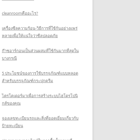
cleanroomคืออะไร?
เครื่องซีลความร้อน-วิธีการที่ใช้กันอย่างแพร่
หลายเพื่อให้แน่ใจว่าซีลปลอดภัย
ก๊าซอาร์กอนเป็นส่วนผสมที่ใช้กันมากที่สุดใน
บางกรณี
5 ประโยชน์ของการใช้บรรจุภัณฑ์แบบหลอด
สำหรับบรรจุภัณฑ์กระปุกครีม
ไตรโคเดอร์มาเพื่อการสร้างระบบไฮโดรโปนิ
กส์ของคุณ
จองเลขทะเบียนรถและสิ่งที่ยอดเยี่ยมเกี่ยวกับ
ป้ายทะเบียน