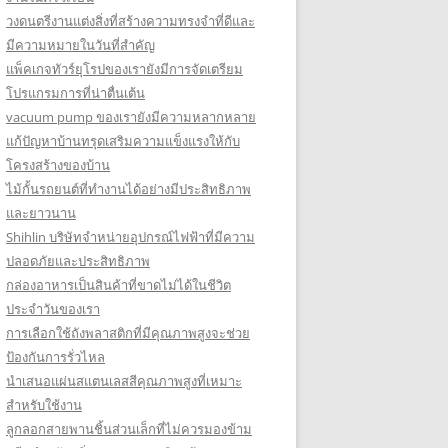
วงดนตรีงานแต่งสิ่งที่สร้างความทรงจำที่ดีและ
มีความหมายในวันที่สำคัญ
แพ็คเกจทัวร์ยุโรปของเรายังมีการจัดเตรียม
โปรแกรมการที่น่าตื่นเต้น
vacuum pump ของเรายังมีความหลากหลาย
แก้ปัญหาบ้านทรุดเสริมความแข็งแรงให้กับ
โครงสร้างของบ้าน
ไม้กั้นรถยนต์ที่ทำงานได้อย่างมีประสิทธิภาพ
และยาวนาน
Shihlin บริษัทจำหน่ายอุปกรณ์ไฟฟ้าที่มีความ
ปลอดภัยและประสิทธิภาพ
กล่องอาหารเป็นสินค้าที่ขาดไม่ได้ในชีวิต
ประจำวันของเรา
การเลือกใช้ถังพลาสติกที่มีคุณภาพสูงจะช่วย
ป้องกันการรั่วไหล
นำเสนอแผ่นสแตนเลสสีคุณภาพสูงที่เหมาะ
สำหรับใช้งาน
ลูกลอกสายพานชิ้นส่วนเล็กที่ไม่ควรมองข้าม