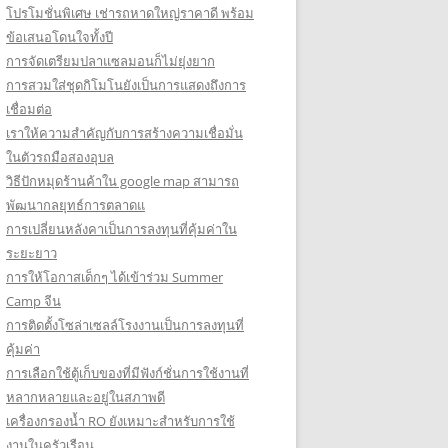
โปรโมชั่นพิเศษ เช่ารถหาดใหญ่ราคาดี พร้อม
ข้อเสนอโดนใจทั้งปี
การจัดเตรียมปลาแซลมอนก็ไม่ยุ่งยาก
การสวมใส่ชุดกิโมโนยังเป็นการแสดงถึงการ
เชื่อมต่อ
เราให้ความสำคัญกับการสร้างความเชื่อมั่น
ในตัวรถมือสองอุบล
วิธีปักหมุดร้านค้าใน google map สามารถ
พัฒนากลยุทธ์การตลาดแ
การเปลี่ยนหลังคาเป็นการลงทุนที่คุ้มค่าใน
ระยะยาว
การให้โอกาสเด็กๆ ได้เข้าร่วม Summer
Camp จีน
การติดตั้งโซล่าเซลล์โรงงานเป็นการลงทุนที่
คุ้มค่า
การเลือกใช้ตู้เก็บของที่มีฟังก์ชั่นการใช้งานที่
หลากหลายและอยู่ในสภาพดี
เครื่องกรองน้ำ RO ยังเหมาะสำหรับการใช้
งานในครัวเรือน