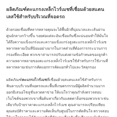
ผลิตภัณฑ์ตะแกรงเหล็กไวร์เมชที่เชื่อมด้วยสแตน
เลสใช้สำหรับบริเวณที่จอดรถ
ด้วยรอยเชื่อมที่หลากหลายคุณจะได้พื้นผิวที่นุ่มนวลและเส้นผ่าน
ศูนย์กลางกว้างขึ้น รอยต่อแต่ละอันเชื่อมกันซึ่งแน่นอนทำให้มั่นใจ
ได้ถึงความแข็งแกร่งและความแข็งแกร่งสูงตะแกรงเหล็กไวร์เมช
หลากหลายเป็นที่นิยมอย่างมากในภาคส่วนที่ต้องการกระบวนการ
กรองที่ละเอียด พวกเขาสามารถปรับแต่งตามข้อกำหนดของลูกค้า
ความหลากหลายของตะแกรงเหล็กไวร์เมชใช้สำหรับการใช้งานที่
หลากหลายเช่นการคัดแยกการคัดแยกทั่วไปและวัสดุกรอง
ผลิตภัณฑ์
ตะแกรงไวร์เมช
ที่เชื่อมด้วยสแตนเลสใช้สำหรับการ
ฟันดาบบริเวณที่จอดรถและพื้นที่เกษตรกรรมมีผู้ผลิตจำนวนมาก
ออกมีเสนอโซลูชั่นลวดตาข่าย ให้แน่ใจว่าคุณกำลังตรวจสอบ
เว็บไซต์ของพวกเขาเพื่อค้นหาเกี่ยวกับแคตตาล็อกของพวกเขาเช่น
เดียวกับป้ายราคาตะแกรงเหล็กไวร์เมช คุณสามารถเปรียบเทียบ
คุณสมบัติราคาและความคิดเห็นกับศูนย์ในการตัดสินใจ ตรวจสอบ