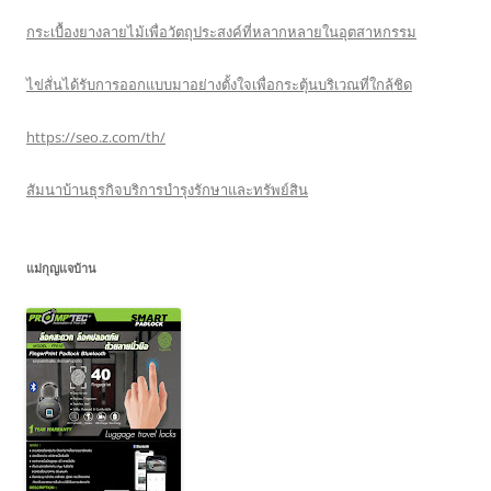
กระเบื้องยางลายไม้เพื่อวัตถุประสงค์ที่หลากหลายในอุตสาหกรรม
ไข่สั่นได้รับการออกแบบมาอย่างตั้งใจเพื่อกระตุ้นบริเวณที่ใกล้ชิด
https://seo.z.com/th/
สัมนาบ้านธุรกิจบริการบำรุงรักษาและทรัพย์สิน
แม่กุญแจบ้าน