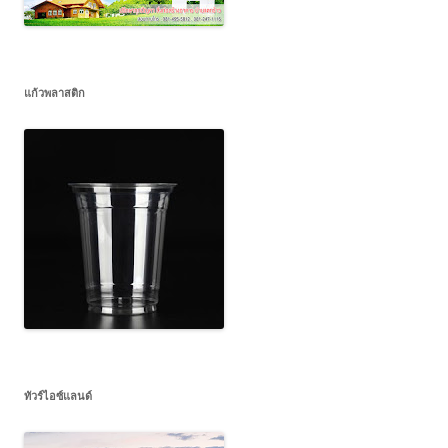
แก้วพลาสติก
ทัวร์ไอซ์แลนด์