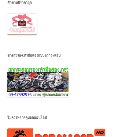
ตุ๊กตาหมีราคาถูก
ขายส่งรองเท้ามือสองแบบยกกระสอบ
ไม่ควรพลาดดูบอลออนไลน์