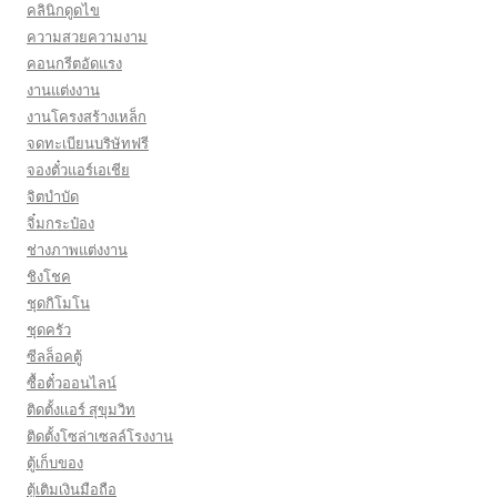
คลินิกดูดไข
ความสวยความงาม
คอนกรีตอัดแรง
งานแต่งงาน
งานโครงสร้างเหล็ก
จดทะเบียนบริษัทฟรี
จองตั๋วแอร์เอเชีย
จิตบำบัด
จิ๋มกระป๋อง
ช่างภาพแต่งงาน
ชิงโชค
ชุดกิโมโน
ชุดครัว
ซีลล็อคตู้
ซื้อตั๋วออนไลน์
ติดตั้งเเอร์ สุขุมวิท
ติดตั้งโซล่าเซลล์โรงงาน
ตู้เก็บของ
ตู้เติมเงินมือถือ