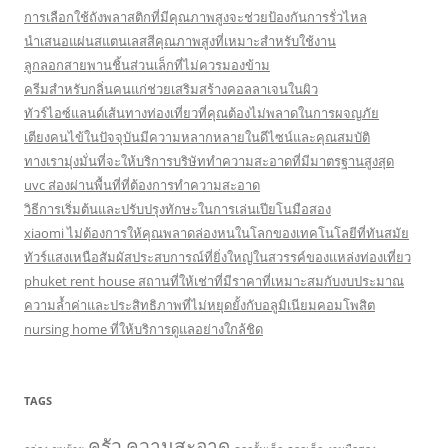
การเลือกใช้ถังพลาสติกที่มีคุณภาพสูงจะช่วยป้องกันการรั่วไหล
นำเสนอแผ่นสแตนเลสสีคุณภาพสูงที่เหมาะสำหรับใช้งาน
ลูกลอกสายพานชิ้นส่วนเล็กที่ไม่ควรมองข้าม
ครีมสำหรับกลิ่นคนแก่ช่วยเสริมสร้างคอลลาเจนในผิว
ทัวร์ไอซ์แลนด์เส้นทางท่องเที่ยวที่คุณต้องไม่พลาดในการผจญภัย
เตียงคนไข้ในปัจจุบันมีความหลากหลายในดีไซน์และคุณสมบัติ
ทางเรามุ่งมั่นที่จะให้บริการบริษัททำความสะอาดที่มีมาตรฐานสูงสุด
uvc ส่องผ่านพื้นที่ที่ต้องการทำความสะอาด
วิธีการเริ่มต้นและปรับปรุงทักษะในการเล่นเปียโนมือสอง
xiaomi ไม่ต้องการให้คุณพลาดล่องหนในโลกของเทคโนโลยีที่ทันสมัย
ทัวร์แสงเหนือสัมผัสประสบการณ์ที่ยิ่งใหญ่ในสวรรค์ของแหล่งท่องเที่ยว
phuket rent house สถานที่ให้เช่าที่มีราคาที่เหมาะสมกับงบประมาณ
ความล้ำค่าและประสิทธิภาพที่ไม่หยุดยั้งกับอลูมิเนียมคอมโพสิต
nursing home ที่ให้บริการดูแลอย่างใกล้ชิด
TAGS
ครัว
ความสะอาด