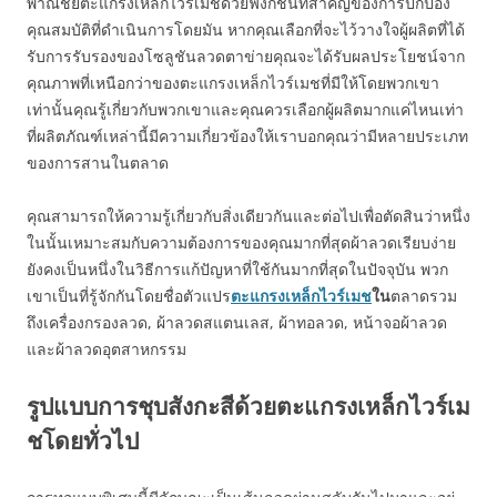
พาณิชย์ตะแกรงเหล็กไวร์เมชด้วยฟังก์ชั่นที่สำคัญของการปกป้อง
คุณสมบัติที่ดำเนินการโดยมัน หากคุณเลือกที่จะไว้วางใจผู้ผลิตที่ได้
รับการรับรองของโซลูชันลวดตาข่ายคุณจะได้รับผลประโยชน์จาก
คุณภาพที่เหนือกว่าของตะแกรงเหล็กไวร์เมชที่มีให้โดยพวกเขา
เท่านั้นคุณรู้เกี่ยวกับพวกเขาและคุณควรเลือกผู้ผลิตมากแค่ไหนเท่า
ที่ผลิตภัณฑ์เหล่านี้มีความเกี่ยวข้องให้เราบอกคุณว่ามีหลายประเภท
ของการสานในตลาด
คุณสามารถให้ความรู้เกี่ยวกับสิ่งเดียวกันและต่อไปเพื่อตัดสินว่าหนึ่ง
ในนั้นเหมาะสมกับความต้องการของคุณมากที่สุดผ้าลวดเรียบง่าย
ยังคงเป็นหนึ่งในวิธีการแก้ปัญหาที่ใช้กันมากที่สุดในปัจจุบัน พวก
เขาเป็นที่รู้จักกันโดยชื่อตัวแปร
ตะแกรงเหล็กไวร์เมช
ใน
ตลาดรวม
ถึงเครื่องกรองลวด, ผ้าลวดสแตนเลส, ผ้าทอลวด, หน้าจอผ้าลวด
และผ้าลวดอุตสาหกรรม
รูปแบบการชุบสังกะสีด้วยตะแกรงเหล็กไวร์เม
ชโดยทั่วไป