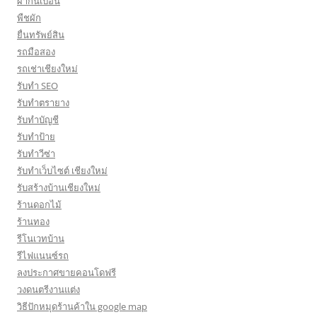
ผ้ากันเปื้อน
พืชผัก
ยื่นทรัพย์สิน
รถมือสอง
รถเช่าเชียงใหม่
รับทำ SEO
รับทำตรายาง
รับทำบัญชี
รับทำป้าย
รับทำวีซ่า
รับทำเว็บไซต์ เชียงใหม่
รับสร้างบ้านเชียงใหม่
ร้านดอกไม้
ร้านทอง
รีโนเวทบ้าน
รีไฟแนนซ์รถ
ลงประกาศขายคอนโดฟรี
วงดนตรีงานแต่ง
วิธีปักหมุดร้านค้าใน google map