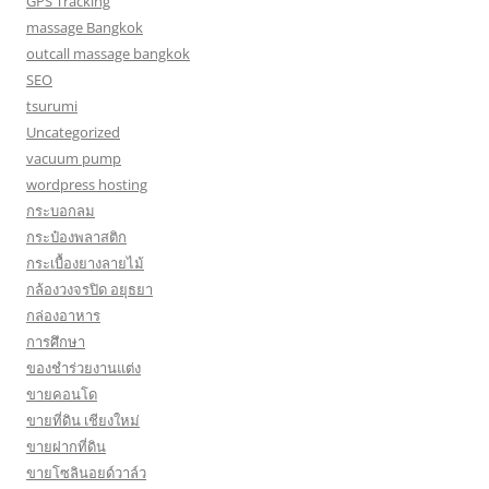
GPS Tracking
massage Bangkok
outcall massage bangkok
SEO
tsurumi
Uncategorized
vacuum pump
wordpress hosting
กระบอกลม
กระป๋องพลาสติก
กระเบื้องยางลายไม้
กล้องวงจรปิด อยุธยา
กล่องอาหาร
การศึกษา
ของชำร่วยงานแต่ง
ขายคอนโด
ขายที่ดิน เชียงใหม่
ขายฝากที่ดิน
ขายโซลินอยด์วาล์ว