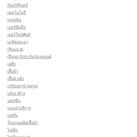
เงินกู้สุรินทร์
เทคโนโลยี
เทรดหุ้น
เบอร์มือถือ
เบอร์โทรศัพท์
เภสัชและยา
เรียนนวด
เรื่องน่ารู้ประกันภัยรถยนต์
เลสิก
เสื้อผ้า
เสื้อผ้าเด็ก
แก้ปัญหาบ้านทรุด
แก้เมาค้าง
แคปชั่น
แนะนำบริการ
แฟชั่น
โรงงานผลิตเสื้อผ้า
ไข่สั่น