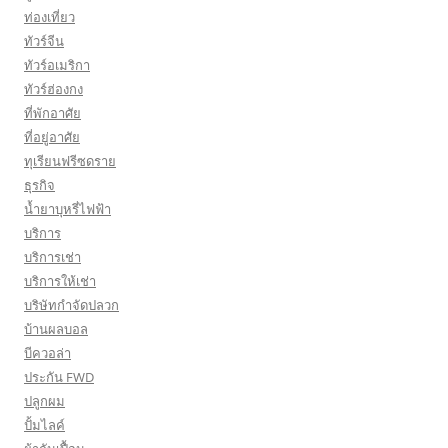
ท่องเที่ยว
ทัวร์จีน
ทัวร์อเมริกา
ทัวร์ฮ่องกง
ที่พักอาศัย
ที่อยู่อาศัย
ทุเรียนฟรีซดราย
ธุรกิจ
น้ำยาบุหรี่ไฟฟ้า
บริการ
บริการเช่า
บริการให้เช่า
บริษัทกำจัดปลวก
บ้านผลบอล
บีควอล่า
ประกัน FWD
ปลูกผม
ปั้มไลค์