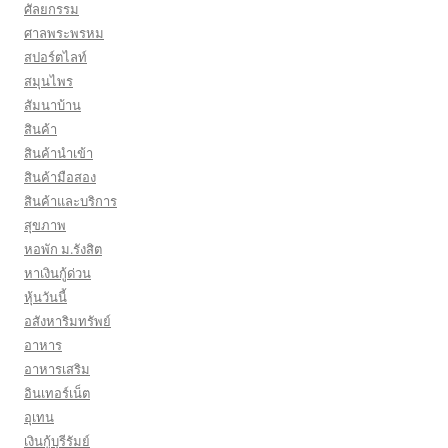
ศัลยกรรม
ศาลพระพรหม
สปอร์ตไลท์
สมุนไพร
สัมนาบ้าน
สินค้า
สินค้านำเข้า
สินค้ามือสอง
สินค้าและบริการ
สุขภาพ
หอพัก ม.รังสิต
หาเงินกู้ด่วน
หุ้นวันนี้
อสังหาริมทรัพย์
อาหาร
อาหารเสริม
อินเทอร์เน็ต
อุเทน
เงินกู้บุรีรัมย์