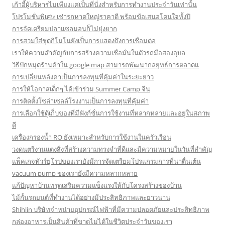
เก้าอี้ผู้บริหารไม่เพียงแค่เป็นที่นั่งสำหรับการทำงานประจำวันเท่านั้น
โปรโมชั่นพิเศษ เช่ารถหาดใหญ่ราคาดี พร้อมข้อเสนอโดนใจทั้งปี
การจัดเตรียมปลาแซลมอนก็ไม่ยุ่งยาก
การสวมใส่ชุดกิโมโนยังเป็นการแสดงถึงการเชื่อมต่อ
เราให้ความสำคัญกับการสร้างความเชื่อมั่นในตัวรถมือสองอุบล
วิธีปักหมุดร้านค้าใน google map สามารถพัฒนากลยุทธ์การตลาดแ
การเปลี่ยนหลังคาเป็นการลงทุนที่คุ้มค่าในระยะยาว
การให้โอกาสเด็กๆ ได้เข้าร่วม Summer Camp จีน
การติดตั้งโซล่าเซลล์โรงงานเป็นการลงทุนที่คุ้มค่า
การเลือกใช้ตู้เก็บของที่มีฟังก์ชั่นการใช้งานที่หลากหลายและอยู่ในสภาพ
ดี
เครื่องกรองน้ำ RO ยังเหมาะสำหรับการใช้งานในครัวเรือน
วงดนตรีงานแต่งสิ่งที่สร้างความทรงจำที่ดีและมีความหมายในวันที่สำคัญ
แพ็คเกจทัวร์ยุโรปของเรายังมีการจัดเตรียมโปรแกรมการที่น่าตื่นเต้น
vacuum pump ของเรายังมีความหลากหลาย
แก้ปัญหาบ้านทรุดเสริมความแข็งแรงให้กับโครงสร้างของบ้าน
ไม้กั้นรถยนต์ที่ทำงานได้อย่างมีประสิทธิภาพและยาวนาน
Shihlin บริษัทจำหน่ายอุปกรณ์ไฟฟ้าที่มีความปลอดภัยและประสิทธิภาพ
กล่องอาหารเป็นสินค้าที่ขาดไม่ได้ในชีวิตประจำวันของเรา