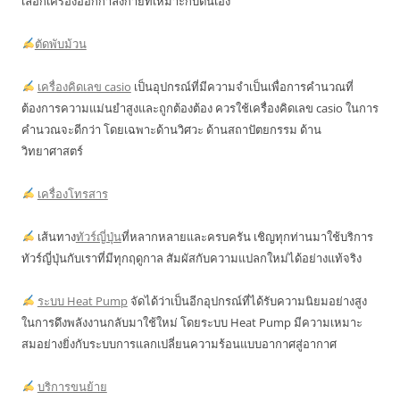
เลือกเครื่องออกกำลังกายที่เหมาะกับตนเอง
ตัดพับม้วน
เครื่องคิดเลข casio
เป็นอุปกรณ์ที่มีความจำเป็นเพื่อการคำนวณที่
ต้องการความแม่นยำสูงและถูกต้องต้อง ควรใช้เครื่องคิดเลข casio ในการ
คำนวณจะดีกว่า โดยเฉพาะด้านวิศวะ ด้านสถาปัตยกรรม ด้าน
วิทยาศาสตร์
เครื่องโทรสาร
เส้นทาง
ทัวร์ญี่ปุ่น
ที่หลากหลายและครบครัน เชิญทุกท่านมาใช้บริการ
ทัวร์ญี่ปุ่นกับเราที่มีทุกฤดูกาล สัมผัสกับความแปลกใหม่ได้อย่างแท้จริง
ระบบ Heat Pump
จัดได้ว่าเป็นอีกอุปกรณ์ที่ได้รับความนิยมอย่างสูง
ในการดึงพลังงานกลับมาใช้ใหม่ โดยระบบ Heat Pump มีความเหมาะ
สมอย่างยิ่งกับระบบการแลกเปลี่ยนความร้อนแบบอากาศสู่อากาศ
บริการขนย้าย