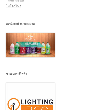
ไม้กั้นรถยนต์
ไมโครไพล์
ตราน้ำยาทำความสะอาด
ขายอุปกรณ์ไฟฟ้า