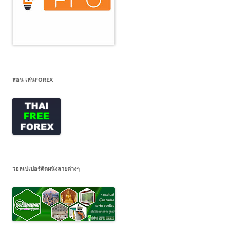
สอน เล่นFOREX
วอลเปเปอร์ติดผนังลายต่างๆ