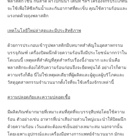
พลาสติก เช่น กันสาด ผ้าใบกันน้ำ เต็นท์ ฯลฯ เครื่องจักรประเภทนี้
จะใช้เพื่อให้ซีลกันน้ำและกันอากาศที่ตะเข็บ คุณใช้ความร้อนและ
แรงกดด้วยถุงพลาสติก
เทคโนโลยีใหม่ล่าสุดและมีประสิทธิภาพ
ด้วยการประกอบเข้ารูปพลาสติกมีบทบาทสำคัญในอุตสาหกรรม
บรรจุภัณฑ์ เครื่องปิดผนึกด้วยความร้อนจึงมีประโยชน์มากกว่าใน
โดเมนนี้ เหตุผลที่สำคัญที่สุดสำหรับเรื่องนี้ง่ายมาก และนั่นคือ
พลาสติกจะต้องได้รับความร้อนก่อนจึงจะยืดหยุ่นได้ อย่างไรก็ตาม
ความจริงก็คือ นี่ไม่ใช่เหตุผลเดียวที่ผู้ผลิตและผู้ดูแลผู้บริโภคและ
วัสดุอุตสาหกรรมจำนวนมากตั้งใจที่จะใช้เครื่องจักรเหล่านี้
ความปลอดภัยและความปลอดเชื้อ
มีผลิตภัณฑ์มากมายที่เหมาะสมที่สุดที่จะบรรจุหีบห่อโดยใช้ความ
ร้อน ตัวอย่างเช่น อาหารที่เน่าเสียง่ายส่วนใหญ่แนะนำให้ปิดผนึก
ด้วยความร้อน เว้นแต่จะต้องแช่เย็นอย่างเหมาะสม นอกจากนั้น
โดยเฉพาะอุปกรณ์และเครื่องมือทางการแพทย์จำนวนมาก มักจะ