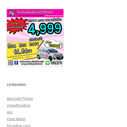
CATEGORIES
Barcode Printer
crowdfunding
eec
Flow Meter
fxtrading corp