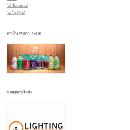
ไม้กั้นรถยนต์
ไมโครไพล์
ตราน้ำยาทำความสะอาด
ขายอุปกรณ์ไฟฟ้า