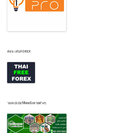
สอน เล่นFOREX
วอลเปเปอร์ติดผนังลายต่างๆ