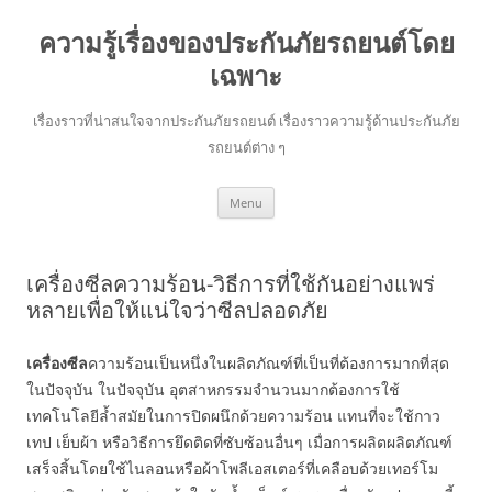
ความรู้เรื่องของประกันภัยรถยนต์โดย
เฉพาะ
เรื่องราวที่น่าสนใจจากประกันภัยรถยนต์ เรื่องราวความรู้ด้านประกันภัย
รถยนต์ต่าง ๆ
Skip
Menu
to
content
เครื่องซีลความร้อน-วิธีการที่ใช้กันอย่างแพร่
หลายเพื่อให้แน่ใจว่าซีลปลอดภัย
เครื่องซีล
ความร้อนเป็นหนึ่งในผลิตภัณฑ์ที่เป็นที่ต้องการมากที่สุด
ในปัจจุบัน ในปัจจุบัน อุตสาหกรรมจำนวนมากต้องการใช้
เทคโนโลยีล้ำสมัยในการปิดผนึกด้วยความร้อน แทนที่จะใช้กาว
เทป เย็บผ้า หรือวิธีการยึดติดที่ซับซ้อนอื่นๆ เมื่อการผลิตผลิตภัณฑ์
เสร็จสิ้นโดยใช้ไนลอนหรือผ้าโพลีเอสเตอร์ที่เคลือบด้วยเทอร์โม