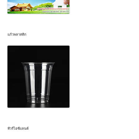
แก้วพลาสติก
ทัวร์ไอซ์แลนด์