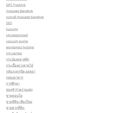
GPS Tracking
massage Bangkok
outcall massage bangkok
SEO
tsurumi
Uncategorized
vacuum pump
wordpress hosting
กระบอกลม
กระป๋องพลาสติก
กระเบื้องยางลายไม้
กล้องวงจรปิด อยุธยา
กล่องอาหาร
การศึกษา
ของชำร่วยงานแต่ง
ขายคอนโด
ขายที่ดิน เชียงใหม่
ขายฝากที่ดิน