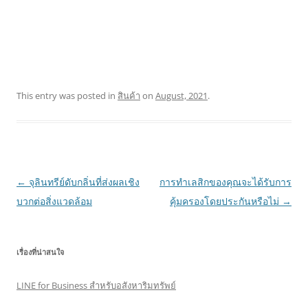
This entry was posted in
สินค้า
on
August, 2021
.
Post
←
จุลินทรีย์ดับกลิ่นที่ส่งผลเชิง
การทำเลสิกของคุณจะได้รับการ
navigation
บวกต่อสิ่งแวดล้อม
คุ้มครองโดยประกันหรือไม่
→
เรื่องที่น่าสนใจ
LINE for Business สำหรับอสังหาริมทรัพย์