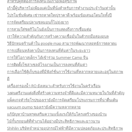
สำหรับผู้ที่ต้องการลงทุนในเก้าอี้เพื่อสุขภาพ
เก้าอี้ผู้บริหารไม่เพียงแค่เป็นที่นั่งสำหรับการทำงานประจำวันเท่านั้น
โปรโมชั่นพิเศษ เช่ารถหาดใหญ่ราคาดี พร้อมข้อเสนอโดนใจทั้งปี
การจัดเตรียมปลาแซลมอนก็ไม่ยุ่งยาก
การสวมใส่ชุดกิโมโนยังเป็นการแสดงถึงการเชื่อมต่อ
เราให้ความสำคัญกับการสร้างความเชื่อมั่นในตัวรถมือสองอุบล
วิธีปักหมุดร้านค้าใน google map สามารถพัฒนากลยุทธ์การตลาดแ
การเปลี่ยนหลังคาเป็นการลงทุนที่คุ้มค่าในระยะยาว
การให้โอกาสเด็กๆ ได้เข้าร่วม Summer Camp จีน
การติดตั้งโซล่าเซลล์โรงงานเป็นการลงทุนที่คุ้มค่า
การเลือกใช้ตู้เก็บของที่มีฟังก์ชั่นการใช้งานที่หลากหลายและอยู่ในสภาพ
ดี
เครื่องกรองน้ำ RO ยังเหมาะสำหรับการใช้งานในครัวเรือน
วงดนตรีงานแต่งสิ่งที่สร้างความทรงจำที่ดีและมีความหมายในวันที่สำคัญ
แพ็คเกจทัวร์ยุโรปของเรายังมีการจัดเตรียมโปรแกรมการที่น่าตื่นเต้น
vacuum pump ของเรายังมีความหลากหลาย
แก้ปัญหาบ้านทรุดเสริมความแข็งแรงให้กับโครงสร้างของบ้าน
ไม้กั้นรถยนต์ที่ทำงานได้อย่างมีประสิทธิภาพและยาวนาน
Shihlin บริษัทจำหน่ายอุปกรณ์ไฟฟ้าที่มีความปลอดภัยและประสิทธิภาพ