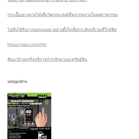
กระเบื้องยางลายไม้เพื่อวัตถุประสงค์ที่หลากหลายในอุตสาหกรรม
ไข่สั่นได้รับการออกแบบมาอย่างตั้งใจเพื่อกระตุ้นบริเวณที่ใกล้ชิด
https://seo.z.com/th/
สัมนาบ้านธุรกิจบริการบำรุงรักษาและทรัพย์สิน
แม่กุญแจบ้าน