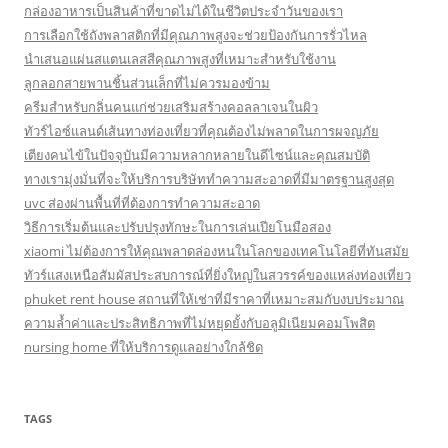
กล่องอาหารเป็นสินค้าที่ขาดไม่ได้ในชีวิตประจำวันของเรา
การเลือกใช้ถังพลาสติกที่มีคุณภาพสูงจะช่วยป้องกันการรั่วไหล
นำเสนอแผ่นสแตนเลสสีคุณภาพสูงที่เหมาะสำหรับใช้งาน
ลูกลอกสายพานชิ้นส่วนเล็กที่ไม่ควรมองข้าม
ครีมสำหรับกลิ่นคนแก่ช่วยเสริมสร้างคอลลาเจนในผิว
ทัวร์ไอซ์แลนด์เส้นทางท่องเที่ยวที่คุณต้องไม่พลาดในการผจญภัย
เตียงคนไข้ในปัจจุบันมีความหลากหลายในดีไซน์และคุณสมบัติ
ทางเรามุ่งมั่นที่จะให้บริการบริษัททำความสะอาดที่มีมาตรฐานสูงสุด
uvc ส่องผ่านพื้นที่ที่ต้องการทำความสะอาด
วิธีการเริ่มต้นและปรับปรุงทักษะในการเล่นเปียโนมือสอง
xiaomi ไม่ต้องการให้คุณพลาดล่องหนในโลกของเทคโนโลยีที่ทันสมัย
ทัวร์แสงเหนือสัมผัสประสบการณ์ที่ยิ่งใหญ่ในสวรรค์ของแหล่งท่องเที่ยว
phuket rent house สถานที่ให้เช่าที่มีราคาที่เหมาะสมกับงบประมาณ
ความล้ำค่าและประสิทธิภาพที่ไม่หยุดยั้งกับอลูมิเนียมคอมโพสิต
nursing home ที่ให้บริการดูแลอย่างใกล้ชิด
TAGS