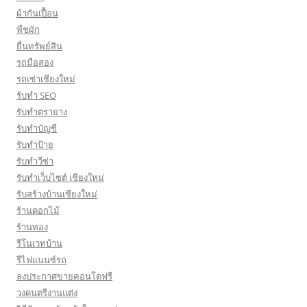
ผ้ากันเปื้อน
พืชผัก
ยื่นทรัพย์สิน
รถมือสอง
รถเช่าเชียงใหม่
รับทำ SEO
รับทำตรายาง
รับทำบัญชี
รับทำป้าย
รับทำวีซ่า
รับทำเว็บไซต์ เชียงใหม่
รับสร้างบ้านเชียงใหม่
ร้านดอกไม้
ร้านทอง
รีโนเวทบ้าน
รีไฟแนนซ์รถ
ลงประกาศขายคอนโดฟรี
วงดนตรีงานแต่ง