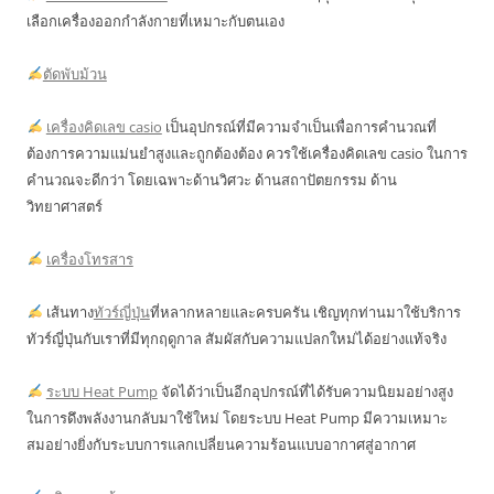
เลือกเครื่องออกกำลังกายที่เหมาะกับตนเอง
ตัดพับม้วน
เครื่องคิดเลข casio
เป็นอุปกรณ์ที่มีความจำเป็นเพื่อการคำนวณที่
ต้องการความแม่นยำสูงและถูกต้องต้อง ควรใช้เครื่องคิดเลข casio ในการ
คำนวณจะดีกว่า โดยเฉพาะด้านวิศวะ ด้านสถาปัตยกรรม ด้าน
วิทยาศาสตร์
เครื่องโทรสาร
เส้นทาง
ทัวร์ญี่ปุ่น
ที่หลากหลายและครบครัน เชิญทุกท่านมาใช้บริการ
ทัวร์ญี่ปุ่นกับเราที่มีทุกฤดูกาล สัมผัสกับความแปลกใหม่ได้อย่างแท้จริง
ระบบ Heat Pump
จัดได้ว่าเป็นอีกอุปกรณ์ที่ได้รับความนิยมอย่างสูง
ในการดึงพลังงานกลับมาใช้ใหม่ โดยระบบ Heat Pump มีความเหมาะ
สมอย่างยิ่งกับระบบการแลกเปลี่ยนความร้อนแบบอากาศสู่อากาศ