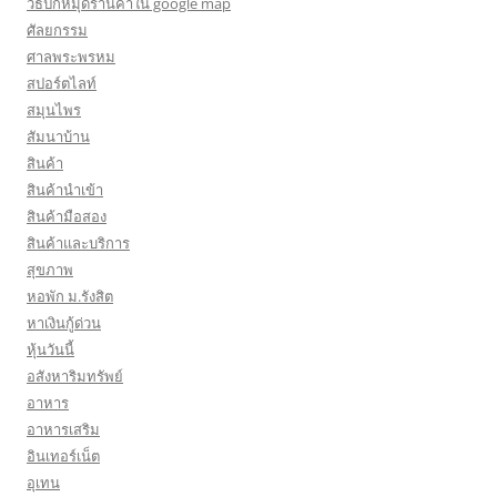
วิธีปักหมุดร้านค้าใน google map
ศัลยกรรม
ศาลพระพรหม
สปอร์ตไลท์
สมุนไพร
สัมนาบ้าน
สินค้า
สินค้านำเข้า
สินค้ามือสอง
สินค้าและบริการ
สุขภาพ
หอพัก ม.รังสิต
หาเงินกู้ด่วน
หุ้นวันนี้
อสังหาริมทรัพย์
อาหาร
อาหารเสริม
อินเทอร์เน็ต
อุเทน