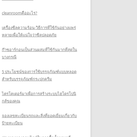
cleanroomคืออะไร?
เครื่องซีลความร้อน-วิธีการที่ใช้กันอย่างแพร่
หลายเพื่อให้แน่ใจว่าซีลปลอดภัย
ก๊าซอาร์กอนเป็นส่วนผสมที่ใช้กันมากที่สุดใน
บางกรณี
5 ประโยชน์ของการใช้บรรจุภัณฑ์แบบหลอด
สำหรับบรรจุภัณฑ์กระปุกครีม
ไตรโคเดอร์มาเพื่อการสร้างระบบไฮโดรโปนิ
กส์ของคุณ
จองเลขทะเบียนรถและสิ่งที่ยอดเยี่ยมเกี่ยวกับ
ป้ายทะเบียน