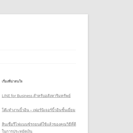
เรื่องที่น่าสนใจ
LINE for Business สำหรับอสังหาริมทรัพย์
โต๊ะทำงานบิ้วอิน – เฟอร์นิเจอร์บิ้วอินชั้นเยี่ยม
สินเชื่อรีไฟแนนซ์รถยนต์ใช้แล้วของคุณวิธีที่ดี
ในการประหยัดเงิน