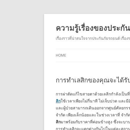
ความรู้เรื่องของประก
เรื่องราวที่น่าสนใจจากประกันภัยรถยนต์ เรื่อ
HOME
การทำเลสิกของคุณจะได้รั
การผ่าตัดแก้ไขสายตาด้วยเลสิกกำลังเป็นที่
สิก
ใช้เวลาเพียงไม่กี่นาที ไม่เจ็บปวด แล
และผู้ป่วยสามารถเดินออกจากศูนย์ศัลยกรรม
จำกัด เพียงเล็กน้อยและในช่วงเวลาที่ จำกัด
สิก
มาพร้อมกับราคาที่ค่อนข้างสูง ซึ่งจะบ
การทำเลสิกจะแตกต่างกันไปในแต่ละสถานที