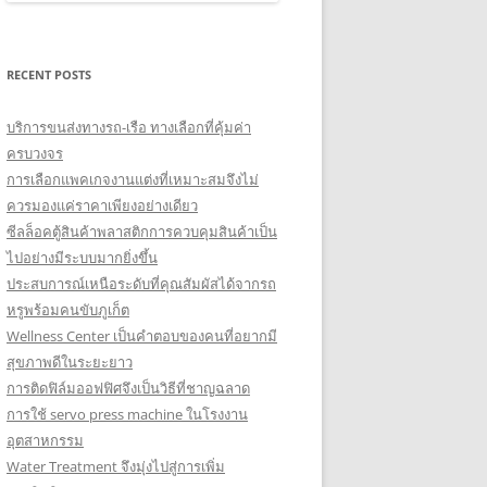
RECENT POSTS
บริการขนส่งทางรถ-เรือ ทางเลือกที่คุ้มค่า
ครบวงจร
การเลือกแพคเกจงานแต่งที่เหมาะสมจึงไม่
ควรมองแค่ราคาเพียงอย่างเดียว
ซีลล็อคตู้สินค้าพลาสติกการควบคุมสินค้าเป็น
ไปอย่างมีระบบมากยิ่งขึ้น
ประสบการณ์เหนือระดับที่คุณสัมผัสได้จากรถ
หรูพร้อมคนขับภูเก็ต
Wellness Center เป็นคำตอบของคนที่อยากมี
สุขภาพดีในระยะยาว
การติดฟิล์มออฟฟิศจึงเป็นวิธีที่ชาญฉลาด
การใช้ servo press machine ในโรงงาน
อุตสาหกรรม
Water Treatment จึงมุ่งไปสู่การเพิ่ม