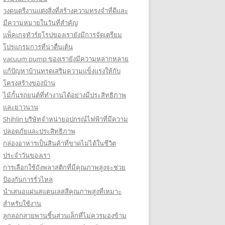
วงดนตรีงานแต่งสิ่งที่สร้างความทรงจำที่ดีและ
มีความหมายในวันที่สำคัญ
แพ็คเกจทัวร์ยุโรปของเรายังมีการจัดเตรียม
โปรแกรมการที่น่าตื่นเต้น
vacuum pump ของเรายังมีความหลากหลาย
แก้ปัญหาบ้านทรุดเสริมความแข็งแรงให้กับ
โครงสร้างของบ้าน
ไม้กั้นรถยนต์ที่ทำงานได้อย่างมีประสิทธิภาพ
และยาวนาน
Shihlin บริษัทจำหน่ายอุปกรณ์ไฟฟ้าที่มีความ
ปลอดภัยและประสิทธิภาพ
กล่องอาหารเป็นสินค้าที่ขาดไม่ได้ในชีวิต
ประจำวันของเรา
การเลือกใช้ถังพลาสติกที่มีคุณภาพสูงจะช่วย
ป้องกันการรั่วไหล
นำเสนอแผ่นสแตนเลสสีคุณภาพสูงที่เหมาะ
สำหรับใช้งาน
ลูกลอกสายพานชิ้นส่วนเล็กที่ไม่ควรมองข้าม