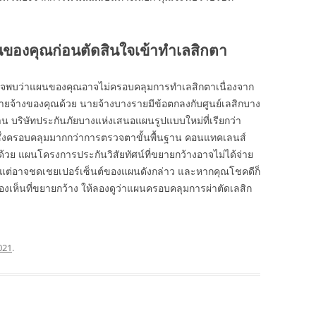
องคุณก่อนตัดสินใจเข้าทำเลสิกตา
อาจพบว่าแผนของคุณอาจไม่ครอบคลุมการทำเลสิกตาเนื่องจาก
ายจ้างของคุณด้วย นายจ้างบางรายมีข้อตกลงกับศูนย์เลสิกบาง
าน บริษัทประกันภัยบางแห่งเสนอแผนรูปแบบใหม่ที่เรียกว่า
ซึ่งครอบคลุมมากกว่าการตรวจตาขั้นพื้นฐาน คอนแทคเลนส์
วย แผนโครงการประกันวิสัยทัศน์ที่ขยายกว้างอาจไม่ได้จ่าย
ป แต่อาจชดเชยเปอร์เซ็นต์ของแผนดังกล่าว และหากคุณโชคดีก็
เห็นที่ขยายกว้าง ให้ลองดูว่าแผนครอบคลุมการผ่าตัดเลสิก
021
.