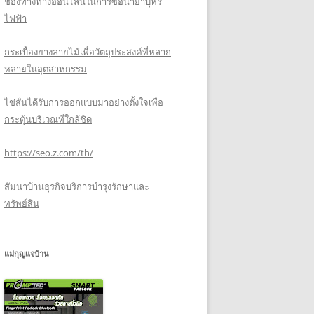
ช่องทางทางออนไลน์ในการซื้อน้ำยาบุหรี่
ไฟฟ้า
กระเบื้องยางลายไม้เพื่อวัตถุประสงค์ที่หลาก
หลายในอุตสาหกรรม
ไข่สั่นได้รับการออกแบบมาอย่างตั้งใจเพื่อ
กระตุ้นบริเวณที่ใกล้ชิด
https://seo.z.com/th/
สัมนาบ้านธุรกิจบริการบำรุงรักษาและ
ทรัพย์สิน
แม่กุญแจบ้าน