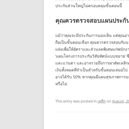
ประกันส่วนใหญ่ไม่ครอบคลุมขั้นตอนนี้
คุณควรตรวจสอบแผนประกันข
แม้ว่าคุณจะมีประกันการมองเห็น แต่คุณ
ถือเป็นขั้นตอนเลือก คุณควรตรวจสอบกับน
แห่งเพื่อให้อัตราและส่วนลดพิเศษแก่พนักง
‘แผนโครงการประกันวิสัยทัศน์แบบขยาย’ 
และแว่นตา และอาจรวมถึงการผ่าตัดเลสิกด้
เงินทั้งหมดที่จำเป็นสำหรับขั้นตอนเสมอไ
อาจได้รับ 50% หากคุณมีแผนสุขภาพการมอง
หรือไม่
This entry was posted in
เลสิก
on
August, 2