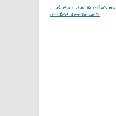
Post
←
เครื่องซีลความร้อน-วิธีการที่ใช้กันอย่า
navigation
หลายเพื่อให้แน่ใจว่าซีลปลอดภัย