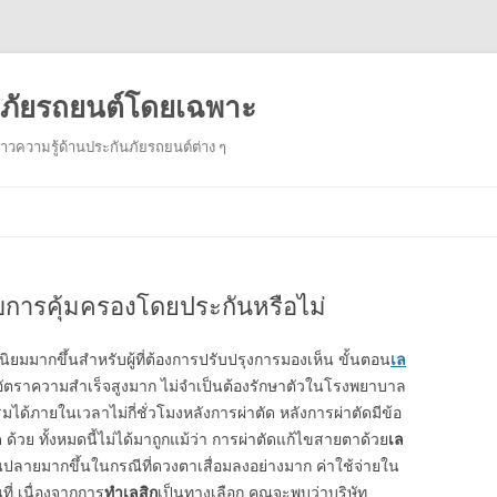
ันภัยรถยนต์โดยเฉพาะ
งราวความรู้ด้านประกันภัยรถยนต์ต่าง ๆ
Skip
to
content
บการคุ้มครองโดยประกันหรือไม่
นิยมมากขึ้นสำหรับผู้ที่ต้องการปรับปรุงการมองเห็น ขั้นตอน
เล
ะมีอัตราความสำเร็จสูงมาก ไม่จำเป็นต้องรักษาตัวในโรงพยาบาล
ได้ภายในเวลาไม่กี่ชั่วโมงหลังการผ่าตัด หลังการผ่าตัดมีข้อ
 ด้วย ทั้งหมดนี้ไม่ได้มาถูกแม้ว่า การผ่าตัดแก้ไขสายตาด้วย
เล
านปลายมากขึ้นในกรณีที่ดวงตาเสื่อมลงอย่างมาก ค่าใช้จ่ายใน
่ เนื่องจากการ
ทำเลสิก
เป็นทางเลือก คุณจะพบว่าบริษัท