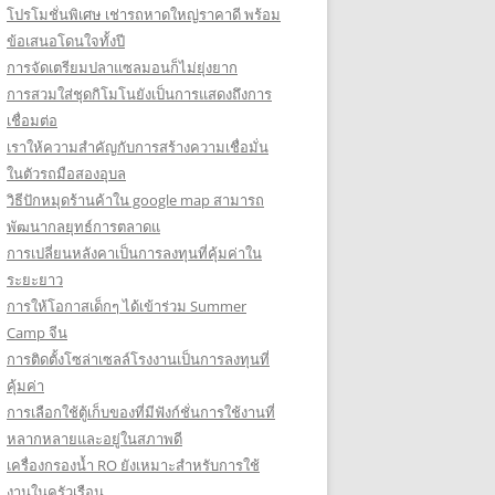
โปรโมชั่นพิเศษ เช่ารถหาดใหญ่ราคาดี พร้อม
ข้อเสนอโดนใจทั้งปี
การจัดเตรียมปลาแซลมอนก็ไม่ยุ่งยาก
การสวมใส่ชุดกิโมโนยังเป็นการแสดงถึงการ
เชื่อมต่อ
เราให้ความสำคัญกับการสร้างความเชื่อมั่น
ในตัวรถมือสองอุบล
วิธีปักหมุดร้านค้าใน google map สามารถ
พัฒนากลยุทธ์การตลาดแ
การเปลี่ยนหลังคาเป็นการลงทุนที่คุ้มค่าใน
ระยะยาว
การให้โอกาสเด็กๆ ได้เข้าร่วม Summer
Camp จีน
การติดตั้งโซล่าเซลล์โรงงานเป็นการลงทุนที่
คุ้มค่า
การเลือกใช้ตู้เก็บของที่มีฟังก์ชั่นการใช้งานที่
หลากหลายและอยู่ในสภาพดี
เครื่องกรองน้ำ RO ยังเหมาะสำหรับการใช้
งานในครัวเรือน