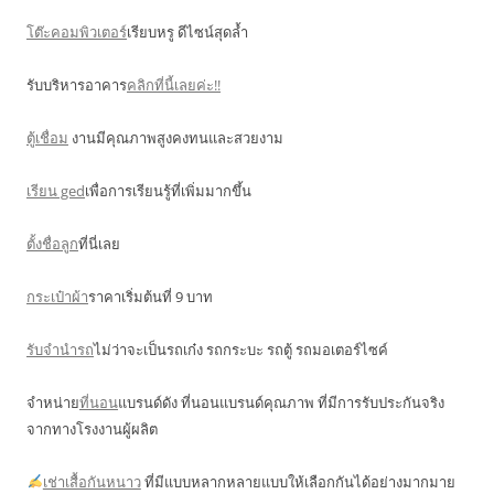
โต๊ะคอมพิวเตอร์
เรียบหรู ดีไซน์สุดล้ำ
รับบริหารอาคาร
คลิกที่นี้เลยค่ะ!!
ตู้เชื่อม
งานมีคุณภาพสูงคงทนและสวยงาม
เรียน ged
เพื่อการเรียนรู้ที่เพิ่มมากขึ้น
ตั้งชื่อลูก
ที่นี่เลย
กระเป๋าผ้า
ราคาเริ่มต้นที่ 9 บาท
รับจำนำรถ
ไม่ว่าจะเป็นรถเก๋ง รถกระบะ รถตู้ รถมอเตอร์ไซค์
จำหน่าย
ที่นอน
แบรนด์ดัง ที่นอนแบรนด์คุณภาพ ที่มีการรับประกันจริง
จากทางโรงงานผู้ผลิต
เช่าเสื้อกันหนาว
ที่มีแบบหลากหลายแบบให้เลือกกันได้อย่างมากมาย