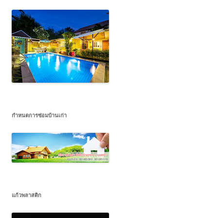
กำหนดการซ่อมบ้านเก่า
แก้วพลาสติก