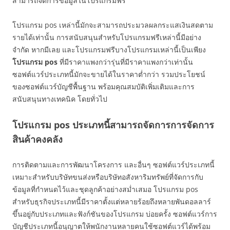
สามารถจัดการข้อมูลในโปรแกรมฟรี
โปรแกรม pos เหล่านี้มักจะสามารถประมวลผลกระแสเงินสดตาม
รายได้เท่านั้น การสนับสนุนสำหรับโปรแกรมฟรีเหล่านี้มีอย่าง
จำกัด หากมีเลย และโปรแกรมฟรีบางโปรแกรมเหล่านี้เป็นเพียง
โปรแกรม
pos
ที่มีราคาแพงกว่ารุ่นที่มีราคาแพงกว่าเท่านั้น
ซอฟต์แวร์ประเภทนี้มักจะขายได้ในราคาต่ำกว่า รวมประโยชน์
ของซอฟต์แวร์บัญชีพื้นฐาน พร้อมคุณสมบัติเพิ่มเติมและการ
สนับสนุนทางเทคนิค โดยทั่วไป
โปรแกรม pos ประเภทนี้สามารถจัดการการจัดการ
สินค้าคงคลัง
การติดตามและการพัฒนาโครงการ และอื่นๆ ซอฟต์แวร์ประเภทนี้
เหมาะสำหรับบริษัทขนส่งหรือบริษัทอสังหาริมทรัพย์ที่จัดการกับ
ข้อมูลที่กำหนดไว้และชุดลูกค้าอย่างสม่ำเสมอ โปรแกรม pos
สำหรับธุรกิจประเภทนี้มีราคาตั้งแต่หลายร้อยถึงหลายพันดอลลาร์
ขึ้นอยู่กับประเภทและฟังก์ชันของโปรแกรม บ่อยครั้ง ซอฟต์แวร์การ
บัญชีประเภทนี้อนุญาตให้พนักงานหลายคนใช้ซอฟต์แวร์ได้พร้อม