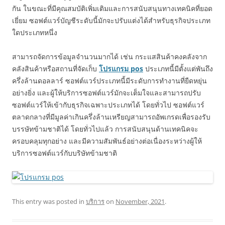
กัน ในขณะที่มีคุณสมบัติเพิ่มเติมและการสนับสนุนทางเทคนิคที่ยอด
เยี่ยม ซอฟต์แวร์บัญชีระดับนี้มักจะปรับแต่งได้สำหรับธุรกิจประเภท
ใดประเภทหนึ่ง
สามารถจัดการข้อมูลจำนวนมากได้ เช่น กระแสสินค้าคงคลังจาก
คลังสินค้าหรือสถานที่จัดเก็บ
โปรแกรม
pos
ประเภทนี้มีตั้งแต่พันถึง
ครึ่งล้านดอลลาร์ ซอฟต์แวร์ประเภทนี้มีระดับการทำงานที่ยืดหยุ่น
อย่างยิ่ง และผู้ให้บริการซอฟต์แวร์มักจะเต็มใจและสามารถปรับ
ซอฟต์แวร์ให้เข้ากับธุรกิจเฉพาะประเภทได้ โดยทั่วไป ซอฟต์แวร์
ตลาดกลางที่มีมูลค่าเกินครึ่งล้านเหรียญสามารถอัพเกรดเพื่อรองรับ
บรรษัทข้ามชาติได้ โดยทั่วไปแล้ว การสนับสนุนด้านเทคนิคจะ
ครอบคลุมทุกอย่าง และมีความสัมพันธ์อย่างต่อเนื่องระหว่างผู้ให้
บริการซอฟต์แวร์กับบริษัทข้ามชาติ
This entry was posted in
บริการ
on
November, 2021
.