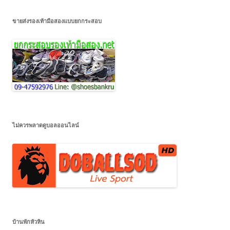
ขายส่งรองเท้ามือสองแบบยกกระสอบ
ไม่ควรพลาดดูบอลออนไลน์
บ้านพักหัวหิน