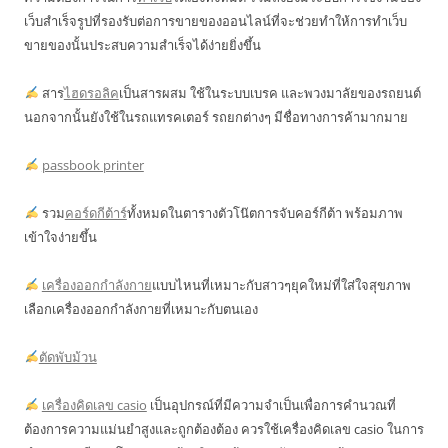
เว็บสำเร็จรูปที่รองรับต่อการขายของออนไลน์ที่จะช่วยทำให้การทำเว็บ
ขายของนั้นประสบความสำเร็จได้ง่ายยิ่งขึ้น
สาร
ไฮดรอลิค
เป็นสารผสม ใช้ในระบบเบรค และพวงมาลัยของรถยนต์
นอกจากนั้นยังใช้ในรถแทรคเตอร์ รถยกต่างๆ มีชื่อทางการค้ามากมาย
passbook printer
รวม
คอร์ดกีต้าร์
ทั้งหมดในตารางตัวโน๊ตการจับคอร์กีต้า พร้อมภาพ
เข้าใจง่ายขึ้น
เครื่องออกกำลังกาย
แบบไหนที่เหมาะกับสาวๆยุคใหม่ที่ใส่ใจสุขภาพ
เลือกเครื่องออกกำลังกายที่เหมาะกับตนเอง
ตัดพับม้วน
เครื่องคิดเลข casio
เป็นอุปกรณ์ที่มีความจำเป็นเพื่อการคำนวณที่
ต้องการความแม่นยำสูงและถูกต้องต้อง ควรใช้เครื่องคิดเลข casio ในการ