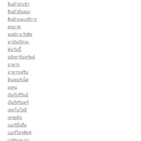
สินค้านำเข้า
สินค้ามือสอง
สินค้าและบริการ
สุขภาพ
หอพัก ม.รังสิต
หาเงินกู้ด่วน
หุ้นวันนี้
อสังหาริมทรัพย์
อาหาร
อาหารเสริม
อินเทอร์เน็ต
อุเทน
เงินกู้บุรีรัมย์
เงินกู้สุรินทร์
เทคโนโลยี
เทรดหุ้น
เบอร์มือถือ
เบอร์โทรศัพท์
เภสัชและยา