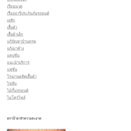
เรียนนวด
เรื่องน่ารู้ประกันภัยรถยนต์
เลสิก
เสื้อผ้า
เสื้อผ้าเด็ก
แก้ปัญหาบ้านทรุด
แก้เมาค้าง
แคปชั่น
แนะนำบริการ
แฟชั่น
โรงงานผลิตเสื้อผ้า
ไข่สั่น
ไม้กั้นรถยนต์
ไมโครไพล์
ตราน้ำยาทำความสะอาด