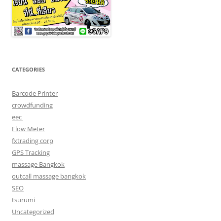
CATEGORIES
Barcode Printer
crowdfunding
eec
Flow Meter
fxtrading corp
GPS Tracking
massage Bangkok
outcall massage bangkok
SEO
tsurumi
Uncategorized