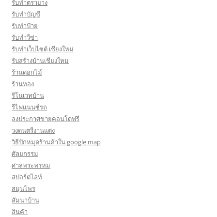
รับทำตรายาง
รับทำบัญชี
รับทำป้าย
รับทำวีซ่า
รับทำเว็บไซต์ เชียงใหม่
รับสร้างบ้านเชียงใหม่
ร้านดอกไม้
ร้านทอง
รีโนเวทบ้าน
รีไฟแนนซ์รถ
ลงประกาศขายคอนโดฟรี
วงดนตรีงานแต่ง
วิธีปักหมุดร้านค้าใน google map
ศัลยกรรม
ศาลพระพรหม
สปอร์ตไลท์
สมุนไพร
สัมนาบ้าน
สินค้า