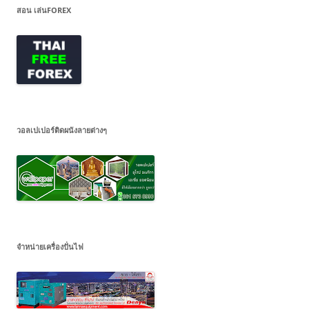
สอน เล่นFOREX
วอลเปเปอร์ติดผนังลายต่างๆ
จำหน่ายเครื่องปั่นไฟ