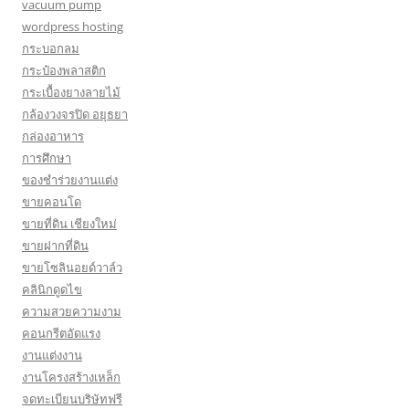
vacuum pump
wordpress hosting
กระบอกลม
กระป๋องพลาสติก
กระเบื้องยางลายไม้
กล้องวงจรปิด อยุธยา
กล่องอาหาร
การศึกษา
ของชำร่วยงานแต่ง
ขายคอนโด
ขายที่ดิน เชียงใหม่
ขายฝากที่ดิน
ขายโซลินอยด์วาล์ว
คลินิกดูดไข
ความสวยความงาม
คอนกรีตอัดแรง
งานแต่งงาน
งานโครงสร้างเหล็ก
จดทะเบียนบริษัทฟรี