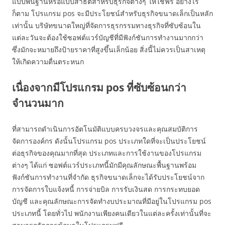
แบบพื้นฐานหรือแบบสาธิตสำหรับธุรกิจต่างๆ ให้ใช้ฟรี อย่างไร
ก็ตาม โปรแกรม pos จะมีประโยชน์สำหรับธุรกิจขนาดเล็กเป็นหลัก
เท่านั้น บริษัทขนาดใหญ่ที่จัดการธุรกรรมทางธุรกิจที่ซับซ้อนใน
แต่ละวันจะต้องใช้ซอฟต์แวร์บัญชีที่มีฟังก์ชันการทำงานมากกว่า
ซึ่งมักจะหมายถึงป้ายราคาที่สูงขึ้นเล็กน้อย สิ่งนี้ไม่ควรเป็นสาเหตุ
ให้เกิดความตื่นตระหนก
เนื่องจากมีโปรแกรม pos ที่ซับซ้อนกว่า
จำนวนมาก
ที่สามารถดำเนินการอัตโนมัติแบบครบวงจรและคุณสมบัติการ
จัดการองค์กร ดังนั้นโปรแกรม pos ประเภทใดที่จะเป็นประโยชน์
ต่อธุรกิจของคุณมากที่สุด ประเภทและการใช้งานของโปรแกรม
ต่างๆ ได้แก่ ซอฟต์แวร์ประเภทนี้มักมีคุณลักษณะพื้นฐานพร้อม
ฟังก์ชันการทำงานที่จำกัด ธุรกิจขนาดเล็กจะได้รับประโยชน์จาก
การจัดการใบแจ้งหนี้ การจ่ายบิล การรับเงินสด การกระทบยอด
บัญชี และคุณลักษณะการจัดทำงบประมาณที่มีอยู่ในโปรแกรม pos
ประเภทนี้ โดยทั่วไป พนักงานเพียงคนเดียวในแต่ละครั้งเท่านั้นที่จะ