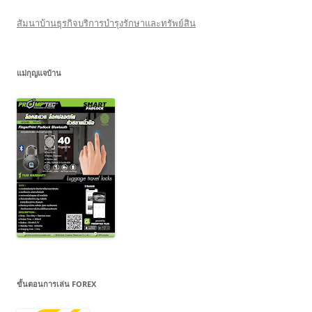
สัมนาบ้านธุรกิจบริการบำรุงรักษาและทรัพย์สิน
แม่กุญแจบ้าน
ขั้นตอนการเล่น FOREX