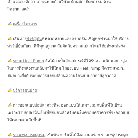
คำนวณจะดีกว่า โดยเฉพาะด้านวิศวะ ด้านสถาปัตยกรรม ด้าน
วิทยาศาสตร์
เครื่องโทรสาร
เส้นทาง
ทัวร์ญี่ปุ่น
ที่หลากหลายและครบครัน เชิญทุกท่านมาใช้บริการ
ทัวร์ญี่ปุ่นกับเราที่มีทุกฤดูกาล สัมผัสกับความแปลกใหม่ได้อย่างแท้จริง
ระบบ Heat Pump
จัดได้ว่าเป็นอีกอุปกรณ์ที่ได้รับความนิยมอย่างสูง
ในการดึงพลังงานกลับมาใช้ใหม่ โดยระบบ Heat Pump มีความเหมาะ
สมอย่างยิ่งกับระบบการแลกเปลี่ยนความร้อนแบบอากาศสู่อากาศ
บริการขนย้าย
การออกแบบ
บ่อปลา
ควรที่จะออกแบบให้เหมาะสมกับพื้นที่ในบ้าน
เพราะว่าบ่อปลานั้นเป็นที่พักผ่อนสำหรับคนในครอบครัวควรที่จะออกแบบ
ให้เหมาะสมกับพื้นที่
ราเมงซุปกระดูกหมู
เข้มข้น การันตีได้ถึงความอร่อย ราเมงซุปกระดูก