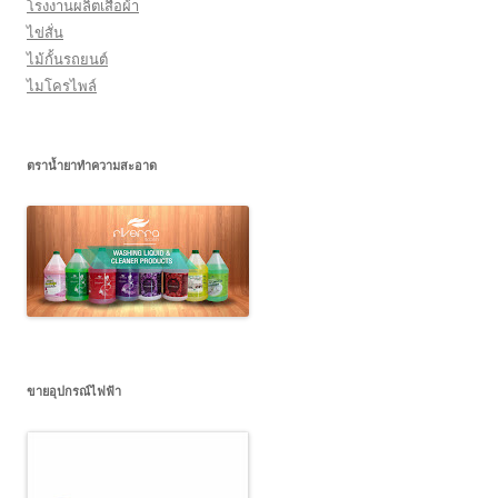
โรงงานผลิตเสื้อผ้า
ไข่สั่น
ไม้กั้นรถยนต์
ไมโครไพล์
ตราน้ำยาทำความสะอาด
ขายอุปกรณ์ไฟฟ้า