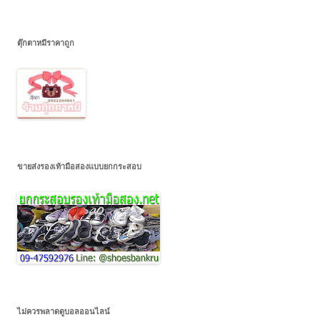
ตุ๊กตาหมีราคาถูก
ขายส่งรองเท้ามือสองแบบยกกระสอบ
ไม่ควรพลาดดูบอลออนไลน์