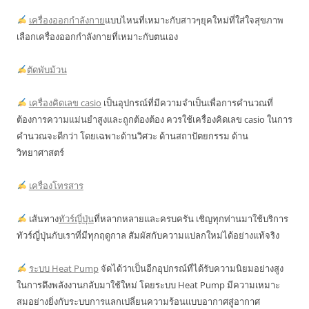
เครื่องออกกำลังกาย
แบบไหนที่เหมาะกับสาวๆยุคใหม่ที่ใส่ใจสุขภาพ
เลือกเครื่องออกกำลังกายที่เหมาะกับตนเอง
ตัดพับม้วน
เครื่องคิดเลข casio
เป็นอุปกรณ์ที่มีความจำเป็นเพื่อการคำนวณที่
ต้องการความแม่นยำสูงและถูกต้องต้อง ควรใช้เครื่องคิดเลข casio ในการ
คำนวณจะดีกว่า โดยเฉพาะด้านวิศวะ ด้านสถาปัตยกรรม ด้าน
วิทยาศาสตร์
เครื่องโทรสาร
เส้นทาง
ทัวร์ญี่ปุ่น
ที่หลากหลายและครบครัน เชิญทุกท่านมาใช้บริการ
ทัวร์ญี่ปุ่นกับเราที่มีทุกฤดูกาล สัมผัสกับความแปลกใหม่ได้อย่างแท้จริง
ระบบ Heat Pump
จัดได้ว่าเป็นอีกอุปกรณ์ที่ได้รับความนิยมอย่างสูง
ในการดึงพลังงานกลับมาใช้ใหม่ โดยระบบ Heat Pump มีความเหมาะ
สมอย่างยิ่งกับระบบการแลกเปลี่ยนความร้อนแบบอากาศสู่อากาศ