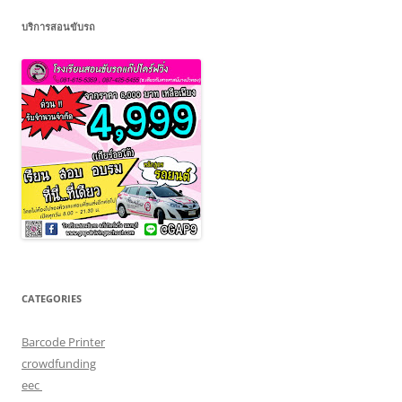
บริการสอนขับรถ
CATEGORIES
Barcode Printer
crowdfunding
eec