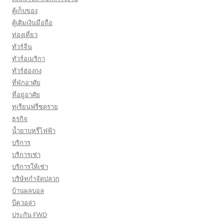
ตู้เก็บของ
ตู้เติมเงินมือถือ
ท่องเที่ยว
ทัวร์จีน
ทัวร์อเมริกา
ทัวร์ฮ่องกง
ที่พักอาศัย
ที่อยู่อาศัย
ทุเรียนฟรีซดราย
ธุรกิจ
น้ำยาบุหรี่ไฟฟ้า
บริการ
บริการเช่า
บริการให้เช่า
บริษัทกำจัดปลวก
บ้านผลบอล
บีควอล่า
ประกัน FWD