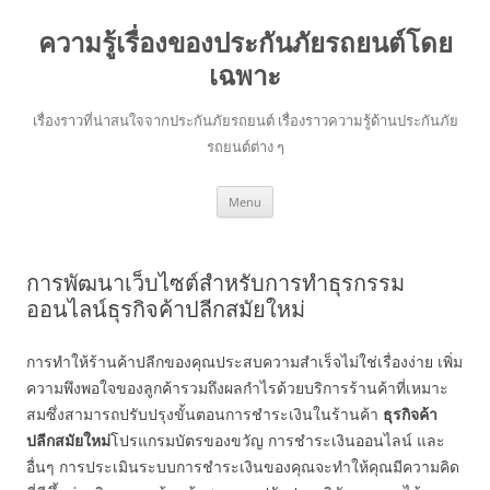
ความรู้เรื่องของประกันภัยรถยนต์โดย
เฉพาะ
เรื่องราวที่น่าสนใจจากประกันภัยรถยนต์ เรื่องราวความรู้ด้านประกันภัย
รถยนต์ต่าง ๆ
Skip
Menu
to
content
การพัฒนาเว็บไซต์สำหรับการทำธุรกรรม
ออนไลน์ธุรกิจค้าปลีกสมัยใหม่
การทำให้ร้านค้าปลีกของคุณประสบความสำเร็จไม่ใช่เรื่องง่าย เพิ่ม
ความพึงพอใจของลูกค้ารวมถึงผลกำไรด้วยบริการร้านค้าที่เหมาะ
สมซึ่งสามารถปรับปรุงขั้นตอนการชำระเงินในร้านค้า
ธุรกิจค้า
ปลีกสมัยใหม่
โปรแกรมบัตรของขวัญ การชำระเงินออนไลน์ และ
อื่นๆ การประเมินระบบการชำระเงินของคุณจะทำให้คุณมีความคิด