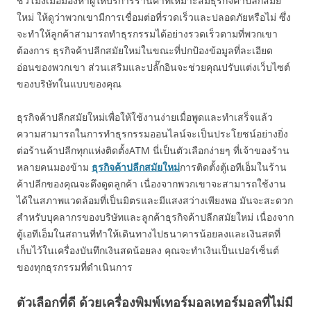
ชั่วโมงเมื่อมองหาผู้ให้บริการร้านค้าที่เหมาะสมธุรกิจค้าปลีกสมัย
ใหม่ ให้ดูว่าพวกเขามีการเชื่อมต่อที่รวดเร็วและปลอดภัยหรือไม่ ซึ่ง
จะทำให้ลูกค้าสามารถทำธุรกรรมได้อย่างรวดเร็วตามที่พวกเขา
ต้องการ ธุรกิจค้าปลีกสมัยใหม่ในขณะที่ปกป้องข้อมูลที่ละเอียด
อ่อนของพวกเขา ส่วนเสริมและปลั๊กอินจะช่วยคุณปรับแต่งเว็บไซต์
ของบริษัทในแบบของคุณ
ธุรกิจค้าปลีกสมัยใหม่เพื่อให้ใช้งานง่ายเมื่อพูดและทำเสร็จแล้ว
ความสามารถในการทำธุรกรรมออนไลน์จะเป็นประโยชน์อย่างยิ่ง
ต่อร้านค้าปลีกทุกแห่งติดตั้งATM นี่เป็นตัวเลือกง่ายๆ ที่เจ้าของร้าน
หลายคนมองข้าม
ธุรกิจค้าปลีกสมัยใหม่
การติดตั้งตู้เอทีเอ็มในร้าน
ค้าปลีกของคุณจะดึงดูดลูกค้า เนื่องจากพวกเขาจะสามารถใช้งาน
ได้ในสภาพแวดล้อมที่เป็นมิตรและมีแสงสว่างเพียงพอ มันจะสะดวก
สำหรับบุคลากรของบริษัทและลูกค้าธุรกิจค้าปลีกสมัยใหม่ เนื่องจาก
ตู้เอทีเอ็มในสถานที่ทำให้เดินทางไปธนาคารน้อยลงและเงินสดที่
เก็บไว้ในเครื่องบันทึกเงินสดน้อยลง คุณจะทำเงินเป็นเปอร์เซ็นต์
ของทุกธุรกรรมที่ดำเนินการ
ตัวเลือกที่ดี ด้วยเครื่องพิมพ์เทอร์มอลเทอร์มอลที่ไม่มี