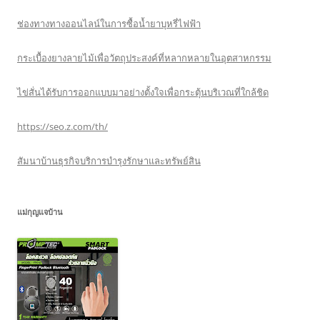
ช่องทางทางออนไลน์ในการซื้อน้ำยาบุหรี่ไฟฟ้า
กระเบื้องยางลายไม้เพื่อวัตถุประสงค์ที่หลากหลายในอุตสาหกรรม
ไข่สั่นได้รับการออกแบบมาอย่างตั้งใจเพื่อกระตุ้นบริเวณที่ใกล้ชิด
https://seo.z.com/th/
สัมนาบ้านธุรกิจบริการบำรุงรักษาและทรัพย์สิน
แม่กุญแจบ้าน