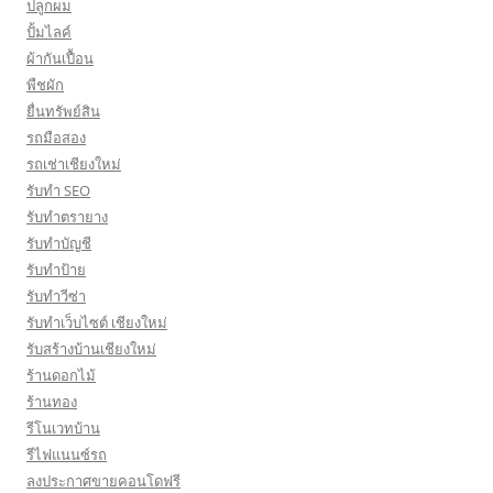
ปลูกผม
ปั้มไลค์
ผ้ากันเปื้อน
พืชผัก
ยื่นทรัพย์สิน
รถมือสอง
รถเช่าเชียงใหม่
รับทำ SEO
รับทำตรายาง
รับทำบัญชี
รับทำป้าย
รับทำวีซ่า
รับทำเว็บไซต์ เชียงใหม่
รับสร้างบ้านเชียงใหม่
ร้านดอกไม้
ร้านทอง
รีโนเวทบ้าน
รีไฟแนนซ์รถ
ลงประกาศขายคอนโดฟรี