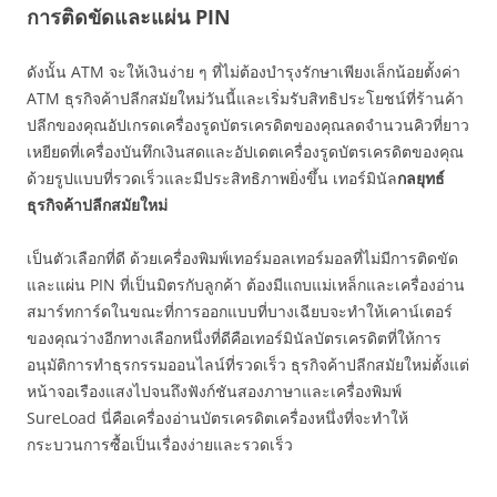
การติดขัดและแผ่น PIN
ดังนั้น ATM จะให้เงินง่าย ๆ ที่ไม่ต้องบำรุงรักษาเพียงเล็กน้อยตั้งค่า
ATM ธุรกิจค้าปลีกสมัยใหม่วันนี้และเริ่มรับสิทธิประโยชน์ที่ร้านค้า
ปลีกของคุณอัปเกรดเครื่องรูดบัตรเครดิตของคุณลดจำนวนคิวที่ยาว
เหยียดที่เครื่องบันทึกเงินสดและอัปเดตเครื่องรูดบัตรเครดิตของคุณ
ด้วยรูปแบบที่รวดเร็วและมีประสิทธิภาพยิ่งขึ้น เทอร์มินัล
กลยุทธ์
ธุรกิจค้าปลีกสมัยใหม่
เป็นตัวเลือกที่ดี ด้วยเครื่องพิมพ์เทอร์มอลเทอร์มอลที่ไม่มีการติดขัด
และแผ่น PIN ที่เป็นมิตรกับลูกค้า ต้องมีแถบแม่เหล็กและเครื่องอ่าน
สมาร์ทการ์ดในขณะที่การออกแบบที่บางเฉียบจะทำให้เคาน์เตอร์
ของคุณว่างอีกทางเลือกหนึ่งที่ดีคือเทอร์มินัลบัตรเครดิตที่ให้การ
อนุมัติการทำธุรกรรมออนไลน์ที่รวดเร็ว ธุรกิจค้าปลีกสมัยใหม่ตั้งแต่
หน้าจอเรืองแสงไปจนถึงฟังก์ชันสองภาษาและเครื่องพิมพ์
SureLoad นี่คือเครื่องอ่านบัตรเครดิตเครื่องหนึ่งที่จะทำให้
กระบวนการซื้อเป็นเรื่องง่ายและรวดเร็ว