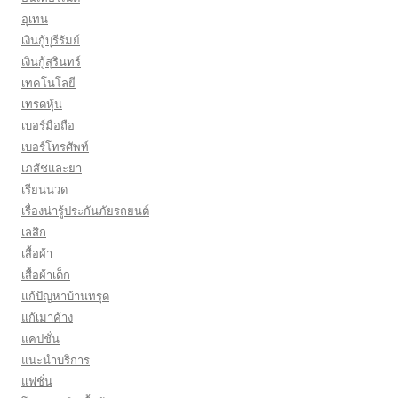
อุเทน
เงินกู้บุรีรัมย์
เงินกู้สุรินทร์
เทคโนโลยี
เทรดหุ้น
เบอร์มือถือ
เบอร์โทรศัพท์
เภสัชและยา
เรียนนวด
เรื่องน่ารู้ประกันภัยรถยนต์
เลสิก
เสื้อผ้า
เสื้อผ้าเด็ก
แก้ปัญหาบ้านทรุด
แก้เมาค้าง
แคปชั่น
แนะนำบริการ
แฟชั่น