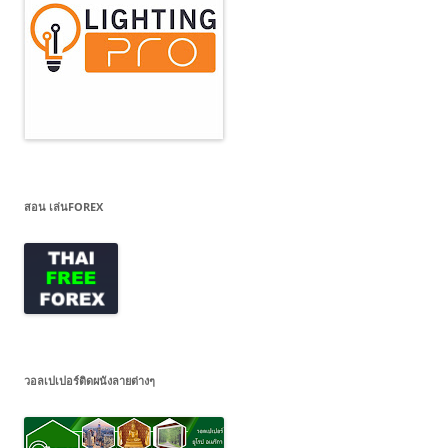
สอน เล่นFOREX
วอลเปเปอร์ติดผนังลายต่างๆ