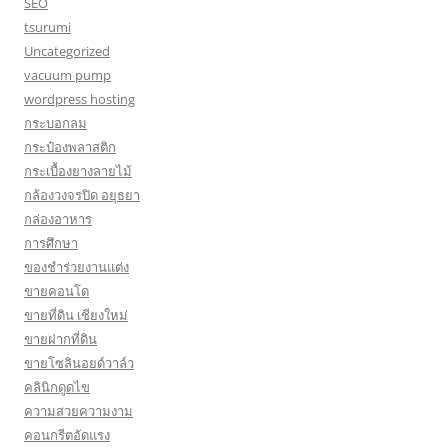
SEO
tsurumi
Uncategorized
vacuum pump
wordpress hosting
กระบอกลม
กระป๋องพลาสติก
กระเบื้องยางลายไม้
กล้องวงจรปิด อยุธยา
กล่องอาหาร
การศึกษา
ของชำร่วยงานแต่ง
ขายคอนโด
ขายที่ดิน เชียงใหม่
ขายฝากที่ดิน
ขายโซลินอยด์วาล์ว
คลินิกดูดไข
ความสวยความงาม
คอนกรีตอัดแรง