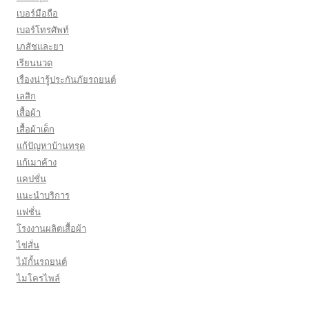
เบอร์มือถือ
เบอร์โทรศัพท์
เภสัชและยา
เรียนนวด
เรื่องน่ารู้ประกันภัยรถยนต์
เลสิก
เสื้อผ้า
เสื้อผ้าเด็ก
แก้ปัญหาบ้านทรุด
แก้เมาค้าง
แคปชั่น
แนะนำบริการ
แฟชั่น
โรงงานผลิตเสื้อผ้า
ไข่สั่น
ไม้กั้นรถยนต์
ไมโครไพล์