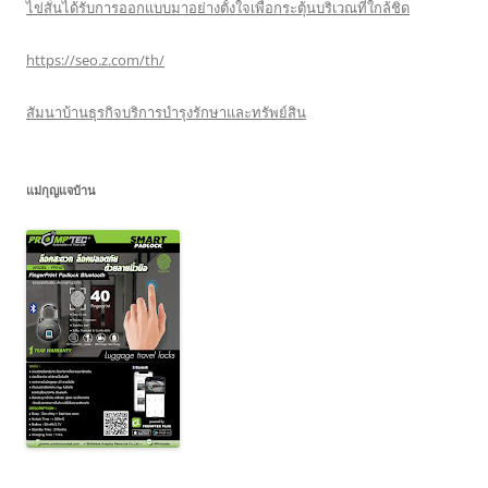
ไข่สั่นได้รับการออกแบบมาอย่างตั้งใจเพื่อกระตุ้นบริเวณที่ใกล้ชิด
https://seo.z.com/th/
สัมนาบ้านธุรกิจบริการบำรุงรักษาและทรัพย์สิน
แม่กุญแจบ้าน