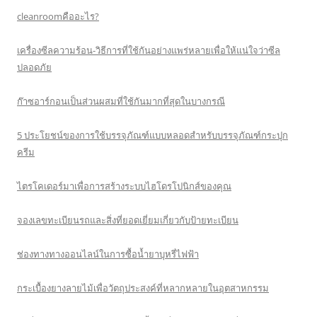
cleanroomคืออะไร?
เครื่องซีลความร้อน-วิธีการที่ใช้กันอย่างแพร่หลายเพื่อให้แน่ใจว่าซีล
ปลอดภัย
ก๊าซอาร์กอนเป็นส่วนผสมที่ใช้กันมากที่สุดในบางกรณี
5 ประโยชน์ของการใช้บรรจุภัณฑ์แบบหลอดสำหรับบรรจุภัณฑ์กระปุก
ครีม
ไตรโคเดอร์มาเพื่อการสร้างระบบไฮโดรโปนิกส์ของคุณ
จองเลขทะเบียนรถและสิ่งที่ยอดเยี่ยมเกี่ยวกับป้ายทะเบียน
ช่องทางทางออนไลน์ในการซื้อน้ำยาบุหรี่ไฟฟ้า
กระเบื้องยางลายไม้เพื่อวัตถุประสงค์ที่หลากหลายในอุตสาหกรรม