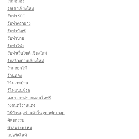
รถมือสอง
รถเช่าเชียงใหม่
รับทำ SEO
รับทำตรายาง
รับทำบัญชี
รับทำป้าย
รับทำวีซ่า
รับทำเว็บไซต์ เชียงใหม่
รับสร้างบ้านเชียงใหม่
ร้านดอกไม้
ร้านทอง
รีโนเวทบ้าน
รีไฟแนนซ์รถ
ลงประกาศขายคอนโดฟรี
วงดนตรีงานแต่ง
วิธีปักหมุดร้านค้าใน google map
ศัลยกรรม
ศาลพระพรหม
สปอร์ตไลท์