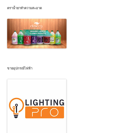
ตราน้ำยาทำความสะอาด
ขายอุปกรณ์ไฟฟ้า