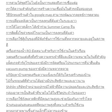
การสวมใส่ชุดกิโมโนยังเป็นการแสดงถึงการเชื่อมต่อ
เราให้ความสำคัญกับการสร้างความเชื่อมั่นในตัวรถมือสองอุบล
วิธีปักหมุดร้านค้าใน google map สามารถพัฒนากลยุทธ์การตลาดแ
การเปลี่ยนหลังคาเป็นการลงทุนที่คุ้มค่าในระยะยาว
การให้โอกาสเด็กๆ ได้เข้าร่วม Summer Camp จีน
การติดตั้งโซล่าเซลล์โรงงานเป็นการลงทุนที่คุ้มค่า
การเลือกใช้ตู้เก็บของที่มีฟังก์ชั่นการใช้งานที่หลากหลายและอยู่ในสภาพ
ดี
เครื่องกรองน้ำ RO ยังเหมาะสำหรับการใช้งานในครัวเรือน
วงดนตรีงานแต่งสิ่งที่สร้างความทรงจำที่ดีและมีความหมายในวันที่สำคัญ
แพ็คเกจทัวร์ยุโรปของเรายังมีการจัดเตรียมโปรแกรมการที่น่าตื่นเต้น
vacuum pump ของเรายังมีความหลากหลาย
แก้ปัญหาบ้านทรุดเสริมความแข็งแรงให้กับโครงสร้างของบ้าน
ไม้กั้นรถยนต์ที่ทำงานได้อย่างมีประสิทธิภาพและยาวนาน
Shihlin บริษัทจำหน่ายอุปกรณ์ไฟฟ้าที่มีความปลอดภัยและประสิทธิภาพ
กล่องอาหารเป็นสินค้าที่ขาดไม่ได้ในชีวิตประจำวันของเรา
การเลือกใช้ถังพลาสติกที่มีคุณภาพสูงจะช่วยป้องกันการรั่วไหล
นำเสนอแผ่นสแตนเลสสีคุณภาพสูงที่เหมาะสำหรับใช้งาน
ลูกลอกสายพานชิ้นส่วนเล็กที่ไม่ควรมองข้าม