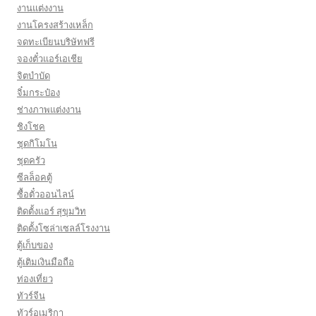
งานแต่งงาน
งานโครงสร้างเหล็ก
จดทะเบียนบริษัทฟรี
จองตั๋วแอร์เอเชีย
จิตบำบัด
จิ๋มกระป๋อง
ช่างภาพแต่งงาน
ชิงโชค
ชุดกิโมโน
ชุดครัว
ซีลล็อคตู้
ซื้อตั๋วออนไลน์
ติดตั้งเเอร์ สุขุมวิท
ติดตั้งโซล่าเซลล์โรงงาน
ตู้เก็บของ
ตู้เติมเงินมือถือ
ท่องเที่ยว
ทัวร์จีน
ทัวร์อเมริกา