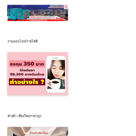
งานออนไลน์รายได้ดี
ช่างฝ้า เชียงใหม่ราคาถูก