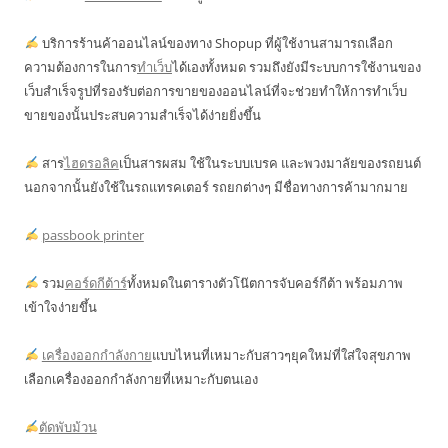
บริการร้านค้าออนไลน์ของทาง Shopup ที่ผู้ใช้งานสามารถเลือก
ความต้องการในการ
ทำเว็บ
ได้เองทั้งหมด รวมถึงยังมีระบบการใช้งานของ
เว็บสำเร็จรูปที่รองรับต่อการขายของออนไลน์ที่จะช่วยทำให้การทำเว็บ
ขายของนั้นประสบความสำเร็จได้ง่ายยิ่งขึ้น
สาร
ไฮดรอลิค
เป็นสารผสม ใช้ในระบบเบรค และพวงมาลัยของรถยนต์
นอกจากนั้นยังใช้ในรถแทรคเตอร์ รถยกต่างๆ มีชื่อทางการค้ามากมาย
passbook printer
รวม
คอร์ดกีต้าร์
ทั้งหมดในตารางตัวโน๊ตการจับคอร์กีต้า พร้อมภาพ
เข้าใจง่ายขึ้น
เครื่องออกกำลังกาย
แบบไหนที่เหมาะกับสาวๆยุคใหม่ที่ใส่ใจสุขภาพ
เลือกเครื่องออกกำลังกายที่เหมาะกับตนเอง
ตัดพับม้วน