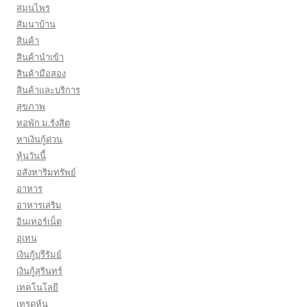
สมุนไพร
สัมนาบ้าน
สินค้า
สินค้านำเข้า
สินค้ามือสอง
สินค้าและบริการ
สุขภาพ
หอพัก ม.รังสิต
หาเงินกู้ด่วน
หุ้นวันนี้
อสังหาริมทรัพย์
อาหาร
อาหารเสริม
อินเทอร์เน็ต
อุเทน
เงินกู้บุรีรัมย์
เงินกู้สุรินทร์
เทคโนโลยี
เทรดหุ้น