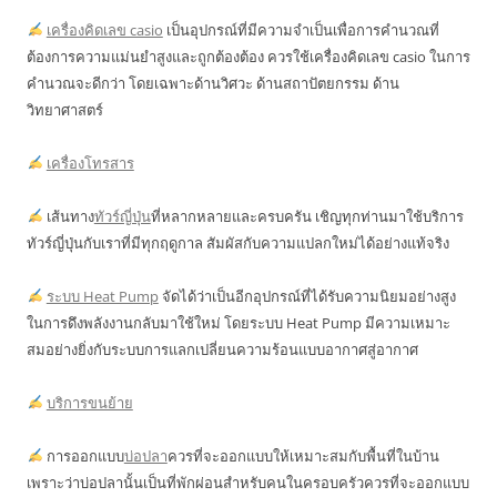
เครื่องคิดเลข casio
เป็นอุปกรณ์ที่มีความจำเป็นเพื่อการคำนวณที่
ต้องการความแม่นยำสูงและถูกต้องต้อง ควรใช้เครื่องคิดเลข casio ในการ
คำนวณจะดีกว่า โดยเฉพาะด้านวิศวะ ด้านสถาปัตยกรรม ด้าน
วิทยาศาสตร์
เครื่องโทรสาร
เส้นทาง
ทัวร์ญี่ปุ่น
ที่หลากหลายและครบครัน เชิญทุกท่านมาใช้บริการ
ทัวร์ญี่ปุ่นกับเราที่มีทุกฤดูกาล สัมผัสกับความแปลกใหม่ได้อย่างแท้จริง
ระบบ Heat Pump
จัดได้ว่าเป็นอีกอุปกรณ์ที่ได้รับความนิยมอย่างสูง
ในการดึงพลังงานกลับมาใช้ใหม่ โดยระบบ Heat Pump มีความเหมาะ
สมอย่างยิ่งกับระบบการแลกเปลี่ยนความร้อนแบบอากาศสู่อากาศ
บริการขนย้าย
การออกแบบ
บ่อปลา
ควรที่จะออกแบบให้เหมาะสมกับพื้นที่ในบ้าน
เพราะว่าบ่อปลานั้นเป็นที่พักผ่อนสำหรับคนในครอบครัวควรที่จะออกแบบ