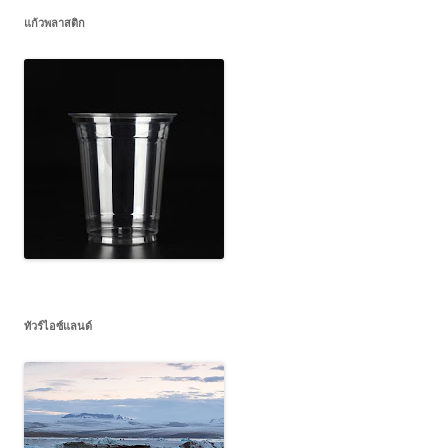
แก้วพลาสติก
ทัวร์ไอซ์แลนด์