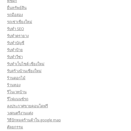
พืชผัก
ยื่นทรัพย์สิน
รถมือสอง
รถเช่าเชียงใหม่
รับทำ SEO
รับทำตรายาง
รับทำบัญชี
รับทำป้าย
รับทำวีซ่า
รับทำเว็บไซต์ เชียงใหม่
รับสร้างบ้านเชียงใหม่
ร้านดอกไม้
ร้านทอง
รีโนเวทบ้าน
รีไฟแนนซ์รถ
ลงประกาศขายคอนโดฟรี
วงดนตรีงานแต่ง
วิธีปักหมุดร้านค้าใน google map
ศัลยกรรม