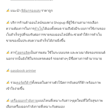
แนะนำ
ฟิล์มกรองแสง
ราคาถูก
บริการร้านค้าออนไลน์ของทาง Shopup ที่ผู้ใช้งานสามารถเลือก
ความต้องการในการ
ทำเว็บ
ได้เองทั้งหมด รวมถึงยังมีระบบการใช้งานของ
เว็บสำเร็จรูปที่รองรับต่อการขายของออนไลน์ที่จะช่วยทำให้การทำเว็บ
ขายของนั้นประสบความสำเร็จได้ง่ายยิ่งขึ้น
สาร
ไฮดรอลิค
เป็นสารผสม ใช้ในระบบเบรค และพวงมาลัยของรถยนต์
นอกจากนั้นยังใช้ในรถแทรคเตอร์ รถยกต่างๆ มีชื่อทางการค้ามากมาย
passbook printer
รวม
คอร์ดกีต้าร์
ทั้งหมดในตารางตัวโน๊ตการจับคอร์กีต้า พร้อมภาพ
เข้าใจง่ายขึ้น
เครื่องออกกำลังกาย
แบบไหนที่เหมาะกับสาวๆยุคใหม่ที่ใส่ใจสุขภาพ
เลือกเครื่องออกกำลังกายที่เหมาะกับตนเอง