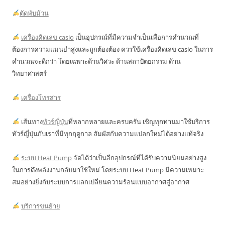
ตัดพับม้วน
เครื่องคิดเลข casio
เป็นอุปกรณ์ที่มีความจำเป็นเพื่อการคำนวณที่
ต้องการความแม่นยำสูงและถูกต้องต้อง ควรใช้เครื่องคิดเลข casio ในการ
คำนวณจะดีกว่า โดยเฉพาะด้านวิศวะ ด้านสถาปัตยกรรม ด้าน
วิทยาศาสตร์
เครื่องโทรสาร
เส้นทาง
ทัวร์ญี่ปุ่น
ที่หลากหลายและครบครัน เชิญทุกท่านมาใช้บริการ
ทัวร์ญี่ปุ่นกับเราที่มีทุกฤดูกาล สัมผัสกับความแปลกใหม่ได้อย่างแท้จริง
ระบบ Heat Pump
จัดได้ว่าเป็นอีกอุปกรณ์ที่ได้รับความนิยมอย่างสูง
ในการดึงพลังงานกลับมาใช้ใหม่ โดยระบบ Heat Pump มีความเหมาะ
สมอย่างยิ่งกับระบบการแลกเปลี่ยนความร้อนแบบอากาศสู่อากาศ
บริการขนย้าย