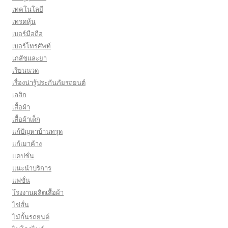
เทคโนโลยี
เทรดหุ้น
เบอร์มือถือ
เบอร์โทรศัพท์
เภสัชและยา
เรียนนวด
เรื่องน่ารู้ประกันภัยรถยนต์
เลสิก
เสื้อผ้า
เสื้อผ้าเด็ก
แก้ปัญหาบ้านทรุด
แก้เมาค้าง
แคปชั่น
แนะนำบริการ
แฟชั่น
โรงงานผลิตเสื้อผ้า
ไข่สั่น
ไม้กั้นรถยนต์