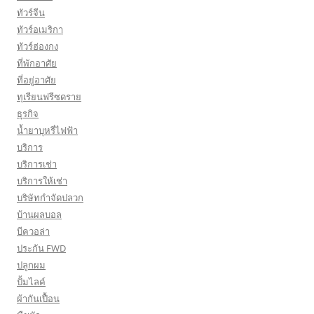
ทัวร์จีน
ทัวร์อเมริกา
ทัวร์ฮ่องกง
ที่พักอาศัย
ที่อยู่อาศัย
ทุเรียนฟรีซดราย
ธุรกิจ
น้ำยาบุหรี่ไฟฟ้า
บริการ
บริการเช่า
บริการให้เช่า
บริษัทกำจัดปลวก
บ้านผลบอล
บีควอล่า
ประกัน FWD
ปลูกผม
ปั้มไลค์
ผ้ากันเปื้อน