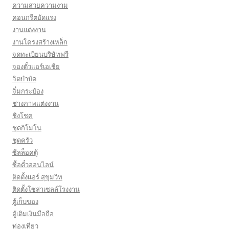
ความสวยความงาม
คอนกรีตอัดแรง
งานแต่งงาน
งานโครงสร้างเหล็ก
จดทะเบียนบริษัทฟรี
จองตั๋วแอร์เอเชีย
จิตบำบัด
จิ๋มกระป๋อง
ช่างภาพแต่งงาน
ชิงโชค
ชุดกิโมโน
ชุดครัว
ซีลล็อคตู้
ซื้อตั๋วออนไลน์
ติดตั้งเเอร์ สุขุมวิท
ติดตั้งโซล่าเซลล์โรงงาน
ตู้เก็บของ
ตู้เติมเงินมือถือ
ท่องเที่ยว