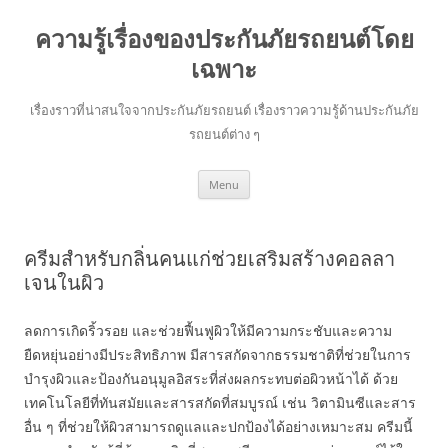
ความรู้เรื่องของประกันภัยรถยนต์โดย
เฉพาะ
เรื่องราวที่น่าสนใจจากประกันภัยรถยนต์ เรื่องราวความรู้ด้านประกันภัย
รถยนต์ต่าง ๆ
Skip
Menu
to
content
ครีมสำหรับกลิ่นคนแก่ช่วยเสริมสร้างคอลลา
เจนในผิว
ลดการเกิดริ้วรอย และช่วยฟื้นฟูผิวให้มีความกระชับและความ
ยืดหยุ่นอย่างมีประสิทธิภาพ มีสารสกัดจากธรรมชาติที่ช่วยในการ
บำรุงผิวและป้องกันอนุมูลอิสระที่ส่งผลกระทบต่อผิวหน้าได้ ด้วย
เทคโนโลยีที่ทันสมัยและสารสกัดที่สมบูรณ์ เช่น วิตามินซีและสาร
อื่น ๆ ที่ช่วยให้ผิวสามารถดูแลและปกป้องได้อย่างเหมาะสม ครีมนี้