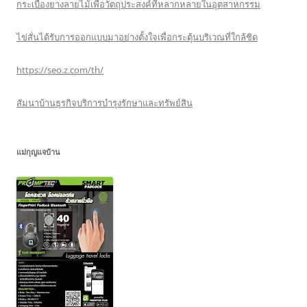
กระเบื้องยางลายไม้เพื่อวัตถุประสงค์ที่หลากหลายในอุตสาหกรรม
ไข่สั่นได้รับการออกแบบมาอย่างตั้งใจเพื่อกระตุ้นบริเวณที่ใกล้ชิด
https://seo.z.com/th/
สัมนาบ้านธุรกิจบริการบำรุงรักษาและทรัพย์สิน
แม่กุญแจบ้าน