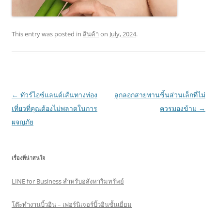
This entry was posted in
สินค้า
on
July, 2024
.
Post
←
ทัวร์ไอซ์แลนด์เส้นทางท่อง
ลูกลอกสายพานชิ้นส่วนเล็กที่ไม่
navigation
เที่ยวที่คุณต้องไม่พลาดในการ
ควรมองข้าม
→
ผจญภัย
เรื่องที่น่าสนใจ
LINE for Business สำหรับอสังหาริมทรัพย์
โต๊ะทำงานบิ้วอิน – เฟอร์นิเจอร์บิ้วอินชั้นเยี่ยม