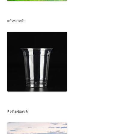
แก้วพลาสติก
ทัวร์ไอซ์แลนด์