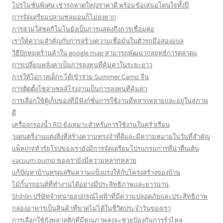
โปรโมชั่นพิเศษ เช่ารถหาดใหญ่ราคาดี พร้อมข้อเสนอโดนใจทั้งปี
การจัดเตรียมปลาแซลมอนก็ไม่ยุ่งยาก
การสวมใส่ชุดกิโมโนยังเป็นการแสดงถึงการเชื่อมต่อ
เราให้ความสำคัญกับการสร้างความเชื่อมั่นในตัวรถมือสองอุบล
วิธีปักหมุดร้านค้าใน google map สามารถพัฒนากลยุทธ์การตลาดแ
การเปลี่ยนหลังคาเป็นการลงทุนที่คุ้มค่าในระยะยาว
การให้โอกาสเด็กๆ ได้เข้าร่วม Summer Camp จีน
การติดตั้งโซล่าเซลล์โรงงานเป็นการลงทุนที่คุ้มค่า
การเลือกใช้ตู้เก็บของที่มีฟังก์ชั่นการใช้งานที่หลากหลายและอยู่ในสภาพ
ดี
เครื่องกรองน้ำ RO ยังเหมาะสำหรับการใช้งานในครัวเรือน
วงดนตรีงานแต่งสิ่งที่สร้างความทรงจำที่ดีและมีความหมายในวันที่สำคัญ
แพ็คเกจทัวร์ยุโรปของเรายังมีการจัดเตรียมโปรแกรมการที่น่าตื่นเต้น
vacuum pump ของเรายังมีความหลากหลาย
แก้ปัญหาบ้านทรุดเสริมความแข็งแรงให้กับโครงสร้างของบ้าน
ไม้กั้นรถยนต์ที่ทำงานได้อย่างมีประสิทธิภาพและยาวนาน
Shihlin บริษัทจำหน่ายอุปกรณ์ไฟฟ้าที่มีความปลอดภัยและประสิทธิภาพ
กล่องอาหารเป็นสินค้าที่ขาดไม่ได้ในชีวิตประจำวันของเรา
การเลือกใช้ถังพลาสติกที่มีคุณภาพสูงจะช่วยป้องกันการรั่วไหล