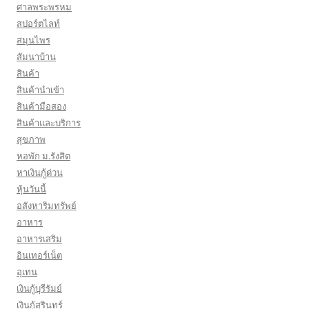
ศาลพระพรหม
สปอร์ตไลท์
สมุนไพร
สัมนาบ้าน
สินค้า
สินค้านำเข้า
สินค้ามือสอง
สินค้าและบริการ
สุขภาพ
หอพัก ม.รังสิต
หาเงินกู้ด่วน
หุ้นวันนี้
อสังหาริมทรัพย์
อาหาร
อาหารเสริม
อินเทอร์เน็ต
อุเทน
เงินกู้บุรีรัมย์
เงินกู้สุรินทร์