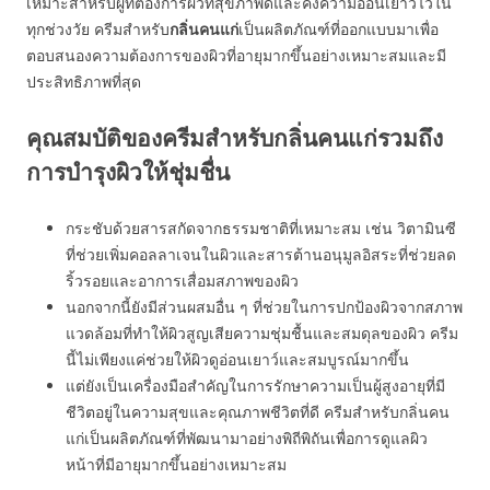
เหมาะสำหรับผู้ที่ต้องการผิวที่สุขภาพดีและคงความอ่อนเยาว์ไว้ใน
ทุกช่วงวัย ครีมสำหรับ
กลิ่นคนแก่
เป็นผลิตภัณฑ์ที่ออกแบบมาเพื่อ
ตอบสนองความต้องการของผิวที่อายุมากขึ้นอย่างเหมาะสมและมี
ประสิทธิภาพที่สุด
คุณสมบัติของครีมสำหรับกลิ่นคนแก่รวมถึง
การบำรุงผิวให้ชุ่มชื่น
กระชับด้วยสารสกัดจากธรรมชาติที่เหมาะสม เช่น วิตามินซี
ที่ช่วยเพิ่มคอลลาเจนในผิวและสารต้านอนุมูลอิสระที่ช่วยลด
ริ้วรอยและอาการเสื่อมสภาพของผิว
นอกจากนี้ยังมีส่วนผสมอื่น ๆ ที่ช่วยในการปกป้องผิวจากสภาพ
แวดล้อมที่ทำให้ผิวสูญเสียความชุ่มชื้นและสมดุลของผิว ครีม
นี้ไม่เพียงแค่ช่วยให้ผิวดูอ่อนเยาว์และสมบูรณ์มากขึ้น
แต่ยังเป็นเครื่องมือสำคัญในการรักษาความเป็นผู้สูงอายุที่มี
ชีวิตอยู่ในความสุขและคุณภาพชีวิตที่ดี ครีมสำหรับกลิ่นคน
แก่เป็นผลิตภัณฑ์ที่พัฒนามาอย่างพิถีพิถันเพื่อการดูแลผิว
หน้าที่มีอายุมากขึ้นอย่างเหมาะสม