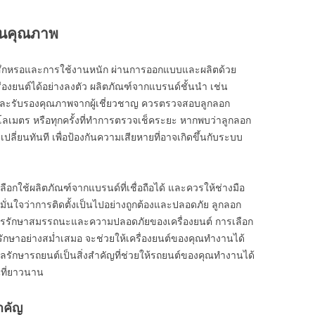
านคุณภาพ
ารสึกหรอและการใช้งานหนัก ผ่านการออกแบบและผลิตด้วย
รื่องยนต์ได้อย่างลงตัว ผลิตภัณฑ์จากแบรนด์ชั้นนำ เช่น
ละรับรองคุณภาพจากผู้เชี่ยวชาญ ควรตรวจสอบลูกลอก
ลเมตร หรือทุกครั้งที่ทำการตรวจเช็คระยะ หากพบว่าลูกลอก
่ยนทันที เพื่อป้องกันความเสียหายที่อาจเกิดขึ้นกับระบบ
ือกใช้ผลิตภัณฑ์จากแบรนด์ที่เชื่อถือได้ และควรให้ช่างมือ
อให้มั่นใจว่าการติดตั้งเป็นไปอย่างถูกต้องและปลอดภัย ลูกลอก
ารรักษาสมรรถนะและความปลอดภัยของเครื่องยนต์ การเลือก
กษาอย่างสม่ำเสมอ จะช่วยให้เครื่องยนต์ของคุณทำงานได้
รักษารถยนต์เป็นสิ่งสำคัญที่ช่วยให้รถยนต์ของคุณทำงานได้
นที่ยาวนาน
ำคัญ