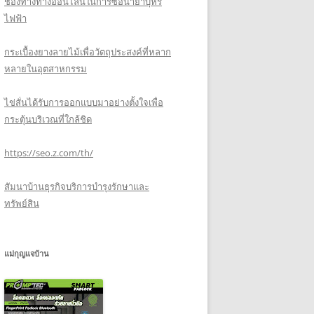
ช่องทางทางออนไลน์ในการซื้อน้ำยาบุหรี่
ไฟฟ้า
กระเบื้องยางลายไม้เพื่อวัตถุประสงค์ที่หลาก
หลายในอุตสาหกรรม
ไข่สั่นได้รับการออกแบบมาอย่างตั้งใจเพื่อ
กระตุ้นบริเวณที่ใกล้ชิด
https://seo.z.com/th/
สัมนาบ้านธุรกิจบริการบำรุงรักษาและ
ทรัพย์สิน
แม่กุญแจบ้าน