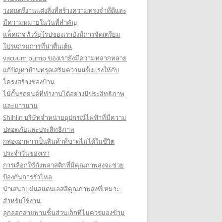
วงดนตรีงานแต่งสิ่งที่สร้างความทรงจำที่ดีและ
มีความหมายในวันที่สำคัญ
แพ็คเกจทัวร์ยุโรปของเรายังมีการจัดเตรียม
โปรแกรมการที่น่าตื่นเต้น
vacuum pump ของเรายังมีความหลากหลาย
แก้ปัญหาบ้านทรุดเสริมความแข็งแรงให้กับ
โครงสร้างของบ้าน
ไม้กั้นรถยนต์ที่ทำงานได้อย่างมีประสิทธิภาพ
และยาวนาน
Shihlin บริษัทจำหน่ายอุปกรณ์ไฟฟ้าที่มีความ
ปลอดภัยและประสิทธิภาพ
กล่องอาหารเป็นสินค้าที่ขาดไม่ได้ในชีวิต
ประจำวันของเรา
การเลือกใช้ถังพลาสติกที่มีคุณภาพสูงจะช่วย
ป้องกันการรั่วไหล
นำเสนอแผ่นสแตนเลสสีคุณภาพสูงที่เหมาะ
สำหรับใช้งาน
ลูกลอกสายพานชิ้นส่วนเล็กที่ไม่ควรมองข้าม