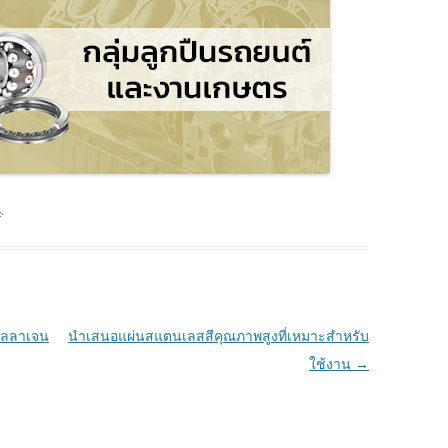
4
.
คอลลาเจน
นำเสนอแผ่นสแตนเลสสีคุณภาพสูงที่เหมาะสำหรับ
ใช้งาน
→