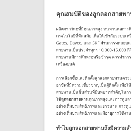
คุณสมบัติของลูกลอกสายพ
ผลิตจากวัสดุที่มีคุณภาพสูง ทนทานต่อก
เทคโนโลยีที่ทันสมัย เพื่อให้เข้ากับระบบเค
Gates, Dayco, และ SKF ผ่านการทดสอบแ
สายพานเป็นประจำทุกๆ 10,000-15,000 กิโ
สายพานมีการสึกหรอหรือชำรุด ควรทำการเปลี
เครื่องยนต์
การเลือกซื้อและติดตั้งลูกลอกสายพานควรเล
อาชีพที่มีความเชี่ยวชาญเป็นผู้ติดตั้ง เพื่
สายพานเป็นชิ้นส่วนที่มีบทบาทสำคัญในก
ใช้
ลูกลอกสายพาน
คุณภาพสูงและการดูแลรั
อย่างเต็มประสิทธิภาพและยาวนาน การดูแล
อย่างเต็มประสิทธิภาพและมีอายุการใช้งา
ทำไมลูกลอกสายพานถึงมีความส