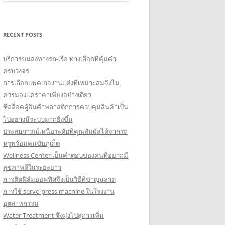
RECENT POSTS
บริการขนส่งทางรถ-เรือ ทางเลือกที่คุ้มค่า
ครบวงจร
การเลือกแพคเกจงานแต่งที่เหมาะสมจึงไม่
ควรมองแค่ราคาเพียงอย่างเดียว
ซีลล็อคตู้สินค้าพลาสติกการควบคุมสินค้าเป็น
ไปอย่างมีระบบมากยิ่งขึ้น
ประสบการณ์เหนือระดับที่คุณสัมผัสได้จากรถ
หรูพร้อมคนขับภูเก็ต
Wellness Center เป็นคำตอบของคนที่อยากมี
สุขภาพดีในระยะยาว
การติดฟิล์มออฟฟิศจึงเป็นวิธีที่ชาญฉลาด
การใช้ servo press machine ในโรงงาน
อุตสาหกรรม
Water Treatment จึงมุ่งไปสู่การเพิ่ม