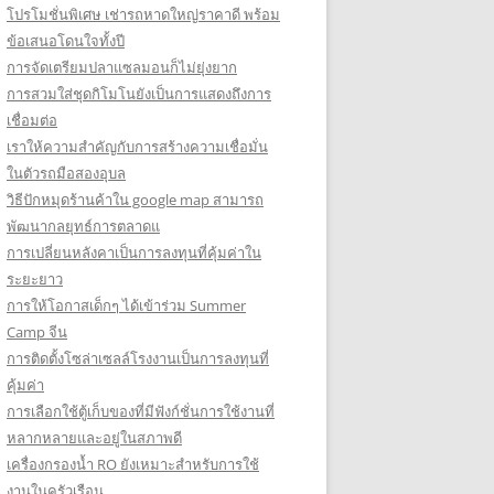
โปรโมชั่นพิเศษ เช่ารถหาดใหญ่ราคาดี พร้อม
ข้อเสนอโดนใจทั้งปี
การจัดเตรียมปลาแซลมอนก็ไม่ยุ่งยาก
การสวมใส่ชุดกิโมโนยังเป็นการแสดงถึงการ
เชื่อมต่อ
เราให้ความสำคัญกับการสร้างความเชื่อมั่น
ในตัวรถมือสองอุบล
วิธีปักหมุดร้านค้าใน google map สามารถ
พัฒนากลยุทธ์การตลาดแ
การเปลี่ยนหลังคาเป็นการลงทุนที่คุ้มค่าใน
ระยะยาว
การให้โอกาสเด็กๆ ได้เข้าร่วม Summer
Camp จีน
การติดตั้งโซล่าเซลล์โรงงานเป็นการลงทุนที่
คุ้มค่า
การเลือกใช้ตู้เก็บของที่มีฟังก์ชั่นการใช้งานที่
หลากหลายและอยู่ในสภาพดี
เครื่องกรองน้ำ RO ยังเหมาะสำหรับการใช้
งานในครัวเรือน