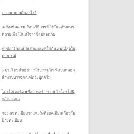
cleanroomคืออะไร?
เครื่องซีลความร้อน-วิธีการที่ใช้กันอย่างแพร่
หลายเพื่อให้แน่ใจว่าซีลปลอดภัย
ก๊าซอาร์กอนเป็นส่วนผสมที่ใช้กันมากที่สุดใน
บางกรณี
5 ประโยชน์ของการใช้บรรจุภัณฑ์แบบหลอด
สำหรับบรรจุภัณฑ์กระปุกครีม
ไตรโคเดอร์มาเพื่อการสร้างระบบไฮโดรโปนิ
กส์ของคุณ
จองเลขทะเบียนรถและสิ่งที่ยอดเยี่ยมเกี่ยวกับ
ป้ายทะเบียน