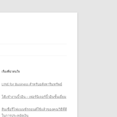
เรื่องที่น่าสนใจ
LINE for Business สำหรับอสังหาริมทรัพย์
โต๊ะทำงานบิ้วอิน – เฟอร์นิเจอร์บิ้วอินชั้นเยี่ยม
สินเชื่อรีไฟแนนซ์รถยนต์ใช้แล้วของคุณวิธีที่ดี
ในการประหยัดเงิน