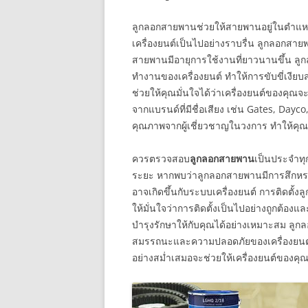
ลูกลอกสายพานช่วยให้สายพานอยู่ในตำแหน่
เครื่องยนต์เป็นไปอย่างราบรื่น ลูกลอก
สายพานมีอายุการใช้งานที่ยาวนานขึ้น ล
ทำงานของเครื่องยนต์ ทำให้การขับขี่เงีย
ช่วยให้คุณมั่นใจได้ว่าเครื่องยนต์ของคุณ
จากแบรนด์ที่มีชื่อเสียง เช่น Gates, Day
คุณภาพจากผู้เชี่ยวชาญในวงการ ทำให้คุณ
ควรตรวจสอบ
ลูกลอกสายพาน
เป็นประจำทุ
ระยะ หากพบว่าลูกลอกสายพานมีการสึกหรอหร
อาจเกิดขึ้นกับระบบเครื่องยนต์ การติดตั้
ให้มั่นใจว่าการติดตั้งเป็นไปอย่างถูกต
บำรุงรักษาให้กับคุณได้อย่างเหมาะสม ลู
สมรรถนะและความปลอดภัยของเครื่องยนต์
อย่างสม่ำเสมอจะช่วยให้เครื่องยนต์ของคุ