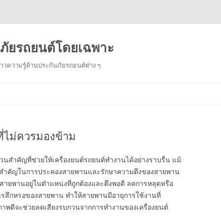
ันภัยรถยนต์โดยเฉพาะ
งราวความรู้ด้านประกันภัยรถยนต์ต่าง ๆ
Skip
to
content
ที่ไม่ควรมองข้าม
ส่วนสำคัญที่ช่วยให้เครื่องยนต์รถยนต์ทำงานได้อย่างราบรื่น แม้
ีบทบาทสำคัญในการประคองสายพานและรักษาความตึงของสายพาน
สายพานอยู่ในตำแหน่งที่ถูกต้องและตึงพอดี ลดการหลุดหรือ
สึกหรอของสายพาน ทำให้สายพานมีอายุการใช้งานที่
ณภาพดีจะช่วยลดเสียงรบกวนจากการทำงานของเครื่องยนต์