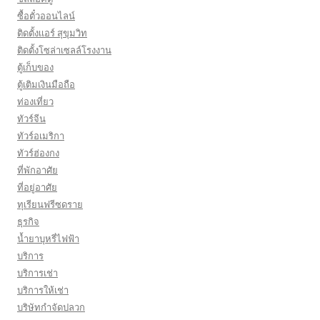
ซื้อตั๋วออนไลน์
ติดตั้งเเอร์ สุขุมวิท
ติดตั้งโซล่าเซลล์โรงงาน
ตู้เก็บของ
ตู้เติมเงินมือถือ
ท่องเที่ยว
ทัวร์จีน
ทัวร์อเมริกา
ทัวร์ฮ่องกง
ที่พักอาศัย
ที่อยู่อาศัย
ทุเรียนฟรีซดราย
ธุรกิจ
น้ำยาบุหรี่ไฟฟ้า
บริการ
บริการเช่า
บริการให้เช่า
บริษัทกำจัดปลวก