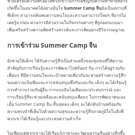
ช่วยเตรียมความพร้อมให้พวกเขาในการเผชิญกับความท้าทายที่อาจ
เกิดขึ้นในอนาคตได้อย่างมั่นใจ
Summer Camp
จีน
ยังเป็นสถานที่
ที่เด็กๆ สามารถค้นพบความสนใจและความสามารถใหม่ๆ ที่อาจไม่
เคยรู้มาก่อน ผ่านการมีส่วนร่วมในกิจกรรมต่างๆ ที่ถูกออกแบบมา
เพื่อเสริมสร้างความคิดสร้างสรรค์และการคิดอย่างมีวิจารณญาณ
การเข้าร่วม Summer Camp จีน
ยังช่วยให้เด็กๆ ได้รับความรู้สึกเป็นส่วนหนึ่งของชุมชนที่ให้ความ
สำคัญกับการเรียนรู้และการพัฒนาไปพร้อมๆ กัน การได้อยู่ร่วมกับ
เพื่อนๆ ที่มีความสนใจและเป้าหมายเดียวกันจะช่วยสร้างความรู้สึก
ของความเป็นทีมและการสนับสนุนซึ่งกันและกัน เด็กๆ จะได้เรียนรู้
การทำงานร่วมกับผู้อื่น การแบ่งปันไอเดียและประสบการณ์ และ
การเรียนรู้ที่จะช่วยเหลือและสนับสนุนเพื่อนๆ ในการพัฒนาตนเอง
เมื่อ Summer Camp จีน สิ้นสุดลง เด็กๆ จะได้กลับบ้านพร้อมกับ
ความทรงจำที่เต็มไปด้วยความสุขและความรู้สึกภาคภูมิใจในสิ่งที่
พวกเขาได้เรียนรู้และประสบความสำเร็จ
ไม่เพียงแต่พวกเขาจะได้เรียนรู้ภาษาและวัฒนธรรมจีนอย่างลึกซึ้ง