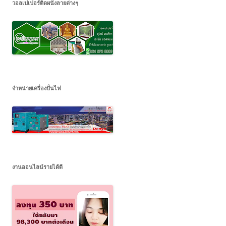
วอลเปเปอร์ติดผนังลายต่างๆ
จำหน่ายเครื่องปั่นไฟ
งานออนไลน์รายได้ดี