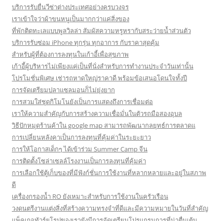
บริการรับยื่นวีซ่าต่างประเทศอย่างครบวงจร
เราเข้าใจว่าผ้าขนหนูเป็นมากกว่าแค่สิ่งของ
ที่พักติดทะเลแบบพูลวิลล่า สัมผัสความหรูหรากับสระว่ายน้ำส่วนตัว
บริการรับซ่อม iPhone ทุกรุ่น ทุกอาการ กับราคาสุดคุ้ม
สำหรับผู้ที่ต้องการลงทุนในเก้าอี้เพื่อสุขภาพ
เก้าอี้ผู้บริหารไม่เพียงแค่เป็นที่นั่งสำหรับการทำงานประจำวันเท่านั้น
โปรโมชั่นพิเศษ เช่ารถหาดใหญ่ราคาดี พร้อมข้อเสนอโดนใจทั้งปี
การจัดเตรียมปลาแซลมอนก็ไม่ยุ่งยาก
การสวมใส่ชุดกิโมโนยังเป็นการแสดงถึงการเชื่อมต่อ
เราให้ความสำคัญกับการสร้างความเชื่อมั่นในตัวรถมือสองอุบล
วิธีปักหมุดร้านค้าใน google map สามารถพัฒนากลยุทธ์การตลาดแ
การเปลี่ยนหลังคาเป็นการลงทุนที่คุ้มค่าในระยะยาว
การให้โอกาสเด็กๆ ได้เข้าร่วม Summer Camp จีน
การติดตั้งโซล่าเซลล์โรงงานเป็นการลงทุนที่คุ้มค่า
การเลือกใช้ตู้เก็บของที่มีฟังก์ชั่นการใช้งานที่หลากหลายและอยู่ในสภาพ
ดี
เครื่องกรองน้ำ RO ยังเหมาะสำหรับการใช้งานในครัวเรือน
วงดนตรีงานแต่งสิ่งที่สร้างความทรงจำที่ดีและมีความหมายในวันที่สำคัญ
แพ็คเกจทัวร์ยุโรปของเรายังมีการจัดเตรียมโปรแกรมการที่น่าตื่นเต้น