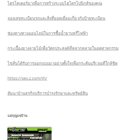
ไตรโคเดอร์มาเพื่อการสร้างระบบไฮโดรโปนิกส์ของคุณ
จองเลขทะเบียนรถและสิ่งที่ยอดเยี่ยมเกี่ยวกับป้ายทะเบียน
ช่องทางทางออนไลน์ในการซื้อน้ำยาบุหรี่ไฟฟ้า
กระเบื้องยางลายไม้เพื่อวัตถุประสงค์ที่หลากหลายในอุตสาหกรรม
ไข่สั่นได้รับการออกแบบมาอย่างตั้งใจเพื่อกระตุ้นบริเวณที่ใกล้ชิด
https://seo.z.com/th/
สัมนาบ้านธุรกิจบริการบำรุงรักษาและทรัพย์สิน
แม่กุญแจบ้าน