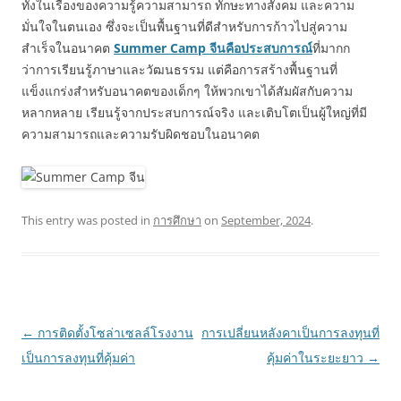
ทั้งในเรื่องของความรู้ความสามารถ ทักษะทางสังคม และความ
มั่นใจในตนเอง ซึ่งจะเป็นพื้นฐานที่ดีสำหรับการก้าวไปสู่ความ
สำเร็จในอนาคต
Summer Camp จีนคือประสบการณ์
ที่มากก
ว่าการเรียนรู้ภาษาและวัฒนธรรม แต่คือการสร้างพื้นฐานที่
แข็งแกร่งสำหรับอนาคตของเด็กๆ ให้พวกเขาได้สัมผัสกับความ
หลากหลาย เรียนรู้จากประสบการณ์จริง และเติบโตเป็นผู้ใหญ่ที่มี
ความสามารถและความรับผิดชอบในอนาคต
This entry was posted in
การศึกษา
on
September, 2024
.
Post
←
การติดตั้งโซล่าเซลล์โรงงาน
การเปลี่ยนหลังคาเป็นการลงทุนที่
navigation
เป็นการลงทุนที่คุ้มค่า
คุ้มค่าในระยะยาว
→