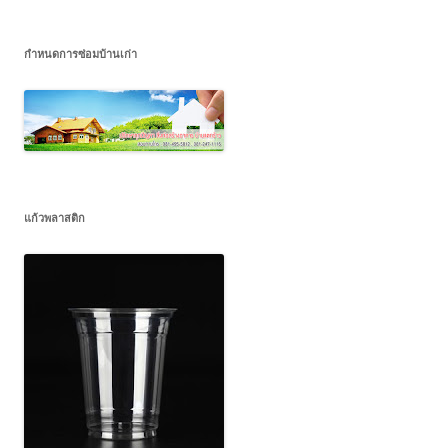
กำหนดการซ่อมบ้านเก่า
แก้วพลาสติก