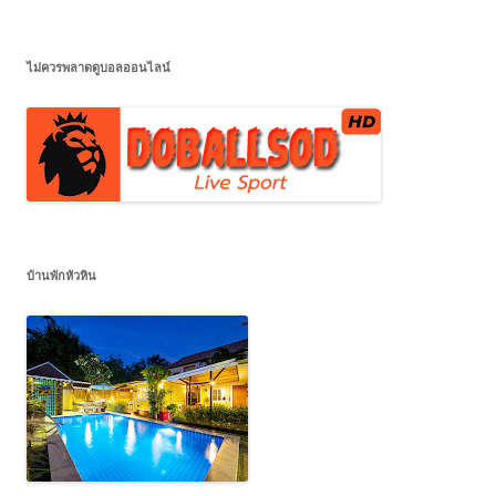
ไม่ควรพลาดดูบอลออนไลน์
บ้านพักหัวหิน