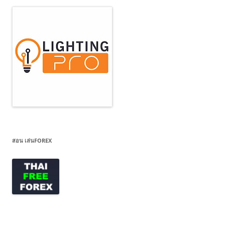
สอน เล่นFOREX