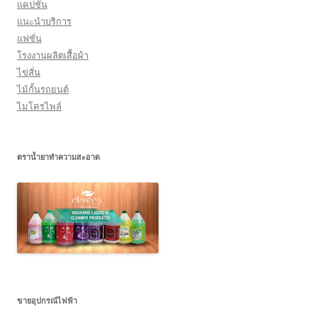
แคปชั่น
แนะนำบริการ
แฟชั่น
โรงงานผลิตเสื้อผ้า
ไข่สั่น
ไม้กั้นรถยนต์
ไมโครไพล์
ตราน้ำยาทำความสะอาด
ขายอุปกรณ์ไฟฟ้า