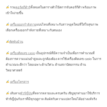
รวม
คอร์ดกีต้าร์
ทั้งหมดในตารางตัวโน๊ตการจับคอร์กีต้า พร้อมภาพ
เข้าใจง่ายขึ้น
เครื่องออกกำลังกาย
แบบไหนที่เหมาะกับสาวๆยุคใหม่ที่ใส่ใจสุขภาพ
เลือกเครื่องออกกำลังกายที่เหมาะกับตนเอง
ตัดพับม้วน
เครื่องคิดเลข casio
เป็นอุปกรณ์ที่มีความจำเป็นเพื่อการคำนวณที่
ต้องการความแม่นยำสูงและถูกต้องต้อง ควรใช้เครื่องคิดเลข casio ในการ
คำนวณจะดีกว่า โดยเฉพาะด้านวิศวะ ด้านสถาปัตยกรรม ด้าน
วิทยาศาสตร์
เครื่องโทรสาร
เส้นทาง
ทัวร์ญี่ปุ่น
ที่หลากหลายและครบครัน เชิญทุกท่านมาใช้บริการ
ทัวร์ญี่ปุ่นกับเราที่มีทุกฤดูกาล สัมผัสกับความแปลกใหม่ได้อย่างแท้จริง