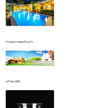
กำหนดการซ่อมบ้านเก่า
แก้วพลาสติก