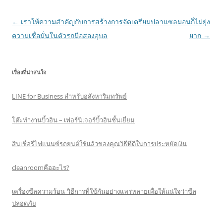
Post
←
เราให้ความสำคัญกับการสร้าง
การจัดเตรียมปลาแซลมอนก็ไม่ยุ่ง
navigation
ความเชื่อมั่นในตัวรถมือสองอุบล
ยาก
→
เรื่องที่น่าสนใจ
LINE for Business สำหรับอสังหาริมทรัพย์
โต๊ะทำงานบิ้วอิน – เฟอร์นิเจอร์บิ้วอินชั้นเยี่ยม
สินเชื่อรีไฟแนนซ์รถยนต์ใช้แล้วของคุณวิธีที่ดีในการประหยัดเงิน
cleanroomคืออะไร?
เครื่องซีลความร้อน-วิธีการที่ใช้กันอย่างแพร่หลายเพื่อให้แน่ใจว่าซีล
ปลอดภัย