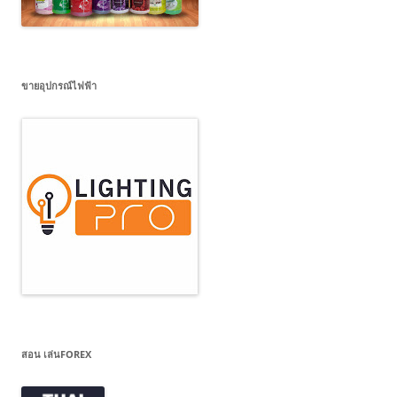
ขายอุปกรณ์ไฟฟ้า
สอน เล่นFOREX