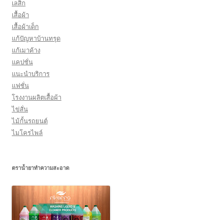
เลสิก
เสื้อผ้า
เสื้อผ้าเด็ก
แก้ปัญหาบ้านทรุด
แก้เมาค้าง
แคปชั่น
แนะนำบริการ
แฟชั่น
โรงงานผลิตเสื้อผ้า
ไข่สั่น
ไม้กั้นรถยนต์
ไมโครไพล์
ตราน้ำยาทำความสะอาด