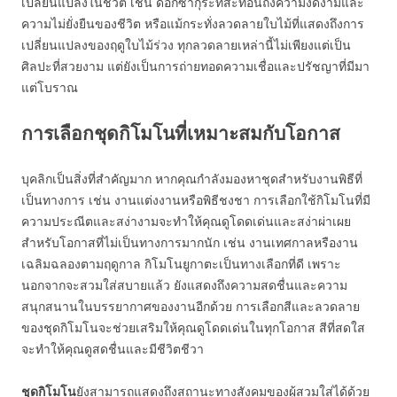
เปลี่ยนแปลงในชีวิต เช่น ดอกซากุระที่สะท้อนถึงความงดงามและ
ความไม่ยั่งยืนของชีวิต หรือแม้กระทั่งลวดลายใบไม้ที่แสดงถึงการ
เปลี่ยนแปลงของฤดูใบไม้ร่วง ทุกลวดลายเหล่านี้ไม่เพียงแต่เป็น
ศิลปะที่สวยงาม แต่ยังเป็นการถ่ายทอดความเชื่อและปรัชญาที่มีมา
แต่โบราณ
การเลือกชุดกิโมโนที่เหมาะสมกับโอกาส
บุคลิกเป็นสิ่งที่สำคัญมาก หากคุณกำลังมองหาชุดสำหรับงานพิธีที่
เป็นทางการ เช่น งานแต่งงานหรือพิธีชงชา การเลือกใช้กิโมโนที่มี
ความประณีตและสง่างามจะทำให้คุณดูโดดเด่นและสง่าผ่าเผย
สำหรับโอกาสที่ไม่เป็นทางการมากนัก เช่น งานเทศกาลหรืองาน
เฉลิมฉลองตามฤดูกาล กิโมโนยูกาตะเป็นทางเลือกที่ดี เพราะ
นอกจากจะสวมใส่สบายแล้ว ยังแสดงถึงความสดชื่นและความ
สนุกสนานในบรรยากาศของงานอีกด้วย การเลือกสีและลวดลาย
ของชุดกิโมโนจะช่วยเสริมให้คุณดูโดดเด่นในทุกโอกาส สีที่สดใส
จะทำให้คุณดูสดชื่นและมีชีวิตชีวา
ชุดกิโมโน
ยังสามารถแสดงถึงสถานะทางสังคมของผู้สวมใส่ได้ด้วย