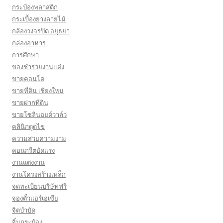
กระป๋องพลาสติก
กระเบื้องยางลายไม้
กล้องวงจรปิด อยุธยา
กล่องอาหาร
การศึกษา
ของชำร่วยงานแต่ง
ขายคอนโด
ขายที่ดิน เชียงใหม่
ขายฝากที่ดิน
ขายโซลินอยด์วาล์ว
คลินิกดูดไข
ความสวยความงาม
คอนกรีตอัดแรง
งานแต่งงาน
งานโครงสร้างเหล็ก
จดทะเบียนบริษัทฟรี
จองตั๋วแอร์เอเชีย
จิตบำบัด
จิ๋มกระป๋อง