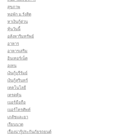
สุขภาพ
หอพัก ม.รังสิต
หาเงินกู้ด่วน
หุ้นวันนี้
อสังหาริมทรัพย์
อาหาร
อาหารเสริม
อินเทอร์เน็ต
อุเทน
เงินกู้บุรีรัมย์
เงินกู้สุรินทร์
เทคโนโลยี
เทรดหุ้น
เบอร์มือถือ
เบอร์โทรศัพท์
เภสัชและยา
เรียนนวด
เรื่องน่ารู้ประกันภัยรถยนต์