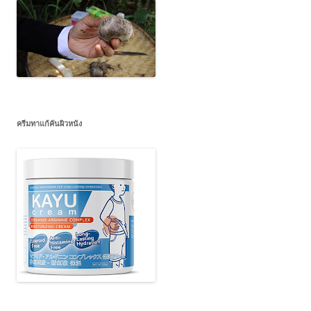
ครีมทาแก้คันผิวหนัง