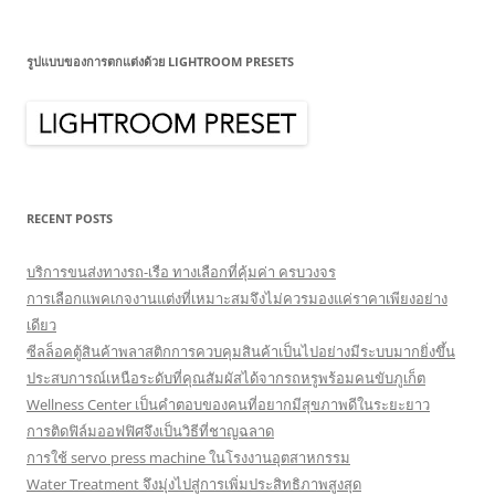
รูปแบบของการตกแต่งด้วย LIGHTROOM PRESETS
RECENT POSTS
บริการขนส่งทางรถ-เรือ ทางเลือกที่คุ้มค่า ครบวงจร
การเลือกแพคเกจงานแต่งที่เหมาะสมจึงไม่ควรมองแค่ราคาเพียงอย่าง
เดียว
ซีลล็อคตู้สินค้าพลาสติกการควบคุมสินค้าเป็นไปอย่างมีระบบมากยิ่งขึ้น
ประสบการณ์เหนือระดับที่คุณสัมผัสได้จากรถหรูพร้อมคนขับภูเก็ต
Wellness Center เป็นคำตอบของคนที่อยากมีสุขภาพดีในระยะยาว
การติดฟิล์มออฟฟิศจึงเป็นวิธีที่ชาญฉลาด
การใช้ servo press machine ในโรงงานอุตสาหกรรม
Water Treatment จึงมุ่งไปสู่การเพิ่มประสิทธิภาพสูงสุด