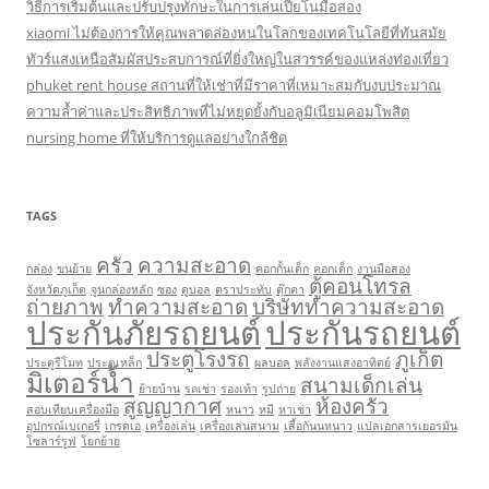
วิธีการเริ่มต้นและปรับปรุงทักษะในการเล่นเปียโนมือสอง
xiaomi ไม่ต้องการให้คุณพลาดล่องหนในโลกของเทคโนโลยีที่ทันสมัย
ทัวร์แสงเหนือสัมผัสประสบการณ์ที่ยิ่งใหญ่ในสวรรค์ของแหล่งท่องเที่ยว
phuket rent house สถานที่ให้เช่าที่มีราคาที่เหมาะสมกับงบประมาณ
ความล้ำค่าและประสิทธิภาพที่ไม่หยุดยั้งกับอลูมิเนียมคอมโพสิต
nursing home ที่ให้บริการดูแลอย่างใกล้ชิด
TAGS
ครัว
ความสะอาด
กล่อง
ขนย้าย
คอกกั้นเด็ก
คอกเด็ก
งานมือสอง
ตู้คอนโทรล
จังหวัดภูเก็ต
จูนกล่องหลัก
ซอง
ดูบอล
ตราประทับ
ตุ๊กตา
ถ่ายภาพ
ทำความสะอาด
บริษัททำความสะอาด
ประกันภัยรถยนต์
ประกันรถยนต์
ประตูโรงรถ
ภูเก็ต
ประตูรีโมท
ประตูเหล็ก
ผลบอล
พลังงานแสงอาทิตย์
มิเตอร์น้ำ
สนามเด็กเล่น
ย้ายบ้าน
รถเช่า
รองเท้า
รูปถ่าย
สูญญากาศ
ห้องครัว
สอบเทียบเครื่องมือ
หนาว
หมี
หาเช่า
อุปกรณ์เบเกอรี่
เกรดเอ
เครื่องเล่น
เครื่องเล่นสนาม
เสื้อกันนหนาว
แปลเอกสารเยอรมัน
โซลาร์รูฟ
โยกย้าย