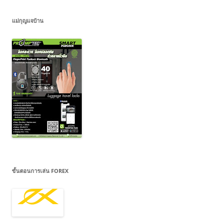
แม่กุญแจบ้าน
ขั้นตอนการเล่น FOREX