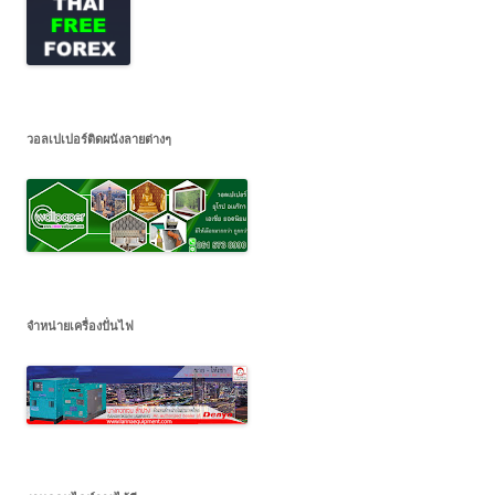
วอลเปเปอร์ติดผนังลายต่างๆ
จำหน่ายเครื่องปั่นไฟ