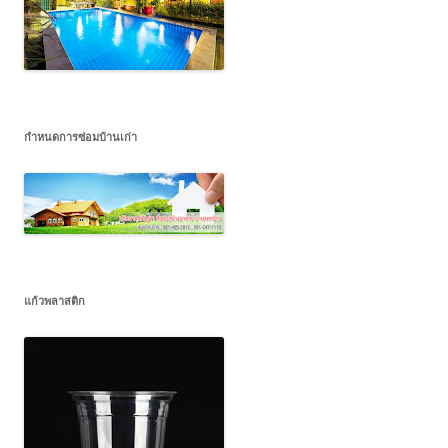
กำหนดการซ่อมบ้านเก่า
แก้วพลาสติก