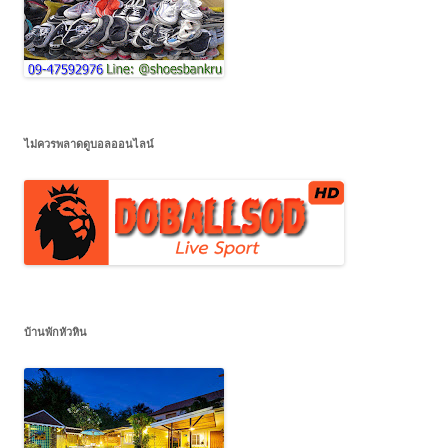
ไม่ควรพลาดดูบอลออนไลน์
บ้านพักหัวหิน