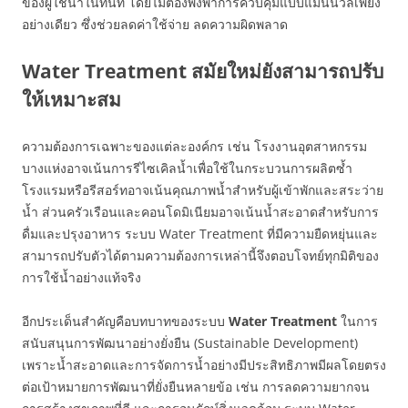
ของผู้ใช้น้ำในทันที โดยไม่ต้องพึ่งพาการควบคุมแบบแมนนวลเพียง
อย่างเดียว ซึ่งช่วยลดค่าใช้จ่าย ลดความผิดพลาด
Water Treatment สมัยใหม่ยังสามารถปรับ
ให้เหมาะสม
ความต้องการเฉพาะของแต่ละองค์กร เช่น โรงงานอุตสาหกรรม
บางแห่งอาจเน้นการรีไซเคิลน้ำเพื่อใช้ในกระบวนการผลิตซ้ำ
โรงแรมหรือรีสอร์ทอาจเน้นคุณภาพน้ำสำหรับผู้เข้าพักและสระว่าย
น้ำ ส่วนครัวเรือนและคอนโดมิเนียมอาจเน้นน้ำสะอาดสำหรับการ
ดื่มและปรุงอาหาร ระบบ Water Treatment ที่มีความยืดหยุ่นและ
สามารถปรับตัวได้ตามความต้องการเหล่านี้จึงตอบโจทย์ทุกมิติของ
การใช้น้ำอย่างแท้จริง
อีกประเด็นสำคัญคือบทบาทของระบบ
Water Treatment
ในการ
สนับสนุนการพัฒนาอย่างยั่งยืน (Sustainable Development)
เพราะน้ำสะอาดและการจัดการน้ำอย่างมีประสิทธิภาพมีผลโดยตรง
ต่อเป้าหมายการพัฒนาที่ยั่งยืนหลายข้อ เช่น การลดความยากจน