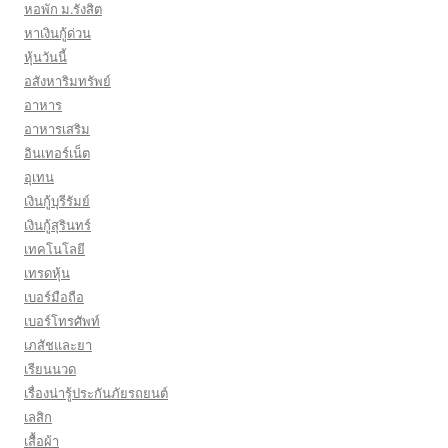
หอพัก ม.รังสิต
หาเงินกู้ด่วน
หุ้นวันนี้
อสังหาริมทรัพย์
อาหาร
อาหารเสริม
อินเทอร์เน็ต
อุเทน
เงินกู้บุรีรัมย์
เงินกู้สุรินทร์
เทคโนโลยี
เทรดหุ้น
เบอร์มือถือ
เบอร์โทรศัพท์
เภสัชและยา
เรียนนวด
เรื่องน่ารู้ประกันภัยรถยนต์
เลสิก
เสื้อผ้า