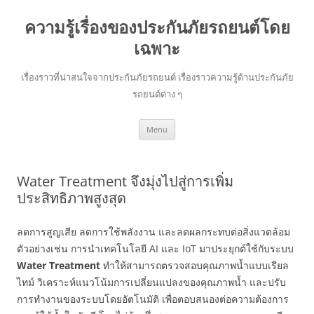
ความรู้เรื่องของประกันภัยรถยนต์โดย
เฉพาะ
เรื่องราวที่น่าสนใจจากประกันภัยรถยนต์ เรื่องราวความรู้ด้านประกันภัย
รถยนต์ต่าง ๆ
Skip
Menu
to
content
Water Treatment จึงมุ่งไปสู่การเพิ่ม
ประสิทธิภาพสูงสุด
ลดการสูญเสีย ลดการใช้พลังงาน และลดผลกระทบต่อสิ่งแวดล้อม
ตัวอย่างเช่น การนำเทคโนโลยี AI และ IoT มาประยุกต์ใช้กับระบบ
Water Treatment
ทำให้สามารถตรวจสอบคุณภาพน้ำแบบเรียล
ไทม์ วิเคราะห์แนวโน้มการเปลี่ยนแปลงของคุณภาพน้ำ และปรับ
การทำงานของระบบโดยอัตโนมัติ เพื่อตอบสนองต่อความต้องการ