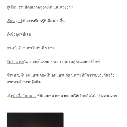
ตู้เชื่อม
งานมีคุณภาพสูงคงทนและสวยงาม
เรียน ged
เพื่อการเรียนรู้ที่เพิ่มมากขึ้น
ตั้งชื่อลูก
ที่นี่เลย
กระเป๋าผ้า
ราคาเริ่มต้นที่ 9 บาท
รับจำนำรถ
ไม่ว่าจะเป็นรถเก๋ง รถกระบะ รถตู้ รถมอเตอร์ไซค์
จำหน่าย
ที่นอน
แบรนด์ดัง ที่นอนแบรนด์คุณภาพ ที่มีการรับประกันจริง
จากทางโรงงานผู้ผลิต
เช่าเสื้อกันหนาว
ที่มีแบบหลากหลายแบบให้เลือกกันได้อย่างมากมาย