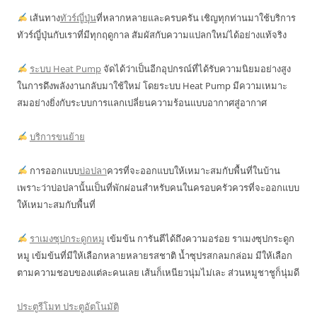
เส้นทาง
ทัวร์ญี่ปุ่น
ที่หลากหลายและครบครัน เชิญทุกท่านมาใช้บริการ
ทัวร์ญี่ปุ่นกับเราที่มีทุกฤดูกาล สัมผัสกับความแปลกใหม่ได้อย่างแท้จริง
ระบบ Heat Pump
จัดได้ว่าเป็นอีกอุปกรณ์ที่ได้รับความนิยมอย่างสูง
ในการดึงพลังงานกลับมาใช้ใหม่ โดยระบบ Heat Pump มีความเหมาะ
สมอย่างยิ่งกับระบบการแลกเปลี่ยนความร้อนแบบอากาศสู่อากาศ
บริการขนย้าย
การออกแบบ
บ่อปลา
ควรที่จะออกแบบให้เหมาะสมกับพื้นที่ในบ้าน
เพราะว่าบ่อปลานั้นเป็นที่พักผ่อนสำหรับคนในครอบครัวควรที่จะออกแบบ
ให้เหมาะสมกับพื้นที่
ราเมงซุปกระดูกหมู
เข้มข้น การันตีได้ถึงความอร่อย ราเมงซุปกระดูก
หมู เข้มข้นที่มีให้เลือกหลายหลายรสชาติ น้ำซุปรสกลมกล่อม มีให้เลือก
ตามความชอบของแต่ละคนเลย เส้นก็เหนียวนุ่มไม่เละ ส่วนหมูชาชูก็นุ่มดี
ประตูรีโมท ประตูอัตโนมัติ