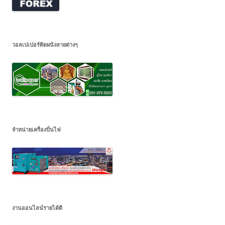
วอลเปเปอร์ติดผนังลายต่างๆ
จำหน่ายเครื่องปั่นไฟ
งานออนไลน์รายได้ดี