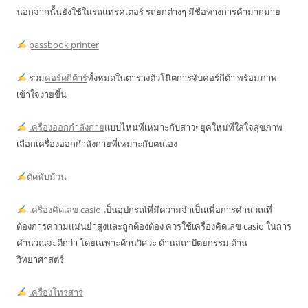
นอกจากนั้นยังใช้ในรถแทรคเตอร์ รถยกต่างๆ มีชื่อทางการค้ามากมาย
passbook printer
รวม
คอร์ดกีต้าร์
ทั้งหมดในตารางตัวโน๊ตการจับคอร์กีต้า พร้อมภาพ
เข้าใจง่ายขึ้น
เครื่องออกกำลังกาย
แบบไหนที่เหมาะกับสาวๆยุคใหม่ที่ใส่ใจสุขภาพ
เลือกเครื่องออกกำลังกายที่เหมาะกับตนเอง
ตัดพับม้วน
เครื่องคิดเลข casio
เป็นอุปกรณ์ที่มีความจำเป็นเพื่อการคำนวณที่
ต้องการความแม่นยำสูงและถูกต้องต้อง ควรใช้เครื่องคิดเลข casio ในการ
คำนวณจะดีกว่า โดยเฉพาะด้านวิศวะ ด้านสถาปัตยกรรม ด้าน
วิทยาศาสตร์
เครื่องโทรสาร