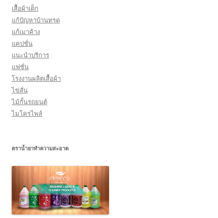
เสื้อผ้าเด็ก
แก้ปัญหาบ้านทรุด
แก้เมาค้าง
แคปชั่น
แนะนำบริการ
แฟชั่น
โรงงานผลิตเสื้อผ้า
ไข่สั่น
ไม้กั้นรถยนต์
ไมโครไพล์
ตราน้ำยาทำความสะอาด