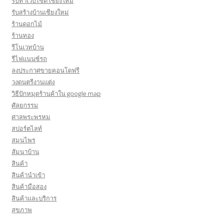
รับทำเว็บไซต์ เชียงใหม่
รับสร้างบ้านเชียงใหม่
ร้านดอกไม้
ร้านทอง
รีโนเวทบ้าน
รีไฟแนนซ์รถ
ลงประกาศขายคอนโดฟรี
วงดนตรีงานแต่ง
วิธีปักหมุดร้านค้าใน google map
ศัลยกรรม
ศาลพระพรหม
สปอร์ตไลท์
สมุนไพร
สัมนาบ้าน
สินค้า
สินค้านำเข้า
สินค้ามือสอง
สินค้าและบริการ
สุขภาพ