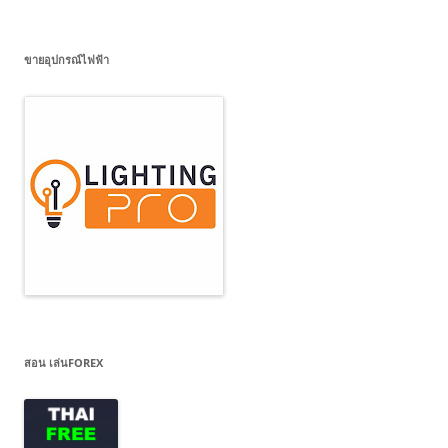
ขายอุปกรณ์ไฟฟ้า
สอน เล่นFOREX