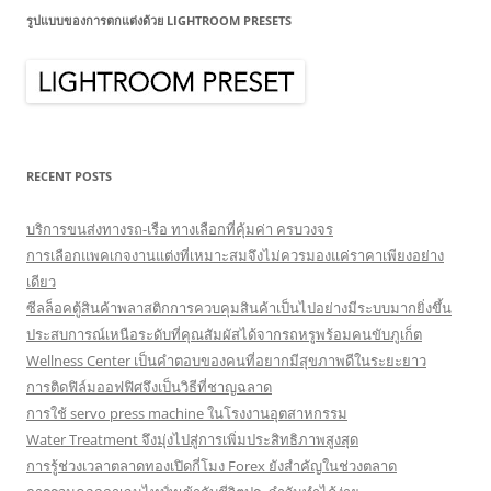
รูปแบบของการตกแต่งด้วย LIGHTROOM PRESETS
RECENT POSTS
บริการขนส่งทางรถ-เรือ ทางเลือกที่คุ้มค่า ครบวงจร
การเลือกแพคเกจงานแต่งที่เหมาะสมจึงไม่ควรมองแค่ราคาเพียงอย่าง
เดียว
ซีลล็อคตู้สินค้าพลาสติกการควบคุมสินค้าเป็นไปอย่างมีระบบมากยิ่งขึ้น
ประสบการณ์เหนือระดับที่คุณสัมผัสได้จากรถหรูพร้อมคนขับภูเก็ต
Wellness Center เป็นคำตอบของคนที่อยากมีสุขภาพดีในระยะยาว
การติดฟิล์มออฟฟิศจึงเป็นวิธีที่ชาญฉลาด
การใช้ servo press machine ในโรงงานอุตสาหกรรม
Water Treatment จึงมุ่งไปสู่การเพิ่มประสิทธิภาพสูงสุด
การรู้ช่วงเวลาตลาดทองเปิดกี่โมง Forex ยังสำคัญในช่วงตลาด