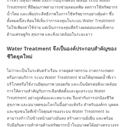
การสร้างสุขภาพที่ดี และการอนุรักษ์สิ่งแวดล้อม ระบบ Water
Treatment ที่มีคุณภาพสามารถช่วยลดมลพิษ ลดการใช้ทรัพยากร
น้ำใหม่ และเพิ่มประสิทธิภาพในการใช้ทรัพยากรอย่างคุ้มค่า ซึ่ง
ทั้งหมดนี้สะท้อนให้เห็นว่าการลงทุนในระบบ Water Treatment
ไม่ใช่เพียงค่าใช้จ่าย แต่เป็นการลงทุนที่สร้างผลตอบแทนทั้งทาง
ด้านเศรษฐกิจ สุขภาพ และสิ่งแวดล้อมในระยะยาว
Water Treatment จึงเป็นองค์ประกอบสำคัญของ
ชีวิตยุคใหม่
ไม่ว่าจะเป็นในระดับครัวเรือน ภาคอุตสาหกรรม ภาคการเกษตร
หรือภาคบริการ ระบบ Water Treatment ช่วยให้ทุกหยดน้ำที่เรา
บริโภคหรือใช้งานมีคุณภาพ ปลอดภัย และเป็นมิตรต่อสิ่งแวดล้อม
การให้ความสำคัญกับการเลือกติดตั้งและดูแลระบบ Water
Treatment อย่างถูกต้องและเหมาะสม จึงเท่ากับการปกป้องชีวิต
สุขภาพ และอนาคตของโลกใบนี้อย่างแท้จริง สำหรับองค์กร บุคคล
และชุมชนใดที่เข้าใจคุณค่าของระบบ Water Treatment จะ
สามารถก้าวไปข้างหน้าอย่างมั่นคง สร้างความยั่งยืน และพร้อม
รับมือกับความท้าทายด้านทรัพยากรน้ำในอนาคตได้อย่างครบวงจร