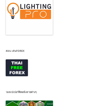
สอน เล่นFOREX
วอลเปเปอร์ติดผนังลายต่างๆ