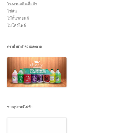
โรงงานผลิตเสื้อผ้า
ไข่สั่น
ไม้กั้นรถยนต์
ไมโครไพล์
ตราน้ำยาทำความสะอาด
ขายอุปกรณ์ไฟฟ้า