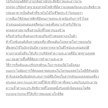
ไม้กั้นรถยนต์ที่ทำงานได้อย่างมีประสิทธิภาพและยาวนาน
Shihlin บริษัทจำหน่ายอุปกรณ์ไฟฟ้าที่มีความปลอดภัยและประสิทธิภาพ
กล่องอาหารเป็นสินค้าที่ขาดไม่ได้ในชีวิตประจำวันของเรา
การเลือกใช้ถังพลาสติกที่มีคุณภาพสูงจะช่วยป้องกันการรั่วไหล
นำเสนอแผ่นสแตนเลสสีคุณภาพสูงที่เหมาะสำหรับใช้งาน
ลูกลอกสายพานชิ้นส่วนเล็กที่ไม่ควรมองข้าม
ครีมสำหรับกลิ่นคนแก่ช่วยเสริมสร้างคอลลาเจนในผิว
ทัวร์ไอซ์แลนด์เส้นทางท่องเที่ยวที่คุณต้องไม่พลาดในการผจญภัย
เตียงคนไข้ในปัจจุบันมีความหลากหลายในดีไซน์และคุณสมบัติ
ทางเรามุ่งมั่นที่จะให้บริการบริษัททำความสะอาดที่มีมาตรฐานสูงสุด
uvc ส่องผ่านพื้นที่ที่ต้องการทำความสะอาด
วิธีการเริ่มต้นและปรับปรุงทักษะในการเล่นเปียโนมือสอง
xiaomi ไม่ต้องการให้คุณพลาดล่องหนในโลกของเทคโนโลยีที่ทันสมัย
ทัวร์แสงเหนือสัมผัสประสบการณ์ที่ยิ่งใหญ่ในสวรรค์ของแหล่งท่องเที่ยว
phuket rent house สถานที่ให้เช่าที่มีราคาที่เหมาะสมกับงบประมาณ
ความล้ำค่าและประสิทธิภาพที่ไม่หยุดยั้งกับอลูมิเนียมคอมโพสิต
nursing home ที่ให้บริการดูแลอย่างใกล้ชิด