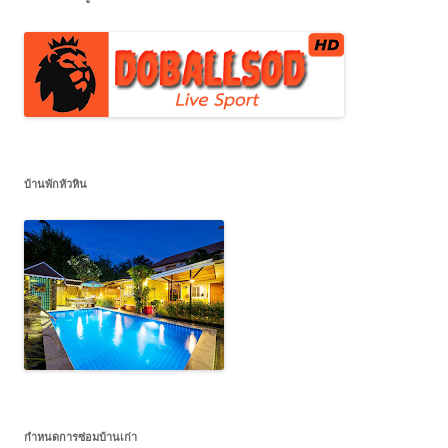
บ้านพักหัวหิน
กำหนดการซ่อมบ้านเก่า