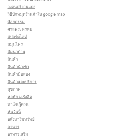
วงดนตรีงานแต่ง
วิธีปักหมุดร้านค้าใน google map
ศัลยกรรม
ศาลพระพรหม
สปอร์ตไลท์
สมุนไพร
สัมนาบ้าน
สินค้า
สินค้านำเข้า
สินค้ามือสอง
สินค้าและบริการ
สุขภาพ
หอพัก ม.รังสิต
หาเงินกู้ด่วน
หุ้นวันนี้
อสังหาริมทรัพย์
อาหาร
อาหารเสริม