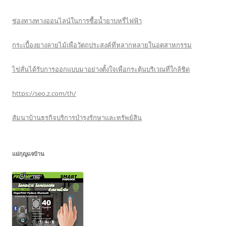
ช่องทางทางออนไลน์ในการซื้อน้ำยาบุหรี่ไฟฟ้า
กระเบื้องยางลายไม้เพื่อวัตถุประสงค์ที่หลากหลายในอุตสาหกรรม
ไข่สั่นได้รับการออกแบบมาอย่างตั้งใจเพื่อกระตุ้นบริเวณที่ใกล้ชิด
https://seo.z.com/th/
สัมนาบ้านธุรกิจบริการบำรุงรักษาและทรัพย์สิน
แม่กุญแจบ้าน