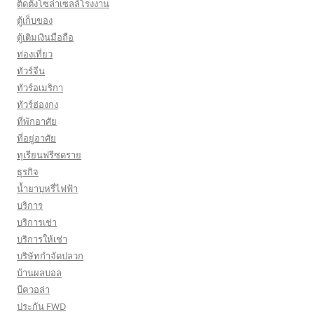
ติดตั้งโซล่าเซลล์โรงงาน
ตู้เก็บของ
ตู้เติมเงินมือถือ
ท่องเที่ยว
ทัวร์จีน
ทัวร์อเมริกา
ทัวร์ฮ่องกง
ที่พักอาศัย
ที่อยู่อาศัย
ทุเรียนฟรีซดราย
ธุรกิจ
น้ำยาบุหรี่ไฟฟ้า
บริการ
บริการเช่า
บริการให้เช่า
บริษัทกำจัดปลวก
บ้านผลบอล
บีควอล่า
ประกัน FWD