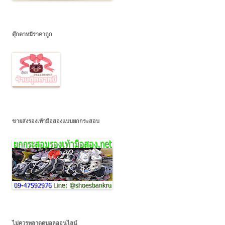
ตุ๊กตาหมีราคาถูก
ขายส่งรองเท้ามือสองแบบยกกระสอบ
ไม่ควรพลาดดูบอลออนไลน์