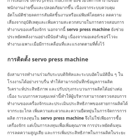
การเลือกใช้ servo press machine ยังช่วยให้การทำงานของ
พนักงานง่ายขึ้นและปลอดภัยมากขึ้น เนื่องจากระบบควบคุม
อัตโนมัติช่วยลดการสัมผัสชิ้นงานหรือแม่พิมพ์โดยตรง ลดความ
เสี่ยงจากอุบัติเหตุและเพิ่มความสะดวกสบายในการตรวจสอบการ
ทำงานของเครื่องจักร นอกจากนี้
servo press machine
ยังช่วย
ประหยัดพลังงานอย่างมีนัยสำคัญ เนื่องจากมอเตอร์เซอร์โวจะ
ทำงานเฉพาะเมื่อมีการเคลื่อนที่และแรงกดตามที่ตั้งไว้
การติดตั้ง servo press machine
ยังสามารถทำงานร่วมกับระบบดิจิทัลและระบบอัตโนมัติอื่น ๆ ใน
โรงงานได้อย่างราบรื่น ทำให้สามารถบันทึกข้อมูลการผลิต
วิเคราะห์ประสิทธิภาพ และปรับปรุงกระบวนการผลิตได้อย่างต่อ
เนื่อง ระบบการควบคุมเหล่านี้ทำให้ผู้บริหารสามารถตรวจสอบการ
ทำงานของเครื่องจักรและประเมินประสิทธิภาพของสายการผลิตได้
จากระยะไกล เพิ่มความสะดวกและความยืดหยุ่นในการจัดการการ
ผลิต การลงทุนใน
servo press machine
จึงไม่ใช่เพียงการซื้อ
เครื่องจักร แต่เป็นการลงทุนเพื่อเพิ่มคุณภาพ การประหยัดต้นทุน
การลดความสูญเสีย และการเพิ่มประสิทธิภาพในการผลิตในระยะ