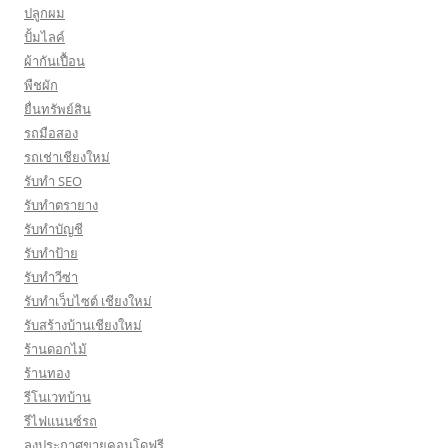
ปลูกผม
ปั้มไลค์
ผ้ากันเปื้อน
พืชผัก
ยื่นทรัพย์สิน
รถมือสอง
รถเช่าเชียงใหม่
รับทำ SEO
รับทำตรายาง
รับทำบัญชี
รับทำป้าย
รับทำวีซ่า
รับทำเว็บไซต์ เชียงใหม่
รับสร้างบ้านเชียงใหม่
ร้านดอกไม้
ร้านทอง
รีโนเวทบ้าน
รีไฟแนนซ์รถ
ลงประกาศขายคอนโดฟรี