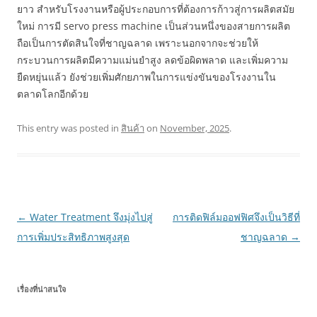
ยาว สำหรับโรงงานหรือผู้ประกอบการที่ต้องการก้าวสู่การผลิตสมัย
ใหม่ การมี servo press machine เป็นส่วนหนึ่งของสายการผลิต
ถือเป็นการตัดสินใจที่ชาญฉลาด เพราะนอกจากจะช่วยให้
กระบวนการผลิตมีความแม่นยำสูง ลดข้อผิดพลาด และเพิ่มความ
ยืดหยุ่นแล้ว ยังช่วยเพิ่มศักยภาพในการแข่งขันของโรงงานใน
ตลาดโลกอีกด้วย
This entry was posted in
สินค้า
on
November, 2025
.
Post
←
Water Treatment จึงมุ่งไปสู่
การติดฟิล์มออฟฟิศจึงเป็นวิธีที่
navigation
การเพิ่มประสิทธิภาพสูงสุด
ชาญฉลาด
→
เรื่องที่น่าสนใจ