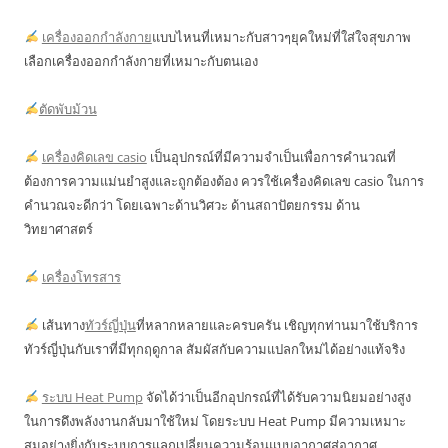
เครื่องออกกำลังกาย
แบบไหนที่เหมาะกับสาวๆยุคใหม่ที่ใส่ใจสุขภาพ
เลือกเครื่องออกกำลังกายที่เหมาะกับตนเอง
ตัดพับม้วน
เครื่องคิดเลข casio
เป็นอุปกรณ์ที่มีความจำเป็นเพื่อการคำนวณที่
ต้องการความแม่นยำสูงและถูกต้องต้อง ควรใช้เครื่องคิดเลข casio ในการ
คำนวณจะดีกว่า โดยเฉพาะด้านวิศวะ ด้านสถาปัตยกรรม ด้าน
วิทยาศาสตร์
เครื่องโทรสาร
เส้นทาง
ทัวร์ญี่ปุ่น
ที่หลากหลายและครบครัน เชิญทุกท่านมาใช้บริการ
ทัวร์ญี่ปุ่นกับเราที่มีทุกฤดูกาล สัมผัสกับความแปลกใหม่ได้อย่างแท้จริง
ระบบ Heat Pump
จัดได้ว่าเป็นอีกอุปกรณ์ที่ได้รับความนิยมอย่างสูง
ในการดึงพลังงานกลับมาใช้ใหม่ โดยระบบ Heat Pump มีความเหมาะ
สมอย่างยิ่งกับระบบการแลกเปลี่ยนความร้อนแบบอากาศสู่อากาศ