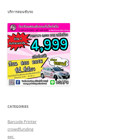
บริการสอนขับรถ
CATEGORIES
Barcode Printer
crowdfunding
eec