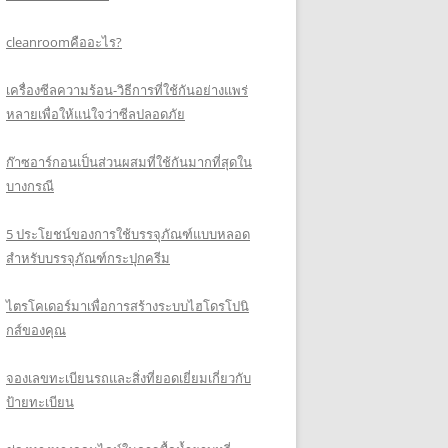
cleanroomคืออะไร?
เครื่องซีลความร้อน-วิธีการที่ใช้กันอย่างแพร่
หลายเพื่อให้แน่ใจว่าซีลปลอดภัย
ก๊าซอาร์กอนเป็นส่วนผสมที่ใช้กันมากที่สุดใน
บางกรณี
5 ประโยชน์ของการใช้บรรจุภัณฑ์แบบหลอด
สำหรับบรรจุภัณฑ์กระปุกครีม
ไตรโคเดอร์มาเพื่อการสร้างระบบไฮโดรโปนิ
กส์ของคุณ
จองเลขทะเบียนรถและสิ่งที่ยอดเยี่ยมเกี่ยวกับ
ป้ายทะเบียน