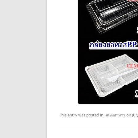
This entry was posted in
กล่องอาหาร
on
Jul