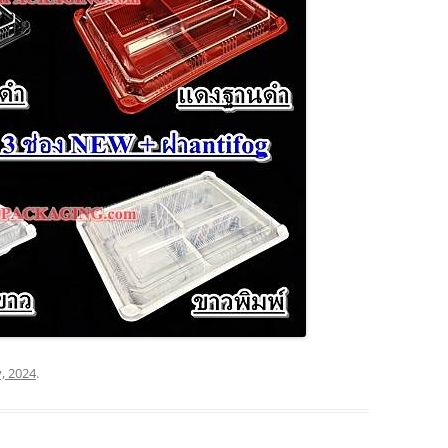
y, 2024
.