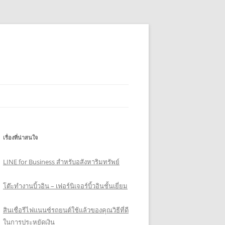
เรื่องที่น่าสนใจ
LINE for Business สำหรับอสังหาริมทรัพย์
โต๊ะทำงานบิ้วอิน – เฟอร์นิเจอร์บิ้วอินชั้นเยี่ยม
สินเชื่อรีไฟแนนซ์รถยนต์ใช้แล้วของคุณวิธีที่ดี
ในการประหยัดเงิน