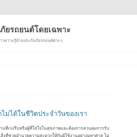
ันภัยรถยนต์โดยเฉพาะ
งราวความรู้ด้านประกันภัยรถยนต์ต่าง ๆ
Skip
to
content
ดไม่ได้ในชีวิตประจำวันของเรา
งานที่เร่งรีบหรือผู้ที่ใส่ใจในสุขภาพและต้องการควบคุมการรับ
นสิ่งที่ช่วยอำนวยความสะดวกให้กับผู้ใช้งานอย่างมหาศาล ไม่