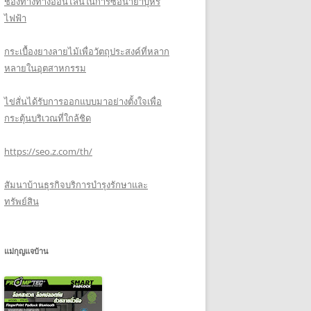
ช่องทางทางออนไลน์ในการซื้อน้ำยาบุหรี่
ไฟฟ้า
กระเบื้องยางลายไม้เพื่อวัตถุประสงค์ที่หลาก
หลายในอุตสาหกรรม
ไข่สั่นได้รับการออกแบบมาอย่างตั้งใจเพื่อ
กระตุ้นบริเวณที่ใกล้ชิด
https://seo.z.com/th/
สัมนาบ้านธุรกิจบริการบำรุงรักษาและ
ทรัพย์สิน
แม่กุญแจบ้าน