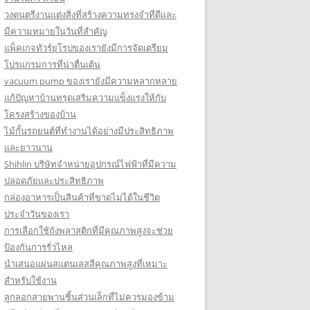
วงดนตรีงานแต่งสิ่งที่สร้างความทรงจำที่ดีและ
มีความหมายในวันที่สำคัญ
แพ็คเกจทัวร์ยุโรปของเรายังมีการจัดเตรียม
โปรแกรมการที่น่าตื่นเต้น
vacuum pump ของเรายังมีความหลากหลาย
แก้ปัญหาบ้านทรุดเสริมความแข็งแรงให้กับ
โครงสร้างของบ้าน
ไม้กั้นรถยนต์ที่ทำงานได้อย่างมีประสิทธิภาพ
และยาวนาน
Shihlin บริษัทจำหน่ายอุปกรณ์ไฟฟ้าที่มีความ
ปลอดภัยและประสิทธิภาพ
กล่องอาหารเป็นสินค้าที่ขาดไม่ได้ในชีวิต
ประจำวันของเรา
การเลือกใช้ถังพลาสติกที่มีคุณภาพสูงจะช่วย
ป้องกันการรั่วไหล
นำเสนอแผ่นสแตนเลสสีคุณภาพสูงที่เหมาะ
สำหรับใช้งาน
ลูกลอกสายพานชิ้นส่วนเล็กที่ไม่ควรมองข้าม