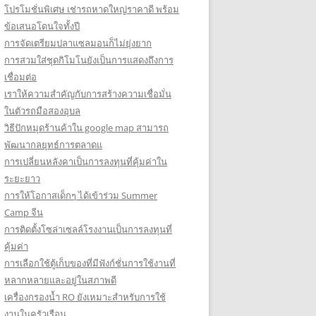
โปรโมชั่นพิเศษ เช่ารถหาดใหญ่ราคาดี พร้อม
ข้อเสนอโดนใจทั้งปี
การจัดเตรียมปลาแซลมอนก็ไม่ยุ่งยาก
การสวมใส่ชุดกิโมโนยังเป็นการแสดงถึงการ
เชื่อมต่อ
เราให้ความสำคัญกับการสร้างความเชื่อมั่น
ในตัวรถมือสองอุบล
วิธีปักหมุดร้านค้าใน google map สามารถ
พัฒนากลยุทธ์การตลาดแ
การเปลี่ยนหลังคาเป็นการลงทุนที่คุ้มค่าใน
ระยะยาว
การให้โอกาสเด็กๆ ได้เข้าร่วม Summer
Camp จีน
การติดตั้งโซล่าเซลล์โรงงานเป็นการลงทุนที่
คุ้มค่า
การเลือกใช้ตู้เก็บของที่มีฟังก์ชั่นการใช้งานที่
หลากหลายและอยู่ในสภาพดี
เครื่องกรองน้ำ RO ยังเหมาะสำหรับการใช้
งานในครัวเรือน