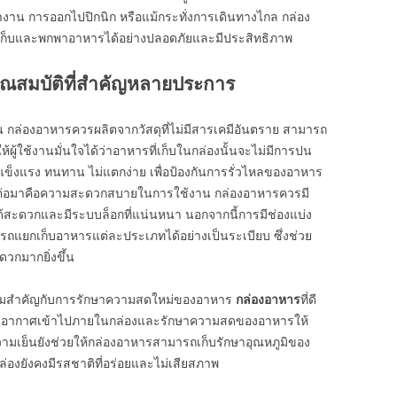
าน การออกไปปิกนิก หรือแม้กระทั่งการเดินทางไกล กล่อง
ัดเก็บและพกพาอาหารได้อย่างปลอดภัยและมีประสิทธิภาพ
ีคุณสมบัติที่สำคัญหลายประการ
ล่องอาหารควรผลิตจากวัสดุที่ไม่มีสารเคมีอันตราย สามารถ
ผู้ใช้งานมั่นใจได้ว่าอาหารที่เก็บในกล่องนั้นจะไม่มีการปน
แข็งแรง ทนทาน ไม่แตกง่าย เพื่อป้องกันการรั่วไหลของอาหาร
ารต่อมาคือความสะดวกสบายในการใช้งาน กล่องอาหารควรมี
ด้สะดวกและมีระบบล็อกที่แน่นหนา นอกจากนี้การมีช่องแบ่ง
รถแยกเก็บอาหารแต่ละประเภทได้อย่างเป็นระเบียบ ซึ่งช่วย
ดวกมากยิ่งขึ้น
ามสำคัญกับการรักษาความสดใหม่ของอาหาร
กล่องอาหาร
ที่ดี
งกันอากาศเข้าไปภายในกล่องและรักษาความสดของอาหารให้
วามเย็นยังช่วยให้กล่องอาหารสามารถเก็บรักษาอุณหภูมิของ
ล่องยังคงมีรสชาติที่อร่อยและไม่เสียสภาพ