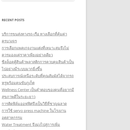
RECENT POSTS
บริการขนส่งทางรถ-เรือ ทางเลือกที่คุ้มค่า
ครบวงจร
การเลือกแพคเกจงานแต่งที่เหมาะสมจึงไม่
ควรมองแค่ราคาเพียงอย่างเดียว
ซีลล็อคตู้สินค้าพลาสติกการควบคุมสินค้าเป็น
ไปอย่างมีระบบมากยิ่งขึ้น
ประสบการณ์เหนือระดับที่คุณสัมผัสได้จากรถ
หรูพร้อมคนขับภูเก็ต
Wellness Center เป็นคำตอบของคนที่อยากมี
สุขภาพดีในระยะยาว
การติดฟิล์มออฟฟิศจึงเป็นวิธีที่ชาญฉลาด
การใช้ servo press machine ในโรงงาน
อุตสาหกรรม
Water Treatment จึงมุ่งไปสู่การเพิ่ม