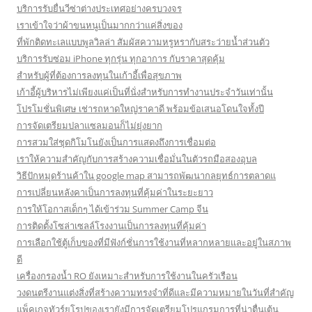
บริการรับยื่นวีซ่าต่างประเทศอย่างครบวงจร
เราเข้าใจว่าผ้าขนหนูเป็นมากกว่าแค่สิ่งของ
ที่พักติดทะเลแบบพูลวิลล่า สัมผัสความหรูหรากับสระว่ายน้ำส่วนตัว
บริการรับซ่อม iPhone ทุกรุ่น ทุกอาการ กับราคาสุดคุ้ม
สำหรับผู้ที่ต้องการลงทุนในเก้าอี้เพื่อสุขภาพ
เก้าอี้ผู้บริหารไม่เพียงแค่เป็นที่นั่งสำหรับการทำงานประจำวันเท่านั้น
โปรโมชั่นพิเศษ เช่ารถหาดใหญ่ราคาดี พร้อมข้อเสนอโดนใจทั้งปี
การจัดเตรียมปลาแซลมอนก็ไม่ยุ่งยาก
การสวมใส่ชุดกิโมโนยังเป็นการแสดงถึงการเชื่อมต่อ
เราให้ความสำคัญกับการสร้างความเชื่อมั่นในตัวรถมือสองอุบล
วิธีปักหมุดร้านค้าใน google map สามารถพัฒนากลยุทธ์การตลาดแ
การเปลี่ยนหลังคาเป็นการลงทุนที่คุ้มค่าในระยะยาว
การให้โอกาสเด็กๆ ได้เข้าร่วม Summer Camp จีน
การติดตั้งโซล่าเซลล์โรงงานเป็นการลงทุนที่คุ้มค่า
การเลือกใช้ตู้เก็บของที่มีฟังก์ชั่นการใช้งานที่หลากหลายและอยู่ในสภาพ
ดี
เครื่องกรองน้ำ RO ยังเหมาะสำหรับการใช้งานในครัวเรือน
วงดนตรีงานแต่งสิ่งที่สร้างความทรงจำที่ดีและมีความหมายในวันที่สำคัญ
แพ็คเกจทัวร์ยุโรปของเรายังมีการจัดเตรียมโปรแกรมการที่น่าตื่นเต้น