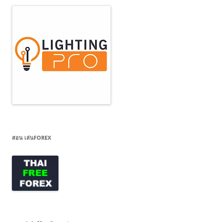
สอน เล่นFOREX