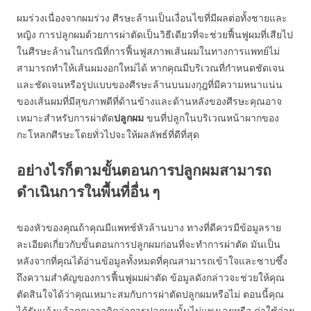
ผมร่วงเนื่องจากผมร่วง ศีรษะล้านเป็นเงื่อนไขที่มีผลต่อทั้งชายและ
หญิง การปลูกผมด้วยการผ่าตัดเป็นวิธีเดียวที่จะช่วยฟื้นฟูผมที่เสียไป
ในศีรษะล้านในกรณีที่การฟื้นฟูสภาพเส้นผมในทางการแพทย์ไม่
สามารถทำให้เส้นผมงอกใหม่ได้ หากคุณมีบริเวณที่กำหนดชัดเจน
และชัดเจนหรือรูปแบบของศีรษะล้านบนมงกุฎที่มีความหนาแน่น
ของเส้นผมที่มีสุขภาพดีที่ด้านข้างและด้านหลังของศีรษะคุณอาจ
เหมาะสำหรับการผ่าตัด
ปลูกผม
ขนที่ปลูกในบริเวณหน้าผากของ
กะโหลกศีรษะโดยทั่วไปจะให้ผลลัพธ์ที่ดีที่สุด
อย่างไรก็ตามขั้นตอนการปลูกผมสามารถ
ดำเนินการในพื้นที่อื่น ๆ
ของหัวของคุณถ้าคุณมีแพทช์หัวล้านบาง ทางที่ดีควรมีข้อมูลราย
ละเอียดเกี่ยวกับขั้นตอนการปลูกผมก่อนที่จะทำการผ่าตัด มันเป็น
หลังจากที่คุณได้อ่านข้อมูลทั้งหมดที่คุณสามารถเข้าใจและซาบซึ้ง
ถึงความสำคัญของการฟื้นฟูผมผ่าตัด ข้อมูลดังกล่าวจะช่วยให้คุณ
ตัดสินใจได้ว่าคุณเหมาะสมกับการผ่าตัดปลูกผมหรือไม่ ตอนนี้คุณ
ได้รับแจ้งแล้วคุณอาจคิดว่าการปลูกผมนั้นไม่แพงเลยหรือ ค่าใช้จ่าย