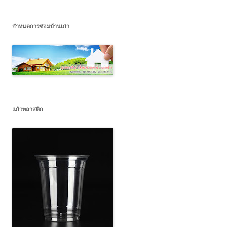
กำหนดการซ่อมบ้านเก่า
แก้วพลาสติก