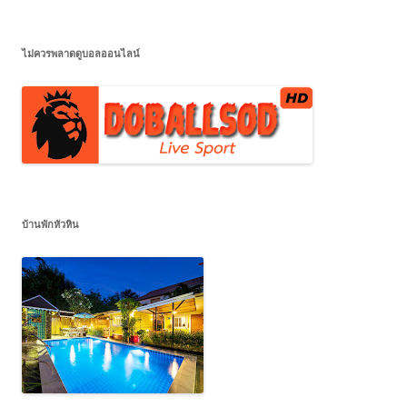
ไม่ควรพลาดดูบอลออนไลน์
บ้านพักหัวหิน