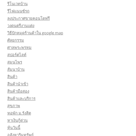
รีโนเวทบ้าน
รีไฟแนนซ์รถ
ลงประกาศขายคอนโดฟรี
วงดนตรีงานแต่ง
วิธีปักหมุดร้านค้าใน google map
ศัลยกรรม
ศาลพระพรหม
สปอร์ตไลท์
สมุนไพร
สัมนาบ้าน
สินค้า
สินค้านำเข้า
สินค้ามือสอง
สินค้าและบริการ
สุขภาพ
หอพัก ม.รังสิต
หาเงินกู้ด่วน
หุ้นวันนี้
อสังหาริมทรัพย์