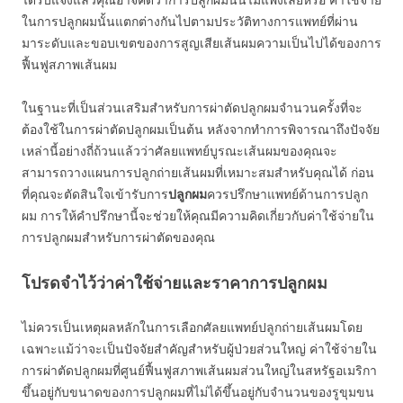
ในการปลูกผมนั้นแตกต่างกันไปตามประวัติทางการแพทย์ที่ผ่าน
มาระดับและขอบเขตของการสูญเสียเส้นผมความเป็นไปได้ของการ
ฟื้นฟูสภาพเส้นผม
ในฐานะที่เป็นส่วนเสริมสำหรับการผ่าตัดปลูกผมจำนวนครั้งที่จะ
ต้องใช้ในการผ่าตัดปลูกผมเป็นต้น หลังจากทำการพิจารณาถึงปัจจัย
เหล่านี้อย่างถี่ถ้วนแล้วว่าศัลยแพทย์บูรณะเส้นผมของคุณจะ
สามารถวางแผนการปลูกถ่ายเส้นผมที่เหมาะสมสำหรับคุณได้ ก่อน
ที่คุณจะตัดสินใจเข้ารับการ
ปลูกผม
ควรปรึกษาแพทย์ด้านการปลูก
ผม การให้คำปรึกษานี้จะช่วยให้คุณมีความคิดเกี่ยวกับค่าใช้จ่ายใน
การปลูกผมสำหรับการผ่าตัดของคุณ
โปรดจำไว้ว่าค่าใช้จ่ายและราคาการปลูกผม
ไม่ควรเป็นเหตุผลหลักในการเลือกศัลยแพทย์ปลูกถ่ายเส้นผมโดย
เฉพาะแม้ว่าจะเป็นปัจจัยสำคัญสำหรับผู้ป่วยส่วนใหญ่ ค่าใช้จ่ายใน
การผ่าตัดปลูกผมที่ศูนย์ฟื้นฟูสภาพเส้นผมส่วนใหญ่ในสหรัฐอเมริกา
ขึ้นอยู่กับขนาดของการปลูกผมที่ไม่ได้ขึ้นอยู่กับจำนวนของรูขุมขน