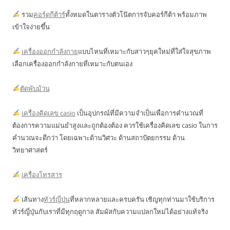
รวม
คอร์ดกีต้าร์
ทั้งหมดในตารางตัวโน๊ตการจับคอร์กีต้า พร้อมภาพ
เข้าใจง่ายขึ้น
เครื่องออกกำลังกาย
แบบไหนที่เหมาะกับสาวๆยุคใหม่ที่ใส่ใจสุขภาพ
เลือกเครื่องออกกำลังกายที่เหมาะกับตนเอง
ตัดพับม้วน
เครื่องคิดเลข casio
เป็นอุปกรณ์ที่มีความจำเป็นเพื่อการคำนวณที่
ต้องการความแม่นยำสูงและถูกต้องต้อง ควรใช้เครื่องคิดเลข casio ในการ
คำนวณจะดีกว่า โดยเฉพาะด้านวิศวะ ด้านสถาปัตยกรรม ด้าน
วิทยาศาสตร์
เครื่องโทรสาร
เส้นทาง
ทัวร์ญี่ปุ่น
ที่หลากหลายและครบครัน เชิญทุกท่านมาใช้บริการ
ทัวร์ญี่ปุ่นกับเราที่มีทุกฤดูกาล สัมผัสกับความแปลกใหม่ได้อย่างแท้จริง