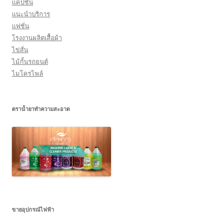
แคปชั่น
แนะนำบริการ
แฟชั่น
โรงงานผลิตเสื้อผ้า
ไข่สั่น
ไม้กั้นรถยนต์
ไมโครไพล์
ตราน้ำยาทำความสะอาด
ขายอุปกรณ์ไฟฟ้า