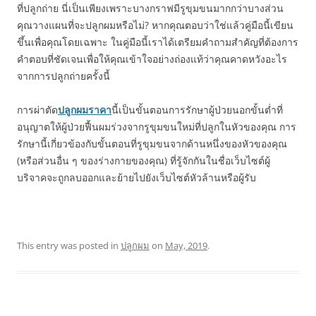
ที่ปลูกถ่าย นี่เป็นเพียงเพราะบางกราฟมีรูขุมขนมากกว่าบางส่วน
คุณวางแผนที่จะปลูกผมหรือไม่? หากคุณตอบว่าใช่แล้วคู่มือนี้เขียน
ขึ้นเพื่อคุณโดยเฉพาะ ในคู่มือนี้เราได้เตรียมคำถามสำคัญที่ต้องการ
คำตอบที่ชัดเจนเพื่อให้คุณเข้าใจอย่างถ่องแท้ว่าคุณคาดหวังอะไร
จากการปลูกถ่ายครั้งนี้
การผ่าตัด
ปลูกผมราคา
นี้เป็นขั้นตอนการรักษาผู้ป่วยนอกขั้นต่ำที่
อนุญาตให้ผู้ป่วยฟื้นผมร่วงจากรูขุมขนใหม่ที่ปลูกในหัวของคุณ การ
รักษานี้เกี่ยวข้องกับขั้นตอนที่รูขุมขนจากด้านหนึ่งของหัวของคุณ
(หรือส่วนอื่น ๆ ของร่างกายของคุณ) ที่รู้จักกันในชื่อเว็บไซต์ผู้
บริจาคจะถูกลบออกและย้ายไปยังเว็บไซต์หัวล้านหรือผู้รับ
This entry was posted in
ปลูกผม
on
May, 2019
.