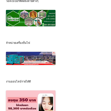
วอลเปเปอร์ติดผนังลายต่างๆ
จำหน่ายเครื่องปั่นไฟ
งานออนไลน์รายได้ดี