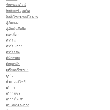
ซื้อตั๋วออนไลน์
ติดตั้งเเอร์ สุขุมวิท
ติดตั้งโซล่าเซลล์โรงงาน
ตู้เก็บของ
ตู้เติมเงินมือถือ
ท่องเที่ยว
ทัวร์จีน
ทัวร์อเมริกา
ทัวร์ฮ่องกง
ที่พักอาศัย
ที่อยู่อาศัย
ทุเรียนฟรีซดราย
ธุรกิจ
น้ำยาบุหรี่ไฟฟ้า
บริการ
บริการเช่า
บริการให้เช่า
บริษัทกำจัดปลวก