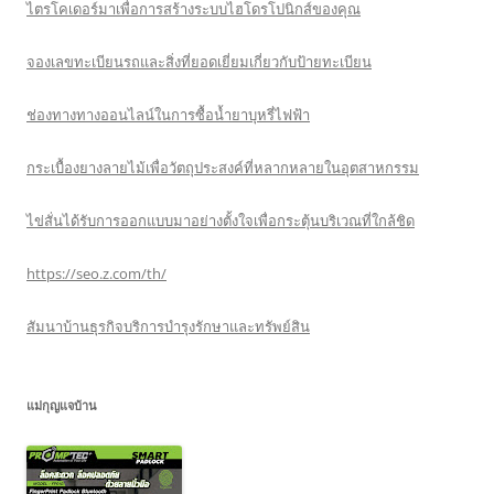
ไตรโคเดอร์มาเพื่อการสร้างระบบไฮโดรโปนิกส์ของคุณ
จองเลขทะเบียนรถและสิ่งที่ยอดเยี่ยมเกี่ยวกับป้ายทะเบียน
ช่องทางทางออนไลน์ในการซื้อน้ำยาบุหรี่ไฟฟ้า
กระเบื้องยางลายไม้เพื่อวัตถุประสงค์ที่หลากหลายในอุตสาหกรรม
ไข่สั่นได้รับการออกแบบมาอย่างตั้งใจเพื่อกระตุ้นบริเวณที่ใกล้ชิด
https://seo.z.com/th/
สัมนาบ้านธุรกิจบริการบำรุงรักษาและทรัพย์สิน
แม่กุญแจบ้าน