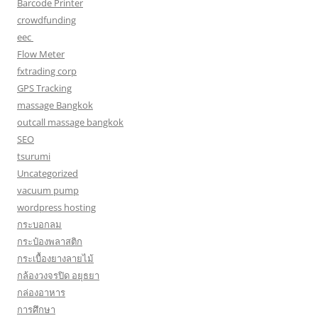
Barcode Printer
crowdfunding
eec
Flow Meter
fxtrading corp
GPS Tracking
massage Bangkok
outcall massage bangkok
SEO
tsurumi
Uncategorized
vacuum pump
wordpress hosting
กระบอกลม
กระป๋องพลาสติก
กระเบื้องยางลายไม้
กล้องวงจรปิด อยุธยา
กล่องอาหาร
การศึกษา