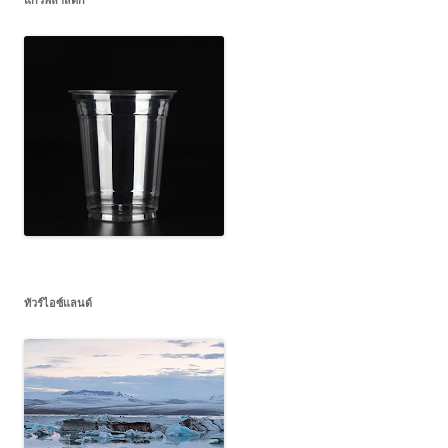
ทัวร์ไอซ์แลนด์