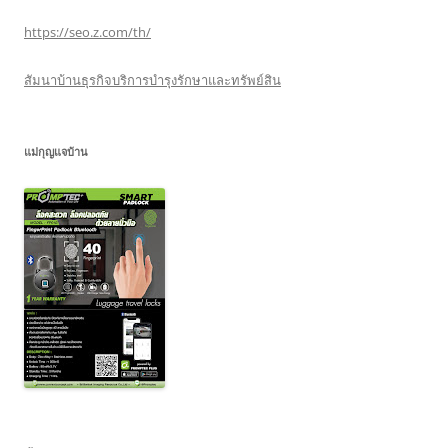
https://seo.z.com/th/
สัมนาบ้านธุรกิจบริการบำรุงรักษาและทรัพย์สิน
แม่กุญแจบ้าน