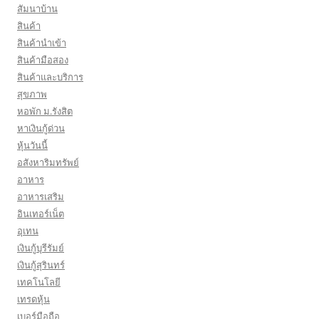
สัมนาบ้าน
สินค้า
สินค้านำเข้า
สินค้ามือสอง
สินค้าและบริการ
สุขภาพ
หอพัก ม.รังสิต
หาเงินกู้ด่วน
หุ้นวันนี้
อสังหาริมทรัพย์
อาหาร
อาหารเสริม
อินเทอร์เน็ต
อุเทน
เงินกู้บุรีรัมย์
เงินกู้สุรินทร์
เทคโนโลยี
เทรดหุ้น
เบอร์มือถือ