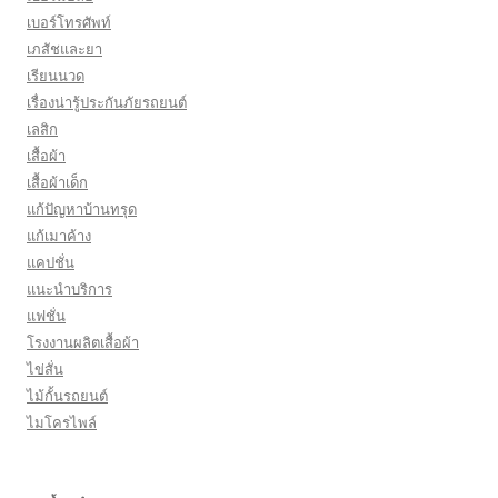
เบอร์โทรศัพท์
เภสัชและยา
เรียนนวด
เรื่องน่ารู้ประกันภัยรถยนต์
เลสิก
เสื้อผ้า
เสื้อผ้าเด็ก
แก้ปัญหาบ้านทรุด
แก้เมาค้าง
แคปชั่น
แนะนำบริการ
แฟชั่น
โรงงานผลิตเสื้อผ้า
ไข่สั่น
ไม้กั้นรถยนต์
ไมโครไพล์