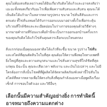
คุณไม่ต้องสงสัยเลยว่าเคยได้ยินเกี่ยวกับดิลโด้แก้วและอาจสงสัยว่า
เอะอะทั้งหมดเกี่ยวกับอะไรเพื่อเพิ่มความสับสนและสับสน คุณจะได้
เห็นดิลโด้แก้วมาในหลากหลายรูปทรง ขนาด ไข่สั่นสีสันและการ
ตกแต่ง ทั้ไข่สั่นงหมดได้รับการออกแบบมาอย่างตั้งใจเพื่อกระตุ้น
บริเวณที่ใกล้ชิดและละเอียดอ่อนในร่างกายของคุณด้วยวิธีต่างๆ
มากมายคำถามที่ร้อนแรงคือถ้านี่จะเป็นการออกนอกบ้านครั้งแรก
ของคุณกับดิลโด้แก้วไข่สั่นคุณควรเลือกแบบไหนตกลง
สิ่งแรกก่อนเมื่อคุณมองหาดิลโด้แก้วที่จะซื้อ ขนาด รูปร่าง
ไข่สั่น
และสไตล์ที่คุณตัดสินใจในที่สุด คุณต้องให้ความพึงพอใจทางเพศที่
ยิ่งใหญ่ที่สุดและความสนุกสนานและไข่สั่นความสุขที่ใกล้ชิดที่สุด
แก่คุณ มิฉะนั้น คุณจะเสียเวลา พลังงาน และเงินไปเปล่าๆ และไม่มี
ใครต้องการสิ่งนั้นโชคดีที่ผู้ผลิตได้จัดหาผลิตภัณฑ์เหล่านี้ไข่สั่นใน
สไตล์ที่หลากหลายเพื่อให้ตรงกับสิ่งที่คุณกำลังมองหาเมื่อพูดถึงเรื่อง
เซ็กส์ การชอบใจตัวเอง และวิธีอื่นๆ
เลือกนั้นมีความสำคัญอย่างยิ่ง การทำผิดนี้
อาจหมายถึงความแตกต่าง