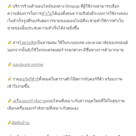
บริการร้านค้าออนไลน์ของทาง Shopup ที่ผู้ใช้งานสามารถเลือก
ความต้องการในการ
ทำเว็บ
ได้เองทั้งหมด รวมถึงยังมีระบบการใช้งานของ
เว็บสำเร็จรูปที่รองรับต่อการขายของออนไลน์ที่จะช่วยทำให้การทำเว็บ
ขายของนั้นประสบความสำเร็จได้ง่ายยิ่งขึ้น
สาร
ไฮดรอลิค
เป็นสารผสม ใช้ในระบบเบรค และพวงมาลัยของรถยนต์
นอกจากนั้นยังใช้ในรถแทรคเตอร์ รถยกต่างๆ มีชื่อทางการค้ามากมาย
passbook printer
รวม
คอร์ดกีต้าร์
ทั้งหมดในตารางตัวโน๊ตการจับคอร์กีต้า พร้อมภาพ
เข้าใจง่ายขึ้น
เครื่องออกกำลังกาย
แบบไหนที่เหมาะกับสาวๆยุคใหม่ที่ใส่ใจสุขภาพ
เลือกเครื่องออกกำลังกายที่เหมาะกับตนเอง
ตัดพับม้วน