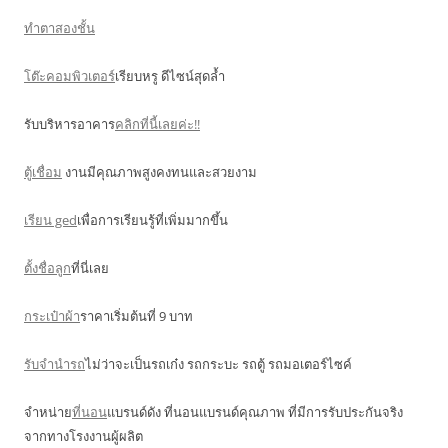
ทำตาสองชั้น
โต๊ะคอมพิวเตอร์
เรียบหรู ดีไซน์สุดล้ำ
รับบริหารอาคาร
คลิกที่นี้เลยค่ะ!!
ตู้เชื่อม
งานมีคุณภาพสูงคงทนและสวยงาม
เรียน ged
เพื่อการเรียนรู้ที่เพิ่มมากขึ้น
ตั้งชื่อลูก
ที่นี่เลย
กระเป๋าผ้า
ราคาเริ่มต้นที่ 9 บาท
รับจำนำรถ
ไม่ว่าจะเป็นรถเก๋ง รถกระบะ รถตู้ รถมอเตอร์ไซค์
จำหน่าย
ที่นอน
แบรนด์ดัง ที่นอนแบรนด์คุณภาพ ที่มีการรับประกันจริง
จากทางโรงงานผู้ผลิต