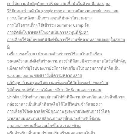
เราให้ความสำคัญกับการสร้างความเชื่อมั่นในตัวรถมือสองอุบล
วิธีปักหมุดร้านค้าใน google map สามารถพัฒนากลยุทธ์การตลาดแ
การเปลี่ยนหลังคาเป็นการลงทุนที่คุ้มค่าในระยะยาว
การให้โอกาสเด็กๆ ได้เข้าร่วม Summer Camp จีน
การติดตั้งโซล่าเซลล์โรงงานเป็นการลงทุนที่คุ้มค่า
การเลือกใช้ตู้เก็บของที่มีฟังก์ชั่นการใช้งานที่หลากหลายและอยู่ในสภาพ
ดี
เครื่องกรองน้ำ RO ยังเหมาะสำหรับการใช้งานในครัวเรือน
วงดนตรีงานแต่งสิ่งที่สร้างความทรงจำที่ดีและมีความหมายในวันที่สำคัญ
แพ็คเกจทัวร์ยุโรปของเรายังมีการจัดเตรียมโปรแกรมการที่น่าตื่นเต้น
vacuum pump ของเรายังมีความหลากหลาย
แก้ปัญหาบ้านทรุดเสริมความแข็งแรงให้กับโครงสร้างของบ้าน
ไม้กั้นรถยนต์ที่ทำงานได้อย่างมีประสิทธิภาพและยาวนาน
Shihlin บริษัทจำหน่ายอุปกรณ์ไฟฟ้าที่มีความปลอดภัยและประสิทธิภาพ
กล่องอาหารเป็นสินค้าที่ขาดไม่ได้ในชีวิตประจำวันของเรา
การเลือกใช้ถังพลาสติกที่มีคุณภาพสูงจะช่วยป้องกันการรั่วไหล
นำเสนอแผ่นสแตนเลสสีคุณภาพสูงที่เหมาะสำหรับใช้งาน
ลูกลอกสายพานชิ้นส่วนเล็กที่ไม่ควรมองข้าม
ครีมสำหรับกลิ่นคนแก่ช่วยเสริมสร้างคอลลาเจนในผิว