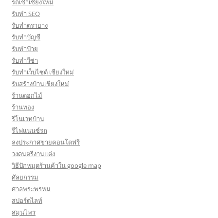
รถเช่าเชียงใหม่
รับทำ SEO
รับทำตรายาง
รับทำบัญชี
รับทำป้าย
รับทำวีซ่า
รับทำเว็บไซต์ เชียงใหม่
รับสร้างบ้านเชียงใหม่
ร้านดอกไม้
ร้านทอง
รีโนเวทบ้าน
รีไฟแนนซ์รถ
ลงประกาศขายคอนโดฟรี
วงดนตรีงานแต่ง
วิธีปักหมุดร้านค้าใน google map
ศัลยกรรม
ศาลพระพรหม
สปอร์ตไลท์
สมุนไพร