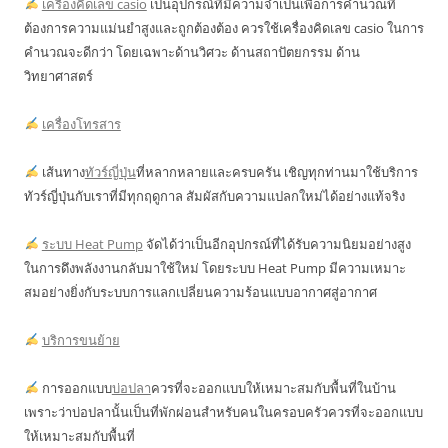
เครื่องคิดเลข casio
เป็นอุปกรณ์ที่มีความจำเป็นเพื่อการคำนวณที่
ต้องการความแม่นยำสูงและถูกต้องต้อง ควรใช้เครื่องคิดเลข casio ในการ
คำนวณจะดีกว่า โดยเฉพาะด้านวิศวะ ด้านสถาปัตยกรรม ด้าน
วิทยาศาสตร์
เครื่องโทรสาร
เส้นทาง
ทัวร์ญี่ปุ่น
ที่หลากหลายและครบครัน เชิญทุกท่านมาใช้บริการ
ทัวร์ญี่ปุ่นกับเราที่มีทุกฤดูกาล สัมผัสกับความแปลกใหม่ได้อย่างแท้จริง
ระบบ Heat Pump
จัดได้ว่าเป็นอีกอุปกรณ์ที่ได้รับความนิยมอย่างสูง
ในการดึงพลังงานกลับมาใช้ใหม่ โดยระบบ Heat Pump มีความเหมาะ
สมอย่างยิ่งกับระบบการแลกเปลี่ยนความร้อนแบบอากาศสู่อากาศ
บริการขนย้าย
การออกแบบ
บ่อปลา
ควรที่จะออกแบบให้เหมาะสมกับพื้นที่ในบ้าน
เพราะว่าบ่อปลานั้นเป็นที่พักผ่อนสำหรับคนในครอบครัวควรที่จะออกแบบ
ให้เหมาะสมกับพื้นที่