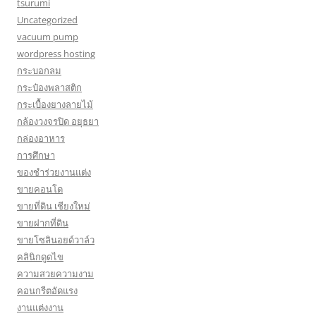
tsurumi
Uncategorized
vacuum pump
wordpress hosting
กระบอกลม
กระป๋องพลาสติก
กระเบื้องยางลายไม้
กล้องวงจรปิด อยุธยา
กล่องอาหาร
การศึกษา
ของชำร่วยงานแต่ง
ขายคอนโด
ขายที่ดิน เชียงใหม่
ขายฝากที่ดิน
ขายโซลินอยด์วาล์ว
คลินิกดูดไข
ความสวยความงาม
คอนกรีตอัดแรง
งานแต่งงาน