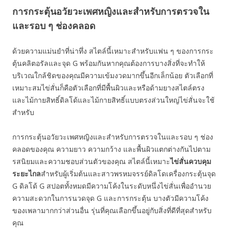
การกระตุ้นอวัยวะเพศหญิงและสำหรับการตรวจใน
และรอบ ๆ ช่องคลอด
ด้วยความแม่นยำที่น่าทึ่ง สไตล์นี้เหมาะสำหรับแฟน ๆ ของการกระ
ตุ้นคลิตอรัลและจุด G พร้อมกันหากคุณต้องการบางสิ่งที่จะทำให้
บริเวณใกล้ชิดของคุณมีความเข้มงวดมากขึ้นอีกเล็กน้อย ตัวเลือกที่
เหมาะสมไข่สั่นก็คือตัวเลือกที่มีพื้นผิวและหรือด้ามยางสไตล์ตรง
และไม้กายสิทธิ์ดิลโด้และไม้กายสิทธิ์แบบตรงส่วนใหญ่ไข่สั่นจะใช้
สำหรับ
การกระตุ้นอวัยวะเพศหญิงและสำหรับการตรวจในและรอบ ๆ ช่อง
คลอดของคุณ ความยาว ความกว้าง และพื้นผิวแตกต่างกันไปตาม
รสนิยมและความชอบส่วนตัวของคุณ สไตล์นี้เหมาะ
ไข่สั่นควบคุม
ระยะไกล
สำหรับผู้เริ่มต้นและสาวพรหมจรรย์ดิลโดเครื่องกระตุ้นจุด
G ดิลโด้ G สปอตทั้งหมดมีความโค้งในระดับหนึ่งไข่สั่นเพื่ออำนวย
ความสะดวกในการนวดจุด G และการกระตุ้น บางตัวมีความโค้ง
ของเพลามากกว่าส่วนอื่น รุ่นที่คุณเลือกขึ้นอยู่กับสิ่งที่ดีที่สุดสำหรับ
คุณ