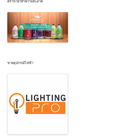
ตราน้ำยาทำความสะอาด
ขายอุปกรณ์ไฟฟ้า