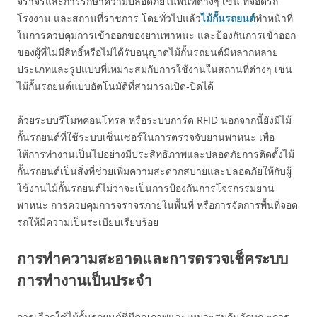
จราจรและการรักษาความปลอดภัยในพื้นที่ต่างๆ เช่น ที่จอดรถ
โรงงาน และสถานที่ราชการ โดยทั่วไปแล้ว
ไม้กั้นรถยนต์
ทำหน้าที่
ในการควบคุมการเข้าออกของยานพาหนะ และป้องกันการเข้าออก
ของผู้ที่ไม่มีสิทธิ์หรือไม่ได้รับอนุญาตไม้กั้นรถยนต์มีหลากหลาย
ประเภทและรูปแบบที่เหมาะสมกับการใช้งานในสถานที่ต่างๆ เช่น
ไม้กั้นรถยนต์แบบอัตโนมัติที่สามารถเปิด-ปิดได้
ด้วยระบบรีโมทคอนโทรล หรือระบบการ์ด RFID นอกจากนี้ยังมีไม้
กั้นรถยนต์ที่ใช้ระบบเซ็นเซอร์ในการตรวจจับยานพาหนะ เพื่อ
ให้การทำงานเป็นไปอย่างมีประสิทธิภาพและปลอดภัยการติดตั้งไม้
กั้นรถยนต์เป็นสิ่งที่ช่วยเพิ่มความสะดวกสบายและปลอดภัยให้กับผู้
ใช้งานไม้กั้นรถยนต์ไม่ว่าจะเป็นการป้องกันการโจรกรรมยาน
พาหนะ การควบคุมการจราจรภายในพื้นที่ หรือการจัดการพื้นที่จอด
รถให้มีความเป็นระเบียบเรียบร้อย
การทำความสะอาดและการตรวจเช็คระบบ
การทำงานเป็นประจำ
การเลือกใช้ไม้กั้นรถยนต์ที่มีคุณภาพและเหมาะสมกับลักษณะการ