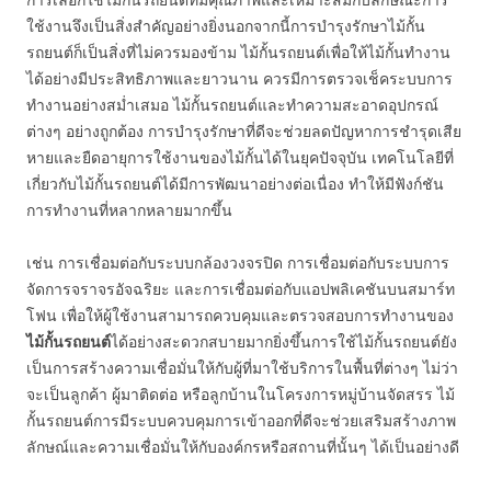
ใช้งานจึงเป็นสิ่งสำคัญอย่างยิ่งนอกจากนี้การบำรุงรักษาไม้กั้น
รถยนต์ก็เป็นสิ่งที่ไม่ควรมองข้าม ไม้กั้นรถยนต์เพื่อให้ไม้กั้นทำงาน
ได้อย่างมีประสิทธิภาพและยาวนาน ควรมีการตรวจเช็คระบบการ
ทำงานอย่างสม่ำเสมอ ไม้กั้นรถยนต์และทำความสะอาดอุปกรณ์
ต่างๆ อย่างถูกต้อง การบำรุงรักษาที่ดีจะช่วยลดปัญหาการชำรุดเสีย
หายและยืดอายุการใช้งานของไม้กั้นได้ในยุคปัจจุบัน เทคโนโลยีที่
เกี่ยวกับไม้กั้นรถยนต์ได้มีการพัฒนาอย่างต่อเนื่อง ทำให้มีฟังก์ชัน
การทำงานที่หลากหลายมากขึ้น
เช่น การเชื่อมต่อกับระบบกล้องวงจรปิด การเชื่อมต่อกับระบบการ
จัดการจราจรอัจฉริยะ และการเชื่อมต่อกับแอปพลิเคชันบนสมาร์ท
โฟน เพื่อให้ผู้ใช้งานสามารถควบคุมและตรวจสอบการทำงานของ
ไม้กั้นรถยนต์
ได้อย่างสะดวกสบายมากยิ่งขึ้นการใช้ไม้กั้นรถยนต์ยัง
เป็นการสร้างความเชื่อมั่นให้กับผู้ที่มาใช้บริการในพื้นที่ต่างๆ ไม่ว่า
จะเป็นลูกค้า ผู้มาติดต่อ หรือลูกบ้านในโครงการหมู่บ้านจัดสรร ไม้
กั้นรถยนต์การมีระบบควบคุมการเข้าออกที่ดีจะช่วยเสริมสร้างภาพ
ลักษณ์และความเชื่อมั่นให้กับองค์กรหรือสถานที่นั้นๆ ได้เป็นอย่างดี