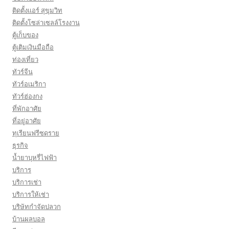
ติดตั้งเเอร์ สุขุมวิท
ติดตั้งโซล่าเซลล์โรงงาน
ตู้เก็บของ
ตู้เติมเงินมือถือ
ท่องเที่ยว
ทัวร์จีน
ทัวร์อเมริกา
ทัวร์ฮ่องกง
ที่พักอาศัย
ที่อยู่อาศัย
ทุเรียนฟรีซดราย
ธุรกิจ
น้ำยาบุหรี่ไฟฟ้า
บริการ
บริการเช่า
บริการให้เช่า
บริษัทกำจัดปลวก
บ้านผลบอล