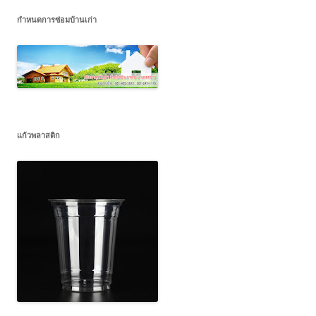
กำหนดการซ่อมบ้านเก่า
แก้วพลาสติก