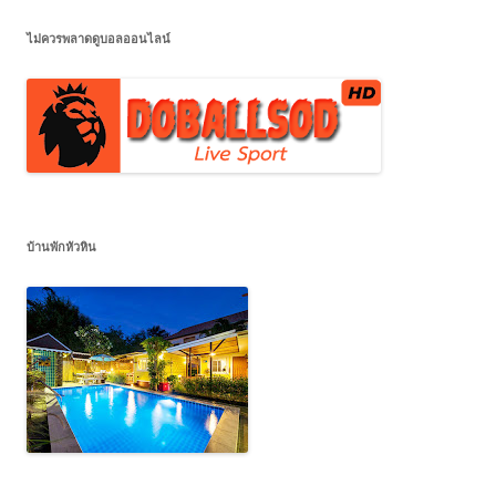
ไม่ควรพลาดดูบอลออนไลน์
บ้านพักหัวหิน