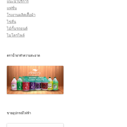
แนะนำบริการ
แฟชั่น
โรงงานผลิตเสื้อผ้า
ไข่สั่น
ไม้กั้นรถยนต์
ไมโครไพล์
ตราน้ำยาทำความสะอาด
ขายอุปกรณ์ไฟฟ้า