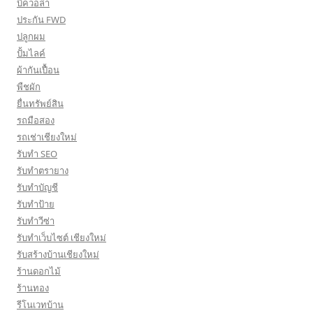
บีควอล่า
ประกัน FWD
ปลูกผม
ปั้มไลค์
ผ้ากันเปื้อน
พืชผัก
ยื่นทรัพย์สิน
รถมือสอง
รถเช่าเชียงใหม่
รับทำ SEO
รับทำตรายาง
รับทำบัญชี
รับทำป้าย
รับทำวีซ่า
รับทำเว็บไซต์ เชียงใหม่
รับสร้างบ้านเชียงใหม่
ร้านดอกไม้
ร้านทอง
รีโนเวทบ้าน