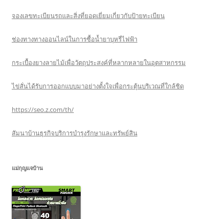
จองเลขทะเบียนรถและสิ่งที่ยอดเยี่ยมเกี่ยวกับป้ายทะเบียน
ช่องทางทางออนไลน์ในการซื้อน้ำยาบุหรี่ไฟฟ้า
กระเบื้องยางลายไม้เพื่อวัตถุประสงค์ที่หลากหลายในอุตสาหกรรม
ไข่สั่นได้รับการออกแบบมาอย่างตั้งใจเพื่อกระตุ้นบริเวณที่ใกล้ชิด
https://seo.z.com/th/
สัมนาบ้านธุรกิจบริการบำรุงรักษาและทรัพย์สิน
แม่กุญแจบ้าน