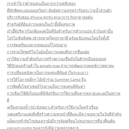
เราเข้าใจว่าผ้าขนหนูเป็นมากกว่าแค่สิ่งของ
ที่พักติดทะเลแบบพูลวิลล่า สัมผัสความหรูหรากับสระว่ายน้ำส่วนตัว
บริการรับซ่อม iPhone ทุกรุ่น ทุกอาการ กับราคาสุดคุ้ม
สำหรับผู้ที่ต้องการลงทุนในเก้าอี้เพื่อสุขภาพ
เก้าอี้ผู้บริหารไม่เพียงแค่เป็นที่นั่งสำหรับการทำงานประจำวันเท่านั้น
โปรโมชั่นพิเศษ เช่ารถหาดใหญ่ราคาดี พร้อมข้อเสนอโดนใจทั้งปี
การจัดเตรียมปลาแซลมอนก็ไม่ยุ่งยาก
การสวมใส่ชุดกิโมโนยังเป็นการแสดงถึงการเชื่อมต่อ
เราให้ความสำคัญกับการสร้างความเชื่อมั่นในตัวรถมือสองอุบล
วิธีปักหมุดร้านค้าใน google map สามารถพัฒนากลยุทธ์การตลาดแ
การเปลี่ยนหลังคาเป็นการลงทุนที่คุ้มค่าในระยะยาว
การให้โอกาสเด็กๆ ได้เข้าร่วม Summer Camp จีน
การติดตั้งโซล่าเซลล์โรงงานเป็นการลงทุนที่คุ้มค่า
การเลือกใช้ตู้เก็บของที่มีฟังก์ชั่นการใช้งานที่หลากหลายและอยู่ในสภาพ
ดี
เครื่องกรองน้ำ RO ยังเหมาะสำหรับการใช้งานในครัวเรือน
วงดนตรีงานแต่งสิ่งที่สร้างความทรงจำที่ดีและมีความหมายในวันที่สำคัญ
แพ็คเกจทัวร์ยุโรปของเรายังมีการจัดเตรียมโปรแกรมการที่น่าตื่นเต้น
vacuum pump ของเรายังมีความหลากหลาย