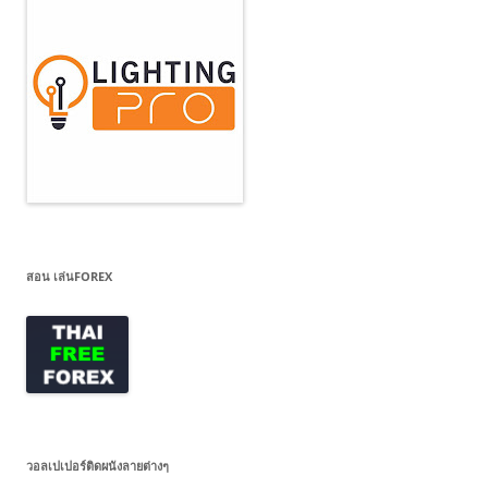
สอน เล่นFOREX
วอลเปเปอร์ติดผนังลายต่างๆ