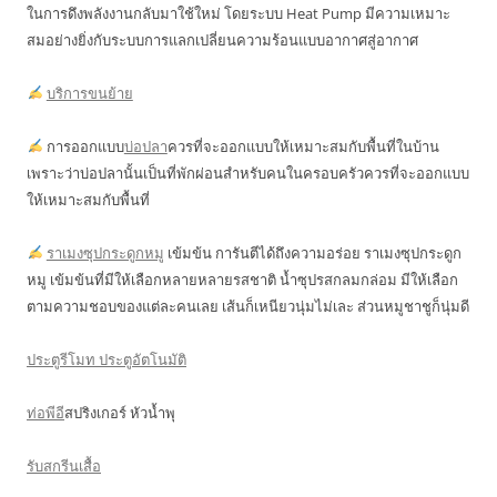
ในการดึงพลังงานกลับมาใช้ใหม่ โดยระบบ Heat Pump มีความเหมาะ
สมอย่างยิ่งกับระบบการแลกเปลี่ยนความร้อนแบบอากาศสู่อากาศ
บริการขนย้าย
การออกแบบ
บ่อปลา
ควรที่จะออกแบบให้เหมาะสมกับพื้นที่ในบ้าน
เพราะว่าบ่อปลานั้นเป็นที่พักผ่อนสำหรับคนในครอบครัวควรที่จะออกแบบ
ให้เหมาะสมกับพื้นที่
ราเมงซุปกระดูกหมู
เข้มข้น การันตีได้ถึงความอร่อย ราเมงซุปกระดูก
หมู เข้มข้นที่มีให้เลือกหลายหลายรสชาติ น้ำซุปรสกลมกล่อม มีให้เลือก
ตามความชอบของแต่ละคนเลย เส้นก็เหนียวนุ่มไม่เละ ส่วนหมูชาชูก็นุ่มดี
ประตูรีโมท ประตูอัตโนมัติ
ท่อพีอี
สปริงเกอร์ หัวน้ำพุ
รับสกรีนเสื้อ