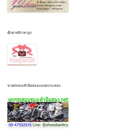
ตุ๊กตาหมีราคาถูก
ขายส่งรองเท้ามือสองแบบยกกระสอบ