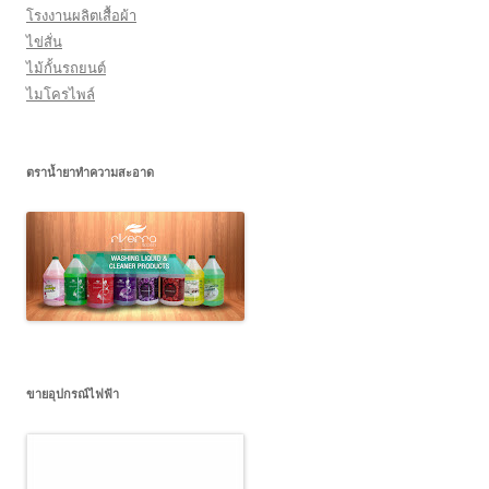
โรงงานผลิตเสื้อผ้า
ไข่สั่น
ไม้กั้นรถยนต์
ไมโครไพล์
ตราน้ำยาทำความสะอาด
ขายอุปกรณ์ไฟฟ้า