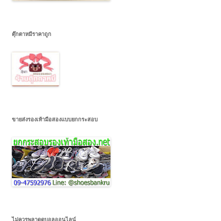
ตุ๊กตาหมีราคาถูก
ขายส่งรองเท้ามือสองแบบยกกระสอบ
ไม่ควรพลาดดูบอลออนไลน์