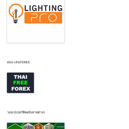
สอน เล่นFOREX
วอลเปเปอร์ติดผนังลายต่างๆ