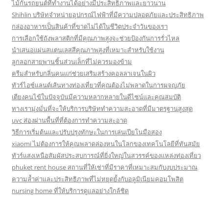
ไม้กั้นรถยนต์ที่ทำงานได้อย่างมีประสิทธิภาพและยาวนาน
Shihlin บริษัทจำหน่ายอุปกรณ์ไฟฟ้าที่มีความปลอดภัยและประสิทธิภาพ
กล่องอาหารเป็นสินค้าที่ขาดไม่ได้ในชีวิตประจำวันของเรา
การเลือกใช้ถังพลาสติกที่มีคุณภาพสูงจะช่วยป้องกันการรั่วไหล
นำเสนอแผ่นสแตนเลสสีคุณภาพสูงที่เหมาะสำหรับใช้งาน
ลูกลอกสายพานชิ้นส่วนเล็กที่ไม่ควรมองข้าม
ครีมสำหรับกลิ่นคนแก่ช่วยเสริมสร้างคอลลาเจนในผิว
ทัวร์ไอซ์แลนด์เส้นทางท่องเที่ยวที่คุณต้องไม่พลาดในการผจญภัย
เตียงคนไข้ในปัจจุบันมีความหลากหลายในดีไซน์และคุณสมบัติ
ทางเรามุ่งมั่นที่จะให้บริการบริษัททำความสะอาดที่มีมาตรฐานสูงสุด
uvc ส่องผ่านพื้นที่ที่ต้องการทำความสะอาด
วิธีการเริ่มต้นและปรับปรุงทักษะในการเล่นเปียโนมือสอง
xiaomi ไม่ต้องการให้คุณพลาดล่องหนในโลกของเทคโนโลยีที่ทันสมัย
ทัวร์แสงเหนือสัมผัสประสบการณ์ที่ยิ่งใหญ่ในสวรรค์ของแหล่งท่องเที่ยว
phuket rent house สถานที่ให้เช่าที่มีราคาที่เหมาะสมกับงบประมาณ
ความล้ำค่าและประสิทธิภาพที่ไม่หยุดยั้งกับอลูมิเนียมคอมโพสิต
nursing home ที่ให้บริการดูแลอย่างใกล้ชิด