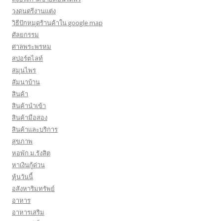
วงดนตรีงานแต่ง
วิธีปักหมุดร้านค้าใน google map
ศัลยกรรม
ศาลพระพรหม
สปอร์ตไลท์
สมุนไพร
สัมนาบ้าน
สินค้า
สินค้านำเข้า
สินค้ามือสอง
สินค้าและบริการ
สุขภาพ
หอพัก ม.รังสิต
หาเงินกู้ด่วน
หุ้นวันนี้
อสังหาริมทรัพย์
อาหาร
อาหารเสริม