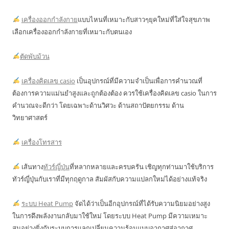
เครื่องออกกำลังกาย
แบบไหนที่เหมาะกับสาวๆยุคใหม่ที่ใส่ใจสุขภาพ
เลือกเครื่องออกกำลังกายที่เหมาะกับตนเอง
ตัดพับม้วน
เครื่องคิดเลข casio
เป็นอุปกรณ์ที่มีความจำเป็นเพื่อการคำนวณที่
ต้องการความแม่นยำสูงและถูกต้องต้อง ควรใช้เครื่องคิดเลข casio ในการ
คำนวณจะดีกว่า โดยเฉพาะด้านวิศวะ ด้านสถาปัตยกรรม ด้าน
วิทยาศาสตร์
เครื่องโทรสาร
เส้นทาง
ทัวร์ญี่ปุ่น
ที่หลากหลายและครบครัน เชิญทุกท่านมาใช้บริการ
ทัวร์ญี่ปุ่นกับเราที่มีทุกฤดูกาล สัมผัสกับความแปลกใหม่ได้อย่างแท้จริง
ระบบ Heat Pump
จัดได้ว่าเป็นอีกอุปกรณ์ที่ได้รับความนิยมอย่างสูง
ในการดึงพลังงานกลับมาใช้ใหม่ โดยระบบ Heat Pump มีความเหมาะ
สมอย่างยิ่งกับระบบการแลกเปลี่ยนความร้อนแบบอากาศสู่อากาศ