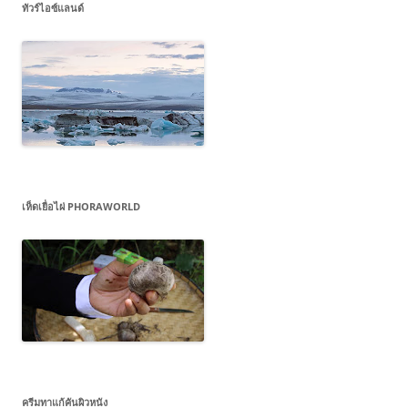
ทัวร์ไอซ์แลนด์
เห็ดเยื่อไผ่ PHORAWORLD
ครีมทาแก้คันผิวหนัง