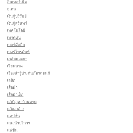
อินเทอร์เน็ต
อุเทน
เงินกู้บุรีรัมย์
เงินกู้สุรินทร์
เทคโนโลยี
เทรดหุ้น
เบอร์มือถือ
เบอร์โทรศัพท์
เภสัชและยา
เรียนนวด
เรื่องน่ารู้ประกันภัยรถยนต์
เลสิก
เสื้อผ้า
เสื้อผ้าเด็ก
แก้ปัญหาบ้านทรุด
แก้เมาค้าง
แคปชั่น
แนะนำบริการ
แฟชั่น