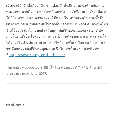
เมื่อเรารู้จักมักจี่แล้วว่าถั่งเช่าแต่ละตัวนั้นมีความตรงข้ามกันงาน
ของแต่ละตัวก็มีความห่างไกลกันออกไป การใช้งานเราจึงจำต้องดู
ให้ถี่ถ้วนก่อนกำหนดว่าควรจะใช้ตัวอะไรเพราะเหตุไร รวมทั้งตั่ง
เช่าอาจนำมาผสมกับสมุนไพรตัวอื่นๆอีกด้วยได้ หลายคนอาจยังไม่รู้
วันนี้จึงประสงค์มาบอกสำหรับอนามัยที่ดีของตนเองและญาติ ยิ่ง
ภายในคนที่เป็นโรคเบาหวาน จะเป็นผลดีค่อนข้างมาก และวางใจ
ได้ว่าจะไม่เป็นอันตราย แต่อย่างไรก็ตามขึ้นกับกับการเลือกของเรา
ว่าเลือกสรรของที่ดีทรงคุณภาพหรือไม่เท่านั้นเอง สนใจติดต่อ
ที่
http://www.cordycepsherb.com/
This entry was posted in
สมุนไพร
and tagged
ต้านทาน
,
สมุนไพร
,
โรคเบาหวาน
on
June, 2017
.
เรื่องที่น่าสนใจ