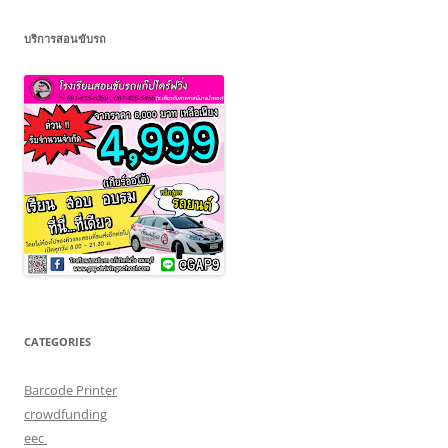
บริการสอนขับรถ
CATEGORIES
Barcode Printer
crowdfunding
eec