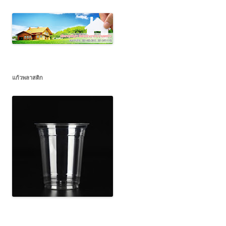
แก้วพลาสติก