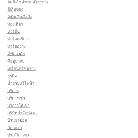
ติดตั้งโซล่าเซลล์โรงงาน
ตู้เก็บของ
ตู้เติมเงินมือถือ
ท่องเที่ยว
ทัวร์จีน
ทัวร์อเมริกา
ทัวร์ฮ่องกง
ที่พักอาศัย
ที่อยู่อาศัย
ทุเรียนฟรีซดราย
ธุรกิจ
น้ำยาบุหรี่ไฟฟ้า
บริการ
บริการเช่า
บริการให้เช่า
บริษัทกำจัดปลวก
บ้านผลบอล
บีควอล่า
ประกัน FWD