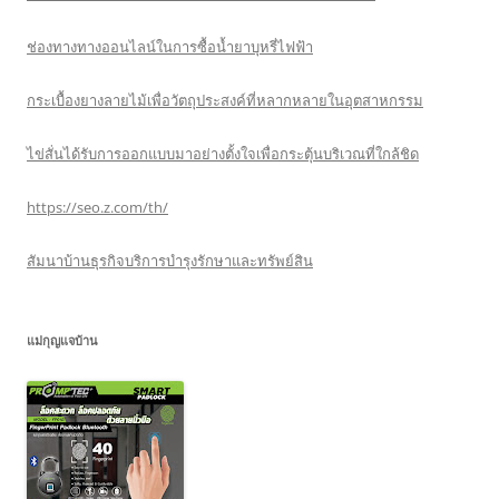
ช่องทางทางออนไลน์ในการซื้อน้ำยาบุหรี่ไฟฟ้า
กระเบื้องยางลายไม้เพื่อวัตถุประสงค์ที่หลากหลายในอุตสาหกรรม
ไข่สั่นได้รับการออกแบบมาอย่างตั้งใจเพื่อกระตุ้นบริเวณที่ใกล้ชิด
https://seo.z.com/th/
สัมนาบ้านธุรกิจบริการบำรุงรักษาและทรัพย์สิน
แม่กุญแจบ้าน