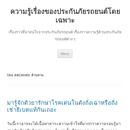
ความรู้เรื่องของประกันภัยรถยนต์โดย
เฉพาะ
เรื่องราวที่น่าสนใจจากประกันภัยรถยนต์ เรื่องราวความรู้ด้านประกันภัย
รถยนต์ต่าง ๆ
Skip
Menu
to
content
TAG ARCHIVES:
ต้านทาน
มารู้จักตัวยารักษาโรคเด่นในตังถั่งเฉ่าหรือถั่ง
เช่าธิเบตแท้กันเถอะ
วันนี้เราอาจจะได้เนื้อหาสาระความเข้าใจที่มากกว่าความรอบรู้มา