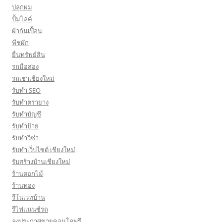
ปลูกผม
ปั้มไลค์
ผ้ากันเปื้อน
พืชผัก
ยื่นทรัพย์สิน
รถมือสอง
รถเช่าเชียงใหม่
รับทำ SEO
รับทำตรายาง
รับทำบัญชี
รับทำป้าย
รับทำวีซ่า
รับทำเว็บไซต์ เชียงใหม่
รับสร้างบ้านเชียงใหม่
ร้านดอกไม้
ร้านทอง
รีโนเวทบ้าน
รีไฟแนนซ์รถ
ลงประกาศขายคอนโดฟรี