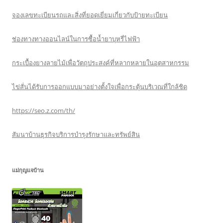
จองเลขทะเบียนรถและสิ่งที่ยอดเยี่ยมเกี่ยวกับป้ายทะเบียน
ช่องทางทางออนไลน์ในการซื้อน้ำยาบุหรี่ไฟฟ้า
กระเบื้องยางลายไม้เพื่อวัตถุประสงค์ที่หลากหลายในอุตสาหกรรม
ไข่สั่นได้รับการออกแบบมาอย่างตั้งใจเพื่อกระตุ้นบริเวณที่ใกล้ชิด
https://seo.z.com/th/
สัมนาบ้านธุรกิจบริการบำรุงรักษาและทรัพย์สิน
แม่กุญแจบ้าน