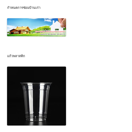
กำหนดการซ่อมบ้านเก่า
แก้วพลาสติก