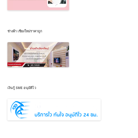
ช่างฝ้า เชียงใหม่ราคาถูก
เงินกู้ SME อนุมัติไว