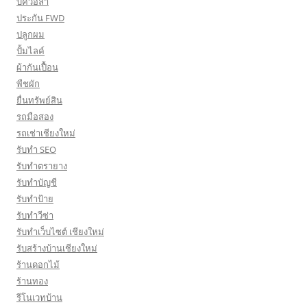
บีควอล่า
ประกัน FWD
ปลูกผม
ปั้มไลค์
ผ้ากันเปื้อน
พืชผัก
ยื่นทรัพย์สิน
รถมือสอง
รถเช่าเชียงใหม่
รับทำ SEO
รับทำตรายาง
รับทำบัญชี
รับทำป้าย
รับทำวีซ่า
รับทำเว็บไซต์ เชียงใหม่
รับสร้างบ้านเชียงใหม่
ร้านดอกไม้
ร้านทอง
รีโนเวทบ้าน