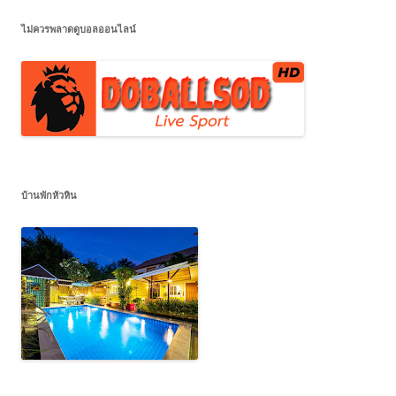
ไม่ควรพลาดดูบอลออนไลน์
บ้านพักหัวหิน