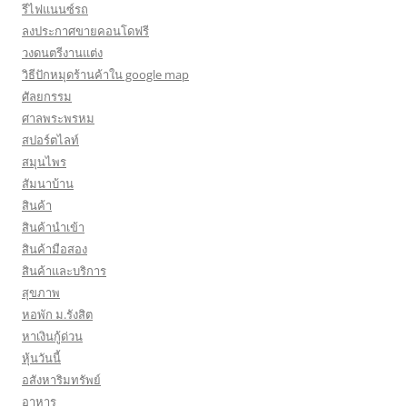
รีไฟแนนซ์รถ
ลงประกาศขายคอนโดฟรี
วงดนตรีงานแต่ง
วิธีปักหมุดร้านค้าใน google map
ศัลยกรรม
ศาลพระพรหม
สปอร์ตไลท์
สมุนไพร
สัมนาบ้าน
สินค้า
สินค้านำเข้า
สินค้ามือสอง
สินค้าและบริการ
สุขภาพ
หอพัก ม.รังสิต
หาเงินกู้ด่วน
หุ้นวันนี้
อสังหาริมทรัพย์
อาหาร