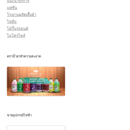
แนะนำบริการ
แฟชั่น
โรงงานผลิตเสื้อผ้า
ไข่สั่น
ไม้กั้นรถยนต์
ไมโครไพล์
ตราน้ำยาทำความสะอาด
ขายอุปกรณ์ไฟฟ้า