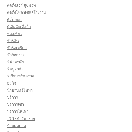
ติดตั้งเเอร์ สุขุมวิท
ติดตั้งโซล่าเซลล์โรงงาน
ตู้เก็บของ
ตู้เติมเงินมือถือ
ท่องเที่ยว
ทัวร์จีน
ทัวร์อเมริกา
ทัวร์ฮ่องกง
ที่พักอาศัย
ที่อยู่อาศัย
ทุเรียนฟรีซดราย
ธุรกิจ
น้ำยาบุหรี่ไฟฟ้า
บริการ
บริการเช่า
บริการให้เช่า
บริษัทกำจัดปลวก
บ้านผลบอล