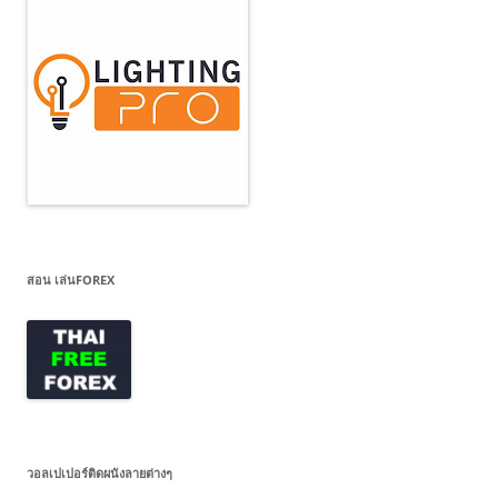
สอน เล่นFOREX
วอลเปเปอร์ติดผนังลายต่างๆ