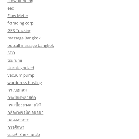
crowdfunding
eec
Flow Meter
fxtrading corp
GPS Tracking
massage Bangkok
outcall massage bangkok
SEO
tsurumi
Uncategorized
vacuum pump
wordpress hosting
กระบอกลม
กระป๋องพลาสติก
กระเบื้องยางลายไม้
กล้องวงจรปิด อยุธยา
กล่องอาหาร
การศึกษา
ของชำร่วยงานแต่ง