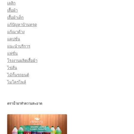
เลสิก
เสื้อผ้า
เสื้อผ้าเด็ก
แก้ปัญหาบ้านทรุด
แก้เมาค้าง
แคปชั่น
แนะนำบริการ
แฟชั่น
โรงงานผลิตเสื้อผ้า
ไข่สั่น
ไม้กั้นรถยนต์
ไมโครไพล์
ตราน้ำยาทำความสะอาด