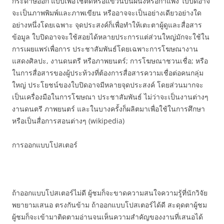
กระดาษออก แบบเพื่อใช้ติดหรือแขวนบนผนังหรือกำแพง ใบปิดอาจ
จะเป็นภาพพิมพ์และภาพเขียน หรืออาจจะเป็นอย่างเดียวอย่างใด
อย่างหนึ่งโดยเฉพาะ จุดประสงค์ก็เพื่อทำให้เตะตาผู้ดูและสื่อสาร
ข้อมูล ใบปิดอาจจะใช้สอยได้หลายประการแต่ส่วนใหญ่มักจะใช้ใน
การเผยแพร่เพื่อการ ประชาสัมพันธ์โดยเฉพาะการโฆษณางาน
แสดงศิลปะ, งานดนตรี หรือภาพยนตร์; การโฆษณาชวนเชื่อ; หรือ
ในการสื่อสารของผู้ประท้วงที่ต้องการสื่อสารความเชื่อต่อคนกลุ่ม
ใหญ่ ประโยชน์ของใบปิดอาจมีหลายจุดประสงค์ โดยส่วนมากจะ
เป็นเครื่องมือในการโฆษณา ประชาสัมพันธ์ ไม่ว่าจะเป็นงานต่างๆ
งานดนตรี ภาพยนตร์ และในบางครั้งก็ผลิตมาเพื่อใช้ในการศึกษา
หรือเป็นสื่อการสอนต่างๆ (wikipedia)
การออกแบบโปสเตอร์
ถ้าออกแบบโปสเตอร์ไม่ดี ผู้ชมก็จะขาดความสนใจความรู้ที่นักวิจัย
พยายามเสนอ ตรงกันข้าม ถ้าออกแบบโปสเตอร์ได้ดี สะดุดตาผู้ชม
ผู้ชมก็จะเข้ามาติดตามอ่านจนเห็นความสำคัญของงานที่เสนอได้