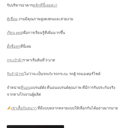
รับบริหารอาคาร
คลิกที่นี้เลยค่ะ!!
ตู้เชื่อม
งานมีคุณภาพสูงคงทนและสวยงาม
เรียน ged
เพื่อการเรียนรู้ที่เพิ่มมากขึ้น
ตั้งชื่อลูก
ที่นี่เลย
กระเป๋าผ้า
ราคาเริ่มต้นที่ 9 บาท
รับจำนำรถ
ไม่ว่าจะเป็นรถเก๋ง รถกระบะ รถตู้ รถมอเตอร์ไซค์
จำหน่าย
ที่นอน
แบรนด์ดัง ที่นอนแบรนด์คุณภาพ ที่มีการรับประกันจริง
จากทางโรงงานผู้ผลิต
เช่าเสื้อกันหนาว
ที่มีแบบหลากหลายแบบให้เลือกกันได้อย่างมากมาย