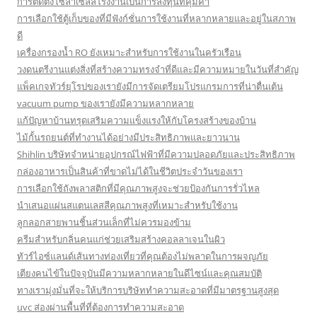
การติดตั้งโซล่าเซลล์โรงงานเป็นการลงทุนที่คุ้มค่า
การเลือกใช้ตู้เก็บของที่มีฟังก์ชั่นการใช้งานที่หลากหลายและอยู่ในสภาพ
ดี
เครื่องกรองน้ำ RO ยังเหมาะสำหรับการใช้งานในครัวเรือน
วงดนตรีงานแต่งสิ่งที่สร้างความทรงจำที่ดีและมีความหมายในวันที่สำคัญ
แพ็คเกจทัวร์ยุโรปของเรายังมีการจัดเตรียมโปรแกรมการที่น่าตื่นเต้น
vacuum pump ของเรายังมีความหลากหลาย
แก้ปัญหาบ้านทรุดเสริมความแข็งแรงให้กับโครงสร้างของบ้าน
ไม้กั้นรถยนต์ที่ทำงานได้อย่างมีประสิทธิภาพและยาวนาน
Shihlin บริษัทจำหน่ายอุปกรณ์ไฟฟ้าที่มีความปลอดภัยและประสิทธิภาพ
กล่องอาหารเป็นสินค้าที่ขาดไม่ได้ในชีวิตประจำวันของเรา
การเลือกใช้ถังพลาสติกที่มีคุณภาพสูงจะช่วยป้องกันการรั่วไหล
นำเสนอแผ่นสแตนเลสสีคุณภาพสูงที่เหมาะสำหรับใช้งาน
ลูกลอกสายพานชิ้นส่วนเล็กที่ไม่ควรมองข้าม
ครีมสำหรับกลิ่นคนแก่ช่วยเสริมสร้างคอลลาเจนในผิว
ทัวร์ไอซ์แลนด์เส้นทางท่องเที่ยวที่คุณต้องไม่พลาดในการผจญภัย
เตียงคนไข้ในปัจจุบันมีความหลากหลายในดีไซน์และคุณสมบัติ
ทางเรามุ่งมั่นที่จะให้บริการบริษัททำความสะอาดที่มีมาตรฐานสูงสุด
uvc ส่องผ่านพื้นที่ที่ต้องการทำความสะอาด