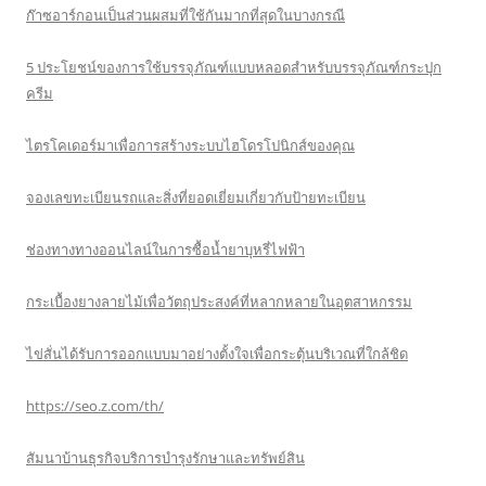
ก๊าซอาร์กอนเป็นส่วนผสมที่ใช้กันมากที่สุดในบางกรณี
5 ประโยชน์ของการใช้บรรจุภัณฑ์แบบหลอดสำหรับบรรจุภัณฑ์กระปุก
ครีม
ไตรโคเดอร์มาเพื่อการสร้างระบบไฮโดรโปนิกส์ของคุณ
จองเลขทะเบียนรถและสิ่งที่ยอดเยี่ยมเกี่ยวกับป้ายทะเบียน
ช่องทางทางออนไลน์ในการซื้อน้ำยาบุหรี่ไฟฟ้า
กระเบื้องยางลายไม้เพื่อวัตถุประสงค์ที่หลากหลายในอุตสาหกรรม
ไข่สั่นได้รับการออกแบบมาอย่างตั้งใจเพื่อกระตุ้นบริเวณที่ใกล้ชิด
https://seo.z.com/th/
สัมนาบ้านธุรกิจบริการบำรุงรักษาและทรัพย์สิน