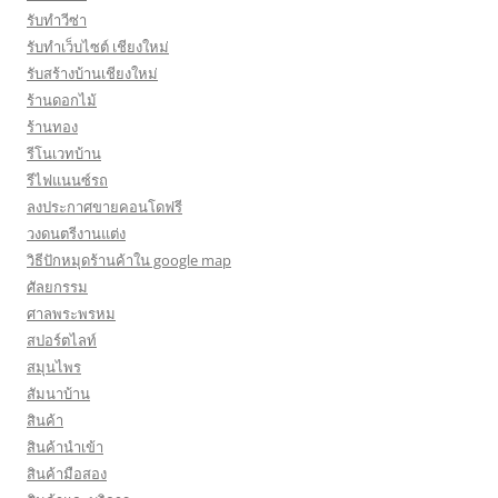
รับทำวีซ่า
รับทำเว็บไซต์ เชียงใหม่
รับสร้างบ้านเชียงใหม่
ร้านดอกไม้
ร้านทอง
รีโนเวทบ้าน
รีไฟแนนซ์รถ
ลงประกาศขายคอนโดฟรี
วงดนตรีงานแต่ง
วิธีปักหมุดร้านค้าใน google map
ศัลยกรรม
ศาลพระพรหม
สปอร์ตไลท์
สมุนไพร
สัมนาบ้าน
สินค้า
สินค้านำเข้า
สินค้ามือสอง