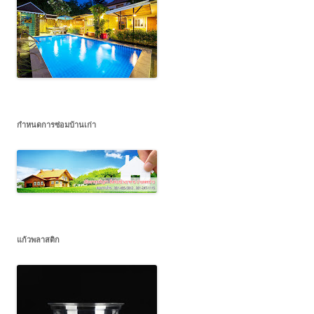
กำหนดการซ่อมบ้านเก่า
แก้วพลาสติก