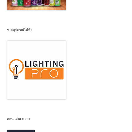
ขายอุปกรณ์ไฟฟ้า
สอน เล่นFOREX