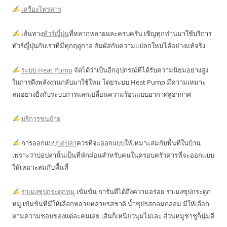
เครื่องโทรสาร
เส้นทาง
ทัวร์ญี่ปุ่น
ที่หลากหลายและครบครัน เชิญทุกท่านมาใช้บริการ
ทัวร์ญี่ปุ่นกับเราที่มีทุกฤดูกาล สัมผัสกับความแปลกใหม่ได้อย่างแท้จริง
ระบบ Heat Pump
จัดได้ว่าเป็นอีกอุปกรณ์ที่ได้รับความนิยมอย่างสูง
ในการดึงพลังงานกลับมาใช้ใหม่ โดยระบบ Heat Pump มีความเหมาะ
สมอย่างยิ่งกับระบบการแลกเปลี่ยนความร้อนแบบอากาศสู่อากาศ
บริการขนย้าย
การออกแบบ
บ่อปลา
ควรที่จะออกแบบให้เหมาะสมกับพื้นที่ในบ้าน
เพราะว่าบ่อปลานั้นเป็นที่พักผ่อนสำหรับคนในครอบครัวควรที่จะออกแบบ
ให้เหมาะสมกับพื้นที่
ราเมงซุปกระดูกหมู
เข้มข้น การันตีได้ถึงความอร่อย ราเมงซุปกระดูก
หมู เข้มข้นที่มีให้เลือกหลายหลายรสชาติ น้ำซุปรสกลมกล่อม มีให้เลือก
ตามความชอบของแต่ละคนเลย เส้นก็เหนียวนุ่มไม่เละ ส่วนหมูชาชูก็นุ่มดี