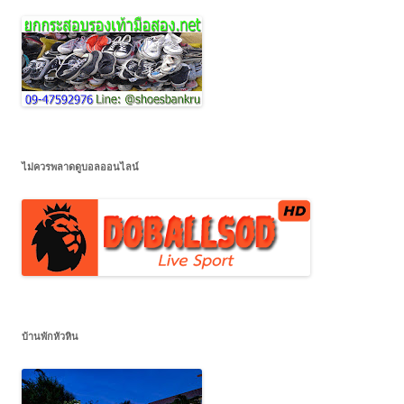
ไม่ควรพลาดดูบอลออนไลน์
บ้านพักหัวหิน