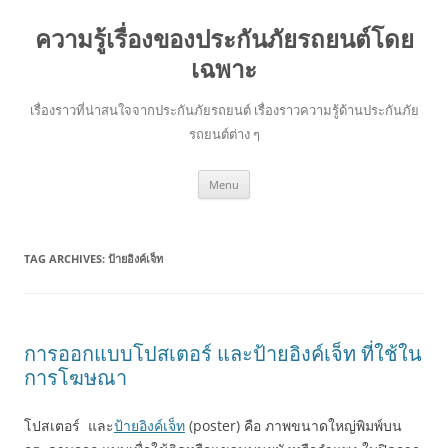
ความรู้เรื่องของประกันภัยรถยนต์โดย
เฉพาะ
เรื่องราวที่น่าสนใจจากประกันภัยรถยนต์ เรื่องราวความรู้ด้านประกันภัย
รถยนต์ต่าง ๆ
Skip
Menu
to
content
TAG ARCHIVES:
ป้ายอิงค์เจ็ท
การออกแบบโปสเตอร์ และป้ายอิงค์เจ็ท ที่ใช้ใน
การโฆษณา
โปสเตอร์ และ
ป้ายอิงค์เจ็ท
(poster) คือ ภาพขนาดใหญ่พิมพ์บน