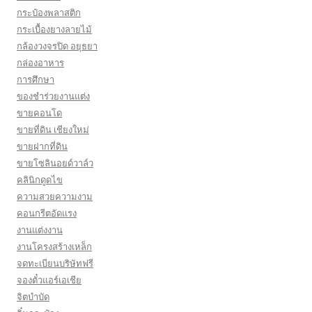
กระป๋องพลาสติก
กระเบื้องยางลายไม้
กล้องวงจรปิด อยุธยา
กล่องอาหาร
การศึกษา
ของชำร่วยงานแต่ง
ขายคอนโด
ขายที่ดิน เชียงใหม่
ขายฝากที่ดิน
ขายโซลินอยด์วาล์ว
คลินิกดูดไข
ความสวยความงาม
คอนกรีตอัดแรง
งานแต่งงาน
งานโครงสร้างเหล็ก
จดทะเบียนบริษัทฟรี
จองตั๋วแอร์เอเชีย
จิตบำบัด