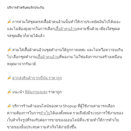
บริการสำหรับคนรักประกัน
การสวมใส่ชุดเดรสเสื้อผ้าคนอ้วนนั้นทำให้เราประหยัดเงินไปได้เยอะ
และไม่ต้องยุ่งยากในการเลือก
เสื้อผ้าคนอ้วน
หลายชิ้นด้วย เพียงใส่ชุดเด
รสชุดเดียวก็สวยได้แล้ว
สวมใส่เสื้อผ้าคนอ้วนชุดทำงานให้ถูกกาลเทศะ และไม่หวือหวาจนเกิน
ไป เลือกชุดทำงาน
เสื้อผ้าคนอ้วน
ที่พองาม ไม่ใช่อลังการงานสร้างเหมือน
หลุดมาจากรันเวย์
ฝากส่งสินค้าจากญี่ปุ่น ราคาถูก
แนะนำ
ฟิล์มกรองแสง
ราคาถูก
บริการร้านค้าออนไลน์ของทาง Shopup ที่ผู้ใช้งานสามารถเลือก
ความต้องการในการ
ทำเว็บ
ได้เองทั้งหมด รวมถึงยังมีระบบการใช้งานของ
เว็บสำเร็จรูปที่รองรับต่อการขายของออนไลน์ที่จะช่วยทำให้การทำเว็บ
ขายของนั้นประสบความสำเร็จได้ง่ายยิ่งขึ้น