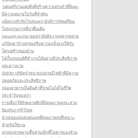
วงดนตรีงานแต่งสิ่งที่สร้างความทรงจำที่ดีและ
มีความหมายในวันที่สำคัญ
แพ็คเกจทัวร์ยุโรปของเรายังมีการจัดเตรียม
โปรแกรมการที่น่าตื่นเต้น
vacuum pump ของเรายังมีความหลากหลาย
แก้ปัญหาบ้านทรุดเสริมความแข็งแรงให้กับ
โครงสร้างของบ้าน
ไม้กั้นรถยนต์ที่ทำงานได้อย่างมีประสิทธิภาพ
และยาวนาน
Shihlin บริษัทจำหน่ายอุปกรณ์ไฟฟ้าที่มีความ
ปลอดภัยและประสิทธิภาพ
กล่องอาหารเป็นสินค้าที่ขาดไม่ได้ในชีวิต
ประจำวันของเรา
การเลือกใช้ถังพลาสติกที่มีคุณภาพสูงจะช่วย
ป้องกันการรั่วไหล
นำเสนอแผ่นสแตนเลสสีคุณภาพสูงที่เหมาะ
สำหรับใช้งาน
ลูกลอกสายพานชิ้นส่วนเล็กที่ไม่ควรมองข้าม