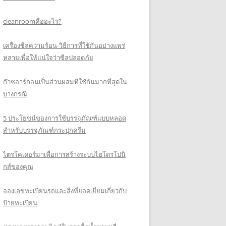
cleanroomคืออะไร?
เครื่องซีลความร้อน-วิธีการที่ใช้กันอย่างแพร่
หลายเพื่อให้แน่ใจว่าซีลปลอดภัย
ก๊าซอาร์กอนเป็นส่วนผสมที่ใช้กันมากที่สุดใน
บางกรณี
5 ประโยชน์ของการใช้บรรจุภัณฑ์แบบหลอด
สำหรับบรรจุภัณฑ์กระปุกครีม
ไตรโคเดอร์มาเพื่อการสร้างระบบไฮโดรโปนิ
กส์ของคุณ
จองเลขทะเบียนรถและสิ่งที่ยอดเยี่ยมเกี่ยวกับ
ป้ายทะเบียน