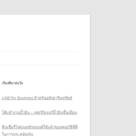
เรื่องที่น่าสนใจ
LINE for Business สำหรับอสังหาริมทรัพย์
โต๊ะทำงานบิ้วอิน – เฟอร์นิเจอร์บิ้วอินชั้นเยี่ยม
สินเชื่อรีไฟแนนซ์รถยนต์ใช้แล้วของคุณวิธีที่ดี
ในการประหยัดเงิน