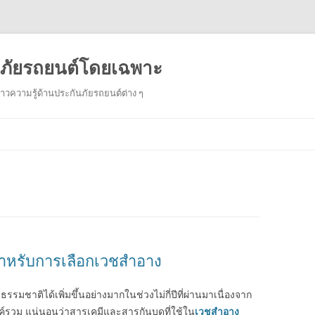
ันภัยรถยนต์โดยเฉพาะ
งราวความรู้ด้านประกันภัยรถยนต์ต่าง ๆ
Skip
to
content
นสำหรับการเลือกเวชสำอาง
ชาติได้เพิ่มขึ้นอย่างมากในช่วงไม่กี่ปีที่ผ่านมาเนื่องจาก
วม แน่นอนว่าสารเคมีและสารกันบูดที่ใช้ใน
เวชสำอาง