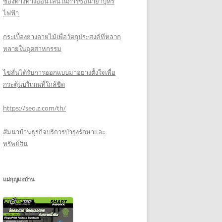
ช่องทางทางออนไลน์ในการซื้อน้ำยาบุหรี่
ไฟฟ้า
กระเบื้องยางลายไม้เพื่อวัตถุประสงค์ที่หลาก
หลายในอุตสาหกรรม
ไข่สั่นได้รับการออกแบบมาอย่างตั้งใจเพื่อ
กระตุ้นบริเวณที่ใกล้ชิด
https://seo.z.com/th/
สัมนาบ้านธุรกิจบริการบำรุงรักษาและ
ทรัพย์สิน
แม่กุญแจบ้าน