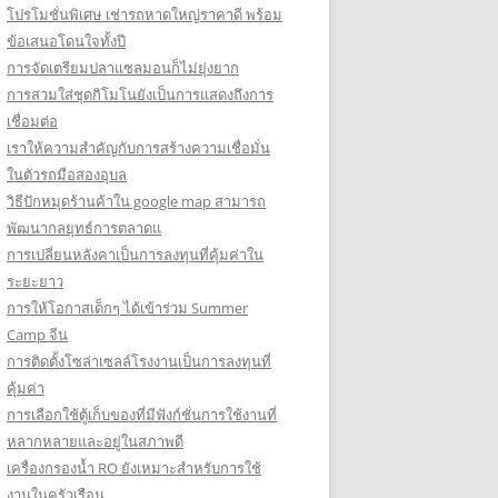
โปรโมชั่นพิเศษ เช่ารถหาดใหญ่ราคาดี พร้อม
ข้อเสนอโดนใจทั้งปี
การจัดเตรียมปลาแซลมอนก็ไม่ยุ่งยาก
การสวมใส่ชุดกิโมโนยังเป็นการแสดงถึงการ
เชื่อมต่อ
เราให้ความสำคัญกับการสร้างความเชื่อมั่น
ในตัวรถมือสองอุบล
วิธีปักหมุดร้านค้าใน google map สามารถ
พัฒนากลยุทธ์การตลาดแ
การเปลี่ยนหลังคาเป็นการลงทุนที่คุ้มค่าใน
ระยะยาว
การให้โอกาสเด็กๆ ได้เข้าร่วม Summer
Camp จีน
การติดตั้งโซล่าเซลล์โรงงานเป็นการลงทุนที่
คุ้มค่า
การเลือกใช้ตู้เก็บของที่มีฟังก์ชั่นการใช้งานที่
หลากหลายและอยู่ในสภาพดี
เครื่องกรองน้ำ RO ยังเหมาะสำหรับการใช้
งานในครัวเรือน