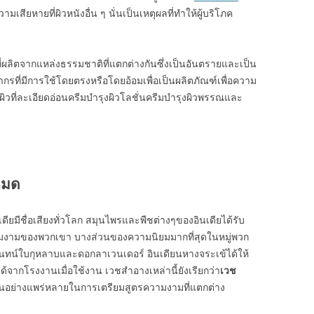
เสียหายที่ผิวหนังอื่น ๆ นั่นเป็นเหตุผลที่ทำให้ผู้บริโภค
ผลิตจากแหล่งธรรมชาติที่แตกต่างกันซึ่งเป็นอันตรายและเป็น
ากรที่มีการใช้โดยตรงหรือโดยอ้อมเพื่อเป็นผลิตภัณฑ์เพื่อความ
ที่ละเอียดอ่อนครีมบำรุงผิวโลชั่นครีมบำรุงผิวพรรณและ
หมด
มีชื่อเสียงทั่วโลก สมุนไพรและพืชต่างๆของอินเดียได้รับ
มงามของพวกเขา บางส่วนของความนิยมมากที่สุดในหมู่พวก
นทน์ใบกุหลาบและดอกลาเวนเดอร์ อินเดียนหางจระเข้ได้ให้
ด้จากโรงงานเมื่อใช้งาน เวชสำอางเหล่านี้ยังเรียกว่า
เวช
กันอย่างแพร่หลายในการเตรียมสูตรความงามที่แตกต่าง