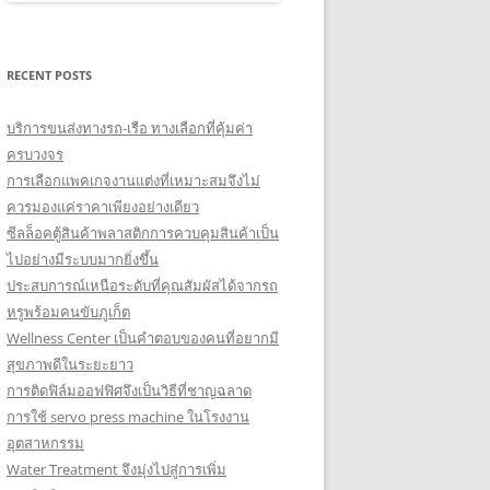
RECENT POSTS
บริการขนส่งทางรถ-เรือ ทางเลือกที่คุ้มค่า
ครบวงจร
การเลือกแพคเกจงานแต่งที่เหมาะสมจึงไม่
ควรมองแค่ราคาเพียงอย่างเดียว
ซีลล็อคตู้สินค้าพลาสติกการควบคุมสินค้าเป็น
ไปอย่างมีระบบมากยิ่งขึ้น
ประสบการณ์เหนือระดับที่คุณสัมผัสได้จากรถ
หรูพร้อมคนขับภูเก็ต
Wellness Center เป็นคำตอบของคนที่อยากมี
สุขภาพดีในระยะยาว
การติดฟิล์มออฟฟิศจึงเป็นวิธีที่ชาญฉลาด
การใช้ servo press machine ในโรงงาน
อุตสาหกรรม
Water Treatment จึงมุ่งไปสู่การเพิ่ม