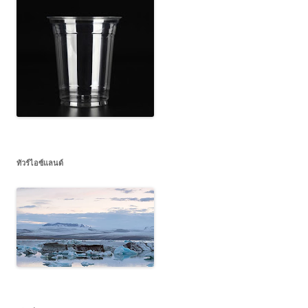
ทัวร์ไอซ์แลนด์