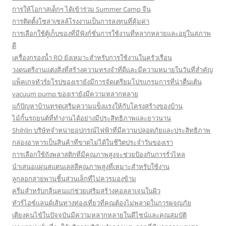
การให้โอกาสเด็กๆ ได้เข้าร่วม Summer Camp จีน
การติดตั้งโซล่าเซลล์โรงงานเป็นการลงทุนที่คุ้มค่า
การเลือกใช้ตู้เก็บของที่มีฟังก์ชั่นการใช้งานที่หลากหลายและอยู่ในสภาพ
ดี
เครื่องกรองน้ำ RO ยังเหมาะสำหรับการใช้งานในครัวเรือน
วงดนตรีงานแต่งสิ่งที่สร้างความทรงจำที่ดีและมีความหมายในวันที่สำคัญ
แพ็คเกจทัวร์ยุโรปของเรายังมีการจัดเตรียมโปรแกรมการที่น่าตื่นเต้น
vacuum pump ของเรายังมีความหลากหลาย
แก้ปัญหาบ้านทรุดเสริมความแข็งแรงให้กับโครงสร้างของบ้าน
ไม้กั้นรถยนต์ที่ทำงานได้อย่างมีประสิทธิภาพและยาวนาน
Shihlin บริษัทจำหน่ายอุปกรณ์ไฟฟ้าที่มีความปลอดภัยและประสิทธิภาพ
กล่องอาหารเป็นสินค้าที่ขาดไม่ได้ในชีวิตประจำวันของเรา
การเลือกใช้ถังพลาสติกที่มีคุณภาพสูงจะช่วยป้องกันการรั่วไหล
นำเสนอแผ่นสแตนเลสสีคุณภาพสูงที่เหมาะสำหรับใช้งาน
ลูกลอกสายพานชิ้นส่วนเล็กที่ไม่ควรมองข้าม
ครีมสำหรับกลิ่นคนแก่ช่วยเสริมสร้างคอลลาเจนในผิว
ทัวร์ไอซ์แลนด์เส้นทางท่องเที่ยวที่คุณต้องไม่พลาดในการผจญภัย
เตียงคนไข้ในปัจจุบันมีความหลากหลายในดีไซน์และคุณสมบัติ