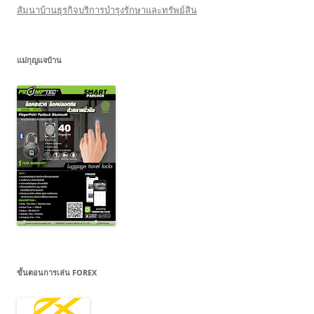
สัมนาบ้านธุรกิจบริการบำรุงรักษาและทรัพย์สิน
แม่กุญแจบ้าน
ขั้นตอนการเล่น FOREX