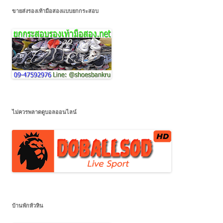
ขายส่งรองเท้ามือสองแบบยกกระสอบ
ไม่ควรพลาดดูบอลออนไลน์
บ้านพักหัวหิน