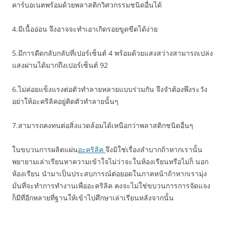
คาร์บอเนตพร้อมด้วยพลาสติกวิศวกรรมชนิดอื่นได้
4.มีเนื้ออ่อน จึงอาจจะทำเอาเกิดรอยขูดขีดได้ง่าย
5.มีการดีดกลับกลับที่เปอร์เซ็นต์ 4 พร้อมด้วยแสงสว่างสามารถเปล่ง
แสงผ่านได้มากถึงเปอร์เซ็นต์ 92
6.ไม่ค่อยแข็งแรงต่อตัวทำลายหลายแบบร่วมกัน จึงจำต้องพึงระวัง
อย่าให้อะคริลิคอยู่ติดตัวทำลายนั้นๆ
7.สามารถคงทนต่อสิ่งแวดล้อมได้เหนือกว่าพลาสติกชนิดอื่นๆ
ในขบวนการผลิตแผ่น
อะคริลิค
จึงมิใช่เรื่องลำบากถ้าหากเรานั้น
พยายามเล่าเรียนหาความเข้าใจไม่ว่าจะในห้องเรียนหรือไม่ก็ นอก
ห้องเรียน นำมาเป็นประสบการณ์ต่อยอดในภาคหน้าถ้าหากเรามุ่ง
มั่นที่จะทำการทำงานเพื่ออะคริลิค คงจะไม่ใช่ขบวนการการจัดแจง
ก็มีที่อีกหลายที่ฐานให้เข้าไปศึกษาเล่าเรียนหลังจากนั้น