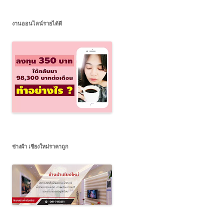
งานออนไลน์รายได้ดี
ช่างฝ้า เชียงใหม่ราคาถูก