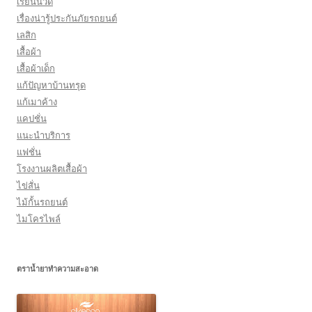
เรียนนวด
เรื่องน่ารู้ประกันภัยรถยนต์
เลสิก
เสื้อผ้า
เสื้อผ้าเด็ก
แก้ปัญหาบ้านทรุด
แก้เมาค้าง
แคปชั่น
แนะนำบริการ
แฟชั่น
โรงงานผลิตเสื้อผ้า
ไข่สั่น
ไม้กั้นรถยนต์
ไมโครไพล์
ตราน้ำยาทำความสะอาด