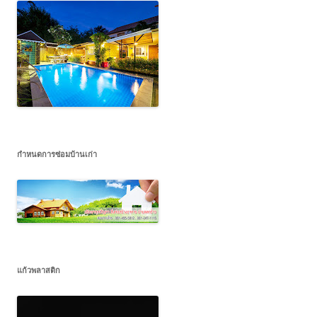
กำหนดการซ่อมบ้านเก่า
แก้วพลาสติก