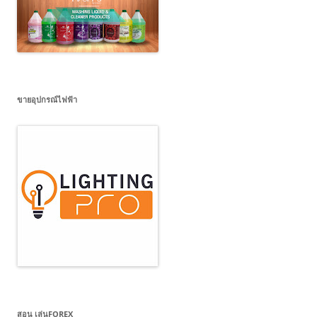
ขายอุปกรณ์ไฟฟ้า
สอน เล่นFOREX