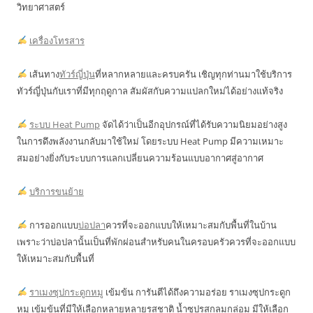
วิทยาศาสตร์
เครื่องโทรสาร
เส้นทาง
ทัวร์ญี่ปุ่น
ที่หลากหลายและครบครัน เชิญทุกท่านมาใช้บริการ
ทัวร์ญี่ปุ่นกับเราที่มีทุกฤดูกาล สัมผัสกับความแปลกใหม่ได้อย่างแท้จริง
ระบบ Heat Pump
จัดได้ว่าเป็นอีกอุปกรณ์ที่ได้รับความนิยมอย่างสูง
ในการดึงพลังงานกลับมาใช้ใหม่ โดยระบบ Heat Pump มีความเหมาะ
สมอย่างยิ่งกับระบบการแลกเปลี่ยนความร้อนแบบอากาศสู่อากาศ
บริการขนย้าย
การออกแบบ
บ่อปลา
ควรที่จะออกแบบให้เหมาะสมกับพื้นที่ในบ้าน
เพราะว่าบ่อปลานั้นเป็นที่พักผ่อนสำหรับคนในครอบครัวควรที่จะออกแบบ
ให้เหมาะสมกับพื้นที่
ราเมงซุปกระดูกหมู
เข้มข้น การันตีได้ถึงความอร่อย ราเมงซุปกระดูก
หมู เข้มข้นที่มีให้เลือกหลายหลายรสชาติ น้ำซุปรสกลมกล่อม มีให้เลือก