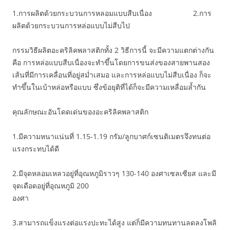
1.การผลิตด้วยกระบวนการหลอมแบบสืบเนื่อง 2.การ
ผลิตด้วยกระบวนการหล่อแบบไม่สืบไป
กรรมวิธีผลิตอะคริลิคพลาสติกทั้ง 2 วิธีการนี้ จะมีความแตกต่างกัน
คือ การหล่อแบบสืบเนื่องจะทำขึ้นโดยการขนส่งของสายพานสอง
เส้นที่มีการเคลื่อนที่อยู่สม่ำเสมอ และการหล่อแบบไม่สืบเนื่อง ก็จะ
ทำขึ้นในเบ้าหล่อหรือแบบ ซึ่งข้อยุติที่ได้ก็จะมีความเหลื่อมล้ำกัน
คุณลักษณะอันโดดเด่นของอะคริลิคพลาสติก
1.มีความหนาแน่นที่ 1.15-1.19 กรัม/ลูกบาศก์เซนติเมตรจึงทนต่อ
แรงกระทบได้ดี
2.มีจุดหลอมเหลวอยู่ที่อุณหภูมิราวๆ 130-140 อ
งศาเซลเซียส และมี
จุดเดือดอยู่ที่อุณหภูมิ 200
องศา
3.สามารถแข็งแรงต่อแรงปะทะได้สูง แต่ก็มีความทนทานลดลงโพลิ