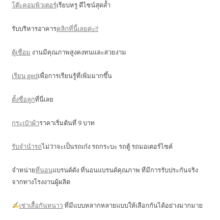
โต๊ะคอมพิวเตอร์
เรียบหรู ดีไซน์สุดล้ำ
รับบริหารอาคาร
คลิกที่นี้เลยค่ะ!!
ตู้เชื่อม
งานมีคุณภาพสูงคงทนและสวยงาม
เรียน ged
เพื่อการเรียนรู้ที่เพิ่มมากขึ้น
ตั้งชื่อลูก
ที่นี่เลย
กระเป๋าผ้า
ราคาเริ่มต้นที่ 9 บาท
รับจำนำรถ
ไม่ว่าจะเป็นรถเก๋ง รถกระบะ รถตู้ รถมอเตอร์ไซค์
จำหน่าย
ที่นอน
แบรนด์ดัง ที่นอนแบรนด์คุณภาพ ที่มีการรับประกันจริง
จากทางโรงงานผู้ผลิต
เช่าเสื้อกันหนาว
ที่มีแบบหลากหลายแบบให้เลือกกันได้อย่างมากมาย