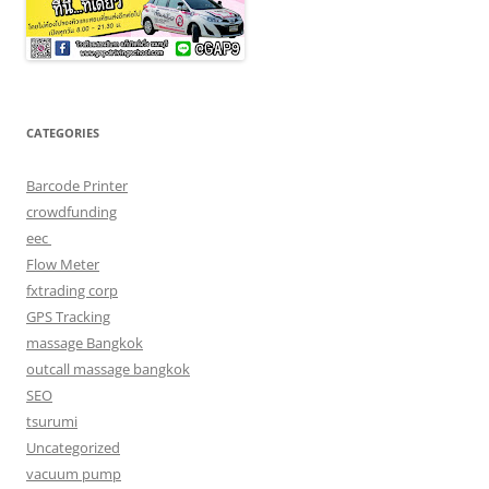
CATEGORIES
Barcode Printer
crowdfunding
eec
Flow Meter
fxtrading corp
GPS Tracking
massage Bangkok
outcall massage bangkok
SEO
tsurumi
Uncategorized
vacuum pump