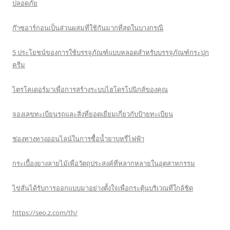
ปลอดภัย
ก๊าซอาร์กอนเป็นส่วนผสมที่ใช้กันมากที่สุดในบางกรณี
5 ประโยชน์ของการใช้บรรจุภัณฑ์แบบหลอดสำหรับบรรจุภัณฑ์กระปุก
ครีม
ไตรโคเดอร์มาเพื่อการสร้างระบบไฮโดรโปนิกส์ของคุณ
จองเลขทะเบียนรถและสิ่งที่ยอดเยี่ยมเกี่ยวกับป้ายทะเบียน
ช่องทางทางออนไลน์ในการซื้อน้ำยาบุหรี่ไฟฟ้า
กระเบื้องยางลายไม้เพื่อวัตถุประสงค์ที่หลากหลายในอุตสาหกรรม
ไข่สั่นได้รับการออกแบบมาอย่างตั้งใจเพื่อกระตุ้นบริเวณที่ใกล้ชิด
https://seo.z.com/th/