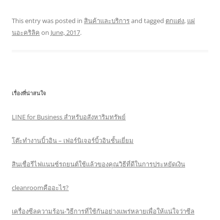
This entry was posted in
สินค้าและบริการ
and tagged
ตกแต่ง
,
แผ่
นอะคริลิค
on
June, 2017
.
เรื่องที่น่าสนใจ
LINE for Business สำหรับอสังหาริมทรัพย์
โต๊ะทำงานบิ้วอิน – เฟอร์นิเจอร์บิ้วอินชั้นเยี่ยม
สินเชื่อรีไฟแนนซ์รถยนต์ใช้แล้วของคุณวิธีที่ดีในการประหยัดเงิน
cleanroomคืออะไร?
เครื่องซีลความร้อน-วิธีการที่ใช้กันอย่างแพร่หลายเพื่อให้แน่ใจว่าซีล