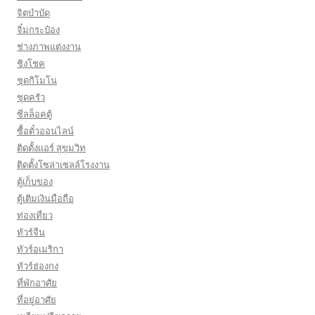
จิตบำบัด
จิ๋มกระป๋อง
ช่างภาพแต่งงาน
ชิงโชค
ชุดกิโมโน
ชุดครัว
ซีลล็อคตู้
ซื้อตั๋วออนไลน์
ติดตั้งเเอร์ สุขุมวิท
ติดตั้งโซล่าเซลล์โรงงาน
ตู้เก็บของ
ตู้เติมเงินมือถือ
ท่องเที่ยว
ทัวร์จีน
ทัวร์อเมริกา
ทัวร์ฮ่องกง
ที่พักอาศัย
ที่อยู่อาศัย