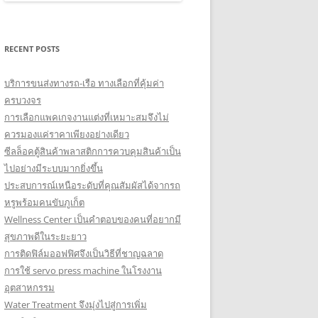
RECENT POSTS
บริการขนส่งทางรถ-เรือ ทางเลือกที่คุ้มค่า
ครบวงจร
การเลือกแพคเกจงานแต่งที่เหมาะสมจึงไม่
ควรมองแค่ราคาเพียงอย่างเดียว
ซีลล็อคตู้สินค้าพลาสติกการควบคุมสินค้าเป็น
ไปอย่างมีระบบมากยิ่งขึ้น
ประสบการณ์เหนือระดับที่คุณสัมผัสได้จากรถ
หรูพร้อมคนขับภูเก็ต
Wellness Center เป็นคำตอบของคนที่อยากมี
สุขภาพดีในระยะยาว
การติดฟิล์มออฟฟิศจึงเป็นวิธีที่ชาญฉลาด
การใช้ servo press machine ในโรงงาน
อุตสาหกรรม
Water Treatment จึงมุ่งไปสู่การเพิ่ม