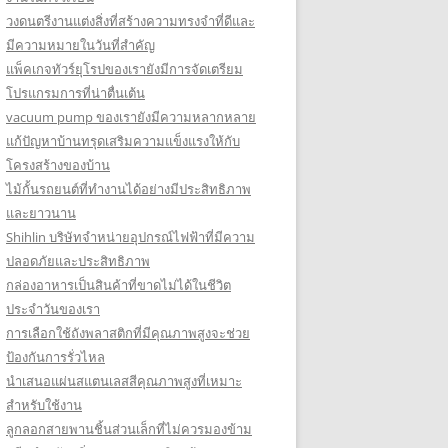
วงดนตรีงานแต่งสิ่งที่สร้างความทรงจำที่ดีและ
มีความหมายในวันที่สำคัญ
แพ็คเกจทัวร์ยุโรปของเรายังมีการจัดเตรียม
โปรแกรมการที่น่าตื่นเต้น
vacuum pump ของเรายังมีความหลากหลาย
แก้ปัญหาบ้านทรุดเสริมความแข็งแรงให้กับ
โครงสร้างของบ้าน
ไม้กั้นรถยนต์ที่ทำงานได้อย่างมีประสิทธิภาพ
และยาวนาน
Shihlin บริษัทจำหน่ายอุปกรณ์ไฟฟ้าที่มีความ
ปลอดภัยและประสิทธิภาพ
กล่องอาหารเป็นสินค้าที่ขาดไม่ได้ในชีวิต
ประจำวันของเรา
การเลือกใช้ถังพลาสติกที่มีคุณภาพสูงจะช่วย
ป้องกันการรั่วไหล
นำเสนอแผ่นสแตนเลสสีคุณภาพสูงที่เหมาะ
สำหรับใช้งาน
ลูกลอกสายพานชิ้นส่วนเล็กที่ไม่ควรมองข้าม