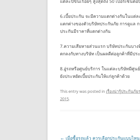
แต่ละปีขึ้นเรื่อยๆ สูงสุดถึง 50 เปอร์เซ็นต่อป
6.เบี้ยประกัน จะมีความแตกต่างกันในแต่ละ
แตกต่างของตัวบริษัทประกันภัย การดูแล กา
ประกันมีราคาที่แตกต่างกัน
7.ความเสียหายส่วนแรก บริษัทประกันบางที่มีส
ตกลงกับทางบริษัท เป็นผลดีต่อลูกค้าที่มีประว
8.อู่รถหรือศูนย์บริการ ในแต่ละบริษัทมีศูนย
ยังประหยัดเบี้ยประกันให้แก่ลูกค้าด้วย
This entry was posted in
เรื่องน่ารู้ประกันภั
2015
.
Post
←
เมื่อซื้อรถแล้ว ควรเลือกประกันแบบไหน