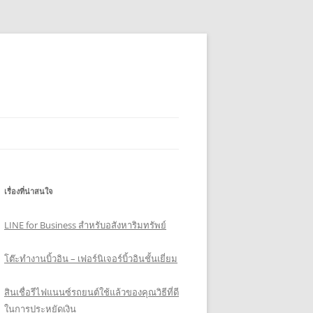
เรื่องที่น่าสนใจ
LINE for Business สำหรับอสังหาริมทรัพย์
โต๊ะทำงานบิ้วอิน – เฟอร์นิเจอร์บิ้วอินชั้นเยี่ยม
สินเชื่อรีไฟแนนซ์รถยนต์ใช้แล้วของคุณวิธีที่ดี
ในการประหยัดเงิน