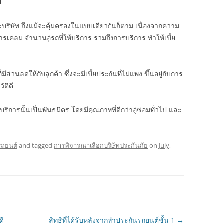
ี
บริษัท ถึงแม้จะคุ้มครองในแบบเดียวกันก็ตาม เนื่องจากความ
รเคลม จำนวนอู่รถที่ให้บริการ รวมถึงการบริการ ทำให้เบี้ย
่วนลดให้กับลูกค้า ซึ่งจะมีเบี้ยประกันที่ไม่แพง ขึ้นอยู่กับการ
ัติดี
์บริการนั้นเป็นพันธมิตร โดยมีคุณภาพที่ดีกว่าอู่ซ่อมทั่วไป และ
ยรถยนต์
and tagged
การพิจารณาเลือกบริษัทประกันภัย
on
July,
ดี
สิทธิที่ได้รับหลังจากทำประกันรถยนต์ชั้น 1
→