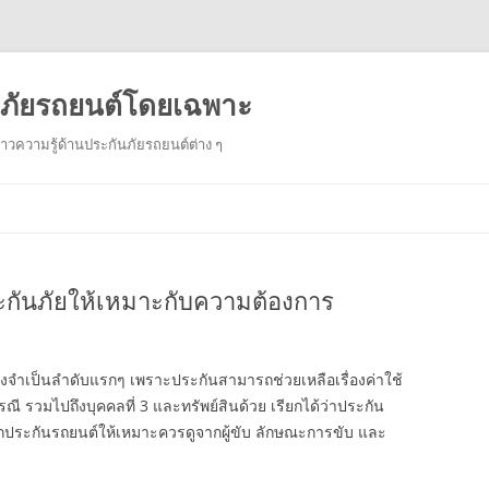
ันภัยรถยนต์โดยเฉพาะ
งราวความรู้ด้านประกันภัยรถยนต์ต่าง ๆ
Skip
to
content
ะกันภัยให้เหมาะกับความต้องการ
สิ่งจำเป็นลำดับแรกๆ เพราะประกันสามารถช่วยเหลือเรื่องค่าใช้
คู่กรณี รวมไปถึงบุคคลที่ 3 และทรัพย์สินด้วย เรียกได้ว่าประกัน
ือกประกันรถยนต์ให้เหมาะควรดูจากผู้ขับ ลักษณะการขับ และ