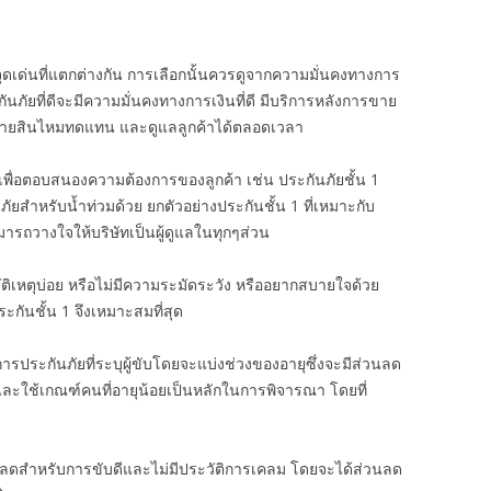
จุดเด่นที่แตกต่างกัน การเลือกนั้นควรดูจากความมั่นคงทางการ
นภัยที่ดีจะมีความมั่นคงทางการเงินที่ดี มีบริการหลังการขาย
การจ่ายสินไหมทดแทน และดูแลลูกค้าได้ตลอดเวลา
ื่อตอบสนองความต้องการของลูกค้า เช่น ประกันภัยชั้น 1
ันภัยสำหรับน้ำท่วมด้วย ยกตัวอย่างประกันชั้น 1 ที่เหมาะกับ
มารถวางใจให้บริษัทเป็นผู้ดูแลในทุกๆส่วน
ัติเหตุบ่อย หรือไม่มีความระมัดระวัง หรืออยากสบายใจด้วย
ระกันชั้น 1 จึงเหมาะสมที่สุด
บการประกันภัยที่ระบุผู้ขับโดยจะแบ่งช่วงของอายุซึ่งจะมีส่วนลด
น และใช้เกณฑ์คนที่อายุน้อยเป็นหลักในการพิจารณา โดยที่
วนลดสำหรับการขับดีและไม่มีประวัติการเคลม โดยจะได้ส่วนลด