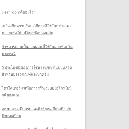
cleanroomคืออะไร?
เครื่องซีลความร้อน-วิธีการที่ใช้กันอย่างแพร่
หลายเพื่อให้แน่ใจว่าซีลปลอดภัย
ก๊าซอาร์กอนเป็นส่วนผสมที่ใช้กันมากที่สุดใน
บางกรณี
5 ประโยชน์ของการใช้บรรจุภัณฑ์แบบหลอด
สำหรับบรรจุภัณฑ์กระปุกครีม
ไตรโคเดอร์มาเพื่อการสร้างระบบไฮโดรโปนิ
กส์ของคุณ
จองเลขทะเบียนรถและสิ่งที่ยอดเยี่ยมเกี่ยวกับ
ป้ายทะเบียน