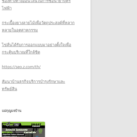
ช่องทางทางออนไลน์ในการซื้อน้ำยาบุหรี่
ไฟฟ้า
กระเบื้องยางลายไม้เพื่อวัตถุประสงค์ที่หลาก
หลายในอุตสาหกรรม
ไข่สั่นได้รับการออกแบบมาอย่างตั้งใจเพื่อ
กระตุ้นบริเวณที่ใกล้ชิด
https://seo.z.com/th/
สัมนาบ้านธุรกิจบริการบำรุงรักษาและ
ทรัพย์สิน
แม่กุญแจบ้าน