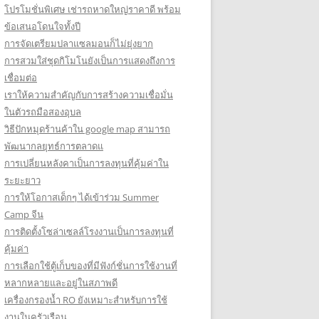
โปรโมชั่นพิเศษ เช่ารถหาดใหญ่ราคาดี พร้อม
ข้อเสนอโดนใจทั้งปี
การจัดเตรียมปลาแซลมอนก็ไม่ยุ่งยาก
การสวมใส่ชุดกิโมโนยังเป็นการแสดงถึงการ
เชื่อมต่อ
เราให้ความสำคัญกับการสร้างความเชื่อมั่น
ในตัวรถมือสองอุบล
วิธีปักหมุดร้านค้าใน google map สามารถ
พัฒนากลยุทธ์การตลาดแ
การเปลี่ยนหลังคาเป็นการลงทุนที่คุ้มค่าใน
ระยะยาว
การให้โอกาสเด็กๆ ได้เข้าร่วม Summer
Camp จีน
การติดตั้งโซล่าเซลล์โรงงานเป็นการลงทุนที่
คุ้มค่า
การเลือกใช้ตู้เก็บของที่มีฟังก์ชั่นการใช้งานที่
หลากหลายและอยู่ในสภาพดี
เครื่องกรองน้ำ RO ยังเหมาะสำหรับการใช้
งานในครัวเรือน