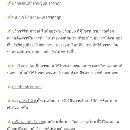
ฝากส่งสินค้าจากญี่ปุ่น ราคาถูก
แนะนำ
ฟิล์มกรองแสง
ราคาถูก
บริการร้านค้าออนไลน์ของทาง Shopup ที่ผู้ใช้งานสามารถเลือก
ความต้องการในการ
ทำเว็บ
ได้เองทั้งหมด รวมถึงยังมีระบบการใช้งานของ
เว็บสำเร็จรูปที่รองรับต่อการขายของออนไลน์ที่จะช่วยทำให้การทำเว็บ
ขายของนั้นประสบความสำเร็จได้ง่ายยิ่งขึ้น
สาร
ไฮดรอลิค
เป็นสารผสม ใช้ในระบบเบรค และพวงมาลัยของรถยนต์
นอกจากนั้นยังใช้ในรถแทรคเตอร์ รถยกต่างๆ มีชื่อทางการค้ามากมาย
passbook printer
รวม
คอร์ดกีต้าร์
ทั้งหมดในตารางตัวโน๊ตการจับคอร์กีต้า พร้อมภาพ
เข้าใจง่ายขึ้น
เครื่องออกกำลังกาย
แบบไหนที่เหมาะกับสาวๆยุคใหม่ที่ใส่ใจสุขภาพ
เลือกเครื่องออกกำลังกายที่เหมาะกับตนเอง