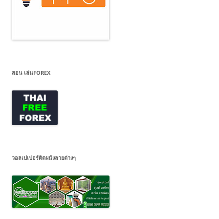
สอน เล่นFOREX
วอลเปเปอร์ติดผนังลายต่างๆ