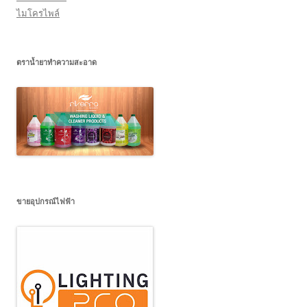
ไมโครไพล์
ตราน้ำยาทำความสะอาด
ขายอุปกรณ์ไฟฟ้า