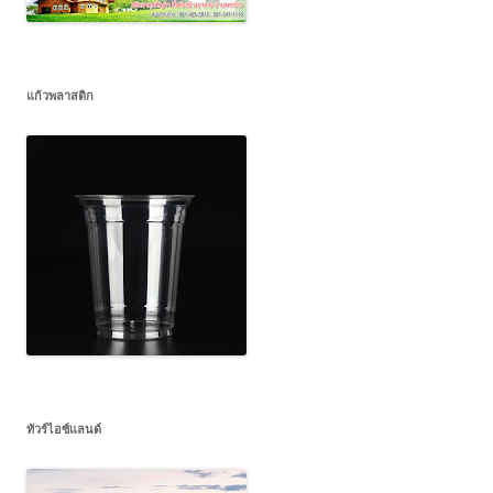
แก้วพลาสติก
ทัวร์ไอซ์แลนด์