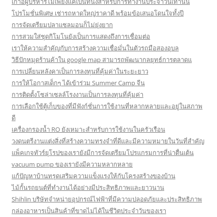
เก้าอี้ผู้บริหารไม่เพียงแค่เป็นที่นั่งสำหรับการทำงานประจำวันเท่านั้น
โปรโมชั่นพิเศษ เช่ารถหาดใหญ่ราคาดี พร้อมข้อเสนอโดนใจทั้งปี
การจัดเตรียมปลาแซลมอนก็ไม่ยุ่งยาก
การสวมใส่ชุดกิโมโนยังเป็นการแสดงถึงการเชื่อมต่อ
เราให้ความสำคัญกับการสร้างความเชื่อมั่นในตัวรถมือสองอุบล
วิธีปักหมุดร้านค้าใน google map สามารถพัฒนากลยุทธ์การตลาดแ
การเปลี่ยนหลังคาเป็นการลงทุนที่คุ้มค่าในระยะยาว
การให้โอกาสเด็กๆ ได้เข้าร่วม Summer Camp จีน
การติดตั้งโซล่าเซลล์โรงงานเป็นการลงทุนที่คุ้มค่า
การเลือกใช้ตู้เก็บของที่มีฟังก์ชั่นการใช้งานที่หลากหลายและอยู่ในสภาพ
ดี
เครื่องกรองน้ำ RO ยังเหมาะสำหรับการใช้งานในครัวเรือน
วงดนตรีงานแต่งสิ่งที่สร้างความทรงจำที่ดีและมีความหมายในวันที่สำคัญ
แพ็คเกจทัวร์ยุโรปของเรายังมีการจัดเตรียมโปรแกรมการที่น่าตื่นเต้น
vacuum pump ของเรายังมีความหลากหลาย
แก้ปัญหาบ้านทรุดเสริมความแข็งแรงให้กับโครงสร้างของบ้าน
ไม้กั้นรถยนต์ที่ทำงานได้อย่างมีประสิทธิภาพและยาวนาน
Shihlin บริษัทจำหน่ายอุปกรณ์ไฟฟ้าที่มีความปลอดภัยและประสิทธิภาพ
กล่องอาหารเป็นสินค้าที่ขาดไม่ได้ในชีวิตประจำวันของเรา