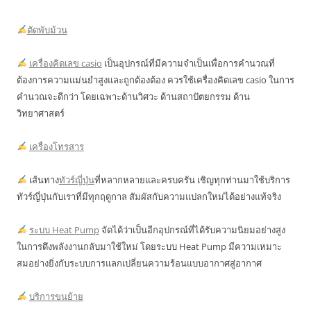
ตัดพับม้วน
เครื่องคิดเลข casio
เป็นอุปกรณ์ที่มีความจำเป็นเพื่อการคำนวณที่
ต้องการความแม่นยำสูงและถูกต้องต้อง ควรใช้เครื่องคิดเลข casio ในการ
คำนวณจะดีกว่า โดยเฉพาะด้านวิศวะ ด้านสถาปัตยกรรม ด้าน
วิทยาศาสตร์
เครื่องโทรสาร
เส้นทาง
ทัวร์ญี่ปุ่น
ที่หลากหลายและครบครัน เชิญทุกท่านมาใช้บริการ
ทัวร์ญี่ปุ่นกับเราที่มีทุกฤดูกาล สัมผัสกับความแปลกใหม่ได้อย่างแท้จริง
ระบบ Heat Pump
จัดได้ว่าเป็นอีกอุปกรณ์ที่ได้รับความนิยมอย่างสูง
ในการดึงพลังงานกลับมาใช้ใหม่ โดยระบบ Heat Pump มีความเหมาะ
สมอย่างยิ่งกับระบบการแลกเปลี่ยนความร้อนแบบอากาศสู่อากาศ
บริการขนย้าย