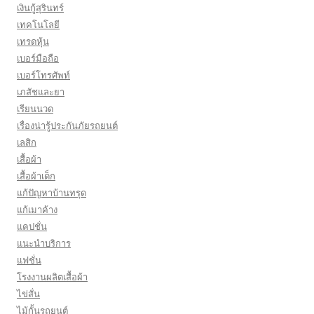
เงินกู้สุรินทร์
เทคโนโลยี
เทรดหุ้น
เบอร์มือถือ
เบอร์โทรศัพท์
เภสัชและยา
เรียนนวด
เรื่องน่ารู้ประกันภัยรถยนต์
เลสิก
เสื้อผ้า
เสื้อผ้าเด็ก
แก้ปัญหาบ้านทรุด
แก้เมาค้าง
แคปชั่น
แนะนำบริการ
แฟชั่น
โรงงานผลิตเสื้อผ้า
ไข่สั่น
ไม้กั้นรถยนต์