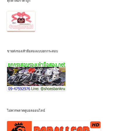
ตุ๊กตาหมีราคาถูก
ขายส่งรองเท้ามือสองแบบยกกระสอบ
ไม่ควรพลาดดูบอลออนไลน์