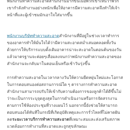
พนักงานทำความสะอาดสำนักงานมากขึ้นเมื่อพวกเขาเห็นว่าพวก
เขากำลังทำงานอย่างหนักเพื่อให้อาคารมีความสะอาดจึงทำให้เจ้า
หน้าที่และผู้เข้าชมมักเอาใจใส่มากขึ้น
พนักงานบริษัททำความสะอาด
สำนักงานที่มีอยู่ในช่วงเวลาทำการ
ของอาคารทำให้มั่นใจได้ว่ามีความสะอาดสม่ำเสมอตลอดทั้งวัน
ด้วยการให้บริการแบบดั้งเดิมอาคารน่าจะสะอาดในตอนต้นของวัน
แล้วมาตรฐานจะค่อยๆเสื่อมลงจนกว่าพนักงานทำความสะอาดของ
สำนักงานจะกลับมาในตอนเย็นหรือเช้าวันรุ่งขึ้น
การทำความสะอาดในเวลากลางวันให้ความยืดหยุ่นใหม่และโอกาส
ในการตอบสนองต่อสถานการณ์ใด ๆ ตารางการทำความสะอาด
สำนักงานสามารถปรับให้เข้ากับความต้องการของลูกค้าได้ดีขึ้นไม่
ว่าจะเป็นการระบุจุดสูงสุดในการดำเนินงานหรือการจัดสรรงาน
ตามการใช้ห้องประชุมที่วางแผนไว้ นอกจากนี้ยังช่วยให้สามารถ
ตอบสนองได้ทันทีในกรณีที่เกิดอุบัติเหตุและการรั่วไหลที่ไม่คาดฝัน
ลด
ระยะเวลาบริการทำความสะอาด
ที่เหมาะสมและส่งเสริมสภาพ
แวดล้อมการทำงานที่สะอาดและถูกสุขลักษณะ