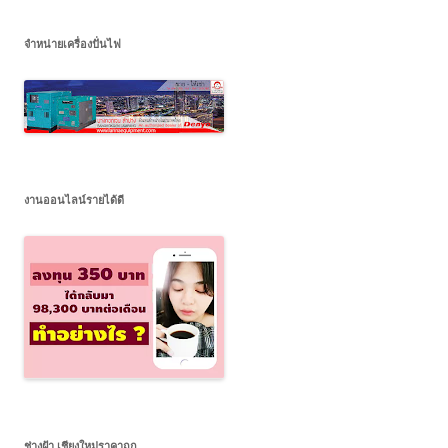
จำหน่ายเครื่องปั่นไฟ
งานออนไลน์รายได้ดี
ช่างฝ้า เชียงใหม่ราคาถูก