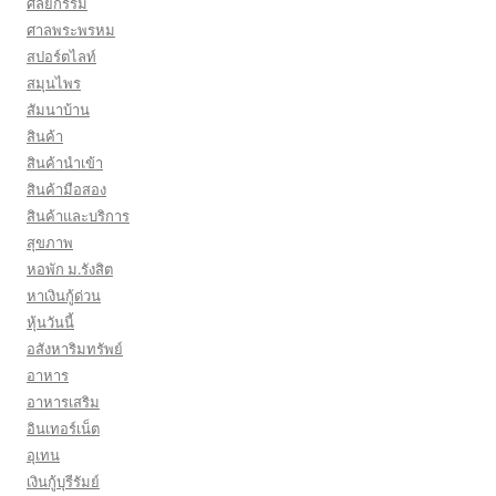
ศัลยกรรม
ศาลพระพรหม
สปอร์ตไลท์
สมุนไพร
สัมนาบ้าน
สินค้า
สินค้านำเข้า
สินค้ามือสอง
สินค้าและบริการ
สุขภาพ
หอพัก ม.รังสิต
หาเงินกู้ด่วน
หุ้นวันนี้
อสังหาริมทรัพย์
อาหาร
อาหารเสริม
อินเทอร์เน็ต
อุเทน
เงินกู้บุรีรัมย์