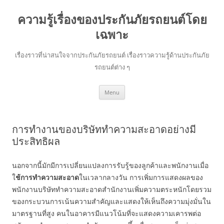
ความรู้เรื่องของประกันภัยรถยนต์โดย
เฉพาะ
เรื่องราวที่น่าสนใจจากประกันภัยรถยนต์ เรื่องราวความรู้ด้านประกันภัย
รถยนต์ต่าง ๆ
Skip
Menu
to
content
การทำงานของบริษัททำความสะอาดอย่างมี
ประสิทธิผล
นอกจากนี้มักมีการเปลี่ยนแปลงการรับรู้ของลูกค้าและพนักงานเมื่อ
ใ
ช้การทำความสะอาด
ในเวลากลางวัน การเพิ่มการแสดงผลของ
พนักงานบริษัททำความสะอาดสำนักงานเพิ่มความตระหนักโดยรวม
ของกระบวนการเน้นความสำคัญและแสดงให้เห็นถึงความมุ่งมั่นใน
มาตรฐานที่สูง คนในอาคารมีแนวโน้มที่จะแสดงความเคารพต่อ