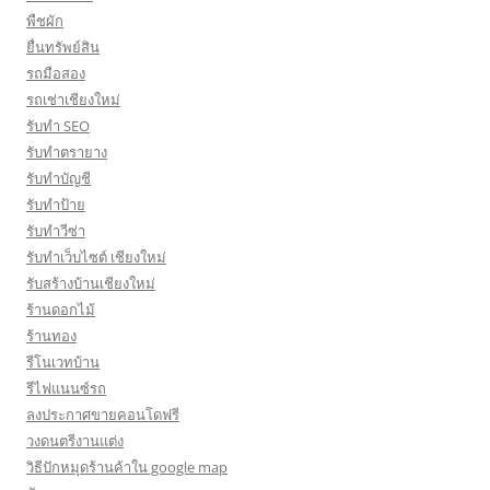
พืชผัก
ยื่นทรัพย์สิน
รถมือสอง
รถเช่าเชียงใหม่
รับทำ SEO
รับทำตรายาง
รับทำบัญชี
รับทำป้าย
รับทำวีซ่า
รับทำเว็บไซต์ เชียงใหม่
รับสร้างบ้านเชียงใหม่
ร้านดอกไม้
ร้านทอง
รีโนเวทบ้าน
รีไฟแนนซ์รถ
ลงประกาศขายคอนโดฟรี
วงดนตรีงานแต่ง
วิธีปักหมุดร้านค้าใน google map