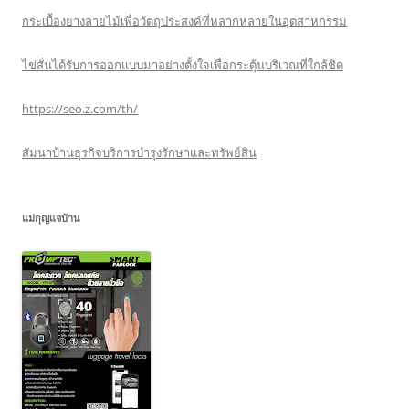
กระเบื้องยางลายไม้เพื่อวัตถุประสงค์ที่หลากหลายในอุตสาหกรรม
ไข่สั่นได้รับการออกแบบมาอย่างตั้งใจเพื่อกระตุ้นบริเวณที่ใกล้ชิด
https://seo.z.com/th/
สัมนาบ้านธุรกิจบริการบำรุงรักษาและทรัพย์สิน
แม่กุญแจบ้าน