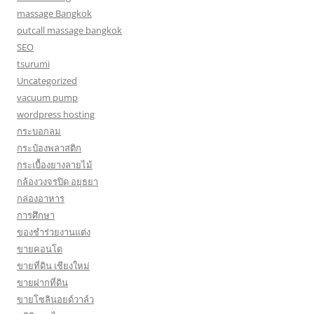
massage Bangkok
outcall massage bangkok
SEO
tsurumi
Uncategorized
vacuum pump
wordpress hosting
กระบอกลม
กระป๋องพลาสติก
กระเบื้องยางลายไม้
กล้องวงจรปิด อยุธยา
กล่องอาหาร
การศึกษา
ของชำร่วยงานแต่ง
ขายคอนโด
ขายที่ดิน เชียงใหม่
ขายฝากที่ดิน
ขายโซลินอยด์วาล์ว