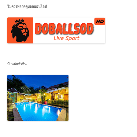
ไม่ควรพลาดดูบอลออนไลน์
บ้านพักหัวหิน