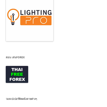
สอน เล่นFOREX
วอลเปเปอร์ติดผนังลายต่างๆ