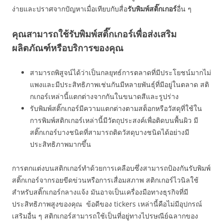
ง่ายและปราศจากปัญหาเมื่อเทียบกับสื่อ
รับพิมพ์สติ๊กเกอร์
อื่น ๆ
คุณสามารถใช้รับพิมพ์สติ๊กเกอร์เพื่อส่งเสริม
ผลิตภัณฑ์หรือบริการของคุณ
สามารถพิสูจน์ได้ว่าเป็นกลยุทธ์การตลาดที่มีประโยชน์มากไม่
แพงและมีประสิทธิภาพเช่นกันมีหลายพันธุ์ที่มีอยู่ในตลาด สติ
กเกอร์เหล่านี้แตกต่างจากกันในขนาดสีและรูปร่าง
รับพิมพ์สติ๊กเกอร์มีความแตกต่างตามสต็อกหรือวัสดุที่ใช้ใน
การพิมพ์สติกเกอร์เหล่านี้มีวัตถุประสงค์เพื่อติดบนพื้นผิว มี
สติ๊กเกอร์บางชนิดที่สามารถติดวัสดุบางชนิดได้อย่างมี
ประสิทธิภาพมากขึ้น
การตกแต่งบนสติกเกอร์ทำด้วยการเคลือบซึ่งสามารถป้องกันรับพิมพ์
สติ๊กเกอร์จากรอยขีดข่วนหรือการเสื่อมสภาพ สติกเกอร์ไวนิลใช้
สำหรับสติ๊กเกอร์กลางแจ้ง มันอาจเป็นเครื่องมือทางธุรกิจที่มี
ประสิทธิภาพสูงของคุณ ข้อดีของ tickers เหล่านี้คือไม่มีอุปกรณ์
เสริมอื่น ๆ สติกเกอร์สามารถใช้เป็นที่อยู่ทางไปรษณีย์ฉลากของ