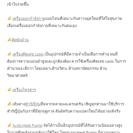
เข้าใจง่ายขึ้น
เครื่องออกกำลังกาย
แบบไหนที่เหมาะกับสาวๆยุคใหม่ที่ใส่ใจสุขภาพ
เลือกเครื่องออกกำลังกายที่เหมาะกับตนเอง
ตัดพับม้วน
เครื่องคิดเลข casio
เป็นอุปกรณ์ที่มีความจำเป็นเพื่อการคำนวณที่
ต้องการความแม่นยำสูงและถูกต้องต้อง ควรใช้เครื่องคิดเลข casio ในการ
คำนวณจะดีกว่า โดยเฉพาะด้านวิศวะ ด้านสถาปัตยกรรม ด้าน
วิทยาศาสตร์
เครื่องโทรสาร
เส้นทาง
ทัวร์ญี่ปุ่น
ที่หลากหลายและครบครัน เชิญทุกท่านมาใช้บริการ
ทัวร์ญี่ปุ่นกับเราที่มีทุกฤดูกาล สัมผัสกับความแปลกใหม่ได้อย่างแท้จริง
ระบบ Heat Pump
จัดได้ว่าเป็นอีกอุปกรณ์ที่ได้รับความนิยมอย่างสูง
ในการดึงพลังงานกลับมาใช้ใหม่ โดยระบบ Heat Pump มีความเหมาะ