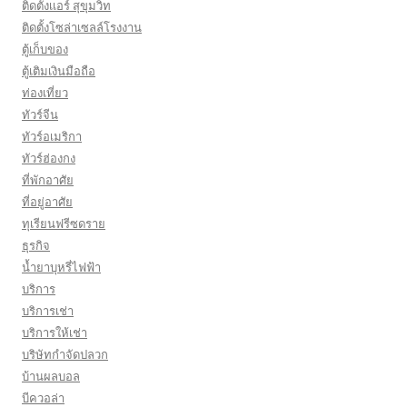
ติดตั้งเเอร์ สุขุมวิท
ติดตั้งโซล่าเซลล์โรงงาน
ตู้เก็บของ
ตู้เติมเงินมือถือ
ท่องเที่ยว
ทัวร์จีน
ทัวร์อเมริกา
ทัวร์ฮ่องกง
ที่พักอาศัย
ที่อยู่อาศัย
ทุเรียนฟรีซดราย
ธุรกิจ
น้ำยาบุหรี่ไฟฟ้า
บริการ
บริการเช่า
บริการให้เช่า
บริษัทกำจัดปลวก
บ้านผลบอล
บีควอล่า