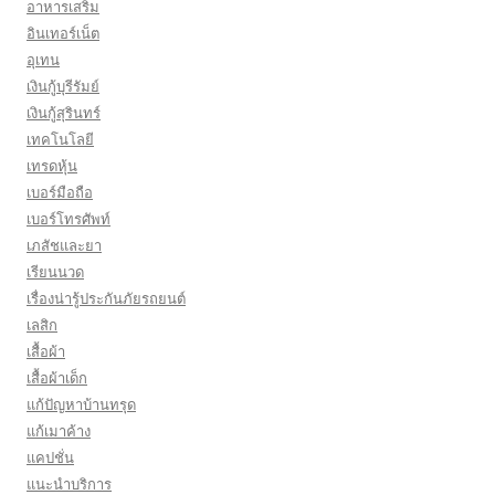
อาหารเสริม
อินเทอร์เน็ต
อุเทน
เงินกู้บุรีรัมย์
เงินกู้สุรินทร์
เทคโนโลยี
เทรดหุ้น
เบอร์มือถือ
เบอร์โทรศัพท์
เภสัชและยา
เรียนนวด
เรื่องน่ารู้ประกันภัยรถยนต์
เลสิก
เสื้อผ้า
เสื้อผ้าเด็ก
แก้ปัญหาบ้านทรุด
แก้เมาค้าง
แคปชั่น
แนะนำบริการ