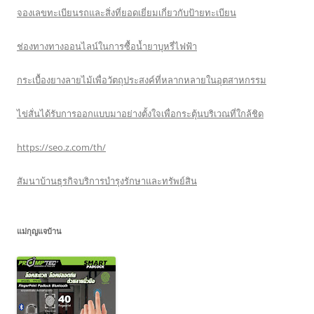
จองเลขทะเบียนรถและสิ่งที่ยอดเยี่ยมเกี่ยวกับป้ายทะเบียน
ช่องทางทางออนไลน์ในการซื้อน้ำยาบุหรี่ไฟฟ้า
กระเบื้องยางลายไม้เพื่อวัตถุประสงค์ที่หลากหลายในอุตสาหกรรม
ไข่สั่นได้รับการออกแบบมาอย่างตั้งใจเพื่อกระตุ้นบริเวณที่ใกล้ชิด
https://seo.z.com/th/
สัมนาบ้านธุรกิจบริการบำรุงรักษาและทรัพย์สิน
แม่กุญแจบ้าน