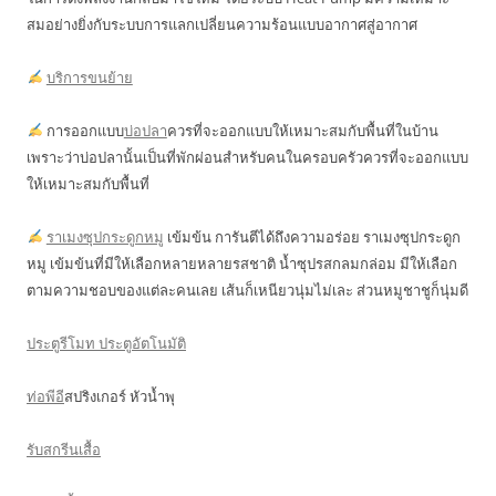
สมอย่างยิ่งกับระบบการแลกเปลี่ยนความร้อนแบบอากาศสู่อากาศ
บริการขนย้าย
การออกแบบ
บ่อปลา
ควรที่จะออกแบบให้เหมาะสมกับพื้นที่ในบ้าน
เพราะว่าบ่อปลานั้นเป็นที่พักผ่อนสำหรับคนในครอบครัวควรที่จะออกแบบ
ให้เหมาะสมกับพื้นที่
ราเมงซุปกระดูกหมู
เข้มข้น การันตีได้ถึงความอร่อย ราเมงซุปกระดูก
หมู เข้มข้นที่มีให้เลือกหลายหลายรสชาติ น้ำซุปรสกลมกล่อม มีให้เลือก
ตามความชอบของแต่ละคนเลย เส้นก็เหนียวนุ่มไม่เละ ส่วนหมูชาชูก็นุ่มดี
ประตูรีโมท ประตูอัตโนมัติ
ท่อพีอี
สปริงเกอร์ หัวน้ำพุ
รับสกรีนเสื้อ