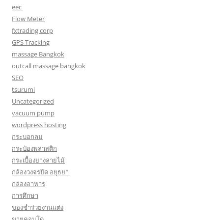
eec
Flow Meter
fxtrading corp
GPS Tracking
massage Bangkok
outcall massage bangkok
SEO
tsurumi
Uncategorized
vacuum pump
wordpress hosting
กระบอกลม
กระป๋องพลาสติก
กระเบื้องยางลายไม้
กล้องวงจรปิด อยุธยา
กล่องอาหาร
การศึกษา
ของชำร่วยงานแต่ง
ขายคอนโด