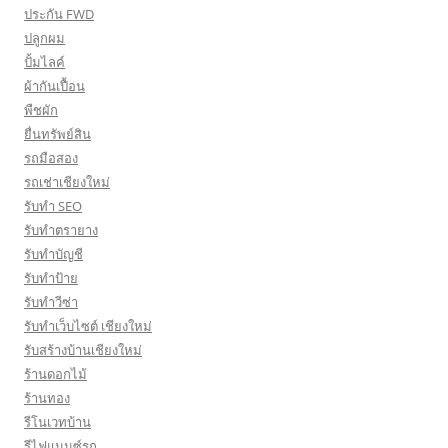
ประกัน FWD
ปลูกผม
ปั้มไลค์
ผ้ากันเปื้อน
พืชผัก
ยื่นทรัพย์สิน
รถมือสอง
รถเช่าเชียงใหม่
รับทำ SEO
รับทำตรายาง
รับทำบัญชี
รับทำป้าย
รับทำวีซ่า
รับทำเว็บไซต์ เชียงใหม่
รับสร้างบ้านเชียงใหม่
ร้านดอกไม้
ร้านทอง
รีโนเวทบ้าน
รีไฟแนนซ์รถ