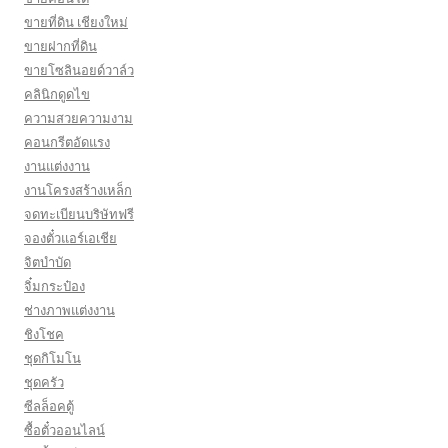
ขายที่ดิน เชียงใหม่
ขายฝากที่ดิน
ขายโซลินอยด์วาล์ว
คลินิกดูดไข
ความสวยความงาม
คอนกรีตอัดแรง
งานแต่งงาน
งานโครงสร้างเหล็ก
จดทะเบียนบริษัทฟรี
จองตั๋วแอร์เอเชีย
จิตบำบัด
จิ๋มกระป๋อง
ช่างภาพแต่งงาน
ชิงโชค
ชุดกิโมโน
ชุดครัว
ซีลล็อคตู้
ซื้อตั๋วออนไลน์