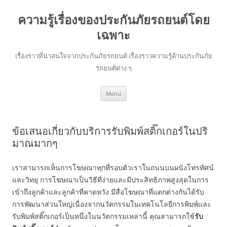
ความรู้เรื่องของประกันภัยรถยนต์โดย
เฉพาะ
เรื่องราวที่น่าสนใจจากประกันภัยรถยนต์ เรื่องราวความรู้ด้านประกันภัย
รถยนต์ต่าง ๆ
Skip
Menu
to
content
ข้อเสนอเกี่ยวกับบริการรับพิมพ์สติ๊กเกอร์ในปริ
มาณมากๆ
เราสามารถเห็นการโฆษณาทุกที่รอบตัวเราในถนนบนผนังโทรทัศน์
และวิทยุ การโฆษณาเป็นวิธีที่ง่ายและมีประสิทธิภาพสูงสุดในการ
เข้าถึงลูกค้าและลูกค้าที่คาดหวัง มีสื่อโฆษณาที่แตกต่างกันได้รับ
การพัฒนาส่วนใหญ่เนื่องจากนวัตกรรมในเทคโนโลยีการพิมพ์และ
รับพิมพ์สติ๊กเกอร์เป็นหนึ่งในนวัตกรรมเหล่านี้ คุณสามารถใช้
รับ