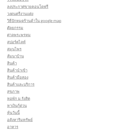
ลงประกาศขายคอนโดฟรี
วงดนตรีงานแต่ง
วิธีปักหมุดร้านค้าใน google map
ศัลยกรรม
ศาลพระพรหม
สปอร์ตไลท์
สมุนไพร
สัมนาบ้าน
สินค้า
สินค้านำเข้า
สินค้ามือสอง
สินค้าและบริการ
สุขภาพ
หอพัก ม.รังสิต
หาเงินกู้ด่วน
หุ้นวันนี้
อสังหาริมทรัพย์
อาหาร