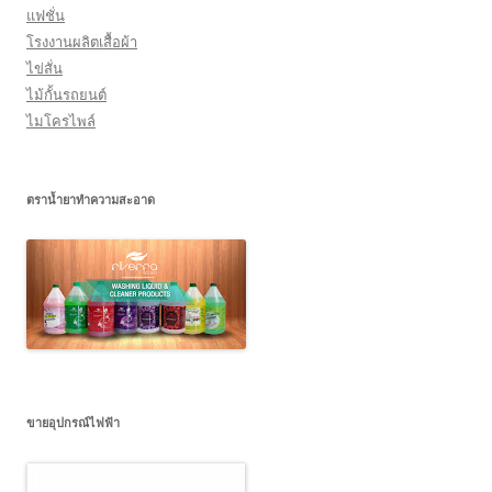
แฟชั่น
โรงงานผลิตเสื้อผ้า
ไข่สั่น
ไม้กั้นรถยนต์
ไมโครไพล์
ตราน้ำยาทำความสะอาด
ขายอุปกรณ์ไฟฟ้า