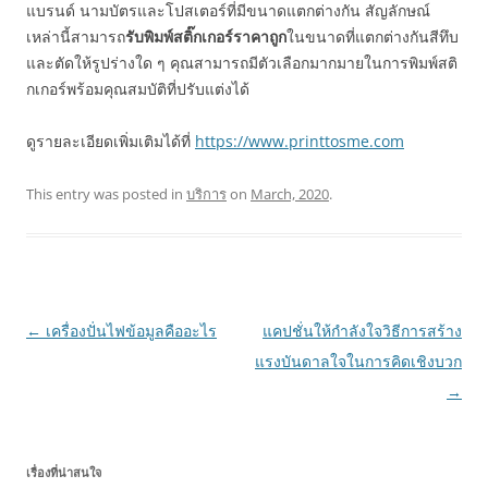
แบรนด์ นามบัตรและโปสเตอร์ที่มีขนาดแตกต่างกัน สัญลักษณ์
เหล่านี้สามารถ
รับพิมพ์สติ๊กเกอร์ราคาถูก
ในขนาดที่แตกต่างกันสีทึบ
และตัดให้รูปร่างใด ๆ คุณสามารถมีตัวเลือกมากมายในการพิมพ์สติ
กเกอร์พร้อมคุณสมบัติที่ปรับแต่งได้
ดูรายละเอียดเพิ่มเติมได้ที่
https://www.printtosme.com
This entry was posted in
บริการ
on
March, 2020
.
Post
←
เครื่องปั่นไฟข้อมูลคืออะไร
แคปชั่นให้กำลังใจวิธีการสร้าง
navigation
แรงบันดาลใจในการคิดเชิงบวก
→
เรื่องที่น่าสนใจ