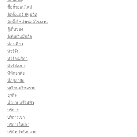
ซื้อตั๋วออนไลน์
ติดตั้งเเอร์ สุขุมวิท
ติดตั้งโซล่าเซลล์โรงงาน
ตู้เก็บของ
ตู้เติมเงินมือถือ
ท่องเที่ยว
ทัวร์จีน
ทัวร์อเมริกา
ทัวร์ฮ่องกง
ที่พักอาศัย
ที่อยู่อาศัย
ทุเรียนฟรีซดราย
ธุรกิจ
น้ำยาบุหรี่ไฟฟ้า
บริการ
บริการเช่า
บริการให้เช่า
บริษัทกำจัดปลวก