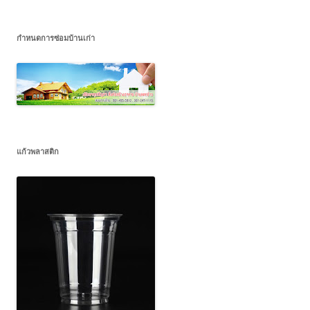
กำหนดการซ่อมบ้านเก่า
แก้วพลาสติก