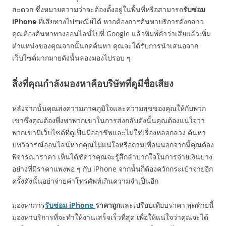
สะดวก ซึ่งหมายความว่าจะต้องตั้งอยู่ในพื้นที่หรือสามารถ
รับซ่อม
iPhone
ที่เสียทางไปรษณีย์ได้ หากต้องการค้นหาบริการดังกล่าว
คุณต้องค้นหาทางออนไลน์ไปที่ Google แล้วพิมพ์คำว่าเสียแล้วเพิ่ม
ตำแหน่งของคุณจากนั้นกดค้นหา คุณจะได้รับการนำเสนอจาก
เว็บไซต์มากมายดังนั้นลองมองไปรอบ ๆ
สิ่งที่คุณกำลังมองหาคือบริษัทที่ดูมีชื่อเสียง
หลังจากนั้นคุณส่งความภาคภูมิใจและความสุขของคุณให้กับพวก
เขาซึ่งคุณต้องพึ่งพาพวกเขาในการส่งกลับดังนั้นคุณต้องแน่ใจว่า
พวกเขามีเว็บไซต์ที่ดูเป็นมืออาชีพและไม่ใช่เรื่องหลอกลวง ค้นหา
บทวิจารณ์ออนไลน์หากคุณไม่แน่ใจหรือถามเพื่อนนอกจากนี้คุณต้อง
พิจารณาราคา เห็นได้ชัดว่าคุณจะรู้สึกลำบากใจในการจ่ายเงินบาง
อย่างที่มีราคาแพงพอ ๆ กับ iPhone จากนั้นก็ต้องควักกระเป๋าจ่ายอีก
ครั้งดังนั้นอย่าจ่ายค่าโทรศัพท์เกินความจำเป็นอีก
มองหาการ
รับซ่อม
iPhone
ราคาถูก
และเปรียบเทียบราคา สุดท้ายนี้
มองหาบริการที่จะทำให้งานเสร็จเร็วที่สุด เพื่อให้แน่ใจว่าคุณจะได้