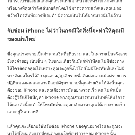
ในกระเป๋าของคุณและคุณกระแทกเข้ากับโต๊ะที่ทำให้กระจกแตก
หรือบางทีคุณกำลังเล่นกอล์ฟโดยใช้มาตรความเร่งและคุณเผลอ
ขว้างโทรศัพท์อย่างที่เคยทำ มีความเป็นไปได้มากมายนับไม่ถ้วน
รับซ่อม iPhone ไม่ว่าในกรณีใดสิ่งนี้จะทำให้คุณมี
ของเล่นใหม่
ซึ่งคุณน่าจะจ่ายเป็นจำนวนเงินที่ยุติธรรม และในความเป็นจริงอาจ
ยังคงจ่ายอยู่ เป็นชิ้น ๆ ในขณะเดียวกันมันก็ทำให้คุณไม่มีช่องทาง
ให้ใครติดต่อคุณได้เพราะคุณจะถูกทิ้งไว้โดยไม่มีโทรศัพท์และไม่มี
ทางติดต่อใครได้อีก คุณอาจสูญเสียรายชื่อติดต่อและแม้แต่รายการ
ปฏิทินของคุณและอาจมีแอปดีๆมากมายที่คุณจ่ายเงินให้ดังนั้นคุณ
ต้องซ่อม iPhone และคุณต้องการมันอย่างรวดเร็ว คุณไม่จำเป็น
ต้องรู้วิธีแก้ไขปัญหา iPhone หากคุณสามารถหาบริษัทที่ให้บริการ
ได้และสิ่งนี้จะทำให้โทรศัพท์ของคุณกลับมาหาคุณได้อย่างรวดเร็ว
และอยู่ในสภาพดี
แล้วคุณจะเลือกบริษัทรับซ่อม iPhone ของคุณอย่างไรและคุณจะ
หาได้ที่ไหน สิ่งแรกที่คุณต้องแน่ใจคือบริการซ่อม iPhone นั้น