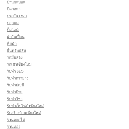
บ้านผลบอล
บีควอล่า
ประกัน FWD
ปลูกผม
ปั้มไลค์
ผ้ากันเปื้อน
พืชผัก
ยื่นทรัพย์สิน
รถมือสอง
รถเช่าเชียงใหม่
รับทำ SEO
รับทำตรายาง
รับทำบัญชี
รับทำป้าย
รับทำวีซ่า
รับทำเว็บไซต์ เชียงใหม่
รับสร้างบ้านเชียงใหม่
ร้านดอกไม้
ร้านทอง