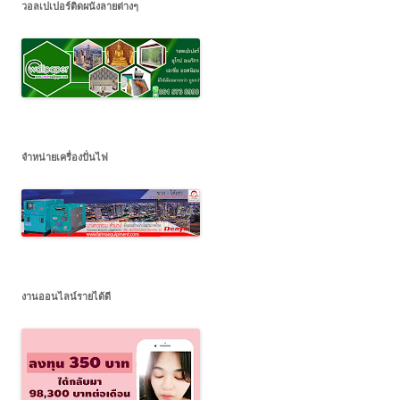
วอลเปเปอร์ติดผนังลายต่างๆ
จำหน่ายเครื่องปั่นไฟ
งานออนไลน์รายได้ดี