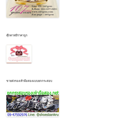
ตุ๊กตาหมีราคาถูก
ขายส่งรองเท้ามือสองแบบยกกระสอบ