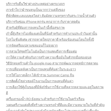
บริการรับยื่นวีซ่าต่างประเทศอย่างครบวงจร
เราเข้าใจว่าผ้าขนหนูเป็นมากกว่าแค่สิ่งของ
ที่พักติดทะเลแบบพูลวิลล่า สัมผัสความหรูหรากับสระว่ายน้ำส่วนตัว
บริการรับซ่อม iPhone ทุกรุ่น ทุกอาการ กับราคาสุดคุ้ม
สำหรับผู้ที่ต้องการลงทุนในเก้าอี้เพื่อสุขภาพ
เก้าอี้ผู้บริหารไม่เพียงแค่เป็นที่นั่งสำหรับการทำงานประจำวันเท่านั้น
โปรโมชั่นพิเศษ เช่ารถหาดใหญ่ราคาดี พร้อมข้อเสนอโดนใจทั้งปี
การจัดเตรียมปลาแซลมอนก็ไม่ยุ่งยาก
การสวมใส่ชุดกิโมโนยังเป็นการแสดงถึงการเชื่อมต่อ
เราให้ความสำคัญกับการสร้างความเชื่อมั่นในตัวรถมือสองอุบล
วิธีปักหมุดร้านค้าใน google map สามารถพัฒนากลยุทธ์การตลาดแ
การเปลี่ยนหลังคาเป็นการลงทุนที่คุ้มค่าในระยะยาว
การให้โอกาสเด็กๆ ได้เข้าร่วม Summer Camp จีน
การติดตั้งโซล่าเซลล์โรงงานเป็นการลงทุนที่คุ้มค่า
การเลือกใช้ตู้เก็บของที่มีฟังก์ชั่นการใช้งานที่หลากหลายและอยู่ในสภาพ
ดี
เครื่องกรองน้ำ RO ยังเหมาะสำหรับการใช้งานในครัวเรือน
วงดนตรีงานแต่งสิ่งที่สร้างความทรงจำที่ดีและมีความหมายในวันที่สำคัญ
แพ็คเกจทัวร์ยุโรปของเรายังมีการจัดเตรียมโปรแกรมการที่น่าตื่นเต้น