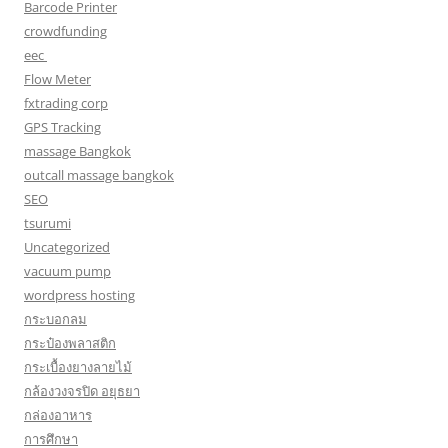
Barcode Printer
crowdfunding
eec
Flow Meter
fxtrading corp
GPS Tracking
massage Bangkok
outcall massage bangkok
SEO
tsurumi
Uncategorized
vacuum pump
wordpress hosting
กระบอกลม
กระป๋องพลาสติก
กระเบื้องยางลายไม้
กล้องวงจรปิด อยุธยา
กล่องอาหาร
การศึกษา