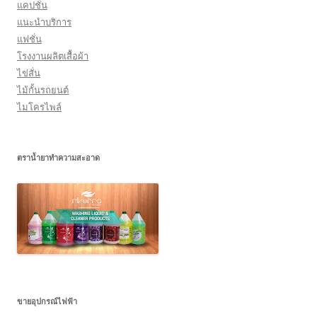
แคปชั่น
แนะนำบริการ
แฟชั่น
โรงงานผลิตเสื้อผ้า
ไข่สั่น
ไม้กั้นรถยนต์
ไมโครไพล์
ตราน้ำยาทำความสะอาด
ขายอุปกรณ์ไฟฟ้า