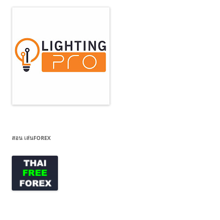
สอน เล่นFOREX