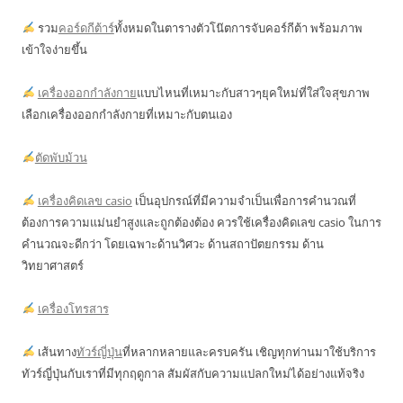
รวม
คอร์ดกีต้าร์
ทั้งหมดในตารางตัวโน๊ตการจับคอร์กีต้า พร้อมภาพ
เข้าใจง่ายขึ้น
เครื่องออกกำลังกาย
แบบไหนที่เหมาะกับสาวๆยุคใหม่ที่ใส่ใจสุขภาพ
เลือกเครื่องออกกำลังกายที่เหมาะกับตนเอง
ตัดพับม้วน
เครื่องคิดเลข casio
เป็นอุปกรณ์ที่มีความจำเป็นเพื่อการคำนวณที่
ต้องการความแม่นยำสูงและถูกต้องต้อง ควรใช้เครื่องคิดเลข casio ในการ
คำนวณจะดีกว่า โดยเฉพาะด้านวิศวะ ด้านสถาปัตยกรรม ด้าน
วิทยาศาสตร์
เครื่องโทรสาร
เส้นทาง
ทัวร์ญี่ปุ่น
ที่หลากหลายและครบครัน เชิญทุกท่านมาใช้บริการ
ทัวร์ญี่ปุ่นกับเราที่มีทุกฤดูกาล สัมผัสกับความแปลกใหม่ได้อย่างแท้จริง