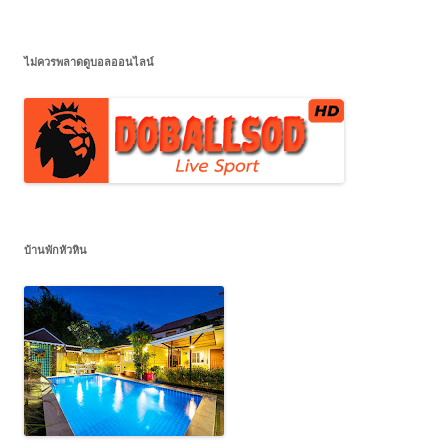
ไม่ควรพลาดดูบอลออนไลน์
บ้านพักหัวหิน