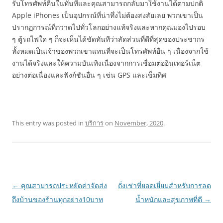
รับโทรศัพท์คืนในทันทีและคุณสามารถกลับมาใช้งานได้ตามปกติ
Apple iPhones เป็นอุปกรณ์ที่น่าทึ่งไม่ต้องสงสัยเลย พวกเขาเป็น
ปรากฏการณ์ที่กวาดไปทั่วโลกอย่างแท้จริงและหากคุณมองไปรอบ
ๆ ตู้รถไฟใด ๆ ก็จะเห็นได้ชัดทันทีว่าสัดส่วนที่ดีที่สุดของประชากร
ทั้งหมดเป็นเจ้าของพวกเขาแทนที่จะเป็นโทรศัพท์อื่น ๆ เนื่องจากใช้
งานได้จริงและให้ความบันเทิงเนื่องจากการเชื่อมต่ออินเทอร์เน็ต
อย่างต่อเนื่องและฟังก์ชันอื่น ๆ เช่น GPS และเข็มทิศ
This entry was posted in
บริการ
on
November, 2020
.
Post
←
คุณสามารถประหยัดค่าจัดส่ง
ถั่งเช่าที่ยอดเยี่ยมสำหรับการลด
navigation
ถึงบ้านของร้านทุกอย่าง10บาท
น้ำหนักและสุขภาพที่ดี
→