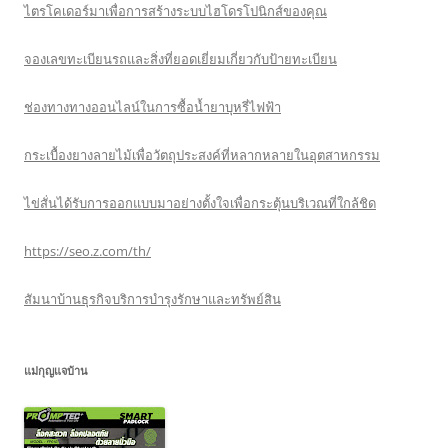
ไตรโคเดอร์มาเพื่อการสร้างระบบไฮโดรโปนิกส์ของคุณ
จองเลขทะเบียนรถและสิ่งที่ยอดเยี่ยมเกี่ยวกับป้ายทะเบียน
ช่องทางทางออนไลน์ในการซื้อน้ำยาบุหรี่ไฟฟ้า
กระเบื้องยางลายไม้เพื่อวัตถุประสงค์ที่หลากหลายในอุตสาหกรรม
ไข่สั่นได้รับการออกแบบมาอย่างตั้งใจเพื่อกระตุ้นบริเวณที่ใกล้ชิด
https://seo.z.com/th/
สัมนาบ้านธุรกิจบริการบำรุงรักษาและทรัพย์สิน
แม่กุญแจบ้าน