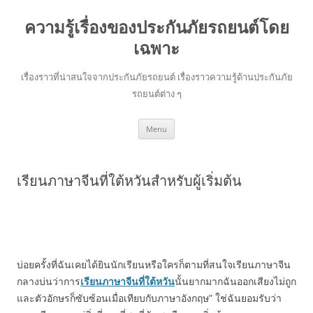
ความรู้เรื่องของประกันภัยรถยนต์โดย
เฉพาะ
เรื่องราวที่น่าสนใจจากประกันภัยรถยนต์ เรื่องราวความรู้ด้านประกันภัย
รถยนต์ต่าง ๆ
Skip
Menu
to
content
เรียนภาษาจีนที่ใต้หวันสำหรับผู้เริ่มต้น
บ่อยครั้งที่ฉันเคยได้ยินนักเรียนหรือใครก็ตามที่สนใจเรียนภาษาจีน
กลางบ่นว่าการ
เรียนภาษาจีนที่ใต้หวัน
นั้นยากมากฉันออกเสียงไม่ถูก
และตัวอักษรก็ซับซ้อนเมื่อเทียบกับภาษาอังกฤษ” ใช่ฉันยอมรับว่า