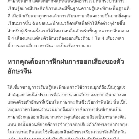
ภาษาจีนยาก แต่สิ่งที่ยากที่สุดที่ฉันพบคือการเริ่มต้นกระบวนการ
เรียนรู้อย่างมีประสิทธิภาพและมีพื้นฐานความรู้และทักษะพื้นฐานที่
ดี เมื่อนักเรียนมาถูกทางแล้วการเรียนภาษาจีนจะง่ายขึ้นมากยิ่งคุณ
เรียนมากขึ้น ฉันขอแนะนำแนวคิดหลักเพื่อทำให้สิ่งต่างๆง่ายขึ้น
สำหรับผู้เรียนครั้งแรกได้ไหม ก่อนอื่นสำหรับพื้นฐานภาษาจีนกลาง
มี 4 เสียงและแต่ละตัวอักษรต้องออกเสียงด้วย 1 ใน 4 เสียงเหล่า
นี้ การออกเสียงภาษาจีนอาจเป็นเรื่องยากมาก
หากคุณต้องการฝึกฝนการออกเสียงของตัว
อักษรจีน
ให้เชี่ยวชาญการเรียนรู้และฝึกฝนการใช้วรรณยุกต์ถือเป็นกุญแจ
สำคัญอย่างหนึ่ง ประการที่สองการออกเสียงของภาษาจีนกลางจะ
แสดงด้วยตัวอักษรที่เขียนในภาษาละตินซึ่งเรียกว่าพินอิน นั่นเป็น
เหตุผลว่าทำไมคนจำนวนมากจึงมองว่าชื่อภาษาจีนที่เขียนเป็น
ภาษาอังกฤษออกเสียงยากเพราะคุณต้องออกเสียงเป็นภาษาละติน
แทน ดังนั้นส่วนที่ยากคือการจำการออกเสียงตัวอักษรภาษาอังกฤษ
ในภาษาละตินและใช้เพื่อออกเสียงอักขระเรียนภาษาจีนที่ใต้หวัน