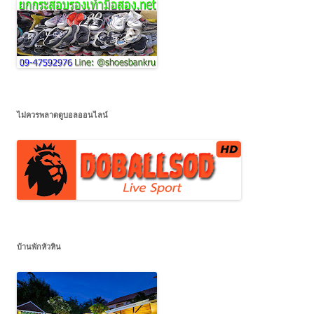
ไม่ควรพลาดดูบอลออนไลน์
บ้านพักหัวหิน