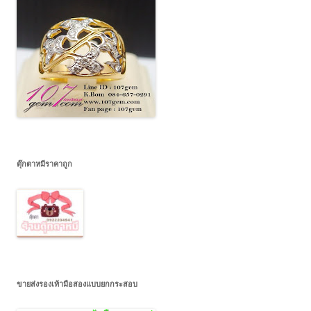
ตุ๊กตาหมีราคาถูก
ขายส่งรองเท้ามือสองแบบยกกระสอบ