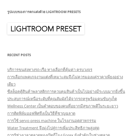
รูปแบบของการตกแต่งด้วย LIGHTROOM PRESETS
RECENT POSTS
บริการขนส่งทางรถ-เรือ ทางเลือกที่คุ้มค่า ครบวงจร
การเลือกแพคเกจงานแต่งที่เหมาะสมจึงไม่ควรมองแค่ราคาเพียงอย่าง
เดียว
ซีลล็อคตู้สินค้าพลาสติกการควบคุมสินค้าเป็นไปอย่างมีระบบมากยิ่งขึ้น
ประสบการณ์เหนือระดับที่คุณสัมผัสได้จากรถหรูพร้อมคนขับภูเก็ต
Wellness Center เป็นคำตอบของคนที่อยากมีสุขภาพดีในระยะยาว
การติดฟิล์มออฟฟิศจึงเป็นวิธีที่ชาญฉลาด
การใช้ servo press machine ในโรงงานอุตสาหกรรม
Water Treatment จึงมุ่งไปสู่การเพิ่มประสิทธิภาพสูงสุด
การรู้ช่วงเวลาตลาดทองเปิดกี่โมง Forex ยังสำคัญในช่วงตลาด