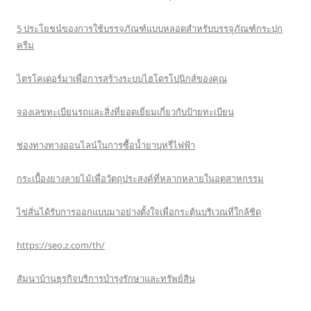
5 ประโยชน์ของการใช้บรรจุภัณฑ์แบบหลอดสำหรับบรรจุภัณฑ์กระปุก
ครีม
ไตรโคเดอร์มาเพื่อการสร้างระบบไฮโดรโปนิกส์ของคุณ
จองเลขทะเบียนรถและสิ่งที่ยอดเยี่ยมเกี่ยวกับป้ายทะเบียน
ช่องทางทางออนไลน์ในการซื้อน้ำยาบุหรี่ไฟฟ้า
กระเบื้องยางลายไม้เพื่อวัตถุประสงค์ที่หลากหลายในอุตสาหกรรม
ไข่สั่นได้รับการออกแบบมาอย่างตั้งใจเพื่อกระตุ้นบริเวณที่ใกล้ชิด
https://seo.z.com/th/
สัมนาบ้านธุรกิจบริการบำรุงรักษาและทรัพย์สิน