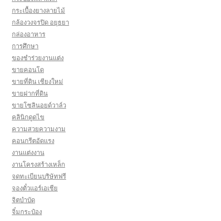
กระเบื้องยางลายไม้
กล้องวงจรปิด อยุธยา
กล่องอาหาร
การศึกษา
ของชำร่วยงานแต่ง
ขายคอนโด
ขายที่ดิน เชียงใหม่
ขายฝากที่ดิน
ขายโซลินอยด์วาล์ว
คลินิกดูดไข
ความสวยความงาม
คอนกรีตอัดแรง
งานแต่งงาน
งานโครงสร้างเหล็ก
จดทะเบียนบริษัทฟรี
จองตั๋วแอร์เอเชีย
จิตบำบัด
จิ๋มกระป๋อง