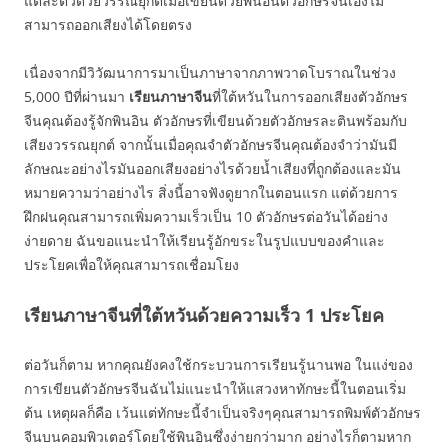
แต่ละตัวด้วยวรรณยุกต์เมื่อเขียนด้วยพินอินตัวอักษรจีนเองไม่
สามารถออกเสียงได้โดยตรง
เนื่องจากมีวิวัฒนาการมาเป็นภาษาจากภาพวาดโบราณในช่วง
5,000 ปีที่ผ่านมา
เรียนภาษาจีน
ที่ใต้หวันในการออกเสียงตัวอักษร
จีนคุณต้องรู้จักพินอิน ตัวอักษรที่เขียนด้วยตัวอักษรละตินพร้อมกับ
เสียงวรรณยุกต์ จากนั้นเมื่อคุณจำตัวอักษรจีนคุณต้องจำว่ามันมี
ลักษณะอย่างไรมันออกเสียงอย่างไรด้วยน้ำเสียงที่ถูกต้องและมัน
หมายความว่าอย่างไร สิ่งนี้อาจฟังดูยากในตอนแรก แต่ด้วยการ
ฝึกฝนคุณสามารถเพิ่มความเร็วเป็น 10 ตัวอักษรต่อวันได้อย่าง
ง่ายดาย ฉันขอแนะนำให้เรียนรู้อักขระในรูปแบบของคำและ
ประโยคเพื่อให้คุณสามารถเชื่อมโยง
เรียนภาษาจีนที่ใต้หวันด้วยความเร็ว 1 ประโยค
ต่อวันก็ตาม หากคุณยังคงใช้กระบวนการเรียนรู้นานพอ ในแง่ของ
การเขียนตัวอักษรจีนฉันไม่แนะนำให้แสวงหาทักษะนี้ในตอนเริ่ม
ต้น เหตุผลก็คือ เว้นแต่ทักษะนี้จำเป็นจริงๆคุณสามารถพิมพ์ตัวอักษร
จีนบนคอมพิวเตอร์โดยใช้พินอินซึ่งง่ายกว่ามาก อย่างไรก็ตามหาก