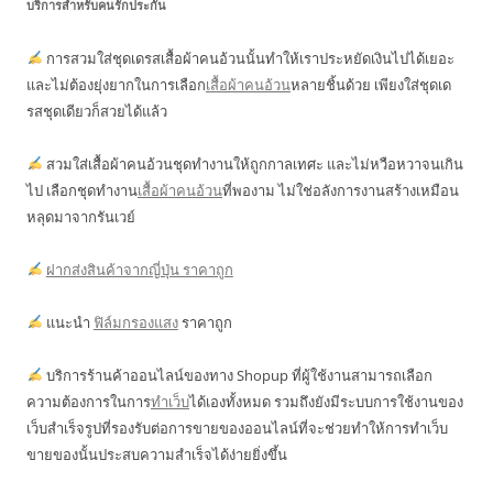
บริการสำหรับคนรักประกัน
การสวมใส่ชุดเดรสเสื้อผ้าคนอ้วนนั้นทำให้เราประหยัดเงินไปได้เยอะ
และไม่ต้องยุ่งยากในการเลือก
เสื้อผ้าคนอ้วน
หลายชิ้นด้วย เพียงใส่ชุดเด
รสชุดเดียวก็สวยได้แล้ว
สวมใส่เสื้อผ้าคนอ้วนชุดทำงานให้ถูกกาลเทศะ และไม่หวือหวาจนเกิน
ไป เลือกชุดทำงาน
เสื้อผ้าคนอ้วน
ที่พองาม ไม่ใช่อลังการงานสร้างเหมือน
หลุดมาจากรันเวย์
ฝากส่งสินค้าจากญี่ปุ่น ราคาถูก
แนะนำ
ฟิล์มกรองแสง
ราคาถูก
บริการร้านค้าออนไลน์ของทาง Shopup ที่ผู้ใช้งานสามารถเลือก
ความต้องการในการ
ทำเว็บ
ได้เองทั้งหมด รวมถึงยังมีระบบการใช้งานของ
เว็บสำเร็จรูปที่รองรับต่อการขายของออนไลน์ที่จะช่วยทำให้การทำเว็บ
ขายของนั้นประสบความสำเร็จได้ง่ายยิ่งขึ้น