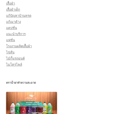
เสื้อผ้า
เสื้อผ้าเด็ก
แก้ปัญหาบ้านทรุด
แก้เมาค้าง
แคปชั่น
แนะนำบริการ
แฟชั่น
โรงงานผลิตเสื้อผ้า
ไข่สั่น
ไม้กั้นรถยนต์
ไมโครไพล์
ตราน้ำยาทำความสะอาด