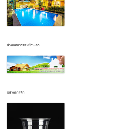
กำหนดการซ่อมบ้านเก่า
แก้วพลาสติก