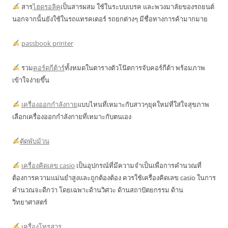
สาร
ไฮดรอลิค
เป็นสารผสม ใช้ในระบบเบรค และพวงมาลัยของรถยนต์
นอกจากนั้นยังใช้ในรถแทรคเตอร์ รถยกต่างๆ มีชื่อทางการค้ามากมาย
passbook printer
รวม
คอร์ดกีต้าร์
ทั้งหมดในตารางตัวโน๊ตการจับคอร์กีต้า พร้อมภาพ
เข้าใจง่ายขึ้น
เครื่องออกกำลังกาย
แบบไหนที่เหมาะกับสาวๆยุคใหม่ที่ใส่ใจสุขภาพ
เลือกเครื่องออกกำลังกายที่เหมาะกับตนเอง
ตัดพับม้วน
เครื่องคิดเลข casio
เป็นอุปกรณ์ที่มีความจำเป็นเพื่อการคำนวณที่
ต้องการความแม่นยำสูงและถูกต้องต้อง ควรใช้เครื่องคิดเลข casio ในการ
คำนวณจะดีกว่า โดยเฉพาะด้านวิศวะ ด้านสถาปัตยกรรม ด้าน
วิทยาศาสตร์
เครื่องโทรสาร