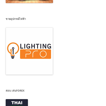
ขายอุปกรณ์ไฟฟ้า
สอน เล่นFOREX