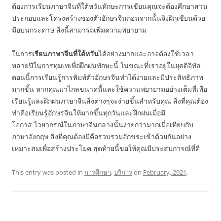
ต้องการเรียนภาษาจีนที่ใต้หวันทักษะการเขียนคุณจะต้องศึกษาส่วน
ประกอบและโครงสร้างของตัวอักษรจีนก่อนจากนั้นจึงฝึกเขียนด้วย
มือบนกระดาษ สิ่งนี้สามารถเพิ่มความพยายาม
ในการ
เรียนภาษาจีนที่ใต้หวัน
ได้อย่างมากและอาจต้องใช้เวลา
หลายปีในการทุ่มเทเพื่อฝึกฝนทักษะนี้ ในขณะที่เราอยู่ในยุคดิจิทัล
ตอนนี้การเรียนรู้การพิมพ์ตัวอักษรจีนทำได้ง่ายและมีประสิทธิภาพ
มากขึ้น หากคุณมาไกลขนาดนี้และใช้ความพยายามอย่างเต็มที่เพื่อ
เรียนรู้และฝึกฝนภาษาจีนสิ่งต่างๆจะง่ายขึ้นสำหรับคุณ สิ่งที่คุณต้อง
ทำคือเรียนรู้อักษรจีนให้มากขึ้นทุกวันและฝึกฝนเมื่อมี
โอกาส ไวยากรณ์ในภาษาจีนกลางนั้นง่ายกว่ามากเมื่อเทียบกับ
ภาษาอังกฤษ สิ่งที่คุณต้องมีคือรวบรวมอักขระเข้าด้วยกันอย่าง
เหมาะสมเพื่อสร้างประโยค สุดท้ายนี้ขอให้คุณมีประสบการณ์ที่ดี
This entry was posted in
การศึกษา
,
บริการ
on
February, 2021
.