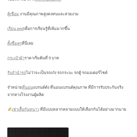
ตู้เชื่อม
งานมีคุณภาพสูงคงทนและสวยงาม
เรียน ged
เพื่อการเรียนรู้ที่เพิ่มมากขึ้น
ตั้งชื่อลูก
ที่นี่เลย
กระเป๋าผ้า
ราคาเริ่มต้นที่ 9 บาท
รับจำนำรถ
ไม่ว่าจะเป็นรถเก๋ง รถกระบะ รถตู้ รถมอเตอร์ไซค์
จำหน่าย
ที่นอน
แบรนด์ดัง ที่นอนแบรนด์คุณภาพ ที่มีการรับประกันจริง
จากทางโรงงานผู้ผลิต
เช่าเสื้อกันหนาว
ที่มีแบบหลากหลายแบบให้เลือกกันได้อย่างมากมาย