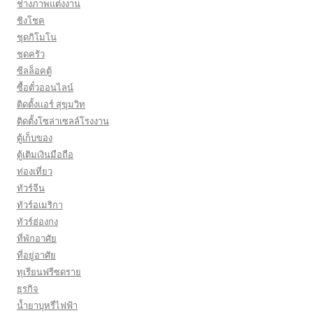
ช่างภาพแต่งงาน
ชิงโชค
ชุดกิโมโน
ชุดครัว
ซีลล็อคตู้
ซื้อตั๋วออนไลน์
ติดตั้งเเอร์ สุขุมวิท
ติดตั้งโซล่าเซลล์โรงงาน
ตู้เก็บของ
ตู้เติมเงินมือถือ
ท่องเที่ยว
ทัวร์จีน
ทัวร์อเมริกา
ทัวร์ฮ่องกง
ที่พักอาศัย
ที่อยู่อาศัย
ทุเรียนฟรีซดราย
ธุรกิจ
น้ำยาบุหรี่ไฟฟ้า