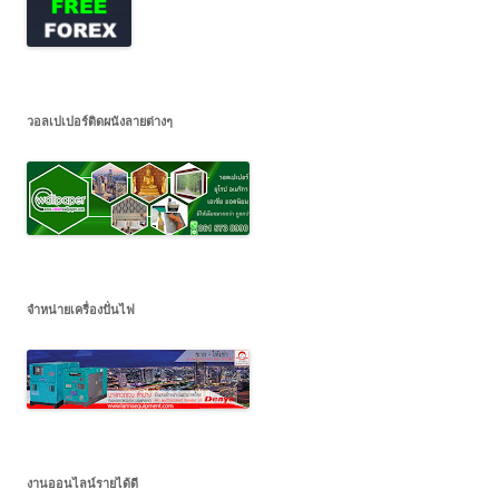
วอลเปเปอร์ติดผนังลายต่างๆ
จำหน่ายเครื่องปั่นไฟ
งานออนไลน์รายได้ดี