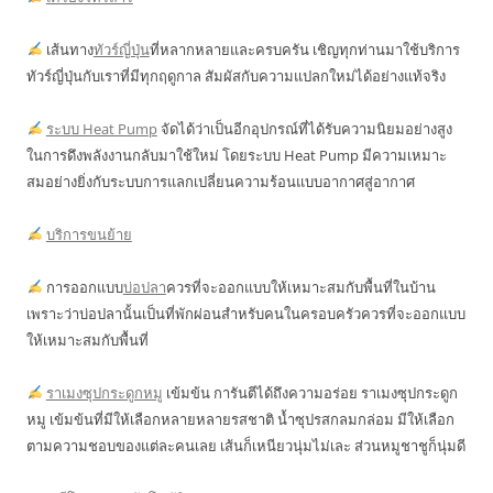
เส้นทาง
ทัวร์ญี่ปุ่น
ที่หลากหลายและครบครัน เชิญทุกท่านมาใช้บริการ
ทัวร์ญี่ปุ่นกับเราที่มีทุกฤดูกาล สัมผัสกับความแปลกใหม่ได้อย่างแท้จริง
ระบบ Heat Pump
จัดได้ว่าเป็นอีกอุปกรณ์ที่ได้รับความนิยมอย่างสูง
ในการดึงพลังงานกลับมาใช้ใหม่ โดยระบบ Heat Pump มีความเหมาะ
สมอย่างยิ่งกับระบบการแลกเปลี่ยนความร้อนแบบอากาศสู่อากาศ
บริการขนย้าย
การออกแบบ
บ่อปลา
ควรที่จะออกแบบให้เหมาะสมกับพื้นที่ในบ้าน
เพราะว่าบ่อปลานั้นเป็นที่พักผ่อนสำหรับคนในครอบครัวควรที่จะออกแบบ
ให้เหมาะสมกับพื้นที่
ราเมงซุปกระดูกหมู
เข้มข้น การันตีได้ถึงความอร่อย ราเมงซุปกระดูก
หมู เข้มข้นที่มีให้เลือกหลายหลายรสชาติ น้ำซุปรสกลมกล่อม มีให้เลือก
ตามความชอบของแต่ละคนเลย เส้นก็เหนียวนุ่มไม่เละ ส่วนหมูชาชูก็นุ่มดี