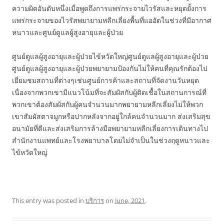
ความผิดอันดับหนึ่งเมื่อพูดถึงการแพร่กระจายไวรัสและหยุดยั้งการ
แพร่กระจายของไวรัสพยายามหลีกเลี่ยงพื้นที่แออัดในช่วงที่มีอากาศ
หนาวและศูนย์ดูแลผู้สูงอายุและผู้ป่วย
ศูนย์ดูแลผู้สูงอายุและผู้ป่วยไข้หวัดใหญ่ศูนย์ดูแลผู้สูงอายุและผู้ป่วย
ศูนย์ดูแลผู้สูงอายุและผู้ป่วยพยายามป้องกันไม่ให้คนที่คุณรักต้องไป
เยี่ยมชมสถานที่ต่างๆเช่นศูนย์การค้าและสถานที่จัดงานวันหยุด
เนื่องจากพวกเขามีแนวโน้มที่จะสัมผัสกับผู้ติดเชื้อในสถานการณ์ที่
พวกเขาต้องสัมผัสกับผู้คนจำนวนมากพยายามหลีกเลี่ยงไม่ให้พวก
เขาสัมผัสตาจมูกหรือปากหลังจากอยู่ใกล้คนจำนวนมาก ส่งเสริมสุข
อนามัยที่ดีและส่งเสริมการล้างมือพยายามหลีกเลี่ยงการเดินทางไป
สำนักงานแพทย์และโรงพยาบาลโดยไม่จำเป็นในช่วงฤดูหนาวและ
ไข้หวัดใหญ่
This entry was posted in
บริการ
on
June, 2021
.