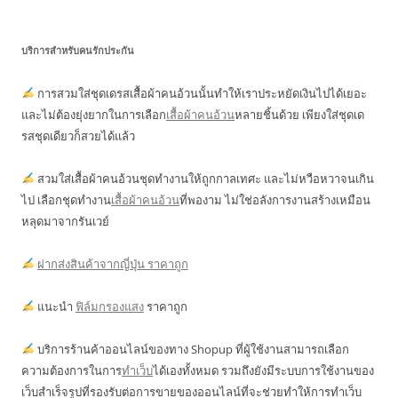
บริการสำหรับคนรักประกัน
การสวมใส่ชุดเดรสเสื้อผ้าคนอ้วนนั้นทำให้เราประหยัดเงินไปได้เยอะ
และไม่ต้องยุ่งยากในการเลือก
เสื้อผ้าคนอ้วน
หลายชิ้นด้วย เพียงใส่ชุดเด
รสชุดเดียวก็สวยได้แล้ว
สวมใส่เสื้อผ้าคนอ้วนชุดทำงานให้ถูกกาลเทศะ และไม่หวือหวาจนเกิน
ไป เลือกชุดทำงาน
เสื้อผ้าคนอ้วน
ที่พองาม ไม่ใช่อลังการงานสร้างเหมือน
หลุดมาจากรันเวย์
ฝากส่งสินค้าจากญี่ปุ่น ราคาถูก
แนะนำ
ฟิล์มกรองแสง
ราคาถูก
บริการร้านค้าออนไลน์ของทาง Shopup ที่ผู้ใช้งานสามารถเลือก
ความต้องการในการ
ทำเว็บ
ได้เองทั้งหมด รวมถึงยังมีระบบการใช้งานของ
เว็บสำเร็จรูปที่รองรับต่อการขายของออนไลน์ที่จะช่วยทำให้การทำเว็บ