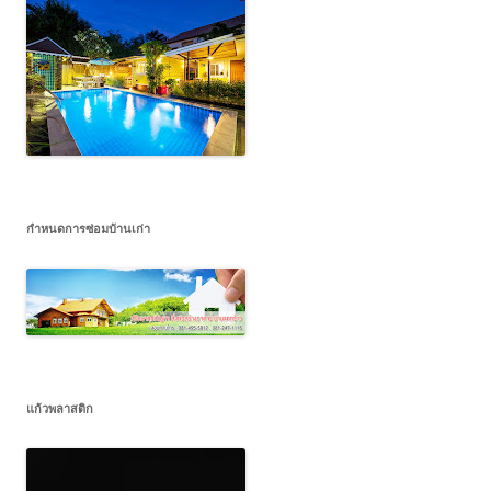
กำหนดการซ่อมบ้านเก่า
แก้วพลาสติก