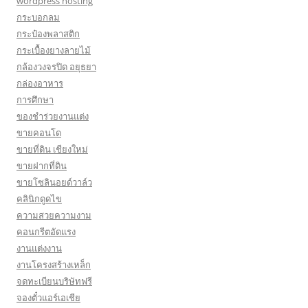
wordpress hosting
กระบอกลม
กระป๋องพลาสติก
กระเบื้องยางลายไม้
กล้องวงจรปิด อยุธยา
กล่องอาหาร
การศึกษา
ของชำร่วยงานแต่ง
ขายคอนโด
ขายที่ดิน เชียงใหม่
ขายฝากที่ดิน
ขายโซลินอยด์วาล์ว
คลินิกดูดไข
ความสวยความงาม
คอนกรีตอัดแรง
งานแต่งงาน
งานโครงสร้างเหล็ก
จดทะเบียนบริษัทฟรี
จองตั๋วแอร์เอเชีย