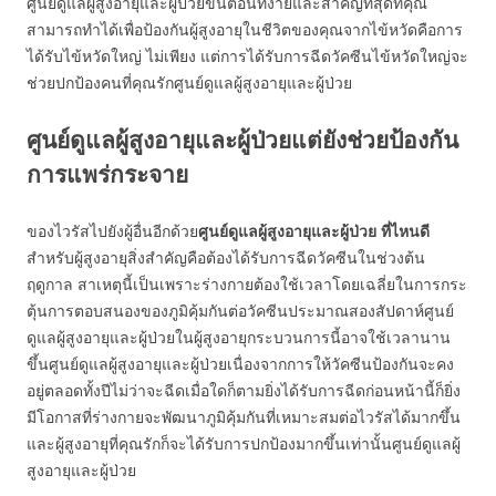
ศูนย์ดูแลผู้สูงอายุและผู้ป่วยขั้นตอนที่ง่ายและสำคัญที่สุดที่คุณ
สามารถทำได้เพื่อป้องกันผู้สูงอายุในชีวิตของคุณจากไข้หวัดคือการ
ได้รับไข้หวัดใหญ่ ไม่เพียง แต่การได้รับการฉีดวัคซีนไข้หวัดใหญ่จะ
ช่วยปกป้องคนที่คุณรักศูนย์ดูแลผู้สูงอายุและผู้ป่วย
ศูนย์ดูแลผู้สูงอายุและผู้ป่วยแต่ยังช่วยป้องกัน
การแพร่กระจาย
ของไวรัสไปยังผู้อื่นอีกด้วย
ศูนย์ดูแลผู้สูงอายุและผู้ป่วย
ที่ไหนดี
สำหรับผู้สูงอายุสิ่งสำคัญคือต้องได้รับการฉีดวัคซีนในช่วงต้น
ฤดูกาล สาเหตุนี้เป็นเพราะร่างกายต้องใช้เวลาโดยเฉลี่ยในการกระ
ตุ้นการตอบสนองของภูมิคุ้มกันต่อวัคซีนประมาณสองสัปดาห์ศูนย์
ดูแลผู้สูงอายุและผู้ป่วยในผู้สูงอายุกระบวนการนี้อาจใช้เวลานาน
ขึ้นศูนย์ดูแลผู้สูงอายุและผู้ป่วยเนื่องจากการให้วัคซีนป้องกันจะคง
อยู่ตลอดทั้งปีไม่ว่าจะฉีดเมื่อใดก็ตามยิ่งได้รับการฉีดก่อนหน้านี้ก็ยิ่ง
มีโอกาสที่ร่างกายจะพัฒนาภูมิคุ้มกันที่เหมาะสมต่อไวรัสได้มากขึ้น
และผู้สูงอายุที่คุณรักก็จะได้รับการปกป้องมากขึ้นเท่านั้นศูนย์ดูแลผู้
สูงอายุและผู้ป่วย