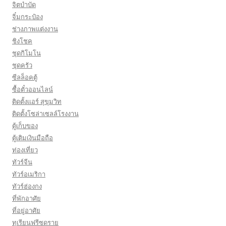
จิตบำบัด
จิ๋มกระป๋อง
ช่างภาพแต่งงาน
ชิงโชค
ชุดกิโมโน
ชุดครัว
ซีลล็อคตู้
ซื้อตั๋วออนไลน์
ติดตั้งเเอร์ สุขุมวิท
ติดตั้งโซล่าเซลล์โรงงาน
ตู้เก็บของ
ตู้เติมเงินมือถือ
ท่องเที่ยว
ทัวร์จีน
ทัวร์อเมริกา
ทัวร์ฮ่องกง
ที่พักอาศัย
ที่อยู่อาศัย
ทุเรียนฟรีซดราย