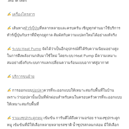
วิทยาศาสตร์
เครื่องโทรสาร
เส้นทาง
ทัวร์ญี่ปุ่น
ที่หลากหลายและครบครัน เชิญทุกท่านมาใช้บริการ
ทัวร์ญี่ปุ่นกับเราที่มีทุกฤดูกาล สัมผัสกับความแปลกใหม่ได้อย่างแท้จริง
ระบบ Heat Pump
จัดได้ว่าเป็นอีกอุปกรณ์ที่ได้รับความนิยมอย่างสูง
ในการดึงพลังงานกลับมาใช้ใหม่ โดยระบบ Heat Pump มีความเหมาะ
สมอย่างยิ่งกับระบบการแลกเปลี่ยนความร้อนแบบอากาศสู่อากาศ
บริการขนย้าย
การออกแบบ
บ่อปลา
ควรที่จะออกแบบให้เหมาะสมกับพื้นที่ในบ้าน
เพราะว่าบ่อปลานั้นเป็นที่พักผ่อนสำหรับคนในครอบครัวควรที่จะออกแบบ
ให้เหมาะสมกับพื้นที่
ราเมงซุปกระดูกหมู
เข้มข้น การันตีได้ถึงความอร่อย ราเมงซุปกระดูก
หมู เข้มข้นที่มีให้เลือกหลายหลายรสชาติ น้ำซุปรสกลมกล่อม มีให้เลือก