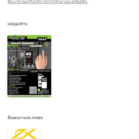
สัมนาบ้านธุรกิจบริการบำรุงรักษาและทรัพย์สิน
แม่กุญแจบ้าน
ขั้นตอนการเล่น FOREX