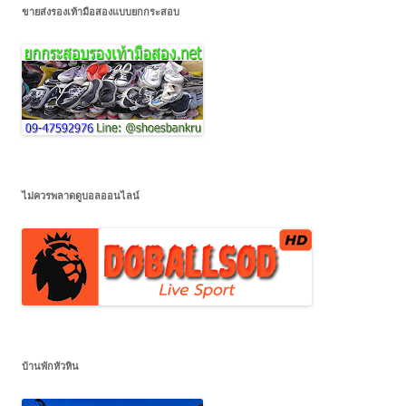
ขายส่งรองเท้ามือสองแบบยกกระสอบ
ไม่ควรพลาดดูบอลออนไลน์
บ้านพักหัวหิน