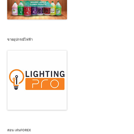
ขายอุปกรณ์ไฟฟ้า
สอน เล่นFOREX