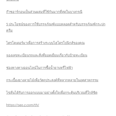
ก๊าซอาร์กอนเป็นส่วนผสมที่ใช้กันมากที่สุดในบางกรณี
5 ประโยชน์ของการใช้บรรจุภัณฑ์แบบหลอดสำหรับบรรจุภัณฑ์กระปุก
ครีม
ไตรโคเดอร์มาเพื่อการสร้างระบบไฮโดรโปนิกส์ของคุณ
จองเลขทะเบียนรถและสิ่งที่ยอดเยี่ยมเกี่ยวกับป้ายทะเบียน
ช่องทางทางออนไลน์ในการซื้อน้ำยาบุหรี่ไฟฟ้า
กระเบื้องยางลายไม้เพื่อวัตถุประสงค์ที่หลากหลายในอุตสาหกรรม
ไข่สั่นได้รับการออกแบบมาอย่างตั้งใจเพื่อกระตุ้นบริเวณที่ใกล้ชิด
https://seo.z.com/th/