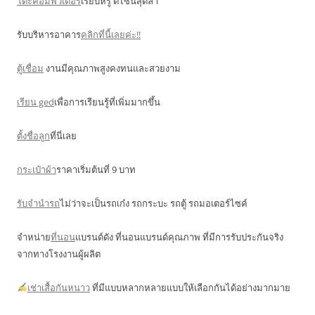
โต๊ะคอมพิวเตอร์
เรียบหรู ดีไซน์สุดล้ำ
รับบริหารอาคาร
คลิกที่นี้เลยค่ะ!!
ตู้เชื่อม
งานมีคุณภาพสูงคงทนและสวยงาม
เรียน ged
เพื่อการเรียนรู้ที่เพิ่มมากขึ้น
ตั้งชื่อลูก
ที่นี่เลย
กระเป๋าผ้า
ราคาเริ่มต้นที่ 9 บาท
รับจำนำรถ
ไม่ว่าจะเป็นรถเก๋ง รถกระบะ รถตู้ รถมอเตอร์ไซค์
จำหน่าย
ที่นอน
แบรนด์ดัง ที่นอนแบรนด์คุณภาพ ที่มีการรับประกันจริง
จากทางโรงงานผู้ผลิต
เช่าเสื้อกันหนาว
ที่มีแบบหลากหลายแบบให้เลือกกันได้อย่างมากมาย