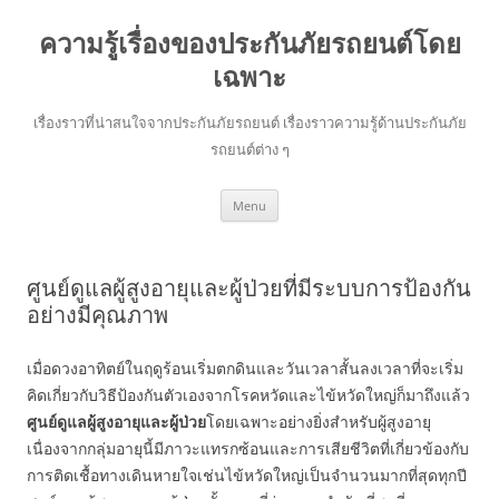
ความรู้เรื่องของประกันภัยรถยนต์โดย
เฉพาะ
เรื่องราวที่น่าสนใจจากประกันภัยรถยนต์ เรื่องราวความรู้ด้านประกันภัย
รถยนต์ต่าง ๆ
Skip
Menu
to
content
ศูนย์ดูแลผู้สูงอายุและผู้ป่วยที่มีระบบการป้องกัน
อย่างมีคุณภาพ
เมื่อดวงอาทิตย์ในฤดูร้อนเริ่มตกดินและวันเวลาสั้นลงเวลาที่จะเริ่ม
คิดเกี่ยวกับวิธีป้องกันตัวเองจากโรคหวัดและไข้หวัดใหญ่ก็มาถึงแล้ว
ศูนย์ดูแลผู้สูงอายุและผู้ป่วย
โดยเฉพาะอย่างยิ่งสำหรับผู้สูงอายุ
เนื่องจากกลุ่มอายุนี้มีภาวะแทรกซ้อนและการเสียชีวิตที่เกี่ยวข้องกับ
การติดเชื้อทางเดินหายใจเช่นไข้หวัดใหญ่เป็นจำนวนมากที่สุดทุกปี