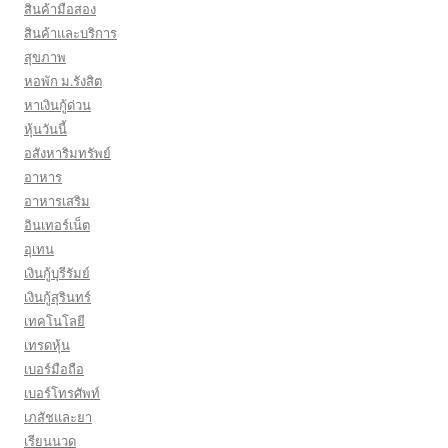
สินค้ามือสอง
สินค้าและบริการ
สุขภาพ
หอพัก ม.รังสิต
หาเงินกู้ด่วน
หุ้นวันนี้
อสังหาริมทรัพย์
อาหาร
อาหารเสริม
อินเทอร์เน็ต
อุเทน
เงินกู้บุรีรัมย์
เงินกู้สุรินทร์
เทคโนโลยี
เทรดหุ้น
เบอร์มือถือ
เบอร์โทรศัพท์
เภสัชและยา
เรียนนวด