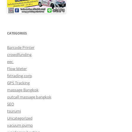
CATEGORIES
Barcode Printer
crowdfunding
eec
Flow Meter
fxtrading corp
GPS Tracking
massage Bangkok
outcall massage bangkok
SEO
tsurumi
Uncategorized
vacuum pump