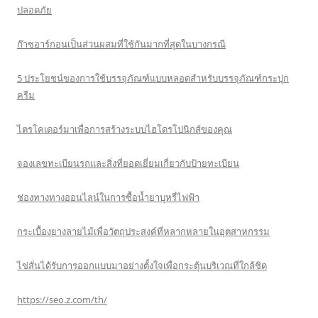
ปลอดภัย
ก๊าซอาร์กอนเป็นส่วนผสมที่ใช้กันมากที่สุดในบางกรณี
5 ประโยชน์ของการใช้บรรจุภัณฑ์แบบหลอดสำหรับบรรจุภัณฑ์กระปุก
ครีม
ไตรโคเดอร์มาเพื่อการสร้างระบบไฮโดรโปนิกส์ของคุณ
จองเลขทะเบียนรถและสิ่งที่ยอดเยี่ยมเกี่ยวกับป้ายทะเบียน
ช่องทางทางออนไลน์ในการซื้อน้ำยาบุหรี่ไฟฟ้า
กระเบื้องยางลายไม้เพื่อวัตถุประสงค์ที่หลากหลายในอุตสาหกรรม
ไข่สั่นได้รับการออกแบบมาอย่างตั้งใจเพื่อกระตุ้นบริเวณที่ใกล้ชิด
https://seo.z.com/th/