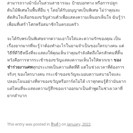
สามารถวางม้านั่งในสวนสาธารณะ ป้ายบอกทาง หรือการปลูก
ต้นไม้พิเศษในพื้นที่อื่น ๆ โดยได้รับอนุญาตเป็นพิเศษ ไม่ว่าคุณจะ
ตัดสินใจเลือกของขวัญส่วนตัวเพื่อแสดงความเห็นอกเห็นใจ ฉันรู้ว่า
เพื่อนที่เศร้าโศกหรือสมาชิกในครอบครัว
จะได้รับพรเป็นพิเศษจากความเอาใจใส่และความรักของคุณ เป็น
เรื่องยากมากที่จะรู้ว่าต้องทำอะไรในยามจำเป็นของใครบางคน แต่
วิธีที่ดีวิธีหนึ่งที่จะแสดงให้คุณเห็นว่าคุณกำลังคิดถึงใครสักคนที่สิ้น
หวังคือการหากระเช้าของขวัญแสดงความเห็นใจให้พวกเขา
ของ
ชำร่วยงานศพ
ทุกประเภทเป็นความคิดที่ดี แต่ในช่วงเวลาที่ต้องการ
จริงๆ ของใครบางคน กระเช้าของขวัญจะมอบความสบายใจและ
ปลอบโยนอย่างที่หาของขวัญหรือการ์ดไม่ได้ เราทุกคนรู้ดีว่ามันยาก
แค่ไหนที่จะแสดงความรู้สึกของเราออกมาเป็นคำพูดในช่วงเวลาที่
ยากลำบาก
This entry was posted in
สินค้า
on
January, 2022
.