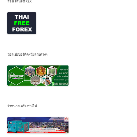
สอน เล่นFOREX
วอลเปเปอร์ติดผนังลายต่างๆ
จำหน่ายเครื่องปั่นไฟ