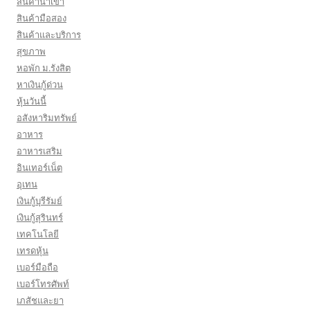
สินค้านำเข้า
สินค้ามือสอง
สินค้าและบริการ
สุขภาพ
หอพัก ม.รังสิต
หาเงินกู้ด่วน
หุ้นวันนี้
อสังหาริมทรัพย์
อาหาร
อาหารเสริม
อินเทอร์เน็ต
อุเทน
เงินกู้บุรีรัมย์
เงินกู้สุรินทร์
เทคโนโลยี
เทรดหุ้น
เบอร์มือถือ
เบอร์โทรศัพท์
เภสัชและยา