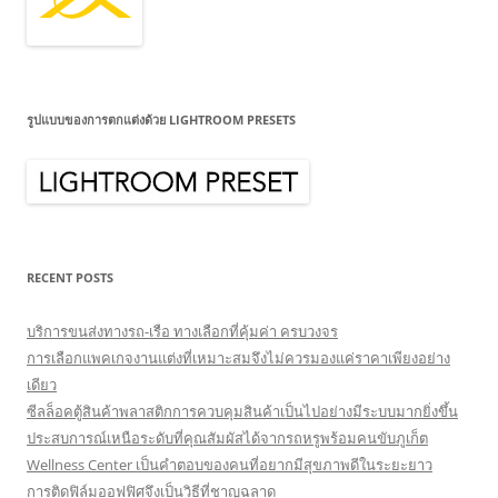
รูปแบบของการตกแต่งด้วย LIGHTROOM PRESETS
RECENT POSTS
บริการขนส่งทางรถ-เรือ ทางเลือกที่คุ้มค่า ครบวงจร
การเลือกแพคเกจงานแต่งที่เหมาะสมจึงไม่ควรมองแค่ราคาเพียงอย่าง
เดียว
ซีลล็อคตู้สินค้าพลาสติกการควบคุมสินค้าเป็นไปอย่างมีระบบมากยิ่งขึ้น
ประสบการณ์เหนือระดับที่คุณสัมผัสได้จากรถหรูพร้อมคนขับภูเก็ต
Wellness Center เป็นคำตอบของคนที่อยากมีสุขภาพดีในระยะยาว
การติดฟิล์มออฟฟิศจึงเป็นวิธีที่ชาญฉลาด