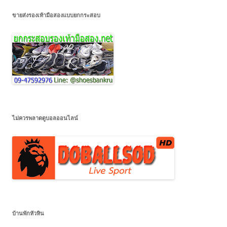
ขายส่งรองเท้ามือสองแบบยกกระสอบ
ไม่ควรพลาดดูบอลออนไลน์
บ้านพักหัวหิน