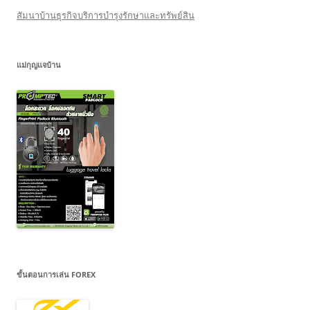
สัมนาบ้านธุรกิจบริการบำรุงรักษาและทรัพย์สิน
แม่กุญแจบ้าน
ขั้นตอนการเล่น FOREX