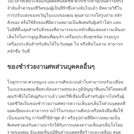
ในเวลาที่เหมาะสมแก่บุคคลที่ปลิดชีพ พวกเขากลายเป็นความทรง
จำอันล้ำค่าของชีวิตของผู้เป็นที่รักซึ่งล่วงลับไปแล้ว มีหลายวิธีใน
การปรับแต่งของขวัญในแบบของคุณ คุณสามารถใส่รูปถ่าย สลัก
สิ่งของ หรือใช้สิ่งของที่มีความหมายเป็นพิเศษกับผู้เศร้าโศก แทบ
ไม่มีที่สิ้นสุดสำหรับสิ่งของที่สามารถแกะสลักเพื่อแสดงความเห็นอก
เห็นใจในการสูญเสียคนที่คุณรัก เครื่องประดับทุกชนิด กรอบรูป
เครื่องประดับสำหรับต้นไม้ในวันหยุด โล่ หรือหินในสวน สามารถ
สลักชื่อ วันที่
ของชำร่วยงานศพส่วนบุคคลอื่นๆ
โถลูกกวาด พวงกุญแจ และงานศิลปะบนผ้าใบสามารถปรับเปลี่ยน
ในแบบของคุณเพื่อสะท้อนความสุขและภูมิปัญญาที่มอบให้โดยคนที่
คุณรักซึ่งไม่ได้อยู่กับเราแล้ว บทกวีที่เขียนขึ้นสำหรับผู้จากไปหรือผู้
รอดชีวิตเป็นของชำร่วยงานศพจากความเห็นอกเห็นใจส่วนบุคคลที่
ยอดเยี่ยมและสามารถรวมไว้ในกรอบงานศิลปะหรือหนังสือเพื่อใช้
เป็นของขวัญ การ์ดที่ใช้คำพูด คำ หรือรูปถ่ายที่มีความหมายเป็น
พิเศษช่วยเสริมความน่ารักให้กับการแสดงความเห็นอกเห็นใจโดย
รวมของคุณ ฉันเคยเห็นปฏิทินส่วนบุคคลที่สร้างและเคลือบ สมุด