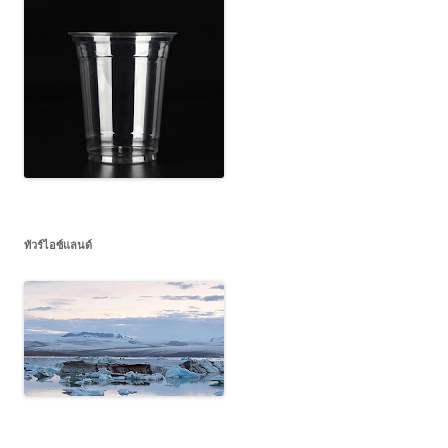
ทัวร์ไอซ์แลนด์