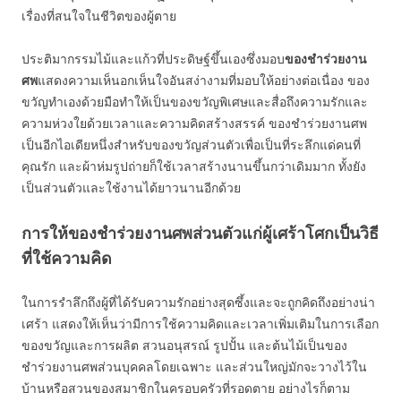
เรื่องที่สนใจในชีวิตของผู้ตาย
ประติมากรรมไม้และแก้วที่ประดิษฐ์ขึ้นเองซึ่งมอบ
ของชำร่วยงาน
ศพ
แสดงความเห็นอกเห็นใจอันสง่างามที่มอบให้อย่างต่อเนื่อง ของ
ขวัญทำเองด้วยมือทำให้เป็นของขวัญพิเศษและสื่อถึงความรักและ
ความห่วงใยด้วยเวลาและความคิดสร้างสรรค์ ของชำร่วยงานศพ
เป็นอีกไอเดียหนึ่งสำหรับของขวัญส่วนตัวเพื่อเป็นที่ระลึกแด่คนที่
คุณรัก และผ้าห่มรูปถ่ายก็ใช้เวลาสร้างนานขึ้นกว่าเดิมมาก ทั้งยัง
เป็นส่วนตัวและใช้งานได้ยาวนานอีกด้วย
การให้ของชำร่วยงานศพส่วนตัวแก่ผู้เศร้าโศกเป็นวิธี
ที่ใช้ความคิด
ในการรำลึกถึงผู้ที่ได้รับความรักอย่างสุดซึ้งและจะถูกคิดถึงอย่างน่า
เศร้า แสดงให้เห็นว่ามีการใช้ความคิดและเวลาเพิ่มเติมในการเลือก
ของขวัญและการผลิต สวนอนุสรณ์ รูปปั้น และต้นไม้เป็นของ
ชำร่วยงานศพส่วนบุคคลโดยเฉพาะ และส่วนใหญ่มักจะวางไว้ใน
บ้านหรือสวนของสมาชิกในครอบครัวที่รอดตาย อย่างไรก็ตาม