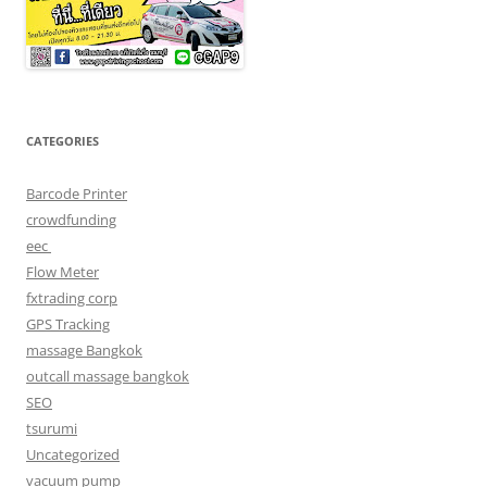
CATEGORIES
Barcode Printer
crowdfunding
eec
Flow Meter
fxtrading corp
GPS Tracking
massage Bangkok
outcall massage bangkok
SEO
tsurumi
Uncategorized
vacuum pump