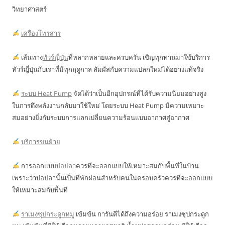
วิทยาศาสตร์
เครื่องโทรสาร
เส้นทาง
ทัวร์ญี่ปุ่น
ที่หลากหลายและครบครัน เชิญทุกท่านมาใช้บริการ
ทัวร์ญี่ปุ่นกับเราที่มีทุกฤดูกาล สัมผัสกับความแปลกใหม่ได้อย่างแท้จริง
ระบบ Heat Pump
จัดได้ว่าเป็นอีกอุปกรณ์ที่ได้รับความนิยมอย่างสูง
ในการดึงพลังงานกลับมาใช้ใหม่ โดยระบบ Heat Pump มีความเหมาะ
สมอย่างยิ่งกับระบบการแลกเปลี่ยนความร้อนแบบอากาศสู่อากาศ
บริการขนย้าย
การออกแบบ
บ่อปลา
ควรที่จะออกแบบให้เหมาะสมกับพื้นที่ในบ้าน
เพราะว่าบ่อปลานั้นเป็นที่พักผ่อนสำหรับคนในครอบครัวควรที่จะออกแบบ
ให้เหมาะสมกับพื้นที่
ราเมงซุปกระดูกหมู
เข้มข้น การันตีได้ถึงความอร่อย ราเมงซุปกระดูก