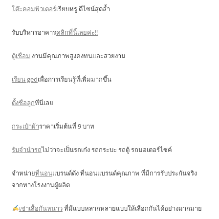
โต๊ะคอมพิวเตอร์
เรียบหรู ดีไซน์สุดล้ำ
รับบริหารอาคาร
คลิกที่นี้เลยค่ะ!!
ตู้เชื่อม
งานมีคุณภาพสูงคงทนและสวยงาม
เรียน ged
เพื่อการเรียนรู้ที่เพิ่มมากขึ้น
ตั้งชื่อลูก
ที่นี่เลย
กระเป๋าผ้า
ราคาเริ่มต้นที่ 9 บาท
รับจำนำรถ
ไม่ว่าจะเป็นรถเก๋ง รถกระบะ รถตู้ รถมอเตอร์ไซค์
จำหน่าย
ที่นอน
แบรนด์ดัง ที่นอนแบรนด์คุณภาพ ที่มีการรับประกันจริง
จากทางโรงงานผู้ผลิต
เช่าเสื้อกันหนาว
ที่มีแบบหลากหลายแบบให้เลือกกันได้อย่างมากมาย