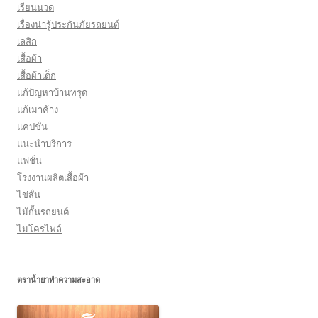
เรียนนวด
เรื่องน่ารู้ประกันภัยรถยนต์
เลสิก
เสื้อผ้า
เสื้อผ้าเด็ก
แก้ปัญหาบ้านทรุด
แก้เมาค้าง
แคปชั่น
แนะนำบริการ
แฟชั่น
โรงงานผลิตเสื้อผ้า
ไข่สั่น
ไม้กั้นรถยนต์
ไมโครไพล์
ตราน้ำยาทำความสะอาด