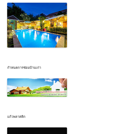
กำหนดการซ่อมบ้านเก่า
แก้วพลาสติก