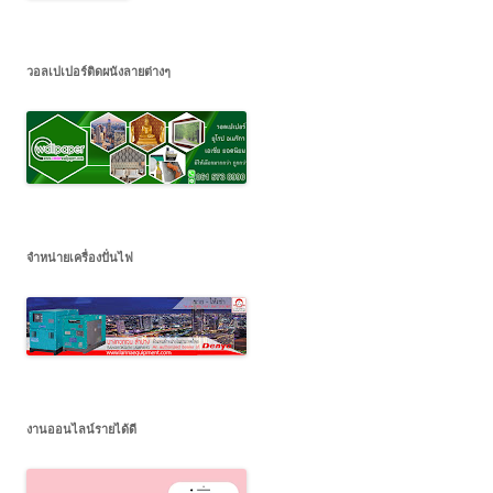
วอลเปเปอร์ติดผนังลายต่างๆ
จำหน่ายเครื่องปั่นไฟ
งานออนไลน์รายได้ดี