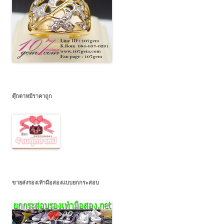
ตุ๊กตาหมีราคาถูก
ขายส่งรองเท้ามือสองแบบยกกระสอบ