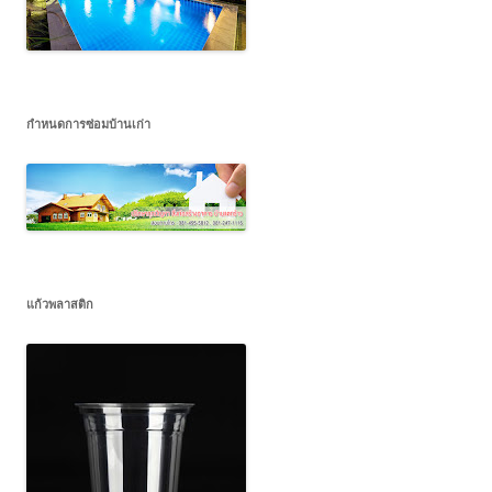
กำหนดการซ่อมบ้านเก่า
แก้วพลาสติก