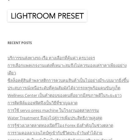
RECENT POSTS
บริการขนส่งทางรถ-เรือ ทางเลือกที่คุ้มค่า ครบวงจร
การเลือกแพคเกจงานแต่งที่เหมาะสมจึงไม่ควรมองแค่ราคาเพียงอย่าง
เดียว
ซีลล็อคตู้สินค้าพลาสติกการควบคุมสินค้าเป็นไปอย่างมีระบบมากยิ่งขึ้น
ประสบการณ์เหนือระดับที่คุณสัมผัสได้จากรถหรูพร้อมคนขับภูเก็ต
Wellness Center เป็นคำตอบของคนที่อยากมีสุขภาพดีในระยะยาว
การติดฟิล์มออฟฟิศจึงเป็นวิธีที่ชาญฉลาด
การใช้ servo press machine ในโรงงานอุตสาหกรรม
Water Treatment จึงมุ่งไปสู่การเพิ่มประสิทธิภาพสูงสุด
การรู้ช่วงเวลาตลาดทองเปิดกี่โมง Forex ยังสำคัญในช่วงตลาด
การรวมคอลลาเจนไทป์ทูเข้ากับชีวิตประจำวันทำได้ง่าย