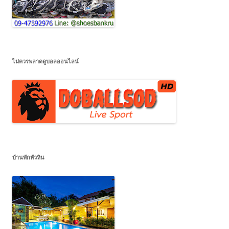
ไม่ควรพลาดดูบอลออนไลน์
บ้านพักหัวหิน