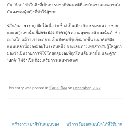
มัน “ห้าม” ทำในสิ่งที่เป็นธรรมชาติทัศนคติที่แพร่หลายและความไม่
มั่นคงของผู้หญิงที่ทำให้ผู้ชาย
รู้สึกอับอาย เราถูกฝึกให้เชื่อว่าเซ็กส์เป็นเพียงกิจกรรมระหว่างชาย
และหญิงเท่านั้น
จิ๋มกระป๋อง ราคาถูก
ความสุขของตัวเองนั้นต่ำช้า
อย่างใด แม้ว่าเราจะกลายเป็นสังคมที่รู้แจ้งมากขึ้น แนวคิดที่ฝัง
แน่นเหล่านี้ยังคงมีอยู่ในระดับหนึ่ง ของเล่นทางเพศสำหรับผู้ใหญ่ถูก
มองว่าเป็นรายการที่ใช้โดยกลุ่มย่อยที่ถูกโค่นล้มเท่านั้น และคู่รัก
“ปกติ” ไม่จำเป็นต้องเสริมการเล่นทางเพศ
This entry was posted in
จิ๋มกระป๋อง
on
December, 2022
.
Post
←
สร้างกระเป๋าผ้าในแบบของ
บริการรับออกแบบโลโก้ที่ใช้มาก