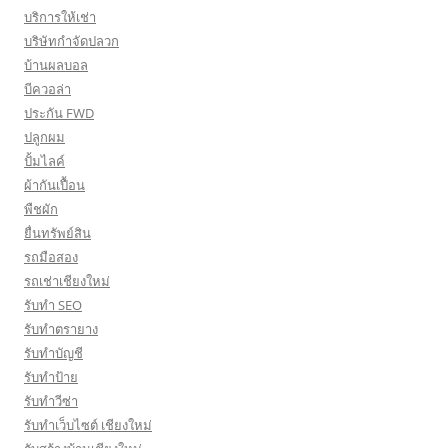
บริการให้เช่า
บริษัทกำจัดปลวก
บ้านผลบอล
บีควอล่า
ประกัน FWD
ปลูกผม
ปั้มไลค์
ผ้ากันเปื้อน
พืชผัก
ยื่นทรัพย์สิน
รถมือสอง
รถเช่าเชียงใหม่
รับทำ SEO
รับทำตรายาง
รับทำบัญชี
รับทำป้าย
รับทำวีซ่า
รับทำเว็บไซต์ เชียงใหม่