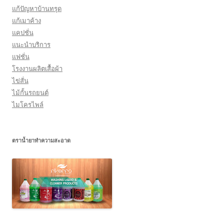
แก้ปัญหาบ้านทรุด
แก้เมาค้าง
แคปชั่น
แนะนำบริการ
แฟชั่น
โรงงานผลิตเสื้อผ้า
ไข่สั่น
ไม้กั้นรถยนต์
ไมโครไพล์
ตราน้ำยาทำความสะอาด