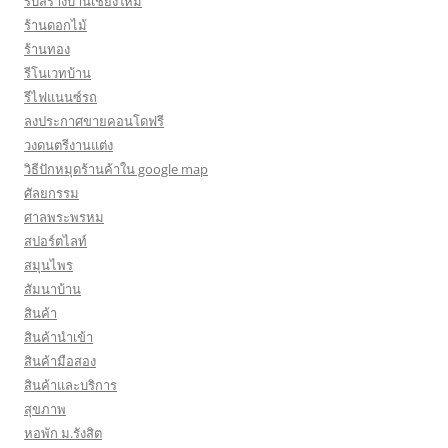
รับสร้างบ้านเชียงใหม่
ร้านดอกไม้
ร้านทอง
รีโนเวทบ้าน
รีไฟแนนซ์รถ
ลงประกาศขายคอนโดฟรี
วงดนตรีงานแต่ง
วิธีปักหมุดร้านค้าใน google map
ศัลยกรรม
ศาลพระพรหม
สปอร์ตไลท์
สมุนไพร
สัมนาบ้าน
สินค้า
สินค้านำเข้า
สินค้ามือสอง
สินค้าและบริการ
สุขภาพ
หอพัก ม.รังสิต