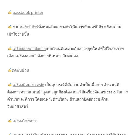
passbook printer
รวม
คอร์ดกีต้าร์
ทั้งหมดในตารางตัวโน๊ตการจับคอร์กีต้า พร้อมภาพ
เข้าใจง่ายขึ้น
เครื่องออกกำลังกาย
แบบไหนที่เหมาะกับสาวๆยุคใหม่ที่ใส่ใจสุขภาพ
เลือกเครื่องออกกำลังกายที่เหมาะกับตนเอง
ตัดพับม้วน
เครื่องคิดเลข casio
เป็นอุปกรณ์ที่มีความจำเป็นเพื่อการคำนวณที่
ต้องการความแม่นยำสูงและถูกต้องต้อง ควรใช้เครื่องคิดเลข casio ในการ
คำนวณจะดีกว่า โดยเฉพาะด้านวิศวะ ด้านสถาปัตยกรรม ด้าน
วิทยาศาสตร์
เครื่องโทรสาร