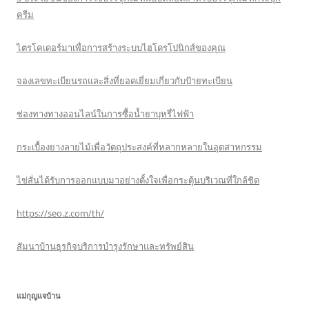
ครีม
ไตรโคเดอร์มาเพื่อการสร้างระบบไฮโดรโปนิกส์ของคุณ
จองเลขทะเบียนรถและสิ่งที่ยอดเยี่ยมเกี่ยวกับป้ายทะเบียน
ช่องทางทางออนไลน์ในการซื้อน้ำยาบุหรี่ไฟฟ้า
กระเบื้องยางลายไม้เพื่อวัตถุประสงค์ที่หลากหลายในอุตสาหกรรม
ไข่สั่นได้รับการออกแบบมาอย่างตั้งใจเพื่อกระตุ้นบริเวณที่ใกล้ชิด
https://seo.z.com/th/
สัมนาบ้านธุรกิจบริการบำรุงรักษาและทรัพย์สิน
แม่กุญแจบ้าน