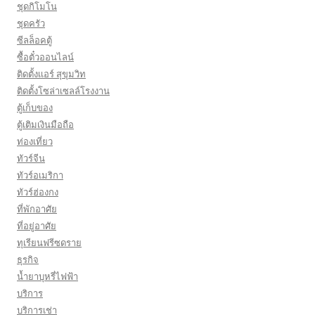
ชุดกิโมโน
ชุดครัว
ซีลล็อคตู้
ซื้อตั๋วออนไลน์
ติดตั้งเเอร์ สุขุมวิท
ติดตั้งโซล่าเซลล์โรงงาน
ตู้เก็บของ
ตู้เติมเงินมือถือ
ท่องเที่ยว
ทัวร์จีน
ทัวร์อเมริกา
ทัวร์ฮ่องกง
ที่พักอาศัย
ที่อยู่อาศัย
ทุเรียนฟรีซดราย
ธุรกิจ
น้ำยาบุหรี่ไฟฟ้า
บริการ
บริการเช่า