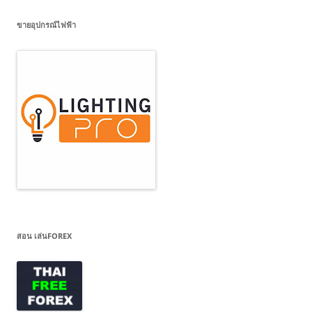
ขายอุปกรณ์ไฟฟ้า
สอน เล่นFOREX