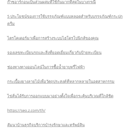
ก๊าซอาร์กอนเป็นส่วนผสมที่ใช้กันมากที่สุดในบางกรณี
5 ประโยชน์ของการใช้บรรจุภัณฑ์แบบหลอดสำหรับบรรจุภัณฑ์กระปุก
ครีม
ไตรโคเดอร์มาเพื่อการสร้างระบบไฮโดรโปนิกส์ของคุณ
จองเลขทะเบียนรถและสิ่งที่ยอดเยี่ยมเกี่ยวกับป้ายทะเบียน
ช่องทางทางออนไลน์ในการซื้อน้ำยาบุหรี่ไฟฟ้า
กระเบื้องยางลายไม้เพื่อวัตถุประสงค์ที่หลากหลายในอุตสาหกรรม
ไข่สั่นได้รับการออกแบบมาอย่างตั้งใจเพื่อกระตุ้นบริเวณที่ใกล้ชิด
https://seo.z.com/th/
สัมนาบ้านธุรกิจบริการบำรุงรักษาและทรัพย์สิน