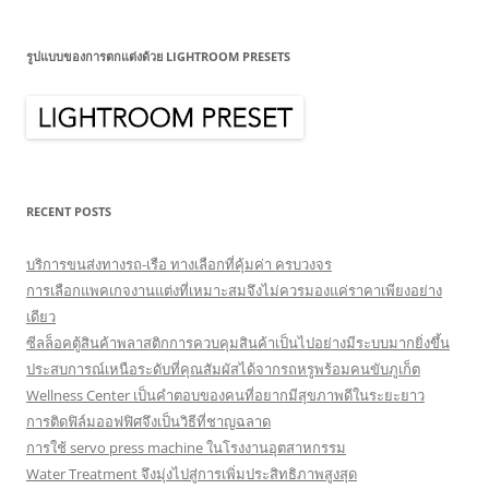
รูปแบบของการตกแต่งด้วย LIGHTROOM PRESETS
RECENT POSTS
บริการขนส่งทางรถ-เรือ ทางเลือกที่คุ้มค่า ครบวงจร
การเลือกแพคเกจงานแต่งที่เหมาะสมจึงไม่ควรมองแค่ราคาเพียงอย่าง
เดียว
ซีลล็อคตู้สินค้าพลาสติกการควบคุมสินค้าเป็นไปอย่างมีระบบมากยิ่งขึ้น
ประสบการณ์เหนือระดับที่คุณสัมผัสได้จากรถหรูพร้อมคนขับภูเก็ต
Wellness Center เป็นคำตอบของคนที่อยากมีสุขภาพดีในระยะยาว
การติดฟิล์มออฟฟิศจึงเป็นวิธีที่ชาญฉลาด
การใช้ servo press machine ในโรงงานอุตสาหกรรม
Water Treatment จึงมุ่งไปสู่การเพิ่มประสิทธิภาพสูงสุด