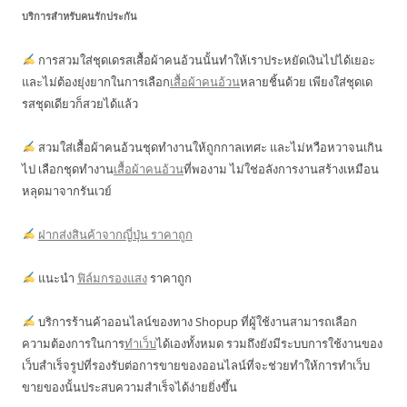
บริการสำหรับคนรักประกัน
การสวมใส่ชุดเดรสเสื้อผ้าคนอ้วนนั้นทำให้เราประหยัดเงินไปได้เยอะ
และไม่ต้องยุ่งยากในการเลือก
เสื้อผ้าคนอ้วน
หลายชิ้นด้วย เพียงใส่ชุดเด
รสชุดเดียวก็สวยได้แล้ว
สวมใส่เสื้อผ้าคนอ้วนชุดทำงานให้ถูกกาลเทศะ และไม่หวือหวาจนเกิน
ไป เลือกชุดทำงาน
เสื้อผ้าคนอ้วน
ที่พองาม ไม่ใช่อลังการงานสร้างเหมือน
หลุดมาจากรันเวย์
ฝากส่งสินค้าจากญี่ปุ่น ราคาถูก
แนะนำ
ฟิล์มกรองแสง
ราคาถูก
บริการร้านค้าออนไลน์ของทาง Shopup ที่ผู้ใช้งานสามารถเลือก
ความต้องการในการ
ทำเว็บ
ได้เองทั้งหมด รวมถึงยังมีระบบการใช้งานของ
เว็บสำเร็จรูปที่รองรับต่อการขายของออนไลน์ที่จะช่วยทำให้การทำเว็บ
ขายของนั้นประสบความสำเร็จได้ง่ายยิ่งขึ้น