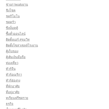
ช่างภาพแต่งงาน
ชิงโชค
ชุดกิโมโน
ชุดครัว
ซีลล็อคตู้
ซื้อตั๋วออนไลน์
ติดตั้งเเอร์ สุขุมวิท
ติดตั้งโซล่าเซลล์โรงงาน
ตู้เก็บของ
ตู้เติมเงินมือถือ
ท่องเที่ยว
ทัวร์จีน
ทัวร์อเมริกา
ทัวร์ฮ่องกง
ที่พักอาศัย
ที่อยู่อาศัย
ทุเรียนฟรีซดราย
ธุรกิจ