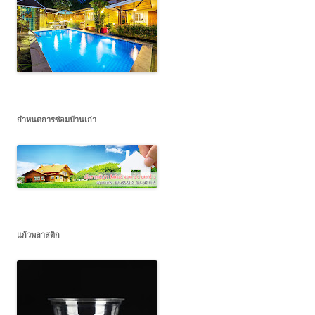
กำหนดการซ่อมบ้านเก่า
แก้วพลาสติก