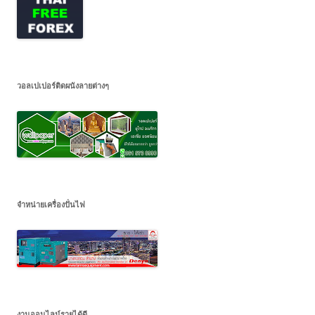
วอลเปเปอร์ติดผนังลายต่างๆ
จำหน่ายเครื่องปั่นไฟ
งานออนไลน์รายได้ดี