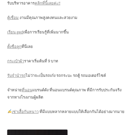
รับบริหารอาคาร
คลิกที่นี้เลยค่ะ!!
ตู้เชื่อม
งานมีคุณภาพสูงคงทนและสวยงาม
เรียน ged
เพื่อการเรียนรู้ที่เพิ่มมากขึ้น
ตั้งชื่อลูก
ที่นี่เลย
กระเป๋าผ้า
ราคาเริ่มต้นที่ 9 บาท
รับจำนำรถ
ไม่ว่าจะเป็นรถเก๋ง รถกระบะ รถตู้ รถมอเตอร์ไซค์
จำหน่าย
ที่นอน
แบรนด์ดัง ที่นอนแบรนด์คุณภาพ ที่มีการรับประกันจริง
จากทางโรงงานผู้ผลิต
เช่าเสื้อกันหนาว
ที่มีแบบหลากหลายแบบให้เลือกกันได้อย่างมากมาย