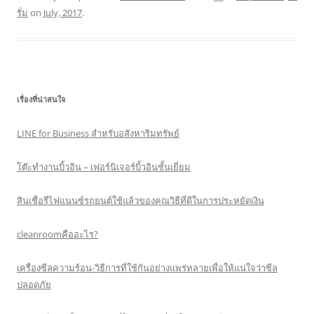
รั่ม
on
July, 2017
.
เรื่องที่น่าสนใจ
LINE for Business สำหรับอสังหาริมทรัพย์
โต๊ะทำงานบิ้วอิน – เฟอร์นิเจอร์บิ้วอินชั้นเยี่ยม
สินเชื่อรีไฟแนนซ์รถยนต์ใช้แล้วของคุณวิธีที่ดีในการประหยัดเงิน
cleanroomคืออะไร?
เครื่องซีลความร้อน-วิธีการที่ใช้กันอย่างแพร่หลายเพื่อให้แน่ใจว่าซีล
ปลอดภัย