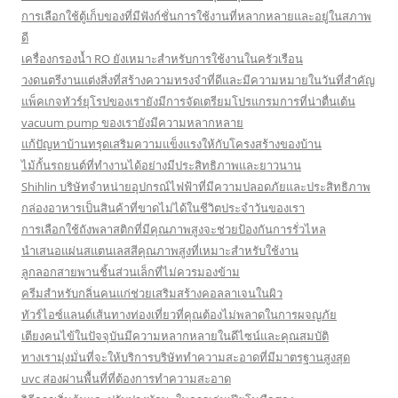
การเลือกใช้ตู้เก็บของที่มีฟังก์ชั่นการใช้งานที่หลากหลายและอยู่ในสภาพ
ดี
เครื่องกรองน้ำ RO ยังเหมาะสำหรับการใช้งานในครัวเรือน
วงดนตรีงานแต่งสิ่งที่สร้างความทรงจำที่ดีและมีความหมายในวันที่สำคัญ
แพ็คเกจทัวร์ยุโรปของเรายังมีการจัดเตรียมโปรแกรมการที่น่าตื่นเต้น
vacuum pump ของเรายังมีความหลากหลาย
แก้ปัญหาบ้านทรุดเสริมความแข็งแรงให้กับโครงสร้างของบ้าน
ไม้กั้นรถยนต์ที่ทำงานได้อย่างมีประสิทธิภาพและยาวนาน
Shihlin บริษัทจำหน่ายอุปกรณ์ไฟฟ้าที่มีความปลอดภัยและประสิทธิภาพ
กล่องอาหารเป็นสินค้าที่ขาดไม่ได้ในชีวิตประจำวันของเรา
การเลือกใช้ถังพลาสติกที่มีคุณภาพสูงจะช่วยป้องกันการรั่วไหล
นำเสนอแผ่นสแตนเลสสีคุณภาพสูงที่เหมาะสำหรับใช้งาน
ลูกลอกสายพานชิ้นส่วนเล็กที่ไม่ควรมองข้าม
ครีมสำหรับกลิ่นคนแก่ช่วยเสริมสร้างคอลลาเจนในผิว
ทัวร์ไอซ์แลนด์เส้นทางท่องเที่ยวที่คุณต้องไม่พลาดในการผจญภัย
เตียงคนไข้ในปัจจุบันมีความหลากหลายในดีไซน์และคุณสมบัติ
ทางเรามุ่งมั่นที่จะให้บริการบริษัททำความสะอาดที่มีมาตรฐานสูงสุด
uvc ส่องผ่านพื้นที่ที่ต้องการทำความสะอาด