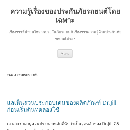
ความรู้เรื่องของประกันภัยรถยนต์โดย
เฉพาะ
เรื่องราวที่น่าสนใจจากประกันภัยรถยนต์ เรื่องราวความรู้ด้านประกันภัย
รถยนต์ต่าง ๆ
Skip
Menu
to
content
TAG ARCHIVES:
เซรั่ม
แลเห็นส่วนประกอบเด่นของผลิตภัณฑ์ Dr.Jill
ก่อนเริ่มต้นทดลองใช้
เอาล่ะเรามาดูส่วนประกอบหลักที่นับว่าเป็นจุดหลักของ Dr.Jill G5