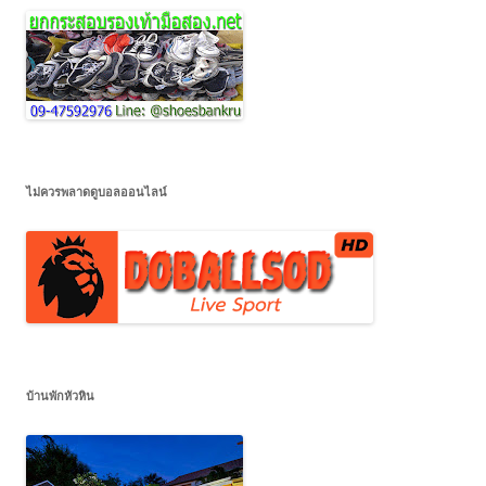
ไม่ควรพลาดดูบอลออนไลน์
บ้านพักหัวหิน