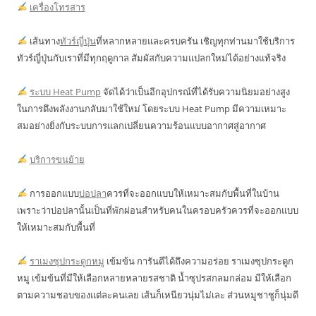
เครื่องโทรสาร
เส้นทาง
ทัวร์ญี่ปุ่น
ที่หลากหลายและครบครัน เชิญทุกท่านมาใช้บริการ
ทัวร์ญี่ปุ่นกับเราที่มีทุกฤดูกาล สัมผัสกับความแปลกใหม่ได้อย่างแท้จริง
ระบบ Heat Pump
จัดได้ว่าเป็นอีกอุปกรณ์ที่ได้รับความนิยมอย่างสูง
ในการดึงพลังงานกลับมาใช้ใหม่ โดยระบบ Heat Pump มีความเหมาะ
สมอย่างยิ่งกับระบบการแลกเปลี่ยนความร้อนแบบอากาศสู่อากาศ
บริการขนย้าย
การออกแบบ
บ่อปลา
ควรที่จะออกแบบให้เหมาะสมกับพื้นที่ในบ้าน
เพราะว่าบ่อปลานั้นเป็นที่พักผ่อนสำหรับคนในครอบครัวควรที่จะออกแบบ
ให้เหมาะสมกับพื้นที่
ราเมงซุปกระดูกหมู
เข้มข้น การันตีได้ถึงความอร่อย ราเมงซุปกระดูก
หมู เข้มข้นที่มีให้เลือกหลายหลายรสชาติ น้ำซุปรสกลมกล่อม มีให้เลือก
ตามความชอบของแต่ละคนเลย เส้นก็เหนียวนุ่มไม่เละ ส่วนหมูชาชูก็นุ่มดี