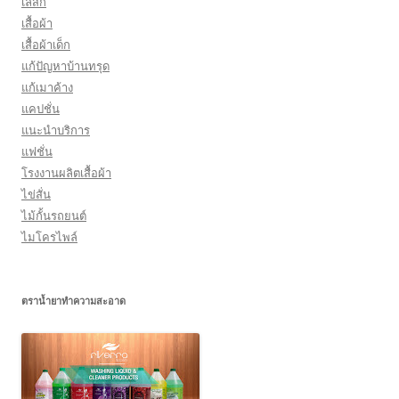
เลสิก
เสื้อผ้า
เสื้อผ้าเด็ก
แก้ปัญหาบ้านทรุด
แก้เมาค้าง
แคปชั่น
แนะนำบริการ
แฟชั่น
โรงงานผลิตเสื้อผ้า
ไข่สั่น
ไม้กั้นรถยนต์
ไมโครไพล์
ตราน้ำยาทำความสะอาด