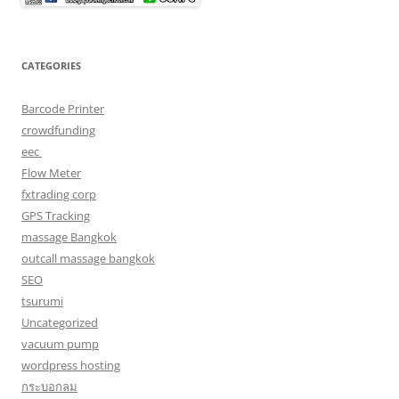
CATEGORIES
Barcode Printer
crowdfunding
eec
Flow Meter
fxtrading corp
GPS Tracking
massage Bangkok
outcall massage bangkok
SEO
tsurumi
Uncategorized
vacuum pump
wordpress hosting
กระบอกลม