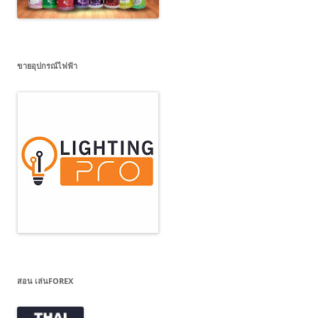
ขายอุปกรณ์ไฟฟ้า
สอน เล่นFOREX