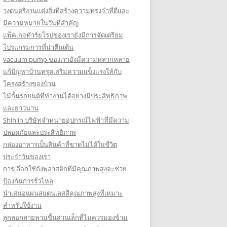
วงดนตรีงานแต่งสิ่งที่สร้างความทรงจำที่ดีและ
มีความหมายในวันที่สำคัญ
แพ็คเกจทัวร์ยุโรปของเรายังมีการจัดเตรียม
โปรแกรมการที่น่าตื่นเต้น
vacuum pump ของเรายังมีความหลากหลาย
แก้ปัญหาบ้านทรุดเสริมความแข็งแรงให้กับ
โครงสร้างของบ้าน
ไม้กั้นรถยนต์ที่ทำงานได้อย่างมีประสิทธิภาพ
และยาวนาน
Shihlin บริษัทจำหน่ายอุปกรณ์ไฟฟ้าที่มีความ
ปลอดภัยและประสิทธิภาพ
กล่องอาหารเป็นสินค้าที่ขาดไม่ได้ในชีวิต
ประจำวันของเรา
การเลือกใช้ถังพลาสติกที่มีคุณภาพสูงจะช่วย
ป้องกันการรั่วไหล
นำเสนอแผ่นสแตนเลสสีคุณภาพสูงที่เหมาะ
สำหรับใช้งาน
ลูกลอกสายพานชิ้นส่วนเล็กที่ไม่ควรมองข้าม