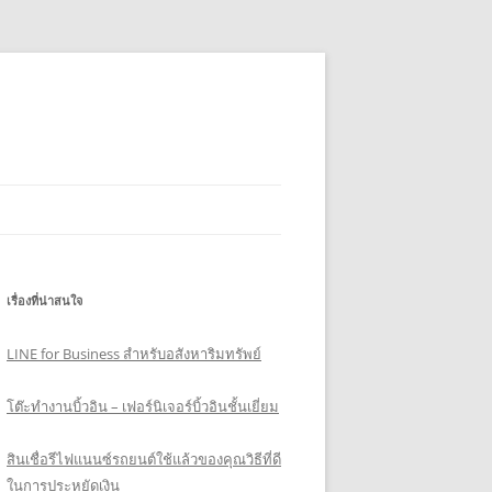
เรื่องที่น่าสนใจ
LINE for Business สำหรับอสังหาริมทรัพย์
โต๊ะทำงานบิ้วอิน – เฟอร์นิเจอร์บิ้วอินชั้นเยี่ยม
สินเชื่อรีไฟแนนซ์รถยนต์ใช้แล้วของคุณวิธีที่ดี
ในการประหยัดเงิน