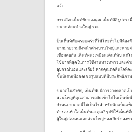
แจ้ง
การเลือกเต็นท์พับของคุณ เต็นท์มีสี่รูปทร
ขนาดค่อนข้างใหญ่ ร่มเ
ป็นเต็นท์พับครอบครัวที่ใช้โดยทั่วไปมีห้องพั
มากมายรวมถึงหน้าต่างบานใหญ่และสายฝน
เชื่อมต่อกัน เต็นท์ผนังเหมือนเต็นท์พับ แ
ใช้มากที่สุดในการใช้งานทางทหารและค่
อุปกรณ์นอนและเกียร์ หากคุณตัดสินใจที่จะซื
ชั้นพิเศษเพื่อชดเชยรูปแบบที่มีประสิทธิภา
ขนาดไม่สำคัญ เต็นท์พับมีการวางตลาดเป็น
ส่วนใหญ่ที่คุณสามารถอัดเข้าไปในเต็นท์เพ
กำหนดขนาดนี้ไม่เป็นไรสำหรับนักแบ็คแพ็คที
ทำรองเท้าใส่เต็นท์ของคุณ? รูปที่ใช้เต็นท์ท
ผู้ใหญ่สองคนและส่วนใหญ่ของเกียร์ของพ