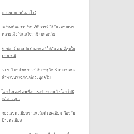
cleanroomคืออะไร?
เครื่องซีลความร้อน-วิธีการที่ใช้กันอย่างแพร่
หลายเพื่อให้แน่ใจว่าซีลปลอดภัย
ก๊าซอาร์กอนเป็นส่วนผสมที่ใช้กันมากที่สุดใน
บางกรณี
5 ประโยชน์ของการใช้บรรจุภัณฑ์แบบหลอด
สำหรับบรรจุภัณฑ์กระปุกครีม
ไตรโคเดอร์มาเพื่อการสร้างระบบไฮโดรโปนิ
กส์ของคุณ
จองเลขทะเบียนรถและสิ่งที่ยอดเยี่ยมเกี่ยวกับ
ป้ายทะเบียน