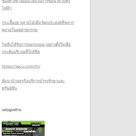
ช่องทางทางออนไลน์ในการซื้อน้ำยาบุหรี่
ไฟฟ้า
กระเบื้องยางลายไม้เพื่อวัตถุประสงค์ที่หลาก
หลายในอุตสาหกรรม
ไข่สั่นได้รับการออกแบบมาอย่างตั้งใจเพื่อ
กระตุ้นบริเวณที่ใกล้ชิด
https://seo.z.com/th/
สัมนาบ้านธุรกิจบริการบำรุงรักษาและ
ทรัพย์สิน
แม่กุญแจบ้าน