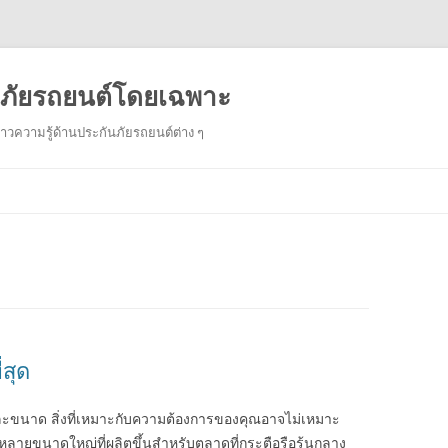
ันภัยรถยนต์โดยเฉพาะ
งราวความรู้ด้านประกันภัยรถยนต์ต่าง ๆ
Skip
to
content
่สุด
ะขนาด สิ่งที่เหมาะกับความต้องการของคุณอาจไม่เหมาะ
กหลายขนาดใหญ่ที่ผลิตขึ้นสำหรับตลาดที่กระตือรือร้นกลาง