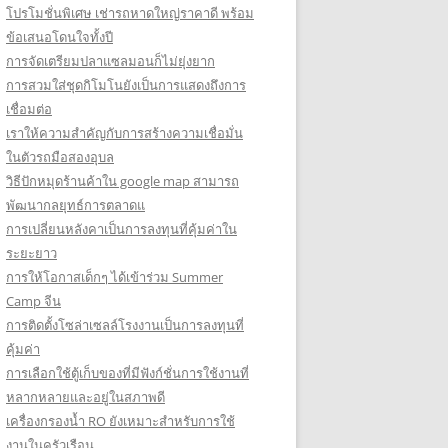
โปรโมชั่นพิเศษ เช่ารถหาดใหญ่ราคาดี พร้อม
ข้อเสนอโดนใจทั้งปี
การจัดเตรียมปลาแซลมอนก็ไม่ยุ่งยาก
การสวมใส่ชุดกิโมโนยังเป็นการแสดงถึงการ
เชื่อมต่อ
เราให้ความสำคัญกับการสร้างความเชื่อมั่น
ในตัวรถมือสองอุบล
วิธีปักหมุดร้านค้าใน google map สามารถ
พัฒนากลยุทธ์การตลาดแ
การเปลี่ยนหลังคาเป็นการลงทุนที่คุ้มค่าใน
ระยะยาว
การให้โอกาสเด็กๆ ได้เข้าร่วม Summer
Camp จีน
การติดตั้งโซล่าเซลล์โรงงานเป็นการลงทุนที่
คุ้มค่า
การเลือกใช้ตู้เก็บของที่มีฟังก์ชั่นการใช้งานที่
หลากหลายและอยู่ในสภาพดี
เครื่องกรองน้ำ RO ยังเหมาะสำหรับการใช้
งานในครัวเรือน