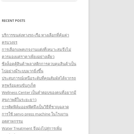
RECENT POSTS
บริการขนส่งทางรถ-เรือ ทางเลือกที่คุ้มค่า
ครบวงจร
การเลือกแพคเกจงานแต่งที่เหมาะสมจึงไม่
ควรมองแค่ราคาเพียงอย่างเดียว
ซีลล็อคตู้สินค้าพลาสติกการควบคุมสินค้าเป็น
ไปอย่างมีระบบมากยิ่งขึ้น
ประสบการณ์เหนือระดับที่คุณสัมผัสได้จากรถ
หรูพร้อมคนขับภูเก็ต
Wellness Center เป็นคำตอบของคนที่อยากมี
สุขภาพดีในระยะยาว
การติดฟิล์มออฟฟิศจึงเป็นวิธีที่ชาญฉลาด
การใช้ servo press machine ในโรงงาน
อุตสาหกรรม
Water Treatment จึงมุ่งไปสู่การเพิ่ม