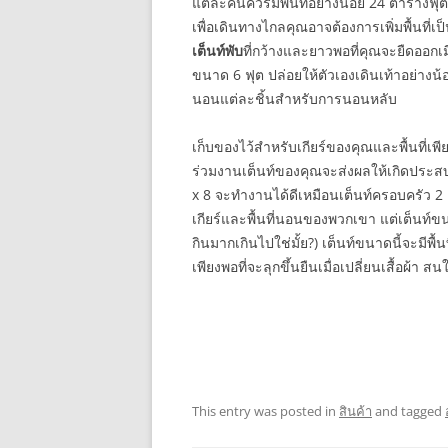
แต่ละคนควรมีพื้นที่อย่างน้อย 24 ตารางฟ
เพื่อเดินทางไกลคุณอาจต้องการเพิ่มพื้นที่เป
เต็นท์พับ
ที่กว้างและยาวพอที่คุณจะยืดออก
ขนาด 6 ฟุต ปล่อยให้ตัวเองเดินเท้าอย่างน้อย
นอนแต่ละชิ้นสำหรับการนอนหลับ
เก็บของไว้สำหรับเกียร์ของคุณและพื้นที่เพ
ร่วมงานเต็นท์ของคุณจะส่งผลให้เกิดประสบ
x 8 จะทำงานได้ดีเหมือนเต็นท์ครอบครัว 2 
เกียร์และพื้นที่นอนของพวกเขา แต่เต็นท์ข
กินมากเกินไปใช่มั้ย?) เต็นท์ขนาดนี้จะมีพื้
เพียงพอที่จะลุกขึ้นยืนเมื่อเปลี่ยนเสื้อผ้า
This entry was posted in
สินค้า
and tagged