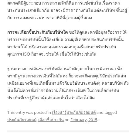
ตลาดที่มีผู้ประกอบ การหลายเจ้าก็คือ การแข่งขันในเรื่องราคา
ประกันประเภทเดียวกัน อาจจะมีราคาต่างกันในแต่ละบริษัท ขึ้นอยู่
กับการลองตระเวนหาราคาที่ดีที่สุดของผู้ซื้อเอง
การจะเลือกซื้อประกันกับบริษัทใด
ขอให้ดูและหาข้อมูลเรื่องการให้
บริการของบริษัทนั้นให้ละเอียด ถามผู้ที่เคยทำประกันกับบริษัทนั้น
มาก่อนก็ได้ หรืออาจจะลองตรวจสอบดูเครื่องหมายรับประกัน
คุณภาพ ISO ก็อาจจะช่วยให้ เชื่อใจได้บ้างเช่นกัน
ฐานะทางการเงินของบริษัทมีส่วนสำคัญมากในการพิจารณา ซึ่ง
หากมีฐานะทางการเงินที่ไม่มั่นคง ก็อาจจะเกิดเหตุบริษัทประกันล่ม
เหมือนอย่างที่เคยเกิดขึ้นมาแล้วกับบริษัทประกันดังๆ หลายบริษัท ดัง
นั้นจึงไม่ควรลืมว่ารามีความเป็นอิสระเต็มที่ ในการเลือกบริษัท
ประกันที่เรารู้สึกว่าคุ้มค่าและมั่นใจว่าเลือกไม่ผิด
This entry was posted in
เรื่องน่ารู้ประกันภัยรถยนต์
and tagged
ประกันภัยรถยนต์
,
เลือกซื้อประกัน
on
February, 2015
.