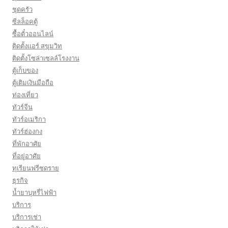
ชุดครัว
ซีลล็อคตู้
ซื้อตั๋วออนไลน์
ติดตั้งเเอร์ สุขุมวิท
ติดตั้งโซล่าเซลล์โรงงาน
ตู้เก็บของ
ตู้เติมเงินมือถือ
ท่องเที่ยว
ทัวร์จีน
ทัวร์อเมริกา
ทัวร์ฮ่องกง
ที่พักอาศัย
ที่อยู่อาศัย
ทุเรียนฟรีซดราย
ธุรกิจ
น้ำยาบุหรี่ไฟฟ้า
บริการ
บริการเช่า