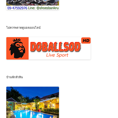
ไม่ควรพลาดดูบอลออนไลน์
บ้านพักหัวหิน