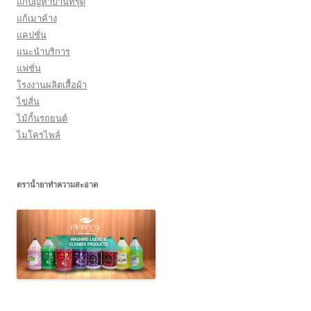
แก้ปัญหาบ้านทรุด
แก้เมาค้าง
แคปชั่น
แนะนำบริการ
แฟชั่น
โรงงานผลิตเสื้อผ้า
ไข่สั่น
ไม้กั้นรถยนต์
ไมโครไพล์
ตราน้ำยาทำความสะอาด