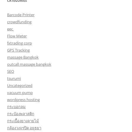
CATEGORIES
Barcode Printer
crowdfunding
eec
Flow Meter
fxtrading corp
GPS Tracking
massage Bangkok
outcall massage bangkok
SEO
tsurumi
Uncategorized
vacuum pump
wordpress hosting
กระบอกลม
กระป๋องพลาสติก
กระเบื้องยางลายไม้
กล้องวงจรปิด อยุธยา