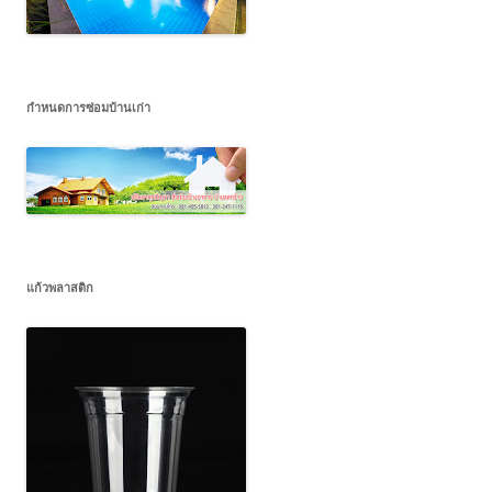
กำหนดการซ่อมบ้านเก่า
แก้วพลาสติก