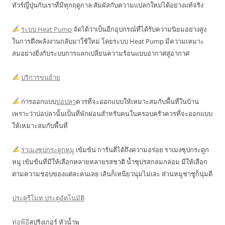
ทัวร์ญี่ปุ่นกับเราที่มีทุกฤดูกาล สัมผัสกับความแปลกใหม่ได้อย่างแท้จริง
ระบบ Heat Pump
จัดได้ว่าเป็นอีกอุปกรณ์ที่ได้รับความนิยมอย่างสูง
ในการดึงพลังงานกลับมาใช้ใหม่ โดยระบบ Heat Pump มีความเหมาะ
สมอย่างยิ่งกับระบบการแลกเปลี่ยนความร้อนแบบอากาศสู่อากาศ
บริการขนย้าย
การออกแบบ
บ่อปลา
ควรที่จะออกแบบให้เหมาะสมกับพื้นที่ในบ้าน
เพราะว่าบ่อปลานั้นเป็นที่พักผ่อนสำหรับคนในครอบครัวควรที่จะออกแบบ
ให้เหมาะสมกับพื้นที่
ราเมงซุปกระดูกหมู
เข้มข้น การันตีได้ถึงความอร่อย ราเมงซุปกระดูก
หมู เข้มข้นที่มีให้เลือกหลายหลายรสชาติ น้ำซุปรสกลมกล่อม มีให้เลือก
ตามความชอบของแต่ละคนเลย เส้นก็เหนียวนุ่มไม่เละ ส่วนหมูชาชูก็นุ่มดี
ประตูรีโมท ประตูอัตโนมัติ
ท่อพีอี
สปริงเกอร์ หัวน้ำพุ