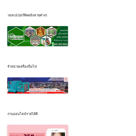
วอลเปเปอร์ติดผนังลายต่างๆ
จำหน่ายเครื่องปั่นไฟ
งานออนไลน์รายได้ดี