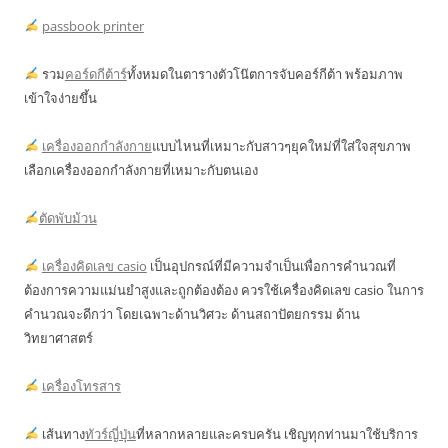
passbook printer
รวม
คอร์ดกีต้าร์
ทั้งหมดในตารางตัวโน๊ตการจับคอร์กีต้า พร้อมภาพ
เข้าใจง่ายขึ้น
เครื่องออกกำลังกาย
แบบไหนที่เหมาะกับสาวๆยุคใหม่ที่ใส่ใจสุขภาพ
เลือกเครื่องออกกำลังกายที่เหมาะกับตนเอง
ตัดพับม้วน
เครื่องคิดเลข casio
เป็นอุปกรณ์ที่มีความจำเป็นเพื่อการคำนวณที่
ต้องการความแม่นยำสูงและถูกต้องต้อง ควรใช้เครื่องคิดเลข casio ในการ
คำนวณจะดีกว่า โดยเฉพาะด้านวิศวะ ด้านสถาปัตยกรรม ด้าน
วิทยาศาสตร์
เครื่องโทรสาร
เส้นทาง
ทัวร์ญี่ปุ่น
ที่หลากหลายและครบครัน เชิญทุกท่านมาใช้บริการ