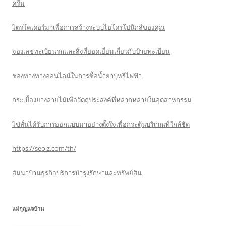
ครีม
ไตรโคเดอร์มาเพื่อการสร้างระบบไฮโดรโปนิกส์ของคุณ
จองเลขทะเบียนรถและสิ่งที่ยอดเยี่ยมเกี่ยวกับป้ายทะเบียน
ช่องทางทางออนไลน์ในการซื้อน้ำยาบุหรี่ไฟฟ้า
กระเบื้องยางลายไม้เพื่อวัตถุประสงค์ที่หลากหลายในอุตสาหกรรม
ไข่สั่นได้รับการออกแบบมาอย่างตั้งใจเพื่อกระตุ้นบริเวณที่ใกล้ชิด
https://seo.z.com/th/
สัมนาบ้านธุรกิจบริการบำรุงรักษาและทรัพย์สิน
แม่กุญแจบ้าน