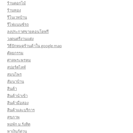
ร้านดอกไม้
ร้านทอง
รีโนเวทบ้าน
รีไฟแนนซ์รถ
ลงประกาศขายคอนโดฟรี
วงดนตรีงานแต่ง
วิธีปักหมุดร้านค้าใน google map
ศัลยกรรม
ศาลพระพรหม
สปอร์ตไลท์
สมุนไพร
สัมนาบ้าน
สินค้า
สินค้านำเข้า
สินค้ามือสอง
สินค้าและบริการ
สุขภาพ
หอพัก ม.รังสิต
หาเงินกู้ด่วน