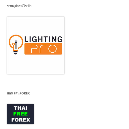
ขายอุปกรณ์ไฟฟ้า
สอน เล่นFOREX