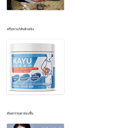
ครีมทาแก้คันผิวหนัง
ศัลยกรรมตาสองชั้น