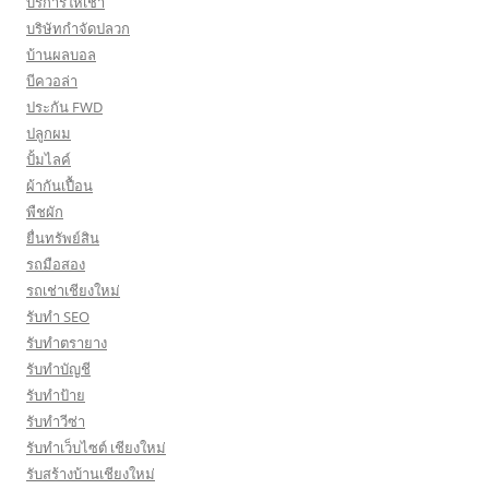
บริการให้เช่า
บริษัทกำจัดปลวก
บ้านผลบอล
บีควอล่า
ประกัน FWD
ปลูกผม
ปั้มไลค์
ผ้ากันเปื้อน
พืชผัก
ยื่นทรัพย์สิน
รถมือสอง
รถเช่าเชียงใหม่
รับทำ SEO
รับทำตรายาง
รับทำบัญชี
รับทำป้าย
รับทำวีซ่า
รับทำเว็บไซต์ เชียงใหม่
รับสร้างบ้านเชียงใหม่