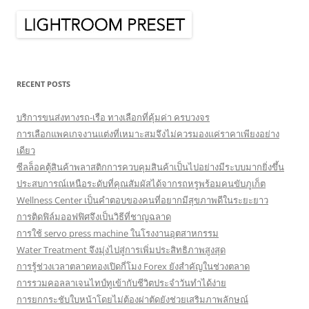
RECENT POSTS
บริการขนส่งทางรถ-เรือ ทางเลือกที่คุ้มค่า ครบวงจร
การเลือกแพคเกจงานแต่งที่เหมาะสมจึงไม่ควรมองแค่ราคาเพียงอย่าง
เดียว
ซีลล็อคตู้สินค้าพลาสติกการควบคุมสินค้าเป็นไปอย่างมีระบบมากยิ่งขึ้น
ประสบการณ์เหนือระดับที่คุณสัมผัสได้จากรถหรูพร้อมคนขับภูเก็ต
Wellness Center เป็นคำตอบของคนที่อยากมีสุขภาพดีในระยะยาว
การติดฟิล์มออฟฟิศจึงเป็นวิธีที่ชาญฉลาด
การใช้ servo press machine ในโรงงานอุตสาหกรรม
Water Treatment จึงมุ่งไปสู่การเพิ่มประสิทธิภาพสูงสุด
การรู้ช่วงเวลาตลาดทองเปิดกี่โมง Forex ยังสำคัญในช่วงตลาด
การรวมคอลลาเจนไทป์ทูเข้ากับชีวิตประจำวันทำได้ง่าย
การยกกระชับใบหน้าโดยไม่ต้องผ่าตัดยังช่วยเสริมภาพลักษณ์