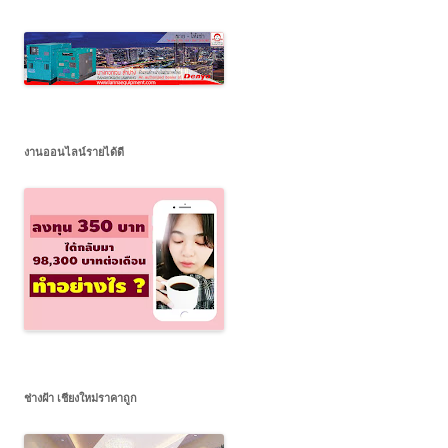
งานออนไลน์รายได้ดี
ช่างฝ้า เชียงใหม่ราคาถูก