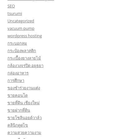
SEO
tsurumi
Uncategorized
vacuum pump
wordpress hosting
กระบอกลม
กระป๋องพลาสติก
กระเบื้องยางลายไม้
กล้องวงจรปิด อยุธยา
กล่องอาหาร
การศึกษา
ของชำร่วยงานแต่ง
ขายคอนโด
ขายที่ดิน เชียงใหม่
ขายฝากที่ดิน
ขายโซลินอยด์วาล์ว
คลินิกดูดไข
ความสวยความงาม