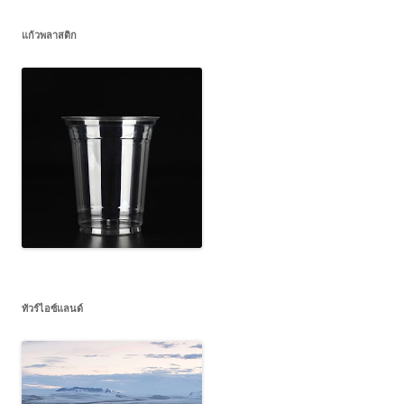
แก้วพลาสติก
ทัวร์ไอซ์แลนด์