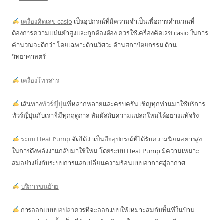
เครื่องคิดเลข casio
เป็นอุปกรณ์ที่มีความจำเป็นเพื่อการคำนวณที่
ต้องการความแม่นยำสูงและถูกต้องต้อง ควรใช้เครื่องคิดเลข casio ในการ
คำนวณจะดีกว่า โดยเฉพาะด้านวิศวะ ด้านสถาปัตยกรรม ด้าน
วิทยาศาสตร์
เครื่องโทรสาร
เส้นทาง
ทัวร์ญี่ปุ่น
ที่หลากหลายและครบครัน เชิญทุกท่านมาใช้บริการ
ทัวร์ญี่ปุ่นกับเราที่มีทุกฤดูกาล สัมผัสกับความแปลกใหม่ได้อย่างแท้จริง
ระบบ Heat Pump
จัดได้ว่าเป็นอีกอุปกรณ์ที่ได้รับความนิยมอย่างสูง
ในการดึงพลังงานกลับมาใช้ใหม่ โดยระบบ Heat Pump มีความเหมาะ
สมอย่างยิ่งกับระบบการแลกเปลี่ยนความร้อนแบบอากาศสู่อากาศ
บริการขนย้าย
การออกแบบ
บ่อปลา
ควรที่จะออกแบบให้เหมาะสมกับพื้นที่ในบ้าน