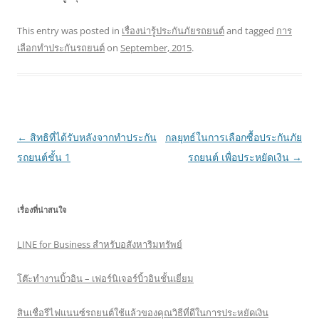
This entry was posted in
เรื่องน่ารู้ประกันภัยรถยนต์
and tagged
การ
เลือกทำประกันรถยนต์
on
September, 2015
.
Post
←
สิทธิที่ได้รับหลังจากทำประกัน
กลยุทธ์ในการเลือกซื้อประกันภัย
navigation
รถยนต์ชั้น 1
รถยนต์ เพื่อประหยัดเงิน
→
เรื่องที่น่าสนใจ
LINE for Business สำหรับอสังหาริมทรัพย์
โต๊ะทำงานบิ้วอิน – เฟอร์นิเจอร์บิ้วอินชั้นเยี่ยม
สินเชื่อรีไฟแนนซ์รถยนต์ใช้แล้วของคุณวิธีที่ดีในการประหยัดเงิน