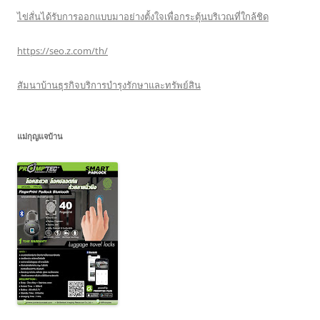
ไข่สั่นได้รับการออกแบบมาอย่างตั้งใจเพื่อกระตุ้นบริเวณที่ใกล้ชิด
https://seo.z.com/th/
สัมนาบ้านธุรกิจบริการบำรุงรักษาและทรัพย์สิน
แม่กุญแจบ้าน