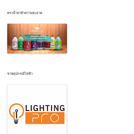
ตราน้ำยาทำความสะอาด
ขายอุปกรณ์ไฟฟ้า