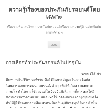
ความรู้เรื่องของประกันภัยรถยนต์โดย
เฉพาะ
เรื่องราวที่น่าสนใจจากประกันภัยรถยนต์ เรื่องราวความรู้ด้านประกันภัย
รถยนต์ต่าง ๆ
Skip
Menu
to
content
การเลือกทำประกันรถยนต์ในปัจจุบัน
รถยนต์ได้เข้า
มีบทบาทในชีวิตประจําวันเพื่อใช้ในการสัญจรในการติดต่อ
โดยสารและการคมนาคมขนส่งต่างๆ เพื่อให้เกิดความสะดวก
รวดเร็ว ทําให้การใช้รถยนต์ในปัจจุบันมีเพิ่มมากขึ้น ส่งผลให้มี
สภาพการจราจรหนาแน่นและทําให้เกิดอุบัติเหตุต่างๆอยู่บ่อยครั้ง
ทำให้ผู้ใช้รถพยายามที่จะหาทางป้องกันอุบัติเหตุทุกวิถีทาง ดังนั้น