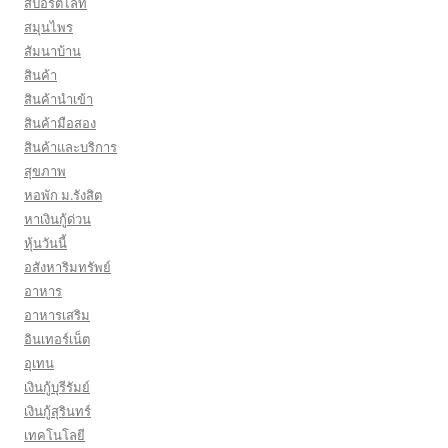
สปอร์ตไลท์
สมุนไพร
สัมนาบ้าน
สินค้า
สินค้านำเข้า
สินค้ามือสอง
สินค้าและบริการ
สุขภาพ
หอพัก ม.รังสิต
หาเงินกู้ด่วน
หุ้นวันนี้
อสังหาริมทรัพย์
อาหาร
อาหารเสริม
อินเทอร์เน็ต
อุเทน
เงินกู้บุรีรัมย์
เงินกู้สุรินทร์
เทคโนโลยี