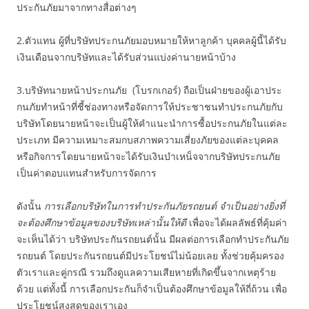
ประกันภัยมาจากทางสื่อต่างๆ
2.ตัวแทน ผู้ที่บริษัทประกนภัยมอบหมายให้หาลูกค้า บุคคลผู้นี้ได้รับ
เงินเดือนจากบริษัทและได้รับส่วนแบ่งค่านายหน้าบ้าง
3.บริษัทนายหน้าประกนภัย (โบรกเกอร์) ถือเป็นฝ่ายของผู้เอาประ
กนภัยทําหน้าที่ชี้ช่องทางหรือจัดการให้ประชาชนทําประกนภัยกับ
บริษัทโดยนายหน้าจะเป็นผู้ให้คําแนะนําการซื้อประกนภัยในแต่ละ
ประเภท มีความเหมาะสมกบสภาพความเสี่ยงภัยของแต่ละบุคคล
หรือกิจการโดยนายหน้าจะได้รับเงินบําเหน็จจากบริษัทประกนภัย
เป็นค่าตอบแทนสําหรับการจัดการ
ดังนั้น
การเลือกบริษัทในการทำประกันภัยรถยนต์ จำเป็นอย่างยิ่งที่
จะต้องศึกษาข้อมูลของบริษัทเหล่านั้นให้ดี
เพื่อจะได้ผลลัพธ์ที่คุ้มค่า
จะเห็นได้ว่า บริษัทประกันรถยนต์นั้น มีผลต่อการเลือกทำประกันภัย
รถยนต์ โดยประกันรถยนต์มีประโยชน์ไม่น้อยเลย ทั้งช่วยคุ้มครอง
ตัวเราและคู่กรณี รวมถึงดูแลความเสียหายที่เกิดขึ้นจากเหตุร้าย
ด้วย แต่ทั้งนี้ การเลือกประกันก็จำเป็นต้องศึกษาข้อมูลให้ถี่ถ้วน เพื่อ
ประโยชน์สูงสุดของเราเอง