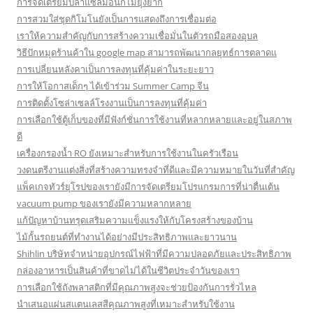
การจัดเตรียมปลาแซลมอนก็ไม่ยุ่งยาก
การสวมใส่ชุดกิโมโนยังเป็นการแสดงถึงการเชื่อมต่อ
เราให้ความสำคัญกับการสร้างความเชื่อมั่นในตัวรถมือสองอุบล
วิธีปักหมุดร้านค้าใน google map สามารถพัฒนากลยุทธ์การตลาดแ
การเปลี่ยนหลังคาเป็นการลงทุนที่คุ้มค่าในระยะยาว
การให้โอกาสเด็กๆ ได้เข้าร่วม Summer Camp จีน
การติดตั้งโซล่าเซลล์โรงงานเป็นการลงทุนที่คุ้มค่า
การเลือกใช้ตู้เก็บของที่มีฟังก์ชั่นการใช้งานที่หลากหลายและอยู่ในสภาพ
ดี
เครื่องกรองน้ำ RO ยังเหมาะสำหรับการใช้งานในครัวเรือน
วงดนตรีงานแต่งสิ่งที่สร้างความทรงจำที่ดีและมีความหมายในวันที่สำคัญ
แพ็คเกจทัวร์ยุโรปของเรายังมีการจัดเตรียมโปรแกรมการที่น่าตื่นเต้น
vacuum pump ของเรายังมีความหลากหลาย
แก้ปัญหาบ้านทรุดเสริมความแข็งแรงให้กับโครงสร้างของบ้าน
ไม้กั้นรถยนต์ที่ทำงานได้อย่างมีประสิทธิภาพและยาวนาน
Shihlin บริษัทจำหน่ายอุปกรณ์ไฟฟ้าที่มีความปลอดภัยและประสิทธิภาพ
กล่องอาหารเป็นสินค้าที่ขาดไม่ได้ในชีวิตประจำวันของเรา
การเลือกใช้ถังพลาสติกที่มีคุณภาพสูงจะช่วยป้องกันการรั่วไหล
นำเสนอแผ่นสแตนเลสสีคุณภาพสูงที่เหมาะสำหรับใช้งาน