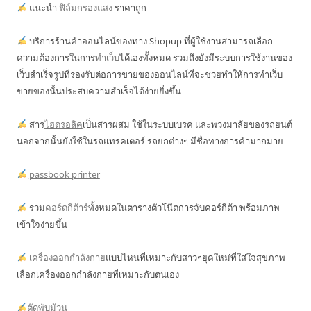
แนะนำ
ฟิล์มกรองแสง
ราคาถูก
บริการร้านค้าออนไลน์ของทาง Shopup ที่ผู้ใช้งานสามารถเลือก
ความต้องการในการ
ทำเว็บ
ได้เองทั้งหมด รวมถึงยังมีระบบการใช้งานของ
เว็บสำเร็จรูปที่รองรับต่อการขายของออนไลน์ที่จะช่วยทำให้การทำเว็บ
ขายของนั้นประสบความสำเร็จได้ง่ายยิ่งขึ้น
สาร
ไฮดรอลิค
เป็นสารผสม ใช้ในระบบเบรค และพวงมาลัยของรถยนต์
นอกจากนั้นยังใช้ในรถแทรคเตอร์ รถยกต่างๆ มีชื่อทางการค้ามากมาย
passbook printer
รวม
คอร์ดกีต้าร์
ทั้งหมดในตารางตัวโน๊ตการจับคอร์กีต้า พร้อมภาพ
เข้าใจง่ายขึ้น
เครื่องออกกำลังกาย
แบบไหนที่เหมาะกับสาวๆยุคใหม่ที่ใส่ใจสุขภาพ
เลือกเครื่องออกกำลังกายที่เหมาะกับตนเอง
ตัดพับม้วน