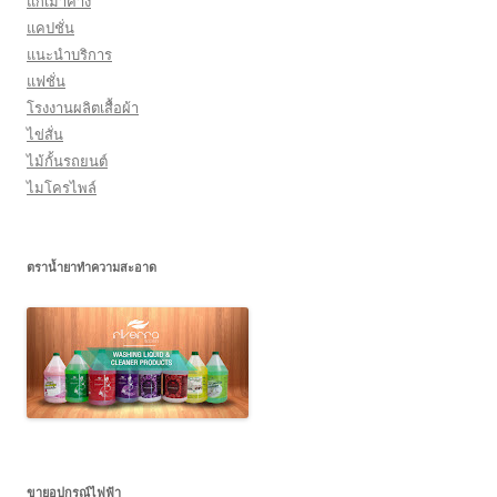
แก้เมาค้าง
แคปชั่น
แนะนำบริการ
แฟชั่น
โรงงานผลิตเสื้อผ้า
ไข่สั่น
ไม้กั้นรถยนต์
ไมโครไพล์
ตราน้ำยาทำความสะอาด
ขายอุปกรณ์ไฟฟ้า