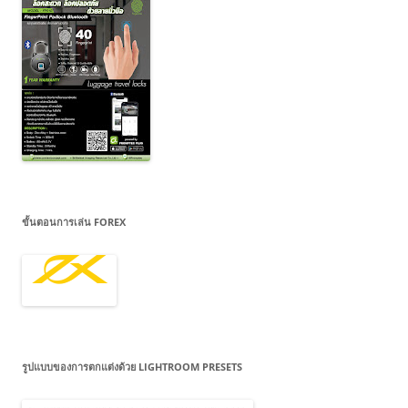
ขั้นตอนการเล่น FOREX
รูปแบบของการตกแต่งด้วย LIGHTROOM PRESETS