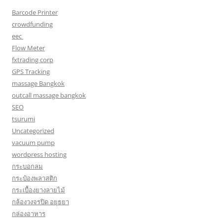
Barcode Printer
crowdfunding
eec
Flow Meter
fxtrading corp
GPS Tracking
massage Bangkok
outcall massage bangkok
SEO
tsurumi
Uncategorized
vacuum pump
wordpress hosting
กระบอกลม
กระป๋องพลาสติก
กระเบื้องยางลายไม้
กล้องวงจรปิด อยุธยา
กล่องอาหาร