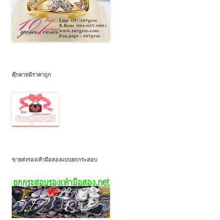
ตุ๊กตาหมีราคาถูก
ขายส่งรองเท้ามือสองแบบยกกระสอบ