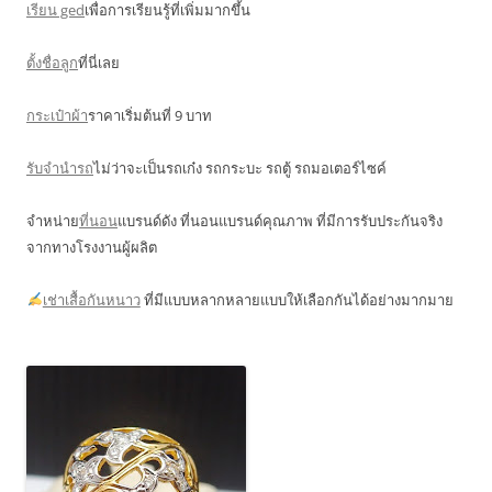
เรียน ged
เพื่อการเรียนรู้ที่เพิ่มมากขึ้น
ตั้งชื่อลูก
ที่นี่เลย
กระเป๋าผ้า
ราคาเริ่มต้นที่ 9 บาท
รับจำนำรถ
ไม่ว่าจะเป็นรถเก๋ง รถกระบะ รถตู้ รถมอเตอร์ไซค์
จำหน่าย
ที่นอน
แบรนด์ดัง ที่นอนแบรนด์คุณภาพ ที่มีการรับประกันจริง
จากทางโรงงานผู้ผลิต
เช่าเสื้อกันหนาว
ที่มีแบบหลากหลายแบบให้เลือกกันได้อย่างมากมาย