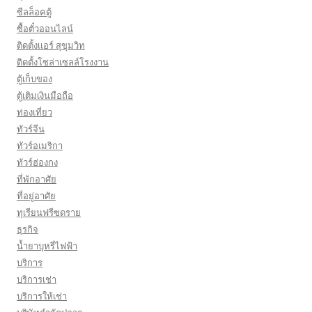
ซีลล็อคตู้
ซื้อตั๋วออนไลน์
ติดตั้งเเอร์ สุขุมวิท
ติดตั้งโซล่าเซลล์โรงงาน
ตู้เก็บของ
ตู้เติมเงินมือถือ
ท่องเที่ยว
ทัวร์จีน
ทัวร์อเมริกา
ทัวร์ฮ่องกง
ที่พักอาศัย
ที่อยู่อาศัย
ทุเรียนฟรีซดราย
ธุรกิจ
น้ำยาบุหรี่ไฟฟ้า
บริการ
บริการเช่า
บริการให้เช่า