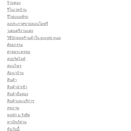
ร้านทอง
รีโนเวทบ้าน
รีไฟแนนซ์รถ
ลงประกาศขายคอนโดฟรี
วงดนตรีงานแต่ง
วิธีปักหมุดร้านค้าใน google map
ศัลยกรรม
ศาลพระพรหม
สปอร์ตไลท์
สมุนไพร
สัมนาบ้าน
สินค้า
สินค้านำเข้า
สินค้ามือสอง
สินค้าและบริการ
สุขภาพ
หอพัก ม.รังสิต
หาเงินกู้ด่วน
หุ้นวันนี้