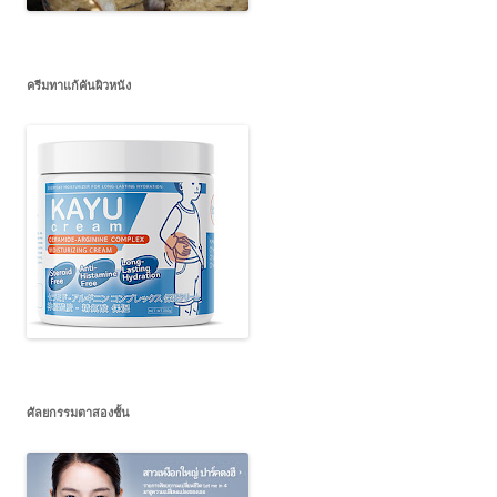
ครีมทาแก้คันผิวหนัง
ศัลยกรรมตาสองชั้น