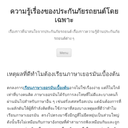
ความรู้เรื่องของประกันภัยรถยนต์โดย
เฉพาะ
เรื่องราวที่น่าสนใจจากประกันภัยรถยนต์ เรื่องราวความรู้ด้านประกันภัย
รถยนต์ต่าง ๆ
Skip
Menu
to
content
เหตุผลที่ดีทำไมต้องเรียนภาษาเยอรมันเบื้องต้น
ตกลงการ
เรียนภาษาเยอรมันเบื้องต้น
อาจไม่ใช่เรื่องง่าย แต่ก็ไม่ใกล้
เท่าที่บางคนคิด ภาษาเยอรมันได้รับการลงโทษที่ไม่ดีและบางคนก็
ผ่านมันไปสำหรับภาษาอื่น ๆ เช่นฝรั่งเศสหรือสเปน แต่ฉันต้องการที่
จะผลักดันให้ผู้ที่กำลังคิดที่จะใช้ภาษาที่สองบางเหตุผลที่ดีว่าทำไม
เรียนภาษาเยอรมัน ตรงไปตรงมาซึ่งมีกฎที่ไม่ยืดหยุ่นเป็นส่วนใหญ่
ดังนั้นจึงไม่เหมือนกับภาษาอังกฤษที่คำสามารถฟังเหมือนกันและถูก