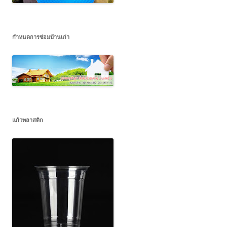
กำหนดการซ่อมบ้านเก่า
แก้วพลาสติก