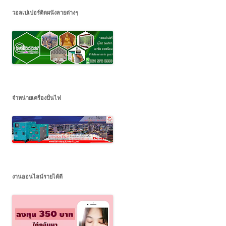
วอลเปเปอร์ติดผนังลายต่างๆ
จำหน่ายเครื่องปั่นไฟ
งานออนไลน์รายได้ดี