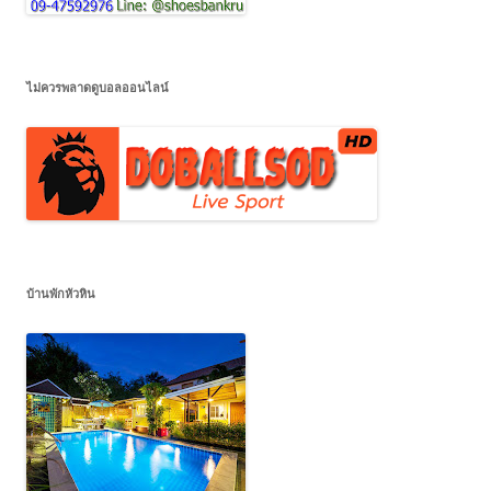
ไม่ควรพลาดดูบอลออนไลน์
บ้านพักหัวหิน