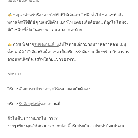
สอบเทียบเครื่องมือ
ท่อpvc
สำหรับร้อยสายไฟฟ้าที่ใช้เดินสายไฟฟ้าทั่วไป ท่อpvcทำด้วย
พลาสติกพีวีซีที่มีคุณสมบัติต้านเปลวไฟ แต่ข้อเสียคือขณะที่ถูกไฟไหม้จะ
มีก๊าซพิษที่เป็นอันตรายต่อคนเราออกมาด้วย
ด้วยแพ็คเกจ
รับจัดงานเลี้ยง
ที่มีให้ท่านเลือกมากมายหลากหลายเมนู
ทั้งบุฟเฟ่ต์ โต๊ะจีน หรือค็อกเทล เป็นบริการรับจัดงานเลี้ยงพร้อมกับอาหาร
อร่อยรสเลิศที่จะเสริฟให้กับแขกของท่าน
bim100
วิธีการเลือก
กระเป๋าราคาถูก
ให้เหมาะสมกับตัวเอง
บริการ
รับจัดบุฟเฟ่ต์
นอกสถานที่
คิ้วไม่ขึ้น บาง หนวดไม่ยาว ??
ง่ายๆ เพียง คุณใช้ #sureserum
ปลูกคิ้ว
รับประกันว่า ประทับใจแน่นอน