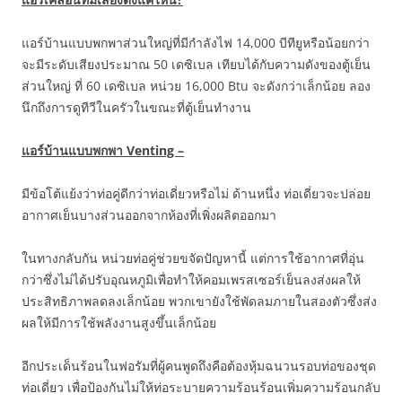
แอร์บ้านแบบพกพาส่วนใหญ่ที่มีกำลังไฟ 14,000 บีทียูหรือน้อยกว่า
จะมีระดับเสียงประมาณ 50 เดซิเบล เทียบได้กับความดังของตู้เย็น
ส่วนใหญ่ ที่ 60 เดซิเบล หน่วย 16,000 Btu จะดังกว่าเล็กน้อย ลอง
นึกถึงการดูทีวีในครัวในขณะที่ตู้เย็นทำงาน
แอร์บ้านแบบพกพา Venting –
มีข้อโต้แย้งว่าท่อคู่ดีกว่าท่อเดี่ยวหรือไม่ ด้านหนึ่ง ท่อเดี่ยวจะปล่อย
อากาศเย็นบางส่วนออกจากห้องที่เพิ่งผลิตออกมา
ในทางกลับกัน หน่วยท่อคู่ช่วยขจัดปัญหานี้ แต่การใช้อากาศที่อุ่น
กว่าซึ่งไม่ได้ปรับอุณหภูมิเพื่อทำให้คอมเพรสเซอร์เย็นลงส่งผลให้
ประสิทธิภาพลดลงเล็กน้อย พวกเขายังใช้พัดลมภายในสองตัวซึ่งส่ง
ผลให้มีการใช้พลังงานสูงขึ้นเล็กน้อย
อีกประเด็นร้อนในฟอรัมที่ผู้คนพูดถึงคือต้องหุ้มฉนวนรอบท่อของชุด
ท่อเดี่ยว เพื่อป้องกันไม่ให้ท่อระบายความร้อนร้อนเพิ่มความร้อนกลับ