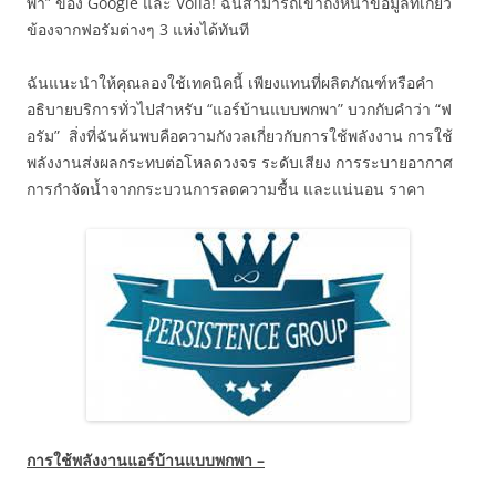
พา” ของ Google และ Voila! ฉันสามารถเข้าถึงหน้าข้อมูลที่เกี่ยว
ข้องจากฟอรัมต่างๆ 3 แห่งได้ทันที
ฉันแนะนำให้คุณลองใช้เทคนิคนี้ เพียงแทนที่ผลิตภัณฑ์หรือคำ
อธิบายบริการทั่วไปสำหรับ “แอร์บ้านแบบพกพา” บวกกับคำว่า “ฟ
อรัม” สิ่งที่ฉันค้นพบคือความกังวลเกี่ยวกับการใช้พลังงาน การใช้
พลังงานส่งผลกระทบต่อโหลดวงจร ระดับเสียง การระบายอากาศ
การกำจัดน้ำจากกระบวนการลดความชื้น และแน่นอน ราคา
การใช้พลังงานแอร์บ้านแบบพกพา –