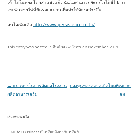
เข้าไปในห้อง โดยส่วนตัวแล้ว ฉันไม่สามารถคิดอะไรได้ดีไปกว่า
เทปพันสายไฟที่พันรอบฉนวนเพื่อทำให้ห้องสว่างขึ้น
สนใจเพิ่มเติม
http://www.persistence.co.th/
This entry was posted in
สินค้าและบริการ
on
November, 2021
.
Post
←
แนวทางในการติดต่อโรงงาน
กองทุนของตลาดเกิดใหม่ที่เหมาะ
navigation
ผลิตอาหารเสริม
สม
→
เรื่องที่น่าสนใจ
LINE for Business สำหรับอสังหาริมทรัพย์