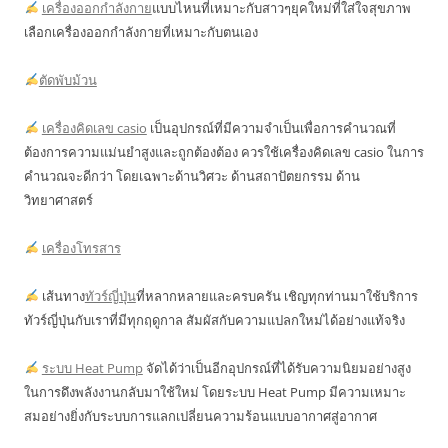
เครื่องออกกำลังกาย
แบบไหนที่เหมาะกับสาวๆยุคใหม่ที่ใส่ใจสุขภาพ
เลือกเครื่องออกกำลังกายที่เหมาะกับตนเอง
ตัดพับม้วน
เครื่องคิดเลข casio
เป็นอุปกรณ์ที่มีความจำเป็นเพื่อการคำนวณที่
ต้องการความแม่นยำสูงและถูกต้องต้อง ควรใช้เครื่องคิดเลข casio ในการ
คำนวณจะดีกว่า โดยเฉพาะด้านวิศวะ ด้านสถาปัตยกรรม ด้าน
วิทยาศาสตร์
เครื่องโทรสาร
เส้นทาง
ทัวร์ญี่ปุ่น
ที่หลากหลายและครบครัน เชิญทุกท่านมาใช้บริการ
ทัวร์ญี่ปุ่นกับเราที่มีทุกฤดูกาล สัมผัสกับความแปลกใหม่ได้อย่างแท้จริง
ระบบ Heat Pump
จัดได้ว่าเป็นอีกอุปกรณ์ที่ได้รับความนิยมอย่างสูง
ในการดึงพลังงานกลับมาใช้ใหม่ โดยระบบ Heat Pump มีความเหมาะ
สมอย่างยิ่งกับระบบการแลกเปลี่ยนความร้อนแบบอากาศสู่อากาศ