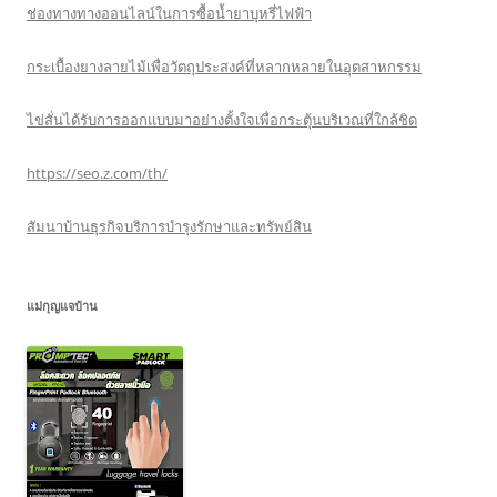
ช่องทางทางออนไลน์ในการซื้อน้ำยาบุหรี่ไฟฟ้า
กระเบื้องยางลายไม้เพื่อวัตถุประสงค์ที่หลากหลายในอุตสาหกรรม
ไข่สั่นได้รับการออกแบบมาอย่างตั้งใจเพื่อกระตุ้นบริเวณที่ใกล้ชิด
https://seo.z.com/th/
สัมนาบ้านธุรกิจบริการบำรุงรักษาและทรัพย์สิน
แม่กุญแจบ้าน