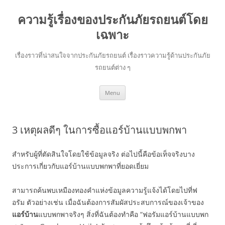
ความรู้เรื่องของประกันภัยรถยนต์โดย
เฉพาะ
เรื่องราวที่น่าสนใจจากประกันภัยรถยนต์ เรื่องราวความรู้ด้านประกันภัย
รถยนต์ต่าง ๆ
Skip
Menu
to
content
3 เหตุผลดีๆ ในการซื้อแอร์บ้านแบบพกพา
สำหรับผู้ที่ตัดสินใจโดยใช้ข้อมูลจริง ต่อไปนี้คือข้อเท็จจริงบาง
ประการเกี่ยวกับแอร์บ้านแบบพกพาที่ยอดเยี่ยม
สามารถค้นพบเหมืองทองคำแห่งข้อมูลความรู้แจ้งได้โดยไปที่ฟ
อรัม ตัวอย่างเช่น เมื่อฉันต้องการสัมผัสประสบการณ์ของเจ้าของ
แอร์บ้าน
แบบพกพาจริงๆ สิ่งที่ฉันต้องทำคือ “ฟอรัมแอร์บ้านแบบพก