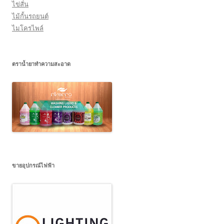
ไข่สั่น
ไม้กั้นรถยนต์
ไมโครไพล์
ตราน้ำยาทำความสะอาด
ขายอุปกรณ์ไฟฟ้า