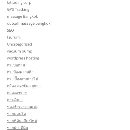
fxtrading corp
GPS Tracking
massage Bangkok
outcall massage bangkok
SEO
tsurumi
Uncategorized
vacuum pump
wordpress hosting
กระบอกลม
กระป๋องพลาสติก
กระเบื้องยางลายไม้
กล้องวงจรปิด อยุธยา
กล่องอาหาร
การศึกษา
ของชำร่วยงานแต่ง
ขายคอนโด
ขายที่ดิน เชียงใหม่
ขายฝากที่ดิน