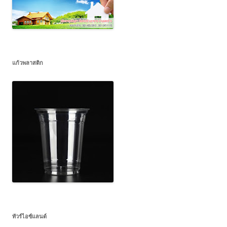
แก้วพลาสติก
ทัวร์ไอซ์แลนด์