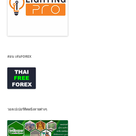
สอน เล่นFOREX
วอลเปเปอร์ติดผนังลายต่างๆ