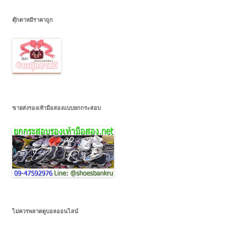
ตุ๊กตาหมีราคาถูก
ขายส่งรองเท้ามือสองแบบยกกระสอบ
ไม่ควรพลาดดูบอลออนไลน์