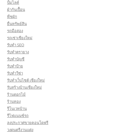
ปั้มไลค์
ผ้ากันเปื้อน
พืชผัก
ยื่นทรัพย์สิน
รถมือสอง
รถเช่าเชียงใหม่
รับทำ SEO
รับทำตรายาง
รับทำบัญชี
รับทำป้าย
รับทำวีซ่า
รับทำเว็บไซต์ เชียงใหม่
รับสร้างบ้านเชียงใหม่
ร้านดอกไม้
ร้านทอง
รีโนเวทบ้าน
รีไฟแนนซ์รถ
ลงประกาศขายคอนโดฟรี
วงดนตรีงานแต่ง