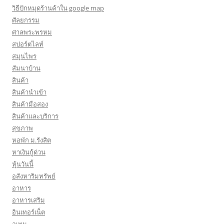
วิธีปักหมุดร้านค้าใน google map
ศัลยกรรม
ศาลพระพรหม
สปอร์ตไลท์
สมุนไพร
สัมนาบ้าน
สินค้า
สินค้านำเข้า
สินค้ามือสอง
สินค้าและบริการ
สุขภาพ
หอพัก ม.รังสิต
หาเงินกู้ด่วน
หุ้นวันนี้
อสังหาริมทรัพย์
อาหาร
อาหารเสริม
อินเทอร์เน็ต