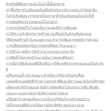
สำหรับผู้ที่ต้องการลงทุนในเก้าอี้เพื่อสุขภาพ
เก้าอี้ผู้บริหารไม่เพียงแค่เป็นที่นั่งสำหรับการทำงานประจำวันเท่านั้น
โปรโมชั่นพิเศษ เช่ารถหาดใหญ่ราคาดี พร้อมข้อเสนอโดนใจทั้งปี
การจัดเตรียมปลาแซลมอนก็ไม่ยุ่งยาก
การสวมใส่ชุดกิโมโนยังเป็นการแสดงถึงการเชื่อมต่อ
เราให้ความสำคัญกับการสร้างความเชื่อมั่นในตัวรถมือสองอุบล
วิธีปักหมุดร้านค้าใน google map สามารถพัฒนากลยุทธ์การตลาดแ
การเปลี่ยนหลังคาเป็นการลงทุนที่คุ้มค่าในระยะยาว
การให้โอกาสเด็กๆ ได้เข้าร่วม Summer Camp จีน
การติดตั้งโซล่าเซลล์โรงงานเป็นการลงทุนที่คุ้มค่า
การเลือกใช้ตู้เก็บของที่มีฟังก์ชั่นการใช้งานที่หลากหลายและอยู่ในสภาพ
ดี
เครื่องกรองน้ำ RO ยังเหมาะสำหรับการใช้งานในครัวเรือน
วงดนตรีงานแต่งสิ่งที่สร้างความทรงจำที่ดีและมีความหมายในวันที่สำคัญ
แพ็คเกจทัวร์ยุโรปของเรายังมีการจัดเตรียมโปรแกรมการที่น่าตื่นเต้น
vacuum pump ของเรายังมีความหลากหลาย
แก้ปัญหาบ้านทรุดเสริมความแข็งแรงให้กับโครงสร้างของบ้าน
ไม้กั้นรถยนต์ที่ทำงานได้อย่างมีประสิทธิภาพและยาวนาน