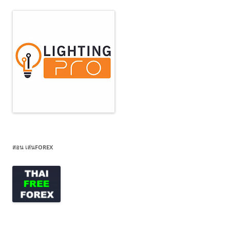
สอน เล่นFOREX