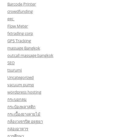
Barcode Printer
crowdfunding
eec
Flow Meter
fxtrading corp
GPS Tracking
massage Bangkok
outcall massage bangkok
SEO
tsurumi
Uncategorized
vacuum pump
wordpress hosting
กระบอกลม
กระป๋องพลาสติก
กระเบื้องยางลายไม้
กล้องวงจรปิด อยุธยา
กล่องอาหาร
การศึกษา