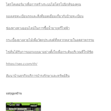
ไตรโคเดอร์มาเพื่อการสร้างระบบไฮโดรโปนิกส์ของคุณ
จองเลขทะเบียนรถและสิ่งที่ยอดเยี่ยมเกี่ยวกับป้ายทะเบียน
ช่องทางทางออนไลน์ในการซื้อน้ำยาบุหรี่ไฟฟ้า
กระเบื้องยางลายไม้เพื่อวัตถุประสงค์ที่หลากหลายในอุตสาหกรรม
ไข่สั่นได้รับการออกแบบมาอย่างตั้งใจเพื่อกระตุ้นบริเวณที่ใกล้ชิด
https://seo.z.com/th/
สัมนาบ้านธุรกิจบริการบำรุงรักษาและทรัพย์สิน
แม่กุญแจบ้าน