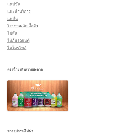
แคปชั่น
แนะนำบริการ
แฟชั่น
โรงงานผลิตเสื้อผ้า
ไข่สั่น
ไม้กั้นรถยนต์
ไมโครไพล์
ตราน้ำยาทำความสะอาด
ขายอุปกรณ์ไฟฟ้า