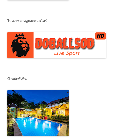
ไม่ควรพลาดดูบอลออนไลน์
บ้านพักหัวหิน