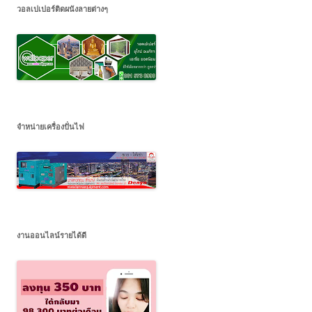
วอลเปเปอร์ติดผนังลายต่างๆ
จำหน่ายเครื่องปั่นไฟ
งานออนไลน์รายได้ดี