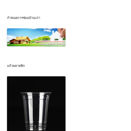
กำหนดการซ่อมบ้านเก่า
แก้วพลาสติก