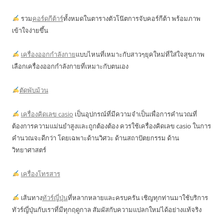
รวม
คอร์ดกีต้าร์
ทั้งหมดในตารางตัวโน๊ตการจับคอร์กีต้า พร้อมภาพ
เข้าใจง่ายขึ้น
เครื่องออกกำลังกาย
แบบไหนที่เหมาะกับสาวๆยุคใหม่ที่ใส่ใจสุขภาพ
เลือกเครื่องออกกำลังกายที่เหมาะกับตนเอง
ตัดพับม้วน
เครื่องคิดเลข casio
เป็นอุปกรณ์ที่มีความจำเป็นเพื่อการคำนวณที่
ต้องการความแม่นยำสูงและถูกต้องต้อง ควรใช้เครื่องคิดเลข casio ในการ
คำนวณจะดีกว่า โดยเฉพาะด้านวิศวะ ด้านสถาปัตยกรรม ด้าน
วิทยาศาสตร์
เครื่องโทรสาร
เส้นทาง
ทัวร์ญี่ปุ่น
ที่หลากหลายและครบครัน เชิญทุกท่านมาใช้บริการ
ทัวร์ญี่ปุ่นกับเราที่มีทุกฤดูกาล สัมผัสกับความแปลกใหม่ได้อย่างแท้จริง