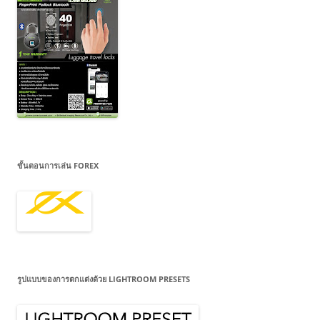
ขั้นตอนการเล่น FOREX
รูปแบบของการตกแต่งด้วย LIGHTROOM PRESETS