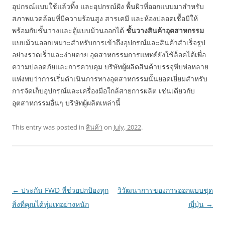
อุปกรณ์แบบใช้แล้วทิ้ง และอุปกรณ์ฝัง พื้นผิวที่ออกแบบมาสำหรับ
สภาพแวดล้อมที่มีความร้อนสูง สารเคมี และห้องปลอดเชื้อมีให้
พร้อมกับชั้นวางและตู้แบบม้วนออกได้
ชั้นวางสินค้าอุตสาหกรรม
แบบม้วนออกเหมาะสำหรับการเข้าถึงอุปกรณ์และสินค้าสำเร็จรูป
อย่างรวดเร็วและง่ายดาย อุตสาหกรรมการแพทย์ยังใช้ล็อคได้เพื่อ
ความปลอดภัยและการควบคุม บริษัทผู้ผลิตสินค้าบรรจุหีบห่อหลาย
แห่งพบว่าการเริ่มดำเนินการทางอุตสาหกรรมนั้นยอดเยี่ยมสำหรับ
การจัดเก็บอุปกรณ์และเครื่องมือใกล้สายการผลิต เช่นเดียวกับ
อุตสาหกรรมอื่นๆ บริษัทผู้ผลิตเหล่านี้
This entry was posted in
สินค้า
on
July, 2022
.
Post
←
ประกัน FWD ที่ช่วยปกป้องทุก
วิวัฒนาการของการออกแบบชุด
navigation
สิ่งที่คุณได้ทุ่มเทอย่างหนัก
ญี่ปุ่น
→