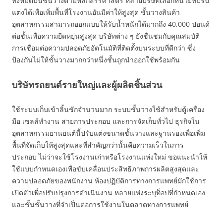
ทั้งหมดบนชั้นวางตามหลักสรีรศาสตร์ หลายบริษัทเลือกหน่วยที่ปรับ
แต่งได้เพื่อเพิ่มพื้นที่โรงงานอันมีค่าให้สูงสุด ชั้นวางสินค้า
อุตสาหกรรมสามารถออกแบบให้รับน้ำหนักได้มากถึง 40,000 ปอนด์
ต่อชั้นเพื่อความยืดหยุ่นสูงสุด บริษัทต่าง ๆ ยังชื่นชมกับคุณสมบัติ
การเชื่อมต่อความปลอดภัยอัตโนมัติที่ติดตั้งบนระบบที่ดีกว่า ซึ่ง
ป้องกันไม่ให้ชั้นวางมากกว่าหนึ่งชั้นถูกนำออกใช้พร้อมกัน
บริษัทรถยนต์รายใหญ่และผู้ผลิตชิ้นส่วน
ใช้ระบบเก็บเข้าลิ้นชักจำนวนมาก ระบบชั้นวางใช้สำหรับตู้เครื่อง
มือ เซลล์ทำงาน สายการประกอบ และการจัดเก็บทั่วไป ธุรกิจใน
อุตสาหกรรมยานยนต์นี้ปรับแต่งขนาดชั้นวางและฐานรองเพื่อเพิ่ม
พื้นที่จัดเก็บให้สูงสุดและที่สำคัญกว่านั้นคือความเร็วในการ
ประกอบ ไม่ว่าจะใช้โรงงานเก่าหรือโรงงานแห่งใหม่ ขอแนะนำให้
ใช้แบบกำหนดเองเพื่อขับเคลื่อนประสิทธิภาพการผลิตสูงสุดและ
ความปลอดภัยของพนักงาน ห้องปฏิบัติการทางการแพทย์มักใช้การ
เปิดตัวเพื่อปรับปรุงการดำเนินงาน หลายแห่งระบุท็อปที่กำหนดเอง
และชั้นชั้นวางที่จำเป็นต่อการใช้งานในตลาดทางการแพทย์