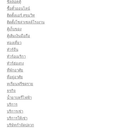
ซีลล็อคตู้
ซื้อตั๋วออนไลน์
ติดตั้งเเอร์ สุขุมวิท
ติดตั้งโซล่าเซลล์โรงงาน
ตู้เก็บของ
ตู้เติมเงินมือถือ
ท่องเที่ยว
ทัวร์จีน
ทัวร์อเมริกา
ทัวร์ฮ่องกง
ที่พักอาศัย
ที่อยู่อาศัย
ทุเรียนฟรีซดราย
ธุรกิจ
น้ำยาบุหรี่ไฟฟ้า
บริการ
บริการเช่า
บริการให้เช่า
บริษัทกำจัดปลวก