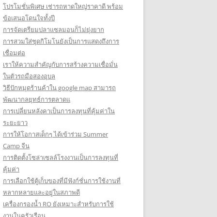
โปรโมชั่นพิเศษ เช่ารถหาดใหญ่ราคาดี พร้อม
ข้อเสนอโดนใจทั้งปี
การจัดเตรียมปลาแซลมอนก็ไม่ยุ่งยาก
การสวมใส่ชุดกิโมโนยังเป็นการแสดงถึงการ
เชื่อมต่อ
เราให้ความสำคัญกับการสร้างความเชื่อมั่น
ในตัวรถมือสองอุบล
วิธีปักหมุดร้านค้าใน google map สามารถ
พัฒนากลยุทธ์การตลาดแ
การเปลี่ยนหลังคาเป็นการลงทุนที่คุ้มค่าใน
ระยะยาว
การให้โอกาสเด็กๆ ได้เข้าร่วม Summer
Camp จีน
การติดตั้งโซล่าเซลล์โรงงานเป็นการลงทุนที่
คุ้มค่า
การเลือกใช้ตู้เก็บของที่มีฟังก์ชั่นการใช้งานที่
หลากหลายและอยู่ในสภาพดี
เครื่องกรองน้ำ RO ยังเหมาะสำหรับการใช้
งานในครัวเรือน