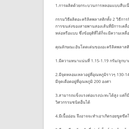
1.การผลิตด้วยกระบวนการหลอมแบบสื
กรรมวิธีผลิตอะคริลิคพลาสติกทั้ง 2 วิธีกา
การขนส่งของสายพานสองเส้นที่มีการเคลื่อน
หล่อหรือแบบ ซึ่งข้อยุติที่ได้ก็จะมีความเหลื่
คุณลักษณะอันโดดเด่นของอะคริลิคพลาสต
1.มีความหนาแน่นที่ 1.15-1.19 กรัม/ลูกบ
2.มีจุดหลอมเหลวอยู่ที่อุณหภูมิราวๆ 130-1
มีจุดเดือดอยู่ที่อุณหภูมิ 200 องศา
3.สามารถแข็งแรงต่อแรงปะทะได้สูง แต่ก
วิศวกรรมชนิดอื่นได้
4.มีเนื้ออ่อน จึงอาจจะทำเอาเกิดรอยขูดขีดไ