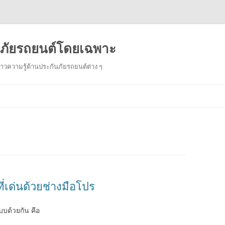
ันภัยรถยนต์โดยเฉพาะ
งราวความรู้ด้านประกันภัยรถยนต์ต่าง ๆ
Skip
to
content
่เด่นด้วยช่างมือโปร
บบด้วยกัน คือ