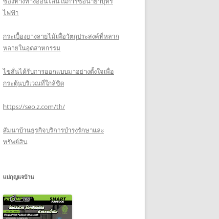
ช่องทางทางออนไลน์ในการซื้อน้ำยาบุหรี่
ไฟฟ้า
กระเบื้องยางลายไม้เพื่อวัตถุประสงค์ที่หลาก
หลายในอุตสาหกรรม
ไข่สั่นได้รับการออกแบบมาอย่างตั้งใจเพื่อ
กระตุ้นบริเวณที่ใกล้ชิด
https://seo.z.com/th/
สัมนาบ้านธุรกิจบริการบำรุงรักษาและ
ทรัพย์สิน
แม่กุญแจบ้าน