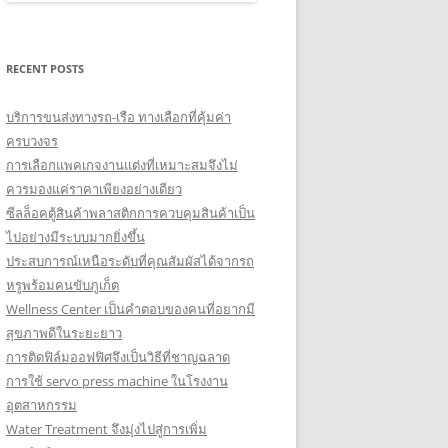
RECENT POSTS
บริการขนส่งทางรถ-เรือ ทางเลือกที่คุ้มค่า
ครบวงจร
การเลือกแพคเกจงานแต่งที่เหมาะสมจึงไม่
ควรมองแค่ราคาเพียงอย่างเดียว
ซีลล็อคตู้สินค้าพลาสติกการควบคุมสินค้าเป็น
ไปอย่างมีระบบมากยิ่งขึ้น
ประสบการณ์เหนือระดับที่คุณสัมผัสได้จากรถ
หรูพร้อมคนขับภูเก็ต
Wellness Center เป็นคำตอบของคนที่อยากมี
สุขภาพดีในระยะยาว
การติดฟิล์มออฟฟิศจึงเป็นวิธีที่ชาญฉลาด
การใช้ servo press machine ในโรงงาน
อุตสาหกรรม
Water Treatment จึงมุ่งไปสู่การเพิ่ม