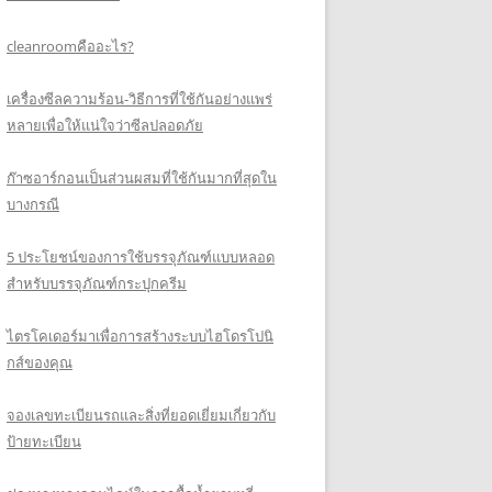
cleanroomคืออะไร?
เครื่องซีลความร้อน-วิธีการที่ใช้กันอย่างแพร่
หลายเพื่อให้แน่ใจว่าซีลปลอดภัย
ก๊าซอาร์กอนเป็นส่วนผสมที่ใช้กันมากที่สุดใน
บางกรณี
5 ประโยชน์ของการใช้บรรจุภัณฑ์แบบหลอด
สำหรับบรรจุภัณฑ์กระปุกครีม
ไตรโคเดอร์มาเพื่อการสร้างระบบไฮโดรโปนิ
กส์ของคุณ
จองเลขทะเบียนรถและสิ่งที่ยอดเยี่ยมเกี่ยวกับ
ป้ายทะเบียน