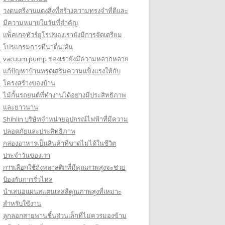
วงดนตรีงานแต่งสิ่งที่สร้างความทรงจำที่ดีและ
มีความหมายในวันที่สำคัญ
แพ็คเกจทัวร์ยุโรปของเรายังมีการจัดเตรียม
โปรแกรมการที่น่าตื่นเต้น
vacuum pump ของเรายังมีความหลากหลาย
แก้ปัญหาบ้านทรุดเสริมความแข็งแรงให้กับ
โครงสร้างของบ้าน
ไม้กั้นรถยนต์ที่ทำงานได้อย่างมีประสิทธิภาพ
และยาวนาน
Shihlin บริษัทจำหน่ายอุปกรณ์ไฟฟ้าที่มีความ
ปลอดภัยและประสิทธิภาพ
กล่องอาหารเป็นสินค้าที่ขาดไม่ได้ในชีวิต
ประจำวันของเรา
การเลือกใช้ถังพลาสติกที่มีคุณภาพสูงจะช่วย
ป้องกันการรั่วไหล
นำเสนอแผ่นสแตนเลสสีคุณภาพสูงที่เหมาะ
สำหรับใช้งาน
ลูกลอกสายพานชิ้นส่วนเล็กที่ไม่ควรมองข้าม