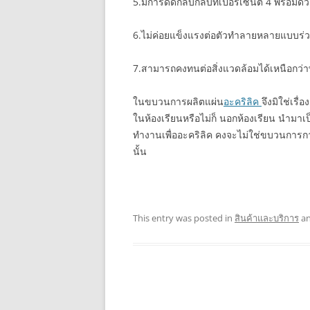
5.มีการดีดกลับกลับที่เปอร์เซ็นต์ 4 พร้อม
6.ไม่ค่อยแข็งแรงต่อตัวทำลายหลายแบบร่วมกั
7.สามารถคงทนต่อสิ่งแวดล้อมได้เหนือกว่า
ในขบวนการผลิตแผ่น
อะคริลิค
จึงมิใช่เร
ในห้องเรียนหรือไม่ก็ นอกห้องเรียน นำมา
ทำงานเพื่ออะคริลิค คงจะไม่ใช่ขบวนการการ
นั้น
This entry was posted in
สินค้าและบริการ
an