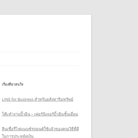
เรื่องที่น่าสนใจ
LINE for Business สำหรับอสังหาริมทรัพย์
โต๊ะทำงานบิ้วอิน – เฟอร์นิเจอร์บิ้วอินชั้นเยี่ยม
สินเชื่อรีไฟแนนซ์รถยนต์ใช้แล้วของคุณวิธีที่ดี
ในการประหยัดเงิน