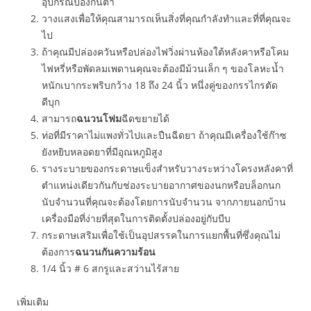
อุปกรณ์ป้องกันตา
วางแสงเพื่อให้คุณสามารถเห็นสิ่งที่คุณกำลังทำและที่ที่คุณจะ
ไป
ถ้าคุณมีปล่องควันหรือปล่องไฟวิ่งผ่านห้องใต้หลังคาหรือโคม
ไฟหรี่หรือพัดลมเพดานคุณจะต้องมีม้วนเล็ก ๆ ของโลหะน้ำ
หนักเบากระพริบกว้าง 18 ถึง 24 นิ้ว หนึ่งคู่ของกรรไกรตัด
ดีบุก
สามารถ
ฉนวนโฟม
ฉีดขยายได้
ท่อที่มีราคาไม่แพงทั่วไปและปืนฉีดยา ถ้าคุณมีเครื่องใช้ก๊าซ
ยังหยิบหลอดยาที่มีอุณหภูมิสูง
รางระบายของกระดาษแข็งสำหรับวางระหว่างโครงหลังคาที่
ตำแหน่งเดียวกันกับช่องระบายอากาศของนกหรือบล็อกนก
นับจำนวนที่คุณจะต้องโดยการนับจำนวน จากภายนอกบ้าน
เครื่องมือที่ง่ายที่สุดในการติดตั้งปล่องอยู่กับบีบ
กระดาษเสริมเพื่อใช้เป็นอุปสรรคในการแยกพื้นที่ซึ่งคุณไม่
ต้องการ
ฉนวนกันความร้อน
1/4 นิ้ว # 6 สกรูและสว่านไร้สาย
เพิ่มเติม