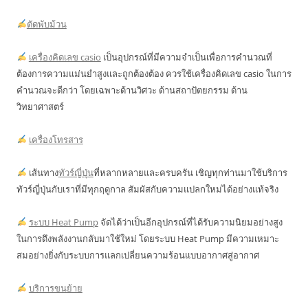
ตัดพับม้วน
เครื่องคิดเลข casio
เป็นอุปกรณ์ที่มีความจำเป็นเพื่อการคำนวณที่
ต้องการความแม่นยำสูงและถูกต้องต้อง ควรใช้เครื่องคิดเลข casio ในการ
คำนวณจะดีกว่า โดยเฉพาะด้านวิศวะ ด้านสถาปัตยกรรม ด้าน
วิทยาศาสตร์
เครื่องโทรสาร
เส้นทาง
ทัวร์ญี่ปุ่น
ที่หลากหลายและครบครัน เชิญทุกท่านมาใช้บริการ
ทัวร์ญี่ปุ่นกับเราที่มีทุกฤดูกาล สัมผัสกับความแปลกใหม่ได้อย่างแท้จริง
ระบบ Heat Pump
จัดได้ว่าเป็นอีกอุปกรณ์ที่ได้รับความนิยมอย่างสูง
ในการดึงพลังงานกลับมาใช้ใหม่ โดยระบบ Heat Pump มีความเหมาะ
สมอย่างยิ่งกับระบบการแลกเปลี่ยนความร้อนแบบอากาศสู่อากาศ
บริการขนย้าย