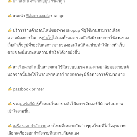
ฝากส่งสินค้าจากญี่ปุ่น ราคาถูก
แนะนำ
ฟิล์มกรองแสง
ราคาถูก
บริการร้านค้าออนไลน์ของทาง Shopup ที่ผู้ใช้งานสามารถเลือก
ความต้องการในการ
ทำเว็บ
ได้เองทั้งหมด รวมถึงยังมีระบบการใช้งานของ
เว็บสำเร็จรูปที่รองรับต่อการขายของออนไลน์ที่จะช่วยทำให้การทำเว็บ
ขายของนั้นประสบความสำเร็จได้ง่ายยิ่งขึ้น
สาร
ไฮดรอลิค
เป็นสารผสม ใช้ในระบบเบรค และพวงมาลัยของรถยนต์
นอกจากนั้นยังใช้ในรถแทรคเตอร์ รถยกต่างๆ มีชื่อทางการค้ามากมาย
passbook printer
รวม
คอร์ดกีต้าร์
ทั้งหมดในตารางตัวโน๊ตการจับคอร์กีต้า พร้อมภาพ
เข้าใจง่ายขึ้น
เครื่องออกกำลังกาย
แบบไหนที่เหมาะกับสาวๆยุคใหม่ที่ใส่ใจสุขภาพ
เลือกเครื่องออกกำลังกายที่เหมาะกับตนเอง