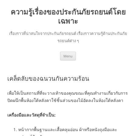
ความรู้เรื่องของประกันภัยรถยนต์โดย
เฉพาะ
เรื่องราวที่น่าสนใจจากประกันภัยรถยนต์ เรื่องราวความรู้ด้านประกันภัย
รถยนต์ต่าง ๆ
Skip
Menu
to
content
เคล็ดลับของฉนวนกันความร้อน
เพื่อให้เป็นสถานที่ที่จะวางเท้าของคุณขณะที่คุณทำงานเกี่ยวกับการ
ปิดผนึกพื้นห้องใต้หลังคาใช้ชิ้นส่วนของไม้อัดลงในห้องใต้หลังคา
เครื่องมือและวัสดุที่จำเป็น:
หน้ากากพื้นฐานและเสื้อคลุมอ่อน ผ้าหรือหนังถุงมือและ