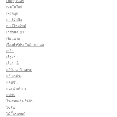
เงินกู้สุรินทร์
เทคโนโลยี
เทรดหุ้น
เบอร์มือถือ
เบอร์โทรศัพท์
เภสัชและยา
เรียนนวด
เรื่องน่ารู้ประกันภัยรถยนต์
เลสิก
เสื้อผ้า
เสื้อผ้าเด็ก
แก้ปัญหาบ้านทรุด
แก้เมาค้าง
แคปชั่น
แนะนำบริการ
แฟชั่น
โรงงานผลิตเสื้อผ้า
ไข่สั่น
ไม้กั้นรถยนต์