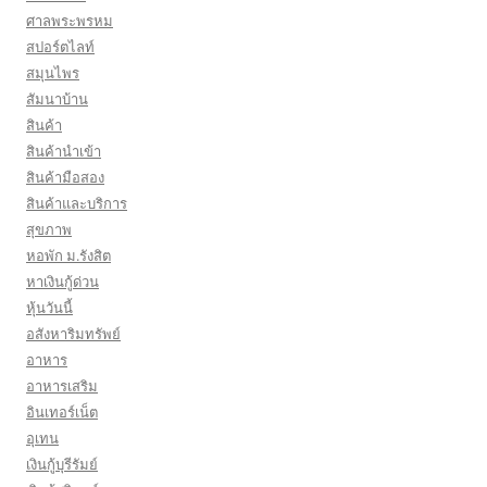
ศาลพระพรหม
สปอร์ตไลท์
สมุนไพร
สัมนาบ้าน
สินค้า
สินค้านำเข้า
สินค้ามือสอง
สินค้าและบริการ
สุขภาพ
หอพัก ม.รังสิต
หาเงินกู้ด่วน
หุ้นวันนี้
อสังหาริมทรัพย์
อาหาร
อาหารเสริม
อินเทอร์เน็ต
อุเทน
เงินกู้บุรีรัมย์