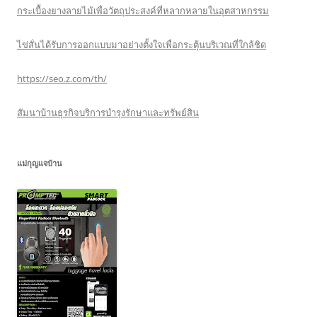
กระเบื้องยางลายไม้เพื่อวัตถุประสงค์ที่หลากหลายในอุตสาหกรรม
ไข่สั่นได้รับการออกแบบมาอย่างตั้งใจเพื่อกระตุ้นบริเวณที่ใกล้ชิด
https://seo.z.com/th/
สัมนาบ้านธุรกิจบริการบำรุงรักษาและทรัพย์สิน
แม่กุญแจบ้าน