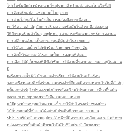
โปรโมชั่นพิเศษ เช่ารถหาดใหญ่ราคาดี พร้อมข้อเสนอโดนใจทั้งปี
การจัดเตรียมปลาแซลมอนก็ไม่ยุ่งยาก
การสวมใส่ชุดกิโมโนยังเป็นการแสดงถึงการเชื่อมต่อ
เราให้ความสำคัญกับการสร้างความเชื่อมั่นในตัวรถมือสองอุบล
วิธีปักหมุดร้านค้าใน google map สามารถพัฒนากลยุทธ์การตลาดแ
การเปลี่ยนหลังคาเป็นการลงทุนที่คุ้มค่าในระยะยาว
การให้โอกาสเด็กๆ ได้เข้าร่วม Summer Camp จีน
การติดตั้งโซล่าเซลล์โรงงานเป็นการลงทุนที่คุ้มค่า
การเลือกใช้ตู้เก็บของที่มีฟังก์ชั่นการใช้งานที่หลากหลายและอยู่ในสภาพ
ดี
เครื่องกรองน้ำ RO ยังเหมาะสำหรับการใช้งานในครัวเรือน
วงดนตรีงานแต่งสิ่งที่สร้างความทรงจำที่ดีและมีความหมายในวันที่สำคัญ
แพ็คเกจทัวร์ยุโรปของเรายังมีการจัดเตรียมโปรแกรมการที่น่าตื่นเต้น
vacuum pump ของเรายังมีความหลากหลาย
แก้ปัญหาบ้านทรุดเสริมความแข็งแรงให้กับโครงสร้างของบ้าน
ไม้กั้นรถยนต์ที่ทำงานได้อย่างมีประสิทธิภาพและยาวนาน
Shihlin บริษัทจำหน่ายอุปกรณ์ไฟฟ้าที่มีความปลอดภัยและประสิทธิภาพ
กล่องอาหารเป็นสินค้าที่ขาดไม่ได้ในชีวิตประจำวันของเรา