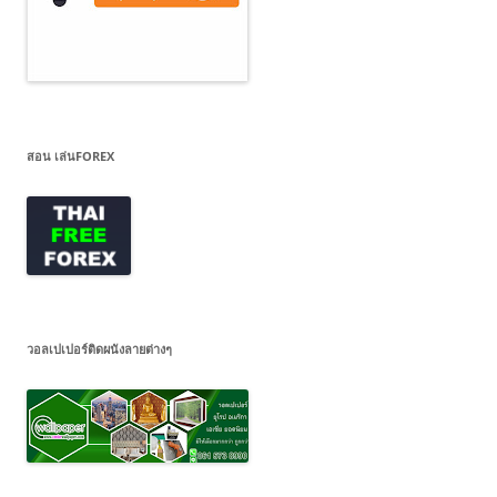
สอน เล่นFOREX
วอลเปเปอร์ติดผนังลายต่างๆ