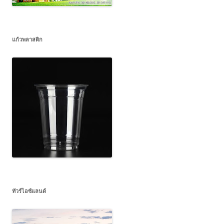
แก้วพลาสติก
ทัวร์ไอซ์แลนด์