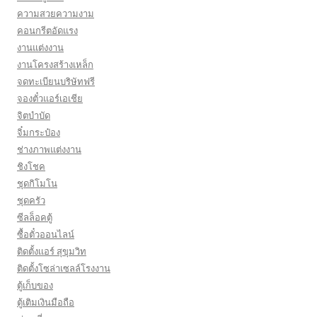
ความสวยความงาม
คอนกรีตอัดแรง
งานแต่งงาน
งานโครงสร้างเหล็ก
จดทะเบียนบริษัทฟรี
จองตั๋วแอร์เอเชีย
จิตบำบัด
จิ๋มกระป๋อง
ช่างภาพแต่งงาน
ชิงโชค
ชุดกิโมโน
ชุดครัว
ซีลล็อคตู้
ซื้อตั๋วออนไลน์
ติดตั้งเเอร์ สุขุมวิท
ติดตั้งโซล่าเซลล์โรงงาน
ตู้เก็บของ
ตู้เติมเงินมือถือ