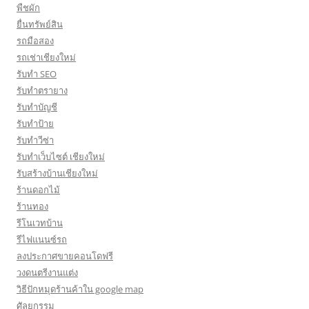
พืชผัก
ยื่นทรัพย์สิน
รถมือสอง
รถเช่าเชียงใหม่
รับทำ SEO
รับทำตรายาง
รับทำบัญชี
รับทำป้าย
รับทำวีซ่า
รับทำเว็บไซต์ เชียงใหม่
รับสร้างบ้านเชียงใหม่
ร้านดอกไม้
ร้านทอง
รีโนเวทบ้าน
รีไฟแนนซ์รถ
ลงประกาศขายคอนโดฟรี
วงดนตรีงานแต่ง
วิธีปักหมุดร้านค้าใน google map
ศัลยกรรม