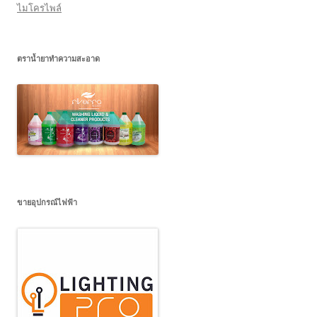
ไมโครไพล์
ตราน้ำยาทำความสะอาด
ขายอุปกรณ์ไฟฟ้า