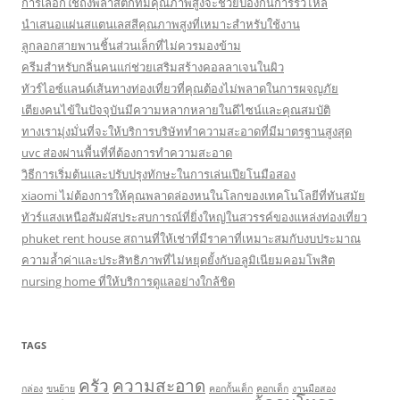
การเลือกใช้ถังพลาสติกที่มีคุณภาพสูงจะช่วยป้องกันการรั่วไหล
นำเสนอแผ่นสแตนเลสสีคุณภาพสูงที่เหมาะสำหรับใช้งาน
ลูกลอกสายพานชิ้นส่วนเล็กที่ไม่ควรมองข้าม
ครีมสำหรับกลิ่นคนแก่ช่วยเสริมสร้างคอลลาเจนในผิว
ทัวร์ไอซ์แลนด์เส้นทางท่องเที่ยวที่คุณต้องไม่พลาดในการผจญภัย
เตียงคนไข้ในปัจจุบันมีความหลากหลายในดีไซน์และคุณสมบัติ
ทางเรามุ่งมั่นที่จะให้บริการบริษัททำความสะอาดที่มีมาตรฐานสูงสุด
uvc ส่องผ่านพื้นที่ที่ต้องการทำความสะอาด
วิธีการเริ่มต้นและปรับปรุงทักษะในการเล่นเปียโนมือสอง
xiaomi ไม่ต้องการให้คุณพลาดล่องหนในโลกของเทคโนโลยีที่ทันสมัย
ทัวร์แสงเหนือสัมผัสประสบการณ์ที่ยิ่งใหญ่ในสวรรค์ของแหล่งท่องเที่ยว
phuket rent house สถานที่ให้เช่าที่มีราคาที่เหมาะสมกับงบประมาณ
ความล้ำค่าและประสิทธิภาพที่ไม่หยุดยั้งกับอลูมิเนียมคอมโพสิต
nursing home ที่ให้บริการดูแลอย่างใกล้ชิด
TAGS
ครัว
ความสะอาด
กล่อง
ขนย้าย
คอกกั้นเด็ก
คอกเด็ก
งานมือสอง